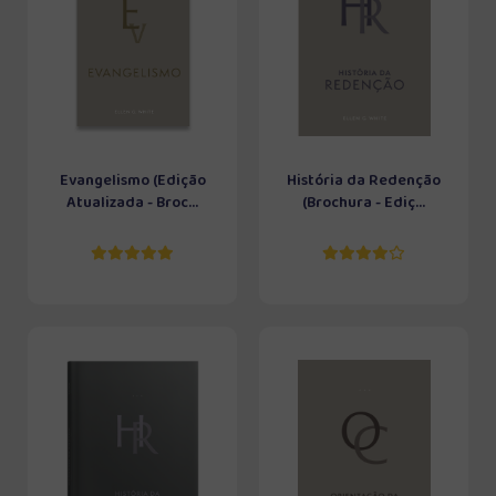
Evangelismo (Edição
História da Redenção
Atualizada - Broc...
(Brochura - Ediç...