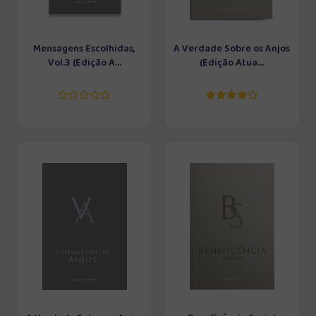
Mensagens Escolhidas,
A Verdade Sobre os Anjos
Vol.3 (Edição A...
(Edição Atua...