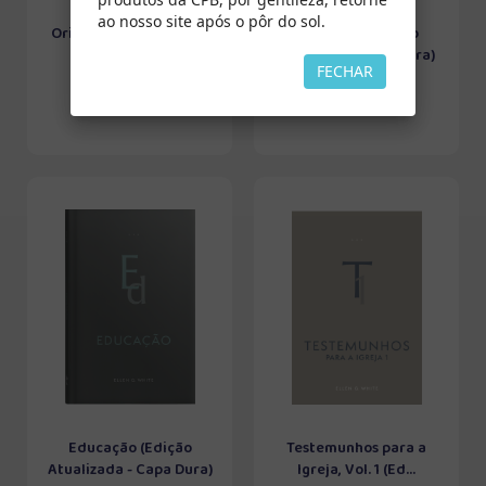
ao nosso site após o pôr do sol.
Orientação da Criança
Educação (Edição
(Edição Atualiz...
Atualizada - Brochura)
FECHAR
Educação (Edição
Testemunhos para a
Atualizada - Capa Dura)
Igreja, Vol. 1 (Ed...