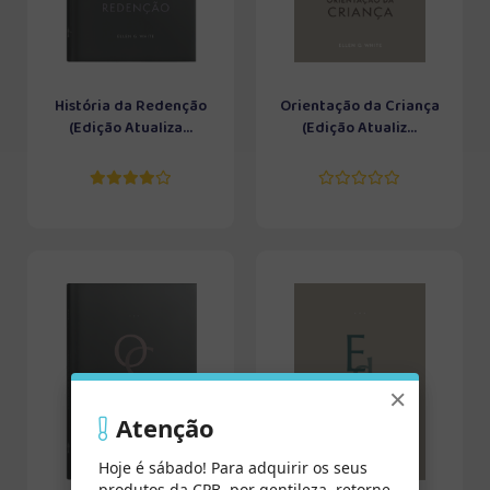
História da Redenção
Orientação da Criança
(Edição Atualiza...
(Edição Atualiz...
×
Atenção
Hoje é sábado! Para adquirir os seus
produtos da CPB, por gentileza, retorne