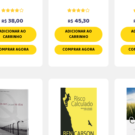
38,00
45,30
R$
R$
ADICIONAR AO
ADICIONAR AO
A
CARRINHO
CARRINHO
OMPRAR AGORA
COMPRAR AGORA
CO