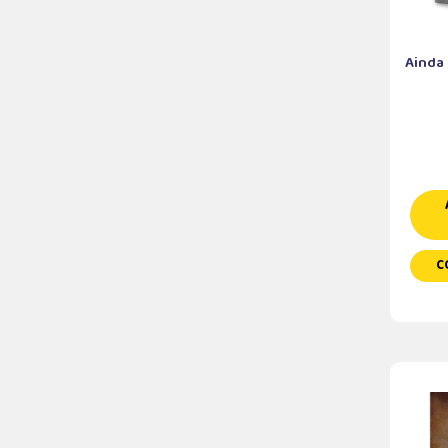
Ainda
C