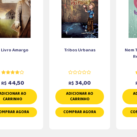
 Livro Amargo
Tribos Urbanas
Nem T
R
44,50
34,00
R$
R$
ADICIONAR AO
ADICIONAR AO
A
CARRINHO
CARRINHO
OMPRAR AGORA
COMPRAR AGORA
CO