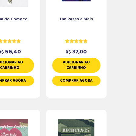
im do Começo
Um Passo a Mais
56,40
37,00
R$
R$
DICIONAR AO
ADICIONAR AO
CARRINHO
CARRINHO
MPRAR AGORA
COMPRAR AGORA