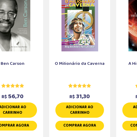
Ben Carson
O Milionário da Caverna
A Hi
56,70
31,30
R$
R$
ADICIONAR AO
ADICIONAR AO
A
CARRINHO
CARRINHO
OMPRAR AGORA
COMPRAR AGORA
CO