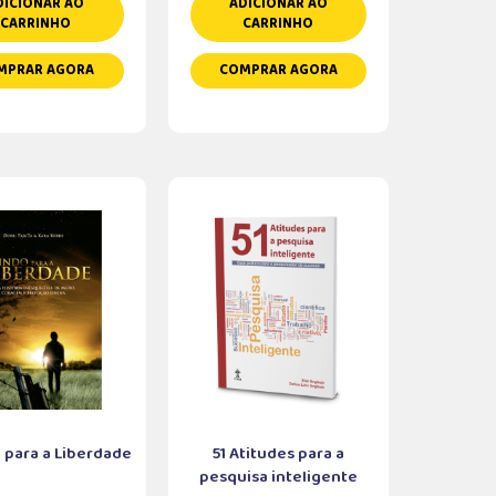
DICIONAR AO
ADICIONAR AO
CARRINHO
CARRINHO
MPRAR AGORA
COMPRAR AGORA
 para a Liberdade
51 Atitudes para a
pesquisa inteligente