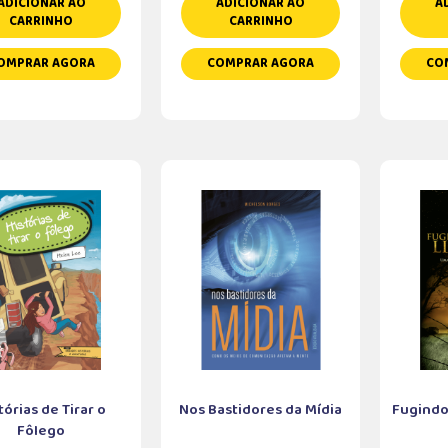
ADICIONAR AO
ADICIONAR AO
A
CARRINHO
CARRINHO
OMPRAR AGORA
COMPRAR AGORA
CO
tórias de Tirar o
Nos Bastidores da Mídia
Fugindo
Fôlego