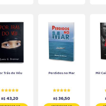
or Trás do Véu
Perdidos no Mar
Mil Ca
43,20
36,50
R$
R$