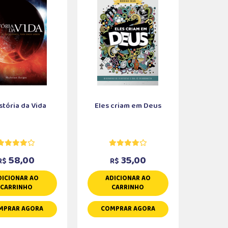
stória da Vida
Eles criam em Deus
58,00
35,00
R$
R$
DICIONAR AO
ADICIONAR AO
CARRINHO
CARRINHO
MPRAR AGORA
COMPRAR AGORA