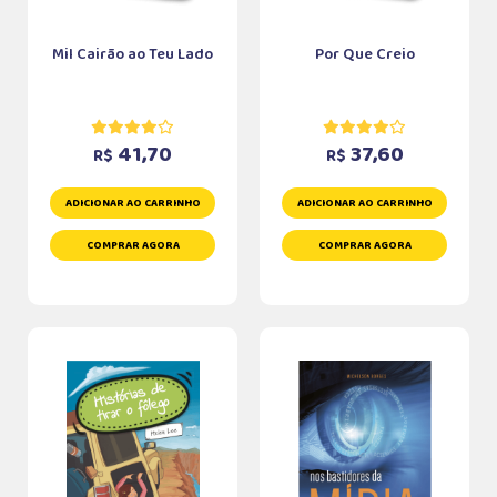
Mil Cairão ao Teu Lado
Por Que Creio
41,70
37,60
R$
R$
ADICIONAR AO CARRINHO
ADICIONAR AO CARRINHO
COMPRAR AGORA
COMPRAR AGORA