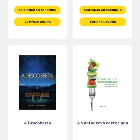
ADICIONAR AO CARRINHO
ADICIONAR AO CARRINHO
COMPRAR AGORA
COMPRAR AGORA
A Descoberta
A Vantagem Vegetariana