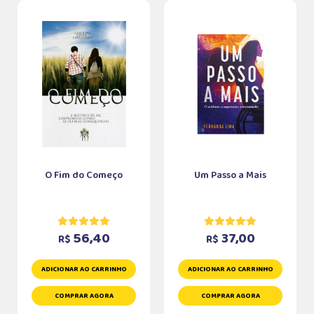
O Fim do Começo
Um Passo a Mais
56,40
37,00
R$
R$
ADICIONAR AO CARRINHO
ADICIONAR AO CARRINHO
COMPRAR AGORA
COMPRAR AGORA