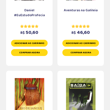
Daniel
Aventuras na Galileia
#EuEstudoProfecia
50,60
46,60
R$
R$
ADICIONAR AO CARRINHO
ADICIONAR AO CARRINHO
COMPRAR AGORA
COMPRAR AGORA