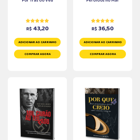
Por Trás do Véu
Perdidos no Mar
43,20
36,50
R$
R$
ADICIONAR AO CARRINHO
ADICIONAR AO CARRINHO
COMPRAR AGORA
COMPRAR AGORA