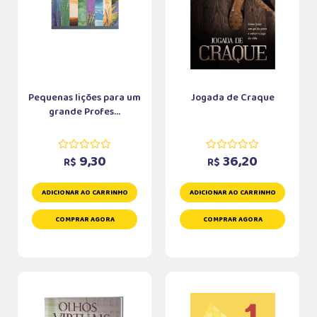
Pequenas lições para um
Jogada de Craque
grande Profes...
9,30
36,20
R$
R$
ADICIONAR AO CARRINHO
ADICIONAR AO CARRINHO
COMPRAR AGORA
COMPRAR AGORA