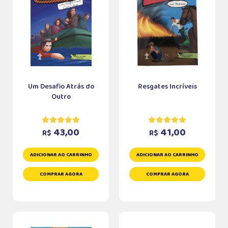
Um Desafio Atrás do
Resgates Incríveis
Outro
43,00
41,00
R$
R$
ADICIONAR AO CARRINHO
ADICIONAR AO CARRINHO
COMPRAR AGORA
COMPRAR AGORA