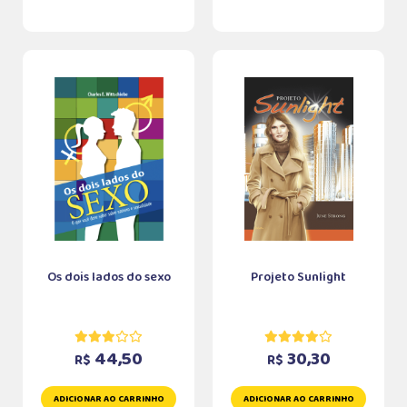
Os dois lados do sexo
Projeto Sunlight
44,50
30,30
R$
R$
ADICIONAR AO CARRINHO
ADICIONAR AO CARRINHO