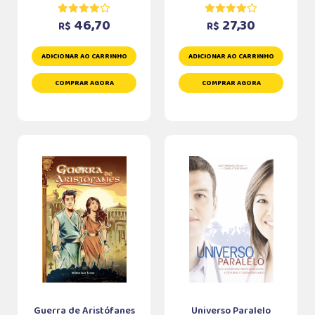
46,70
27,30
R$
R$
ADICIONAR AO CARRINHO
ADICIONAR AO CARRINHO
COMPRAR AGORA
COMPRAR AGORA
Guerra de Aristófanes
Universo Paralelo