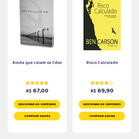
Ainda que caiam os Céus
Risco Calculado
67,00
69,90
R$
R$
ADICIONAR AO CARRINHO
ADICIONAR AO CARRINHO
COMPRAR AGORA
COMPRAR AGORA