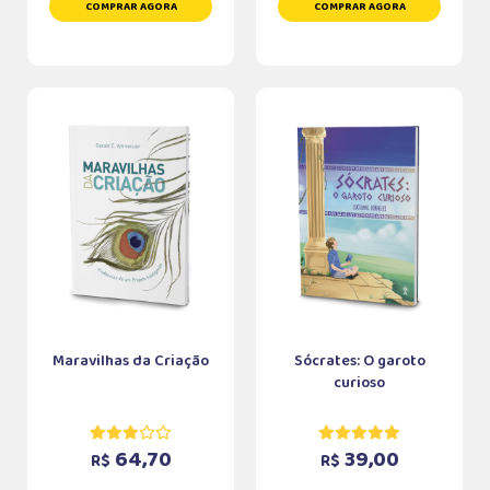
COMPRAR AGORA
COMPRAR AGORA
Maravilhas da Criação
Sócrates: O garoto
curioso
64,70
39,00
R$
R$