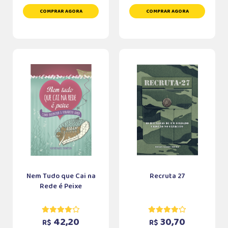
COMPRAR AGORA
COMPRAR AGORA
Nem Tudo que Cai na
Recruta 27
Rede é Peixe
42,20
30,70
R$
R$