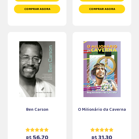
COMPRAR AGORA
COMPRAR AGORA
Ben Carson
O Milionário da Caverna
56,70
31,30
R$
R$