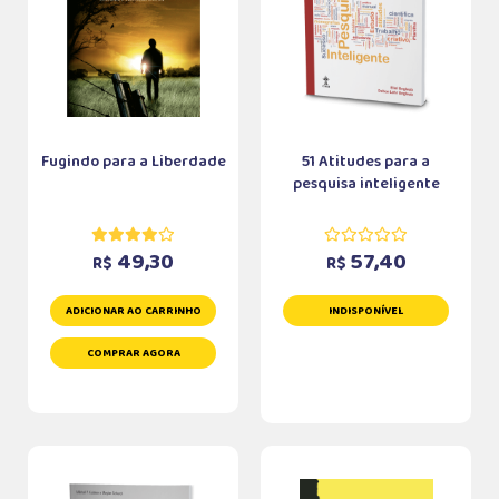
Fugindo para a Liberdade
51 Atitudes para a
pesquisa inteligente
49,30
57,40
R$
R$
ADICIONAR AO CARRINHO
INDISPONÍVEL
COMPRAR AGORA