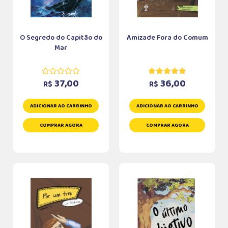
O Segredo do Capitão do
Amizade Fora do Comum
Mar
37,00
36,00
R$
R$
ADICIONAR AO CARRINHO
ADICIONAR AO CARRINHO
COMPRAR AGORA
COMPRAR AGORA