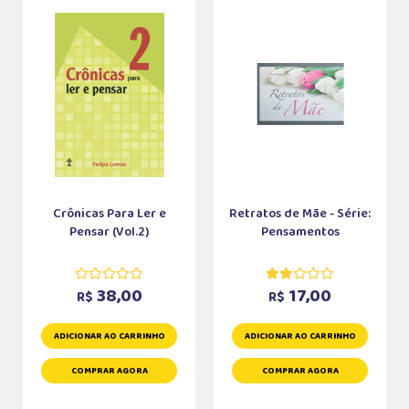
Crônicas Para Ler e
Retratos de Mãe - Série:
Pensar (Vol.2)
Pensamentos
38,00
17,00
R$
R$
ADICIONAR AO CARRINHO
ADICIONAR AO CARRINHO
COMPRAR AGORA
COMPRAR AGORA