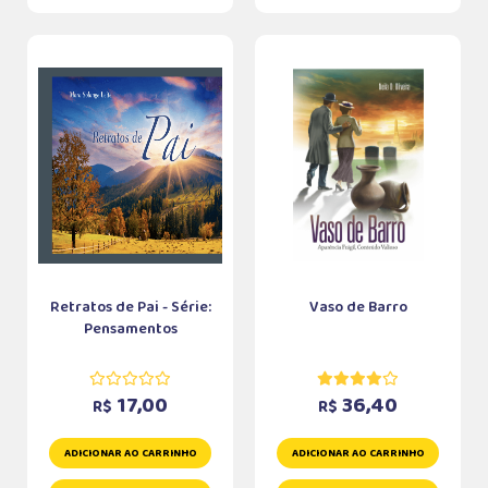
Retratos de Pai - Série:
Vaso de Barro
Pensamentos
17,00
36,40
R$
R$
ADICIONAR AO CARRINHO
ADICIONAR AO CARRINHO