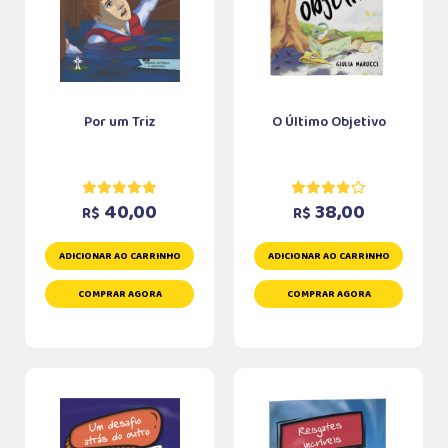
Por um Triz
O Último Objetivo
40,00
38,00
R$
R$
ADICIONAR AO CARRINHO
ADICIONAR AO CARRINHO
COMPRAR AGORA
COMPRAR AGORA