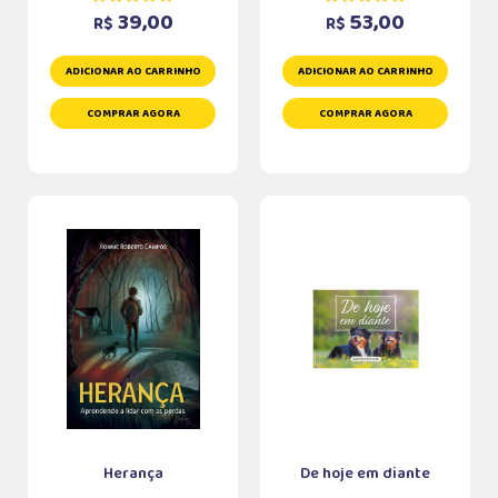
39,00
53,00
R$
R$
ADICIONAR AO CARRINHO
ADICIONAR AO CARRINHO
COMPRAR AGORA
COMPRAR AGORA
Herança
De hoje em diante