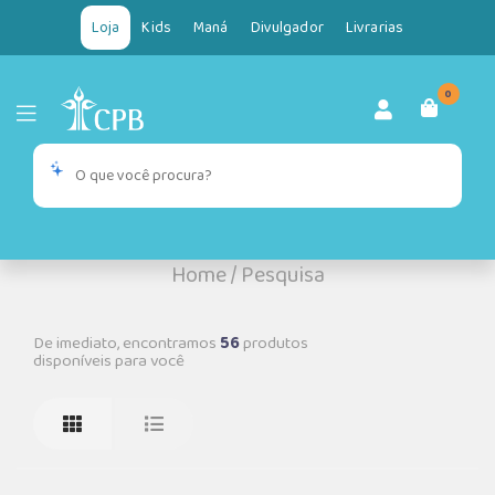
Loja
Kids
Maná
Divulgador
Livrarias
0
Home
/
Pesquisa
De imediato, encontramos
56
produtos
disponíveis para você