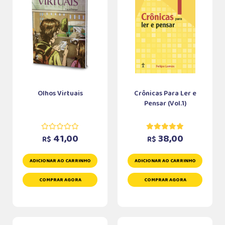
Olhos Virtuais
Crônicas Para Ler e
Pensar (Vol.1)
41,00
38,00
R$
R$
ADICIONAR AO CARRINHO
ADICIONAR AO CARRINHO
COMPRAR AGORA
COMPRAR AGORA