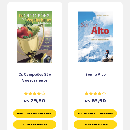
Os Campeões São
Sonhe Alto
Vegetarianos
29,60
63,90
R$
R$
ADICIONAR AO CARRINHO
ADICIONAR AO CARRINHO
COMPRAR AGORA
COMPRAR AGORA