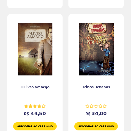
O Livro Amargo
Tribos Urbanas
44,50
34,00
R$
R$
ADICIONAR AO CARRINHO
ADICIONAR AO CARRINHO