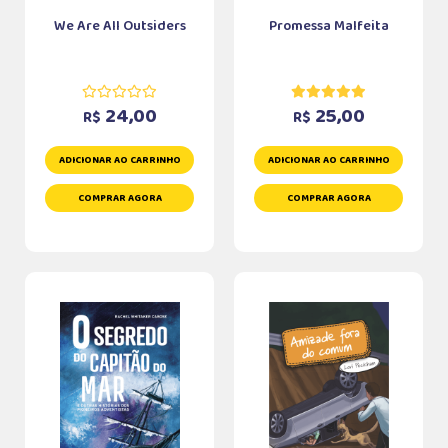
We Are All Outsiders
Promessa Malfeita
24,00
25,00
R$
R$
ADICIONAR AO CARRINHO
ADICIONAR AO CARRINHO
COMPRAR AGORA
COMPRAR AGORA