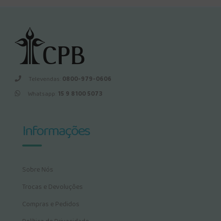
Televendas:
0800-979-0606
Whatsapp:
15 9 8100 5073
Informações
Sobre Nós
Trocas e Devoluções
Compras e Pedidos