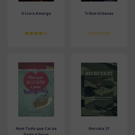
O Livro Amargo
Tribos Urbanas
Nem Tudo que Cai na
Recruta 27
Rede é Peixe