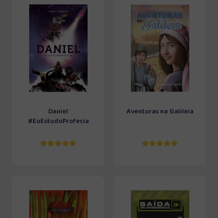
Daniel
Aventuras na Galileia
#EuEstudoProfecia