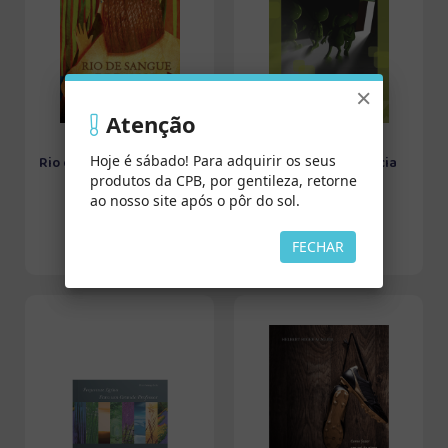
×
Atenção
Hoje é sábado! Para adquirir os seus
Rio de Sangue e de Amor
Saída de Emergência
produtos da CPB, por gentileza, retorne
e Outros Contos
ao nosso site após o pôr do sol.
FECHAR