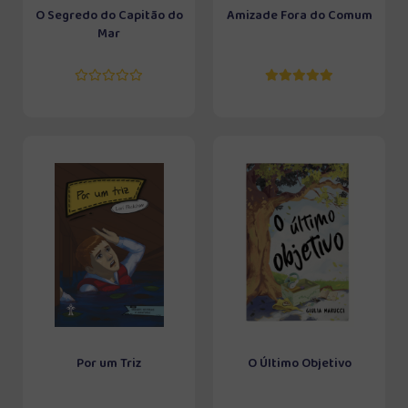
O Segredo do Capitão do
Amizade Fora do Comum
Mar
Por um Triz
O Último Objetivo