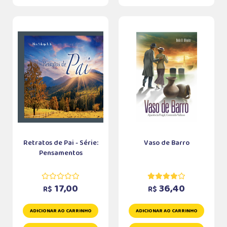
Retratos de Pai - Série:
Vaso de Barro
Pensamentos
17,00
36,40
R$
R$
ADICIONAR AO CARRINHO
ADICIONAR AO CARRINHO