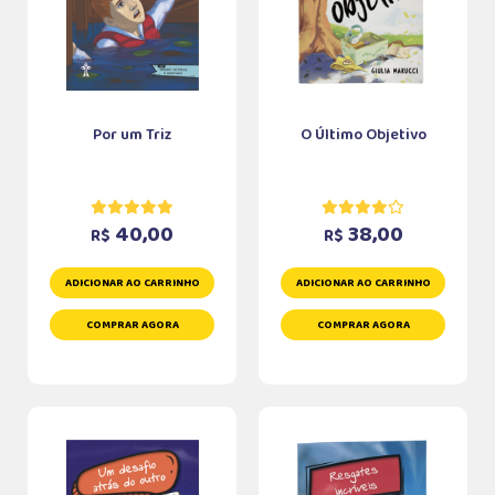
Por um Triz
O Último Objetivo
40,00
38,00
R$
R$
ADICIONAR AO CARRINHO
ADICIONAR AO CARRINHO
COMPRAR AGORA
COMPRAR AGORA