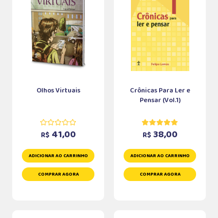
Olhos Virtuais
Crônicas Para Ler e
Pensar (Vol.1)
41,00
38,00
R$
R$
ADICIONAR AO CARRINHO
ADICIONAR AO CARRINHO
COMPRAR AGORA
COMPRAR AGORA