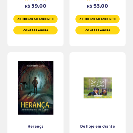
39,00
53,00
R$
R$
ADICIONAR AO CARRINHO
ADICIONAR AO CARRINHO
COMPRAR AGORA
COMPRAR AGORA
Herança
De hoje em diante