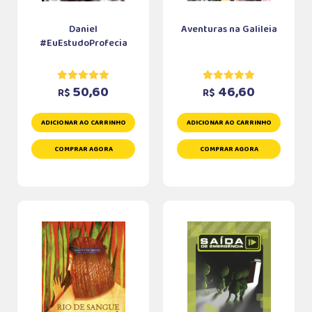
Daniel
Aventuras na Galileia
#EuEstudoProfecia
50,60
46,60
R$
R$
ADICIONAR AO CARRINHO
ADICIONAR AO CARRINHO
COMPRAR AGORA
COMPRAR AGORA