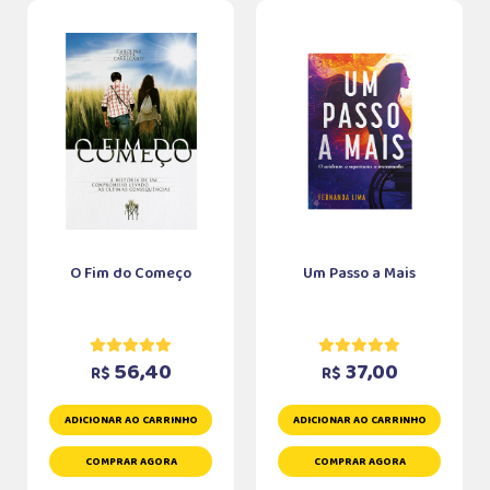
O Fim do Começo
Um Passo a Mais
56,40
37,00
R$
R$
ADICIONAR AO CARRINHO
ADICIONAR AO CARRINHO
COMPRAR AGORA
COMPRAR AGORA