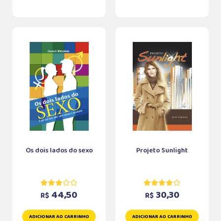
Os dois lados do sexo
Projeto Sunlight
44,50
30,30
R$
R$
ADICIONAR AO CARRINHO
ADICIONAR AO CARRINHO