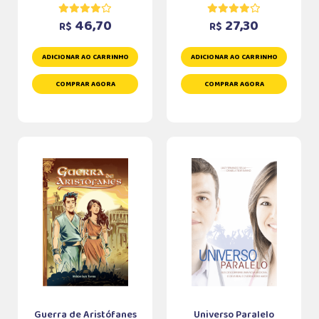
46,70
27,30
R$
R$
ADICIONAR AO CARRINHO
ADICIONAR AO CARRINHO
COMPRAR AGORA
COMPRAR AGORA
Guerra de Aristófanes
Universo Paralelo