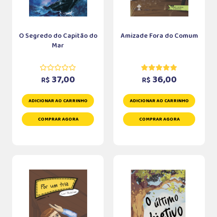
O Segredo do Capitão do
Amizade Fora do Comum
Mar
37,00
36,00
R$
R$
ADICIONAR AO CARRINHO
ADICIONAR AO CARRINHO
COMPRAR AGORA
COMPRAR AGORA