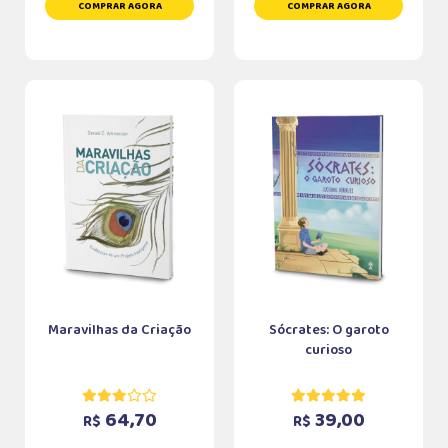
COMPRAR AGORA
COMPRAR AGORA
Maravilhas da Criação
Sócrates: O garoto
curioso
64,70
39,00
R$
R$