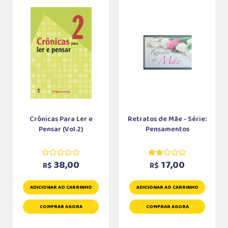
Crônicas Para Ler e
Retratos de Mãe - Série:
Pensar (Vol.2)
Pensamentos
38,00
17,00
R$
R$
ADICIONAR AO CARRINHO
ADICIONAR AO CARRINHO
COMPRAR AGORA
COMPRAR AGORA