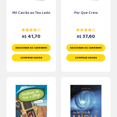
Mil Cairão ao Teu Lado
Por Que Creio
41,70
37,60
R$
R$
ADICIONAR AO CARRINHO
ADICIONAR AO CARRINHO
COMPRAR AGORA
COMPRAR AGORA