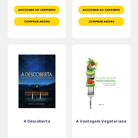
ADICIONAR AO CARRINHO
ADICIONAR AO CARRINHO
COMPRAR AGORA
COMPRAR AGORA
A Descoberta
A Vantagem Vegetariana