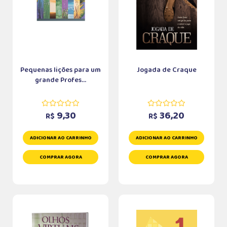
Pequenas lições para um
Jogada de Craque
grande Profes...
9,30
36,20
R$
R$
ADICIONAR AO CARRINHO
ADICIONAR AO CARRINHO
COMPRAR AGORA
COMPRAR AGORA