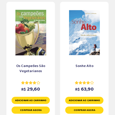
Os Campeões São
Sonhe Alto
Vegetarianos
29,60
63,90
R$
R$
ADICIONAR AO CARRINHO
ADICIONAR AO CARRINHO
COMPRAR AGORA
COMPRAR AGORA