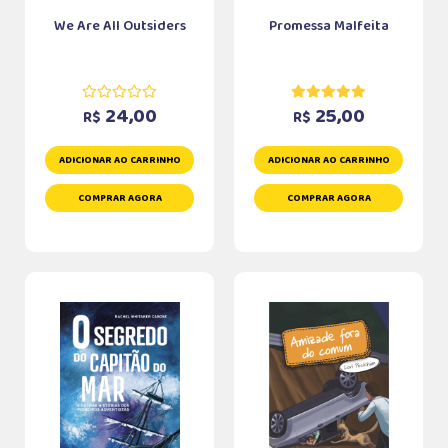
We Are All Outsiders
Promessa Malfeita
24,00
25,00
R$
R$
ADICIONAR AO CARRINHO
ADICIONAR AO CARRINHO
COMPRAR AGORA
COMPRAR AGORA