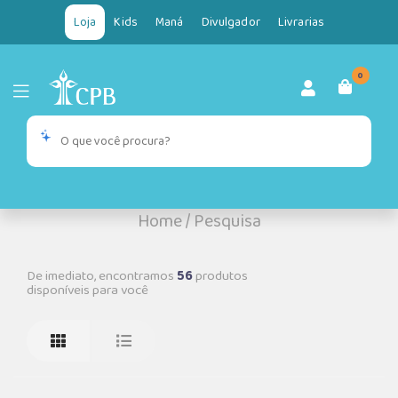
Loja
Kids
Maná
Divulgador
Livrarias
0
Home
/
Pesquisa
De imediato, encontramos
56
produtos
disponíveis para você