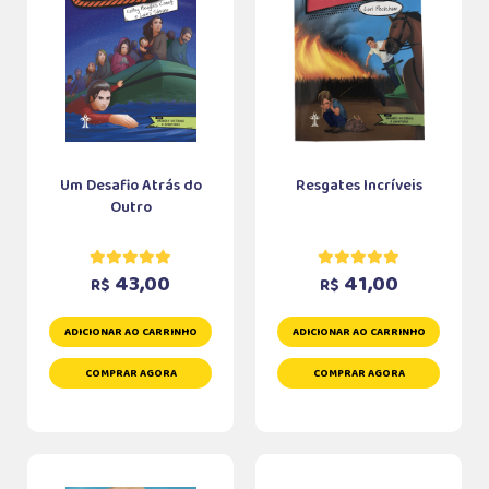
Um Desafio Atrás do
Resgates Incríveis
Outro
43,00
41,00
R$
R$
ADICIONAR AO CARRINHO
ADICIONAR AO CARRINHO
COMPRAR AGORA
COMPRAR AGORA