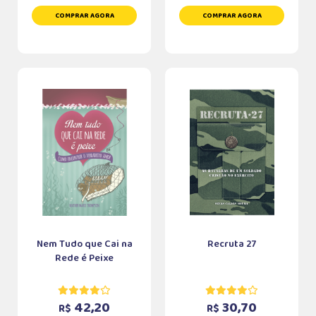
COMPRAR AGORA
COMPRAR AGORA
Nem Tudo que Cai na
Recruta 27
Rede é Peixe
42,20
30,70
R$
R$