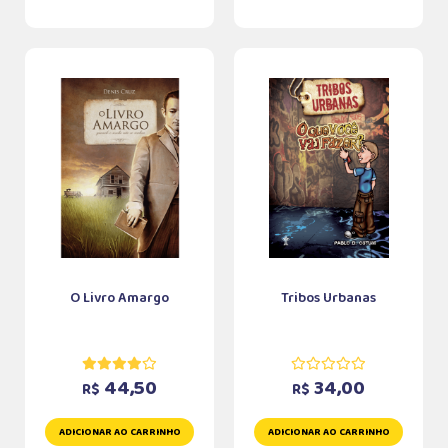
O Livro Amargo
Tribos Urbanas
44,50
34,00
R$
R$
ADICIONAR AO CARRINHO
ADICIONAR AO CARRINHO