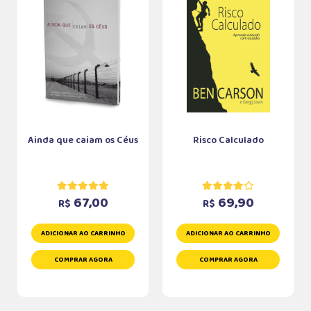
Ainda que caiam os Céus
Risco Calculado
67,00
69,90
R$
R$
ADICIONAR AO CARRINHO
ADICIONAR AO CARRINHO
COMPRAR AGORA
COMPRAR AGORA