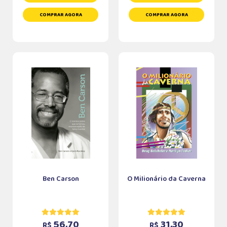
COMPRAR AGORA
COMPRAR AGORA
Ben Carson
O Milionário da Caverna
56,70
31,30
R$
R$