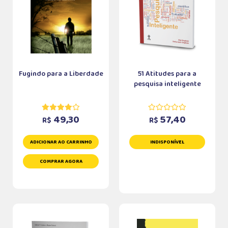
Fugindo para a Liberdade
51 Atitudes para a
pesquisa inteligente
49,30
57,40
R$
R$
ADICIONAR AO CARRINHO
INDISPONÍVEL
COMPRAR AGORA