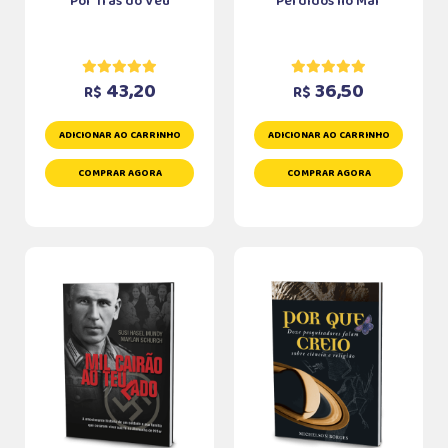
Por Trás do Véu
Perdidos no Mar
43,20
36,50
R$
R$
ADICIONAR AO CARRINHO
ADICIONAR AO CARRINHO
COMPRAR AGORA
COMPRAR AGORA