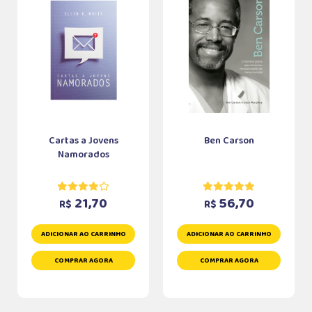
Cartas a Jovens
Ben Carson
Namorados
21,70
56,70
R$
R$
ADICIONAR AO CARRINHO
ADICIONAR AO CARRINHO
COMPRAR AGORA
COMPRAR AGORA