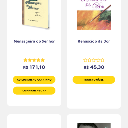
Mensageira do Senhor
Renascido da Dor
171,10
45,30
R$
R$
ADICIONAR AO CARRINHO
INDISPONÍVEL
COMPRAR AGORA