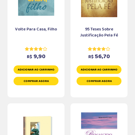
Volte Para Casa, Filho
95 Teses Sobre
Justificação Pela Fé
9,90
56,70
R$
R$
ADICIONAR AO CARRINHO
ADICIONAR AO CARRINHO
COMPRAR AGORA
COMPRAR AGORA