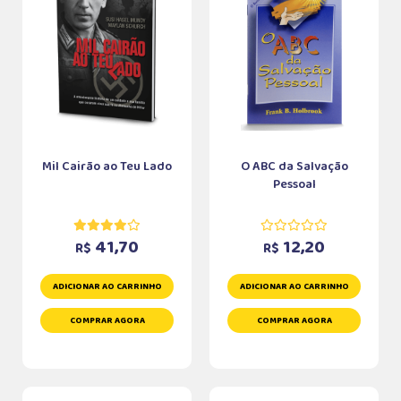
Mil Cairão ao Teu Lado
O ABC da Salvação
Pessoal
41,70
12,20
R$
R$
ADICIONAR AO CARRINHO
ADICIONAR AO CARRINHO
COMPRAR AGORA
COMPRAR AGORA