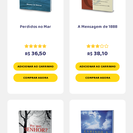
Perdidos no Mar
A Mensagem de 1888
36,50
38,10
R$
R$
ADICIONAR AO CARRINHO
ADICIONAR AO CARRINHO
COMPRAR AGORA
COMPRAR AGORA