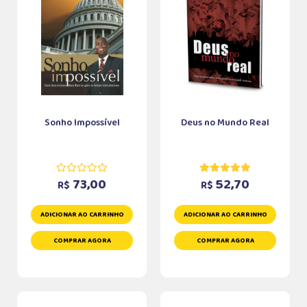
Sonho Impossível
Deus no Mundo Real
73,00
52,70
R$
R$
ADICIONAR AO CARRINHO
ADICIONAR AO CARRINHO
COMPRAR AGORA
COMPRAR AGORA