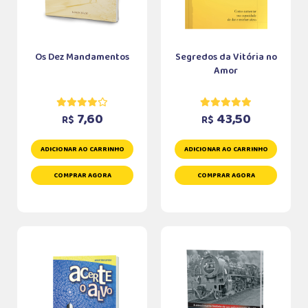
Os Dez Mandamentos
Segredos da Vitória no
Amor
7,60
43,50
R$
R$
ADICIONAR AO CARRINHO
ADICIONAR AO CARRINHO
COMPRAR AGORA
COMPRAR AGORA