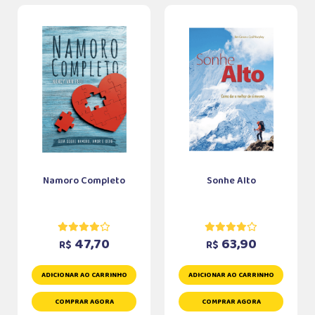
Namoro Completo
Sonhe Alto
47,70
63,90
R$
R$
ADICIONAR AO CARRINHO
ADICIONAR AO CARRINHO
COMPRAR AGORA
COMPRAR AGORA