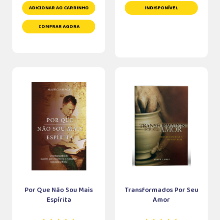
ADICIONAR AO CARRINHO
INDISPONÍVEL
COMPRAR AGORA
Por Que Não Sou Mais
Transformados Por Seu
Espírita
Amor