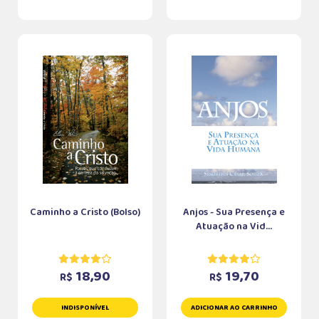
Caminho a Cristo (Bolso)
Anjos - Sua Presença e
Atuação na Vid...
18,90
19,70
R$
R$
INDISPONÍVEL
ADICIONAR AO CARRINHO