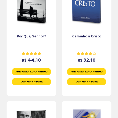
Por Que, Senhor?
Caminho a Cristo
44,10
32,10
R$
R$
ADICIONAR AO CARRINHO
ADICIONAR AO CARRINHO
COMPRAR AGORA
COMPRAR AGORA