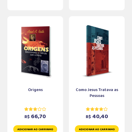
Origens
Como Jesus Tratava as
Pessoas
66,70
40,40
R$
R$
ADICIONAR AO CARRINHO
ADICIONAR AO CARRINHO