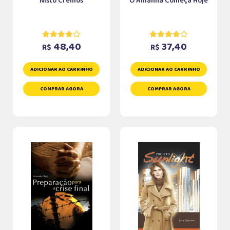
Nisto Cremos
O Amanhã Começa Hoje
48,40
37,40
R$
R$
ADICIONAR AO CARRINHO
ADICIONAR AO CARRINHO
COMPRAR AGORA
COMPRAR AGORA