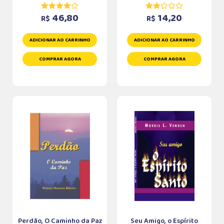
46,80
14,20
R$
R$
ADICIONAR AO CARRINHO
ADICIONAR AO CARRINHO
COMPRAR AGORA
COMPRAR AGORA
Perdão, O Caminho da Paz
Seu Amigo, o Espírito