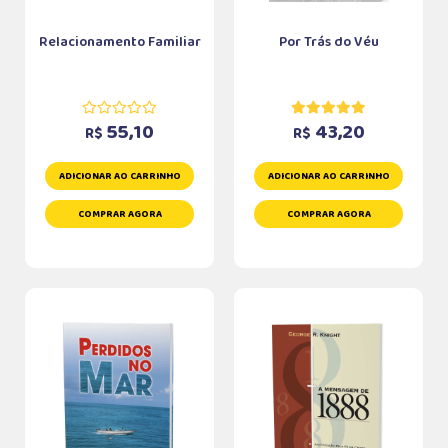
Relacionamento Familiar
Por Trás do Véu
55,10
43,20
R$
R$
ADICIONAR AO CARRINHO
ADICIONAR AO CARRINHO
COMPRAR AGORA
COMPRAR AGORA