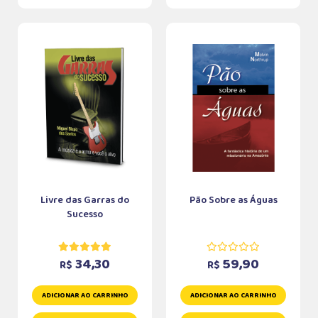
Livre das Garras do
Pão Sobre as Águas
Sucesso
34,30
59,90
R$
R$
ADICIONAR AO CARRINHO
ADICIONAR AO CARRINHO