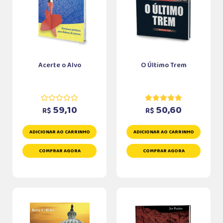
Acerte o Alvo
O Último Trem
59,10
50,60
R$
R$
ADICIONAR AO CARRINHO
ADICIONAR AO CARRINHO
COMPRAR AGORA
COMPRAR AGORA