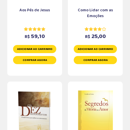
Aos Pés de Jesus
Como Lidar com as
Emoções
59,10
25,00
R$
R$
ADICIONAR AO CARRINHO
ADICIONAR AO CARRINHO
COMPRAR AGORA
COMPRAR AGORA