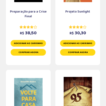
Preparação para a Crise
Projeto Sunlight
Final
38,50
30,30
R$
R$
ADICIONAR AO CARRINHO
ADICIONAR AO CARRINHO
COMPRAR AGORA
COMPRAR AGORA