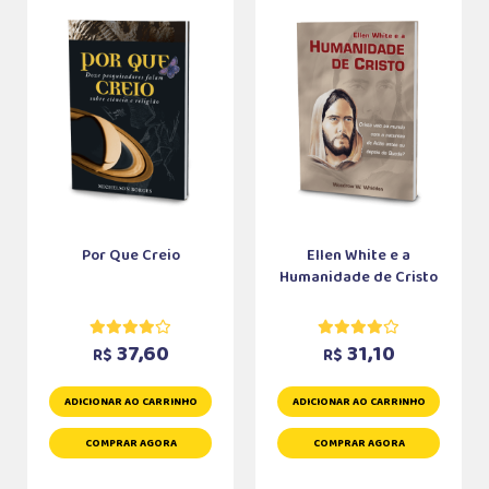
Por Que Creio
Ellen White e a
Humanidade de Cristo
37,60
31,10
R$
R$
ADICIONAR AO CARRINHO
ADICIONAR AO CARRINHO
COMPRAR AGORA
COMPRAR AGORA