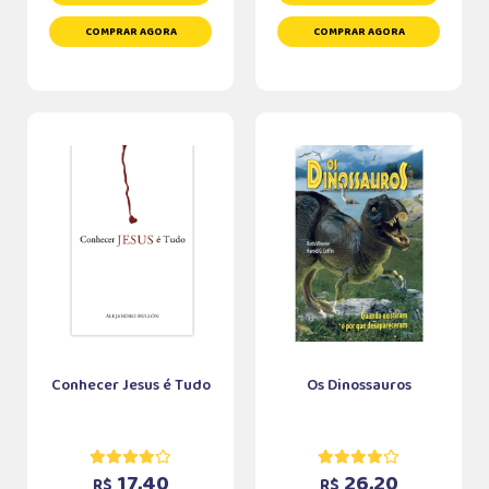
COMPRAR AGORA
COMPRAR AGORA
Conhecer Jesus é Tudo
Os Dinossauros
17,40
26,20
R$
R$