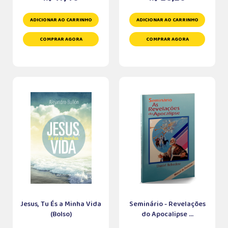
ADICIONAR AO CARRINHO
ADICIONAR AO CARRINHO
COMPRAR AGORA
COMPRAR AGORA
Jesus, Tu És a Minha Vida
Seminário - Revelações
(Bolso)
do Apocalipse ...