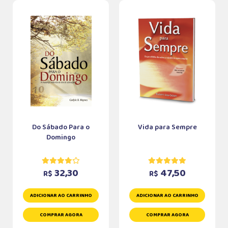
Do Sábado Para o
Vida para Sempre
Domingo
32,30
47,50
R$
R$
ADICIONAR AO CARRINHO
ADICIONAR AO CARRINHO
COMPRAR AGORA
COMPRAR AGORA