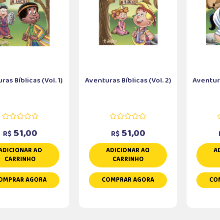
as Bíblicas (Vol. 1)
Aventuras Bíblicas (Vol. 2)
Aventura
51,00
51,00
R$
R$
ADICIONAR AO
ADICIONAR AO
A
CARRINHO
CARRINHO
OMPRAR AGORA
COMPRAR AGORA
CO