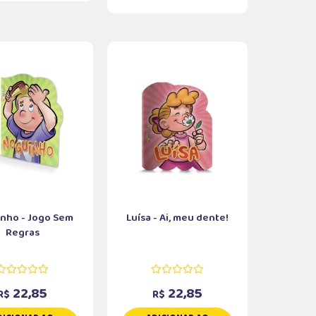
nho - Jogo Sem
Luísa - Ai, meu dente!
Regras
22,85
22,85
R$
R$