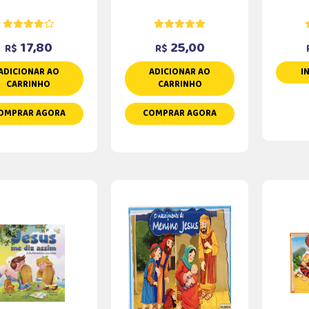
17,80
25,00
R$
R$
ADICIONAR AO
ADICIONAR AO
I
CARRINHO
CARRINHO
OMPRAR AGORA
COMPRAR AGORA