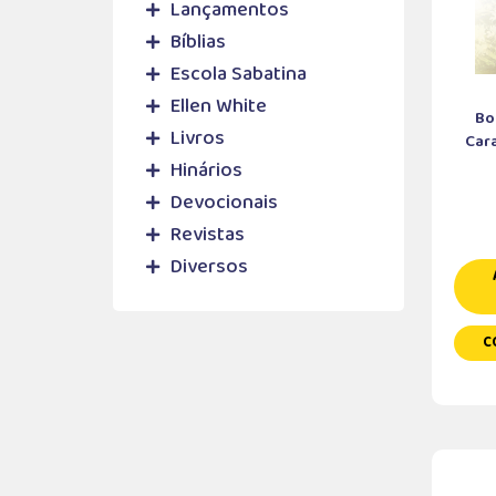
Lançamentos
Bíblias
Escola Sabatina
Ellen White
Bo
Livros
Cara
Hinários
Devocionais
Revistas
Diversos
C