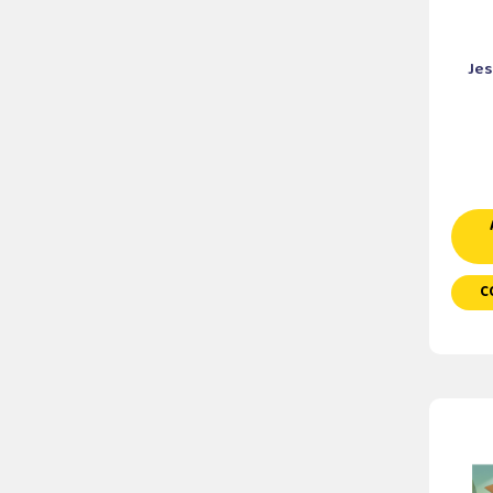
Jes
C