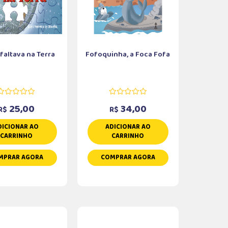
faltava na Terra
Fofoquinha, a Foca Fofa
25,00
34,00
R$
R$
DICIONAR AO
ADICIONAR AO
CARRINHO
CARRINHO
MPRAR AGORA
COMPRAR AGORA