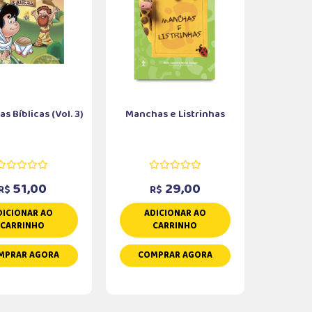
s Bíblicas (Vol. 3)
Manchas e Listrinhas
51,00
29,00
R$
R$
DICIONAR AO
ADICIONAR AO
CARRINHO
CARRINHO
MPRAR AGORA
COMPRAR AGORA