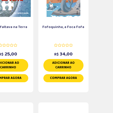
faltava na Terra
Fofoquinha, a Foca Fofa
25,00
34,00
R$
R$
DICIONAR AO
ADICIONAR AO
CARRINHO
CARRINHO
MPRAR AGORA
COMPRAR AGORA