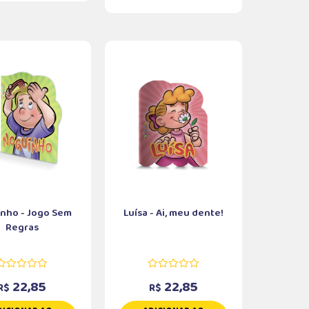
nho - Jogo Sem
Luísa - Ai, meu dente!
Regras
22,85
22,85
R$
R$