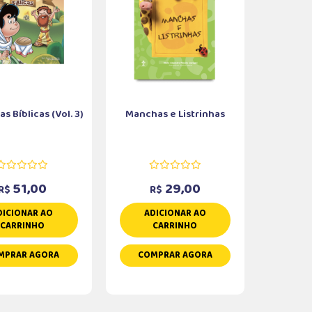
s Bíblicas (Vol. 3)
Manchas e Listrinhas
51,00
29,00
R$
R$
DICIONAR AO
ADICIONAR AO
CARRINHO
CARRINHO
MPRAR AGORA
COMPRAR AGORA