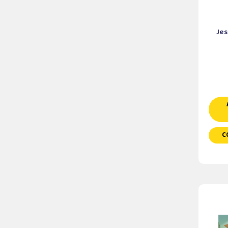
Jes
C