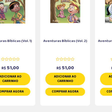
as Bíblicas (Vol. 1)
Aventuras Bíblicas (Vol. 2)
Aventura
51,00
51,00
R$
R$
ADICIONAR AO
ADICIONAR AO
A
CARRINHO
CARRINHO
OMPRAR AGORA
COMPRAR AGORA
CO