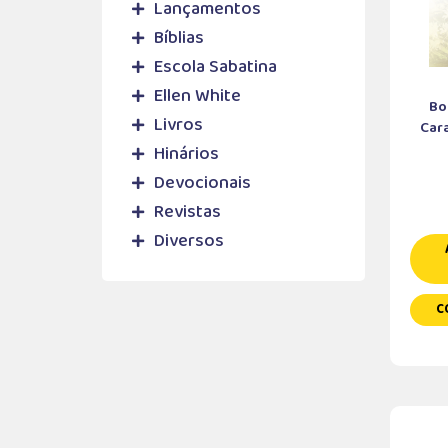
Lançamentos
Bíblias
Escola Sabatina
Ellen White
Bo
Livros
Cara
Hinários
Devocionais
Revistas
Diversos
C