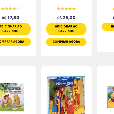
17,80
25,00
R$
R$
ADICIONAR AO
ADICIONAR AO
I
CARRINHO
CARRINHO
OMPRAR AGORA
COMPRAR AGORA