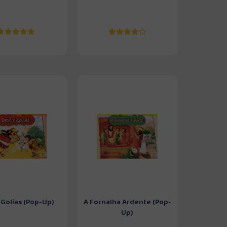
 Golias (Pop-Up)
A Fornalha Ardente (Pop-
Up)