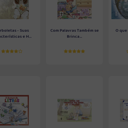
rboletas - Suas
Com Palavras Também se
O que 
cterísticas e H...
Brinca...