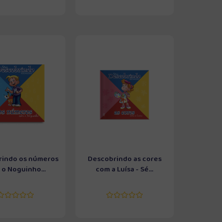
rindo os números
Descobrindo as cores
o Noguinho...
com a Luísa - Sé...