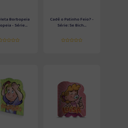
leta Borbopeia
Cadê o Patinho Feio? -
peia - Série...
Série: Se Bich...