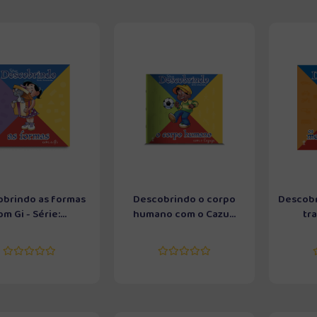
brindo as formas
Descobrindo o corpo
Descobr
m Gi - Série:...
humano com o Cazu...
tra