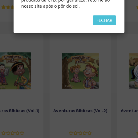
nosso site após o pôr do sol.
FECHAR
as Bíblicas (Vol. 1)
Aventuras Bíblicas (Vol. 2)
Aventura