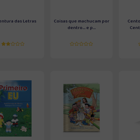
entura das Letras
Coisas que machucam por
Cento
dentro... e p...
Cento