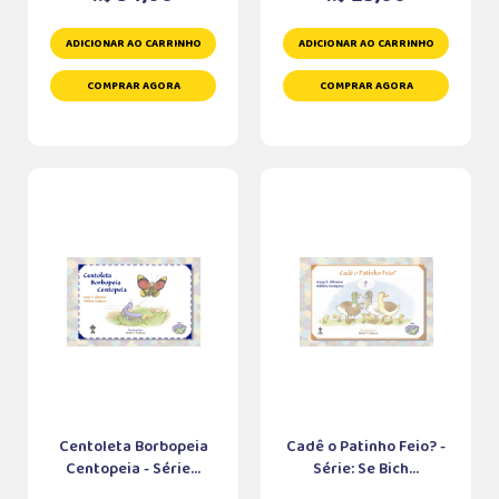
ADICIONAR AO CARRINHO
ADICIONAR AO CARRINHO
COMPRAR AGORA
COMPRAR AGORA
Centoleta Borbopeia
Cadê o Patinho Feio? -
Centopeia - Série...
Série: Se Bich...