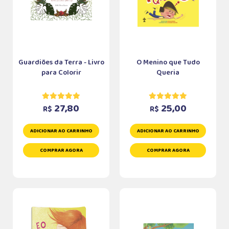
Guardiões da Terra - Livro
O Menino que Tudo
para Colorir
Queria
27,80
25,00
R$
R$
ADICIONAR AO CARRINHO
ADICIONAR AO CARRINHO
COMPRAR AGORA
COMPRAR AGORA