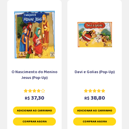
O Nascimento do Menino
Davi e Golias (Pop-Up)
Jesus (Pop-Up)
37,30
38,80
R$
R$
ADICIONAR AO CARRINHO
ADICIONAR AO CARRINHO
COMPRAR AGORA
COMPRAR AGORA