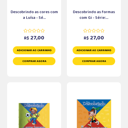
Descobrindo as cores com
Descobrindo as formas
a Luísa - Sé...
com Gi - Série:...
27,00
27,00
R$
R$
ADICIONAR AO CARRINHO
ADICIONAR AO CARRINHO
COMPRAR AGORA
COMPRAR AGORA