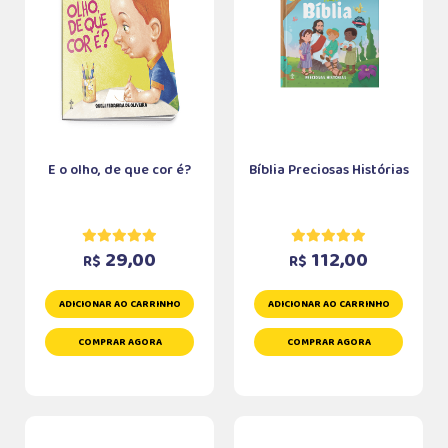
E o olho, de que cor é?
Bíblia Preciosas Histórias
29,00
112,00
R$
R$
ADICIONAR AO CARRINHO
ADICIONAR AO CARRINHO
COMPRAR AGORA
COMPRAR AGORA