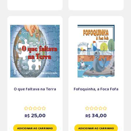
O que faltava na Terra
Fofoquinha, a Foca Fofa
25,00
34,00
R$
R$
ADICIONAR AO CARRINHO
ADICIONAR AO CARRINHO