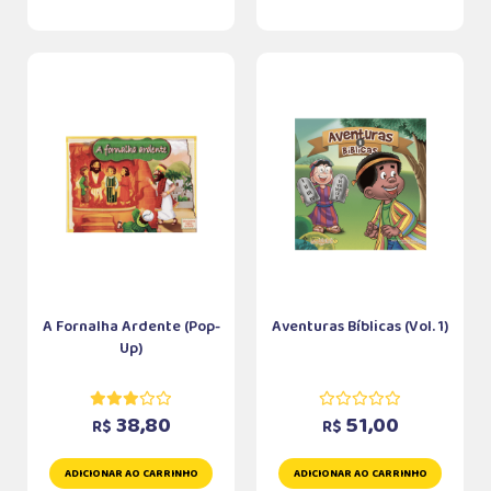
A Fornalha Ardente (Pop-
Aventuras Bíblicas (Vol. 1)
Up)
38,80
51,00
R$
R$
ADICIONAR AO CARRINHO
ADICIONAR AO CARRINHO