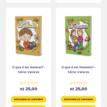
O que é ser Amável? -
O que é ser Honesto? -
Série: Valores
Série: Valores
25,00
25,00
R$
R$
ADICIONAR AO CARRINHO
ADICIONAR AO CARRINHO