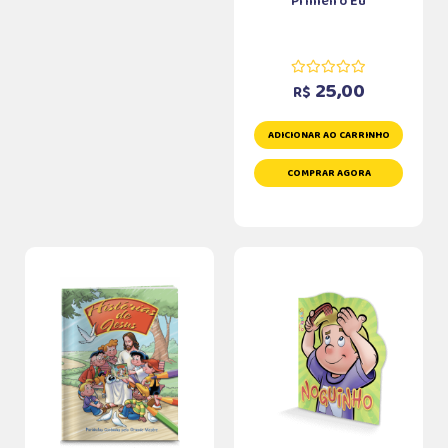
Primeiro Eu
25,00
R$
ADICIONAR AO CARRINHO
COMPRAR AGORA