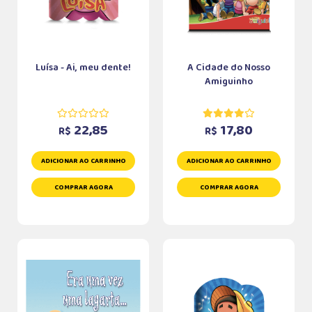
Luísa - Ai, meu dente!
A Cidade do Nosso
Amiguinho
22,85
17,80
R$
R$
ADICIONAR AO CARRINHO
ADICIONAR AO CARRINHO
COMPRAR AGORA
COMPRAR AGORA