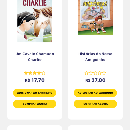
Um Cavalo Chamado
Histórias do Nosso
Charlie
Amiguinho
17,70
37,80
R$
R$
ADICIONAR AO CARRINHO
ADICIONAR AO CARRINHO
COMPRAR AGORA
COMPRAR AGORA