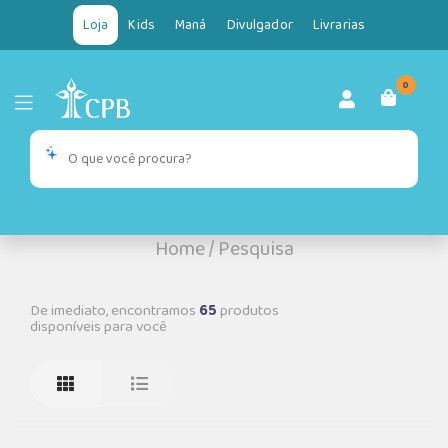
Loja
Kids
Maná
Divulgador
Livrarias
0
Home
/
Pesquisa
De imediato, encontramos
65
produtos
disponíveis para você