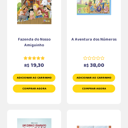
Fazenda do Nosso
A Aventura dos Números
Amiguinho
19,30
38,00
R$
R$
ADICIONAR AO CARRINHO
ADICIONAR AO CARRINHO
COMPRAR AGORA
COMPRAR AGORA