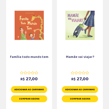
Família todo mundo tem
Mamãe vai viajar?
27,00
27,00
R$
R$
ADICIONAR AO CARRINHO
ADICIONAR AO CARRINHO
COMPRAR AGORA
COMPRAR AGORA