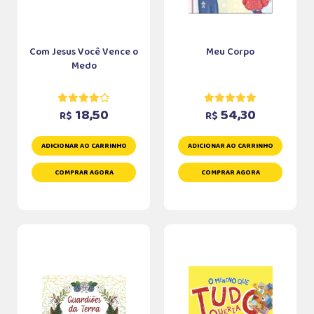
Com Jesus Você Vence o
Meu Corpo
Medo
18,50
54,30
R$
R$
ADICIONAR AO CARRINHO
ADICIONAR AO CARRINHO
COMPRAR AGORA
COMPRAR AGORA