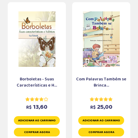
Borboletas - Suas
Com Palavras Também se
Características e H...
Brinca...
13,60
25,00
R$
R$
ADICIONAR AO CARRINHO
ADICIONAR AO CARRINHO
COMPRAR AGORA
COMPRAR AGORA