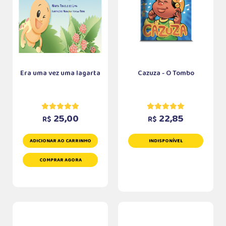
Era uma vez uma lagarta
Cazuza - O Tombo
25,00
22,85
R$
R$
ADICIONAR AO CARRINHO
INDISPONÍVEL
COMPRAR AGORA