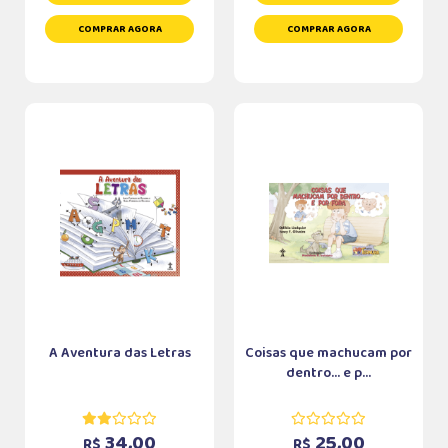
COMPRAR AGORA
COMPRAR AGORA
A Aventura das Letras
Coisas que machucam por
dentro... e p...
34,00
25,00
R$
R$