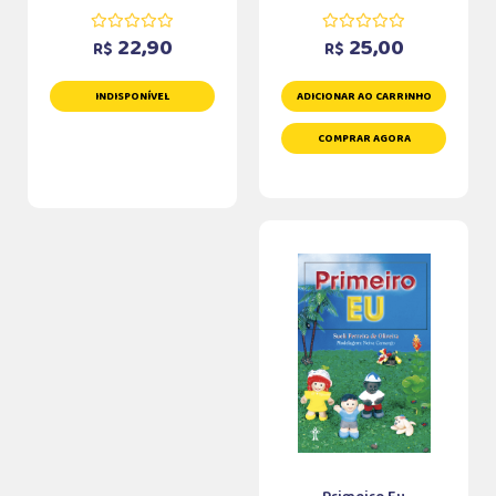
22,90
25,00
R$
R$
INDISPONÍVEL
ADICIONAR AO CARRINHO
COMPRAR AGORA