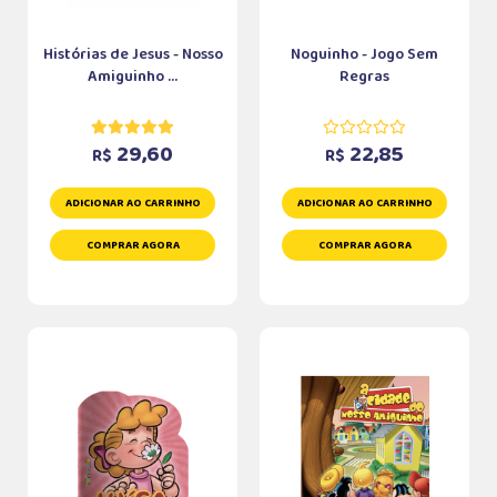
Histórias de Jesus - Nosso
Noguinho - Jogo Sem
Amiguinho ...
Regras
29,60
22,85
R$
R$
ADICIONAR AO CARRINHO
ADICIONAR AO CARRINHO
COMPRAR AGORA
COMPRAR AGORA