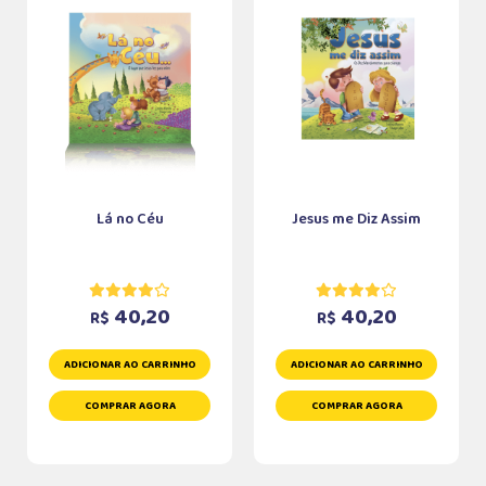
Lá no Céu
Jesus me Diz Assim
40,20
40,20
R$
R$
ADICIONAR AO CARRINHO
ADICIONAR AO CARRINHO
COMPRAR AGORA
COMPRAR AGORA