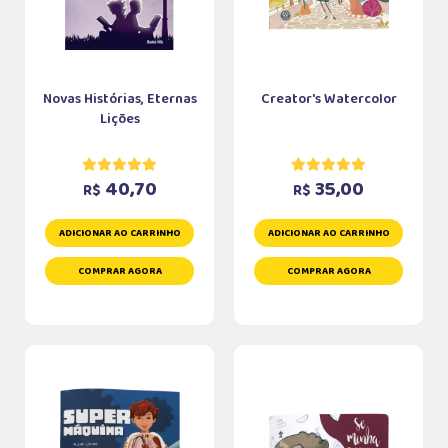
Novas Histórias, Eternas
Creator's Watercolor
Lições
40,70
35,00
R$
R$
ADICIONAR AO CARRINHO
ADICIONAR AO CARRINHO
COMPRAR AGORA
COMPRAR AGORA