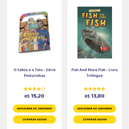
O Sábio e o Tolo - Série
Fish And More Fish - Livro
Pinturinhas
Trilíngue
15,20
13,80
R$
R$
ADICIONAR AO CARRINHO
ADICIONAR AO CARRINHO
COMPRAR AGORA
COMPRAR AGORA