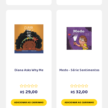
Diana Asks Why Me
Medo - Série Sentimentos
29,00
32,00
R$
R$
ADICIONAR AO CARRINHO
ADICIONAR AO CARRINHO