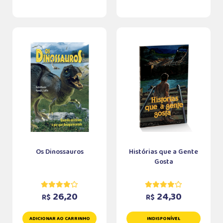
Os Dinossauros
Histórias que a Gente
Gosta
26,20
24,30
R$
R$
ADICIONAR AO CARRINHO
INDISPONÍVEL