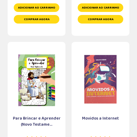
ADICIONAR AO CARRINHO
ADICIONAR AO CARRINHO
COMPRAR AGORA
COMPRAR AGORA
Para Brincar e Aprender
Movidos a Internet
(Novo Testame...