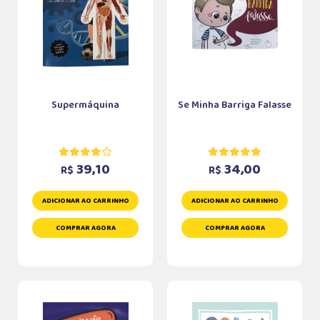
Supermáquina
Se Minha Barriga Falasse
39,10
34,00
R$
R$
ADICIONAR AO CARRINHO
ADICIONAR AO CARRINHO
COMPRAR AGORA
COMPRAR AGORA