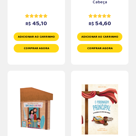
Cabeça
45,10
54,60
R$
R$
ADICIONAR AO CARRINHO
ADICIONAR AO CARRINHO
COMPRAR AGORA
COMPRAR AGORA