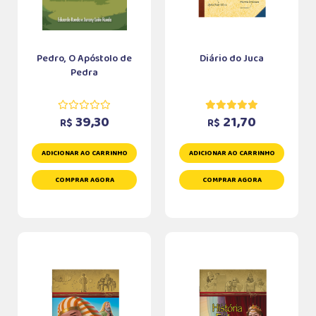
Pedro, O Apóstolo de
Diário do Juca
Pedra
39,30
21,70
R$
R$
ADICIONAR AO CARRINHO
ADICIONAR AO CARRINHO
COMPRAR AGORA
COMPRAR AGORA