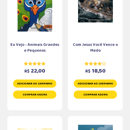
Eu Vejo - Animais Grandes
Com Jesus Você Vence o
e Pequenos
Medo
22,00
18,50
R$
R$
ADICIONAR AO CARRINHO
ADICIONAR AO CARRINHO
COMPRAR AGORA
COMPRAR AGORA