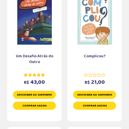
Um Desafio Atrás do
Complicou?
Outro
43,00
21,00
R$
R$
ADICIONAR AO CARRINHO
ADICIONAR AO CARRINHO
COMPRAR AGORA
COMPRAR AGORA