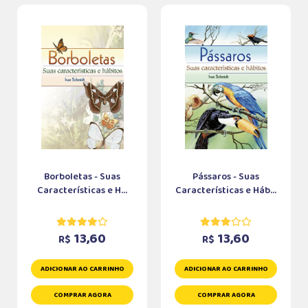
Borboletas - Suas
Pássaros - Suas
Características e H...
Características e Háb...
13,60
13,60
R$
R$
ADICIONAR AO CARRINHO
ADICIONAR AO CARRINHO
COMPRAR AGORA
COMPRAR AGORA