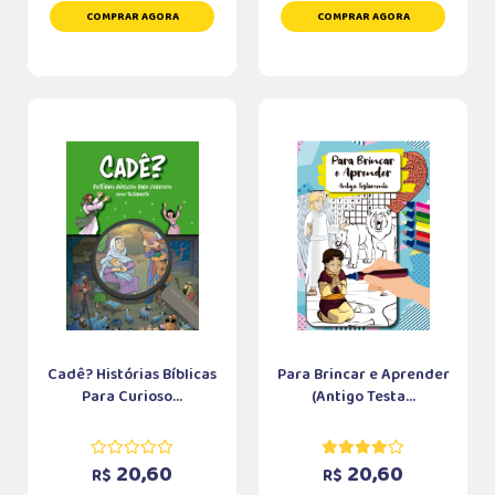
COMPRAR AGORA
COMPRAR AGORA
Cadê? Histórias Bíblicas
Para Brincar e Aprender
Para Curioso...
(Antigo Testa...
20,60
20,60
R$
R$