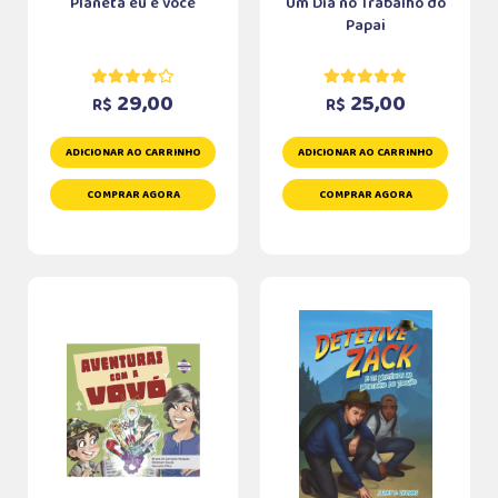
Planeta eu e você
Um Dia no Trabalho do
Papai
29,00
25,00
R$
R$
ADICIONAR AO CARRINHO
ADICIONAR AO CARRINHO
COMPRAR AGORA
COMPRAR AGORA