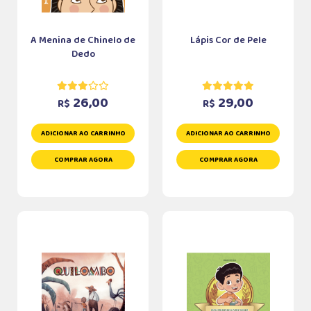
A Menina de Chinelo de
Lápis Cor de Pele
Dedo
26,00
29,00
R$
R$
ADICIONAR AO CARRINHO
ADICIONAR AO CARRINHO
COMPRAR AGORA
COMPRAR AGORA