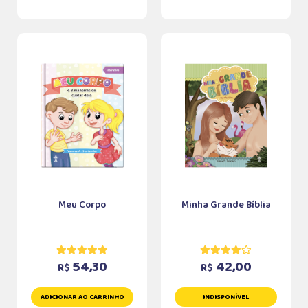
Meu Corpo
Minha Grande Bíblia
54,30
42,00
R$
R$
ADICIONAR AO CARRINHO
INDISPONÍVEL