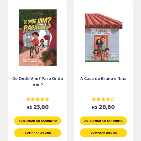
De Onde Vim? Para Onde
A Casa de Bruno e Nina
Vou?
23,80
28,60
R$
R$
ADICIONAR AO CARRINHO
ADICIONAR AO CARRINHO
COMPRAR AGORA
COMPRAR AGORA