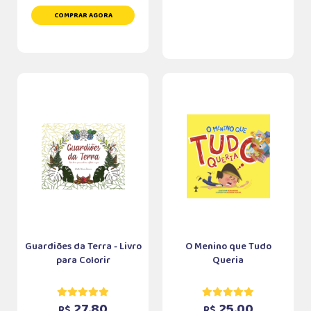
COMPRAR AGORA
Guardiões da Terra - Livro
O Menino que Tudo
para Colorir
Queria
27,80
25,00
R$
R$