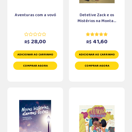
Aventuras com a vovó
Detetive Zack e os
Mistérios na Monta...
28,00
41,60
R$
R$
ADICIONAR AO CARRINHO
ADICIONAR AO CARRINHO
COMPRAR AGORA
COMPRAR AGORA