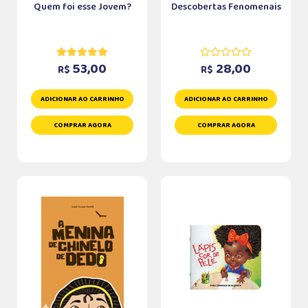
Quem foi esse Jovem?
Descobertas Fenomenais
53,00
28,00
R$
R$
ADICIONAR AO CARRINHO
ADICIONAR AO CARRINHO
COMPRAR AGORA
COMPRAR AGORA