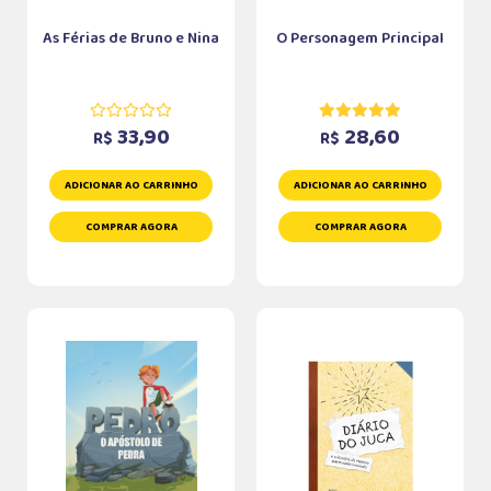
As Férias de Bruno e Nina
O Personagem Principal
33,90
28,60
R$
R$
ADICIONAR AO CARRINHO
ADICIONAR AO CARRINHO
COMPRAR AGORA
COMPRAR AGORA