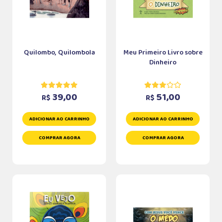
Quilombo, Quilombola
Meu Primeiro Livro sobre
Dinheiro
39,00
51,00
R$
R$
ADICIONAR AO CARRINHO
ADICIONAR AO CARRINHO
COMPRAR AGORA
COMPRAR AGORA