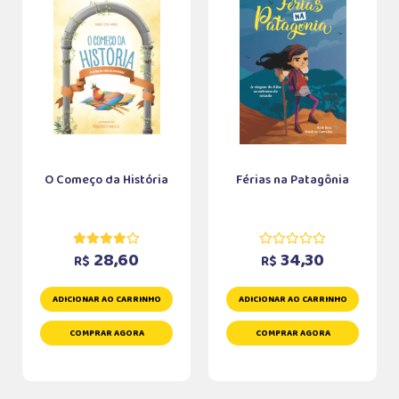
O Começo da História
Férias na Patagônia
28,60
34,30
R$
R$
ADICIONAR AO CARRINHO
ADICIONAR AO CARRINHO
COMPRAR AGORA
COMPRAR AGORA