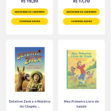
19,30
17,70
R$
R$
ADICIONAR AO CARRINHO
ADICIONAR AO CARRINHO
COMPRAR AGORA
COMPRAR AGORA
Detetive Zack e o Mistério
Meu Primeiro Livro de
do Chapéu ...
Saúde