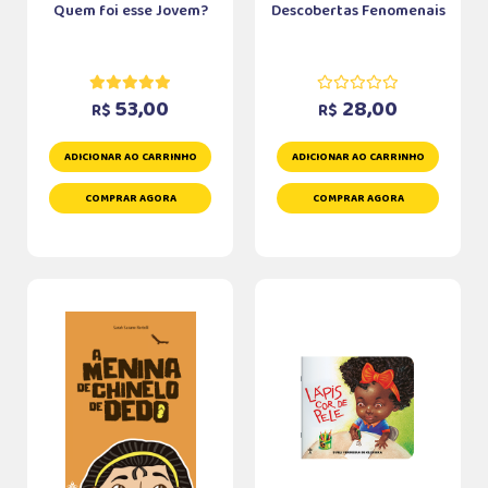
Quem foi esse Jovem?
Descobertas Fenomenais
53,00
28,00
R$
R$
ADICIONAR AO CARRINHO
ADICIONAR AO CARRINHO
COMPRAR AGORA
COMPRAR AGORA