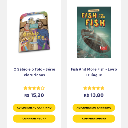
O Sábio e o Tolo - Série
Fish And More Fish - Livro
Pinturinhas
Trilíngue
15,20
13,80
R$
R$
ADICIONAR AO CARRINHO
ADICIONAR AO CARRINHO
COMPRAR AGORA
COMPRAR AGORA