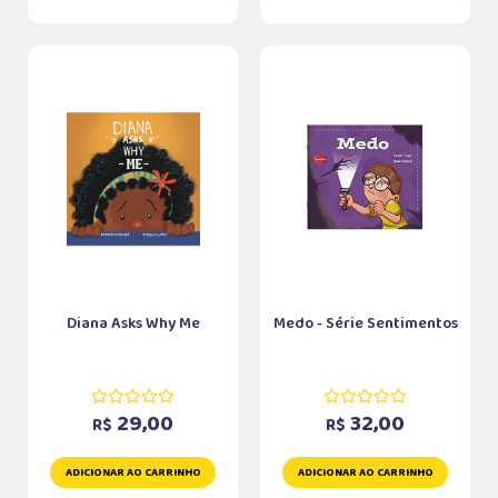
Diana Asks Why Me
Medo - Série Sentimentos
29,00
32,00
R$
R$
ADICIONAR AO CARRINHO
ADICIONAR AO CARRINHO