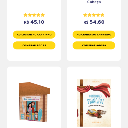
Cabeça
45,10
54,60
R$
R$
ADICIONAR AO CARRINHO
ADICIONAR AO CARRINHO
COMPRAR AGORA
COMPRAR AGORA