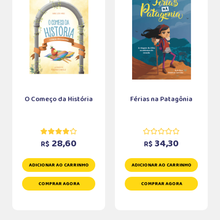
O Começo da História
Férias na Patagônia
28,60
34,30
R$
R$
ADICIONAR AO CARRINHO
ADICIONAR AO CARRINHO
COMPRAR AGORA
COMPRAR AGORA