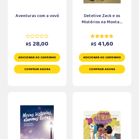
Aventuras com a vovó
Detetive Zack e os
Mistérios na Monta...
28,00
41,60
R$
R$
ADICIONAR AO CARRINHO
ADICIONAR AO CARRINHO
COMPRAR AGORA
COMPRAR AGORA