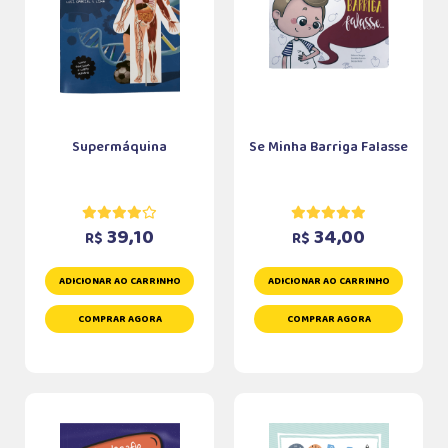
Supermáquina
Se Minha Barriga Falasse
39,10
34,00
R$
R$
ADICIONAR AO CARRINHO
ADICIONAR AO CARRINHO
COMPRAR AGORA
COMPRAR AGORA