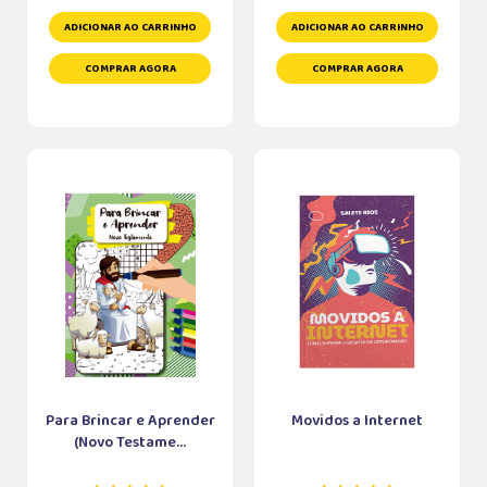
ADICIONAR AO CARRINHO
ADICIONAR AO CARRINHO
COMPRAR AGORA
COMPRAR AGORA
Para Brincar e Aprender
Movidos a Internet
(Novo Testame...