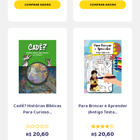
COMPRAR AGORA
COMPRAR AGORA
Cadê? Histórias Bíblicas
Para Brincar e Aprender
Para Curioso...
(Antigo Testa...
20,60
20,60
R$
R$