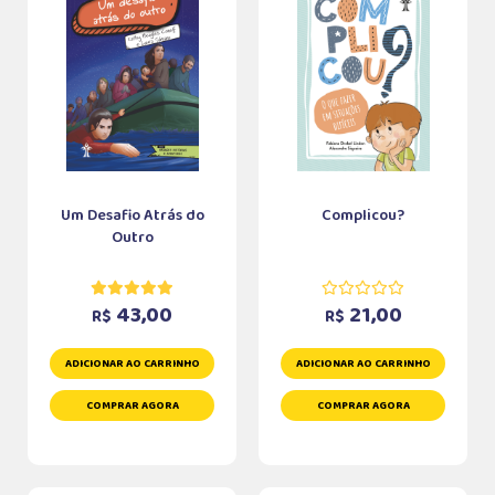
Um Desafio Atrás do
Complicou?
Outro
43,00
21,00
R$
R$
ADICIONAR AO CARRINHO
ADICIONAR AO CARRINHO
COMPRAR AGORA
COMPRAR AGORA