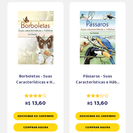
Borboletas - Suas
Pássaros - Suas
Características e H...
Características e Háb...
13,60
13,60
R$
R$
ADICIONAR AO CARRINHO
ADICIONAR AO CARRINHO
COMPRAR AGORA
COMPRAR AGORA