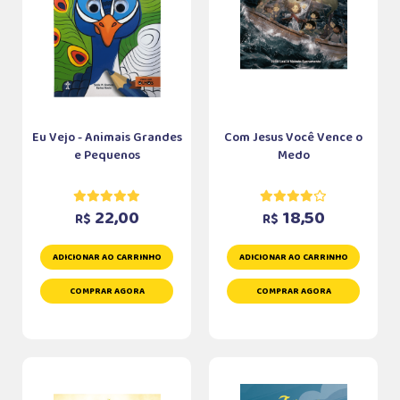
Eu Vejo - Animais Grandes
Com Jesus Você Vence o
e Pequenos
Medo
22,00
18,50
R$
R$
ADICIONAR AO CARRINHO
ADICIONAR AO CARRINHO
COMPRAR AGORA
COMPRAR AGORA