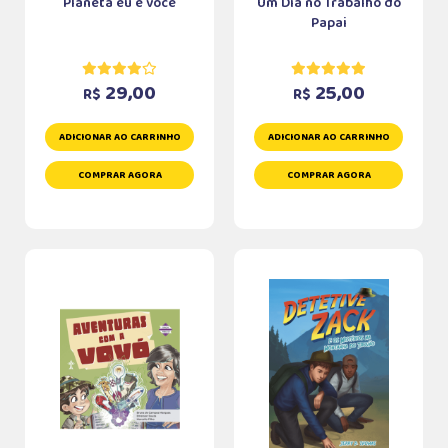
Planeta eu e você
Um Dia no Trabalho do
Papai
29,00
25,00
R$
R$
ADICIONAR AO CARRINHO
ADICIONAR AO CARRINHO
COMPRAR AGORA
COMPRAR AGORA