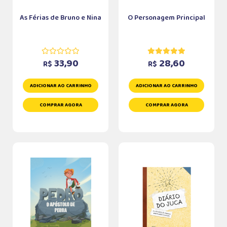
As Férias de Bruno e Nina
O Personagem Principal
33,90
28,60
R$
R$
ADICIONAR AO CARRINHO
ADICIONAR AO CARRINHO
COMPRAR AGORA
COMPRAR AGORA