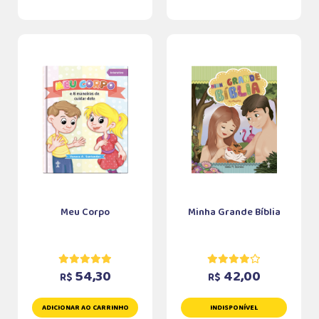
Meu Corpo
Minha Grande Bíblia
54,30
42,00
R$
R$
ADICIONAR AO CARRINHO
INDISPONÍVEL