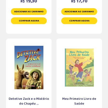
19,30
17,70
R$
R$
ADICIONAR AO CARRINHO
ADICIONAR AO CARRINHO
COMPRAR AGORA
COMPRAR AGORA
Detetive Zack e o Mistério
Meu Primeiro Livro de
do Chapéu ...
Saúde