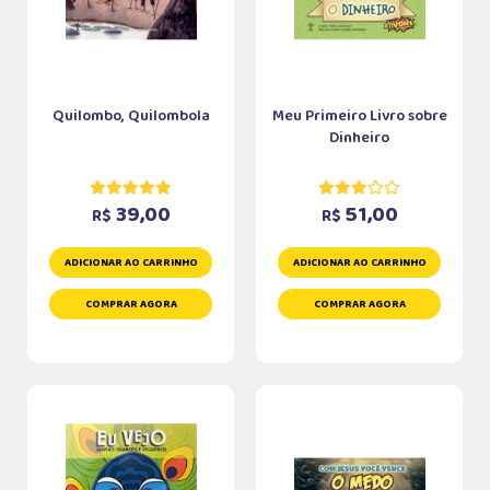
Quilombo, Quilombola
Meu Primeiro Livro sobre
Dinheiro
39,00
51,00
R$
R$
ADICIONAR AO CARRINHO
ADICIONAR AO CARRINHO
COMPRAR AGORA
COMPRAR AGORA