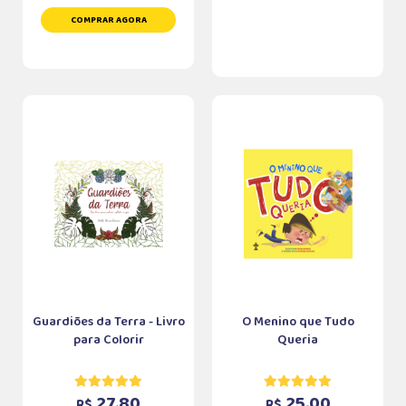
COMPRAR AGORA
Guardiões da Terra - Livro
O Menino que Tudo
para Colorir
Queria
27,80
25,00
R$
R$