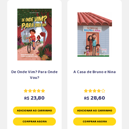
De Onde Vim? Para Onde
A Casa de Bruno e Nina
Vou?
23,80
28,60
R$
R$
ADICIONAR AO CARRINHO
ADICIONAR AO CARRINHO
COMPRAR AGORA
COMPRAR AGORA