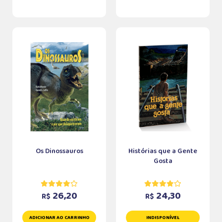
Os Dinossauros
Histórias que a Gente
Gosta
26,20
24,30
R$
R$
ADICIONAR AO CARRINHO
INDISPONÍVEL