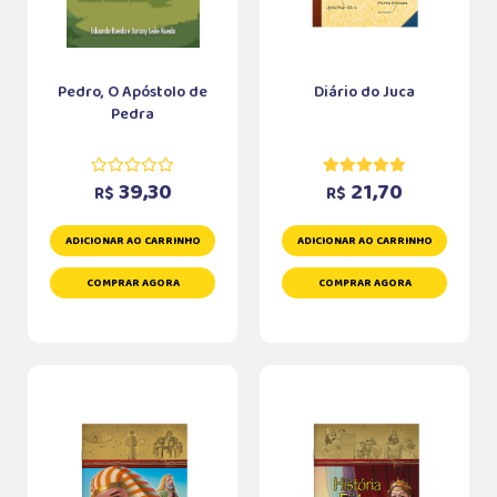
Pedro, O Apóstolo de
Diário do Juca
Pedra
39,30
21,70
R$
R$
ADICIONAR AO CARRINHO
ADICIONAR AO CARRINHO
COMPRAR AGORA
COMPRAR AGORA