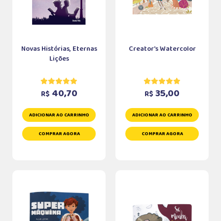
Novas Histórias, Eternas
Creator's Watercolor
Lições
40,70
35,00
R$
R$
ADICIONAR AO CARRINHO
ADICIONAR AO CARRINHO
COMPRAR AGORA
COMPRAR AGORA