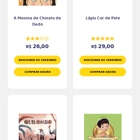
A Menina de Chinelo de
Lápis Cor de Pele
Dedo
26,00
29,00
R$
R$
ADICIONAR AO CARRINHO
ADICIONAR AO CARRINHO
COMPRAR AGORA
COMPRAR AGORA