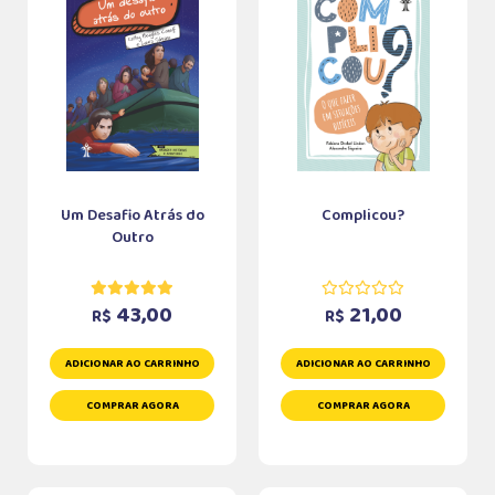
Um Desafio Atrás do
Complicou?
Outro
43,00
21,00
R$
R$
ADICIONAR AO CARRINHO
ADICIONAR AO CARRINHO
COMPRAR AGORA
COMPRAR AGORA