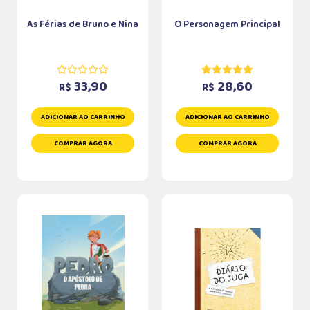
As Férias de Bruno e Nina
O Personagem Principal
33,90
28,60
R$
R$
ADICIONAR AO CARRINHO
ADICIONAR AO CARRINHO
COMPRAR AGORA
COMPRAR AGORA