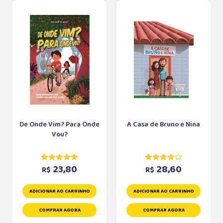
De Onde Vim? Para Onde
A Casa de Bruno e Nina
Vou?
23,80
28,60
R$
R$
ADICIONAR AO CARRINHO
ADICIONAR AO CARRINHO
COMPRAR AGORA
COMPRAR AGORA