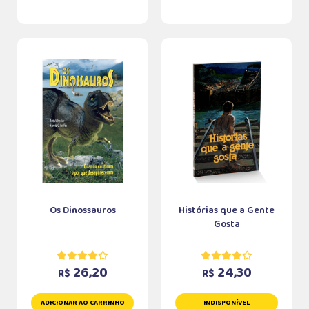
Os Dinossauros
Histórias que a Gente
Gosta
26,20
24,30
R$
R$
ADICIONAR AO CARRINHO
INDISPONÍVEL