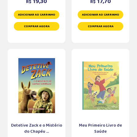
19,30
17,70
R$
R$
ADICIONAR AO CARRINHO
ADICIONAR AO CARRINHO
COMPRAR AGORA
COMPRAR AGORA
Detetive Zack e o Mistério
Meu Primeiro Livro de
do Chapéu ...
Saúde