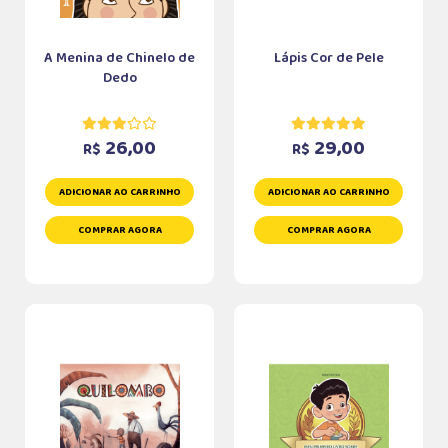
A Menina de Chinelo de
Lápis Cor de Pele
Dedo
26,00
29,00
R$
R$
ADICIONAR AO CARRINHO
ADICIONAR AO CARRINHO
COMPRAR AGORA
COMPRAR AGORA