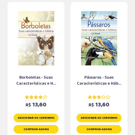
Borboletas - Suas
Pássaros - Suas
Características e H...
Características e Háb...
13,60
13,60
R$
R$
ADICIONAR AO CARRINHO
ADICIONAR AO CARRINHO
COMPRAR AGORA
COMPRAR AGORA