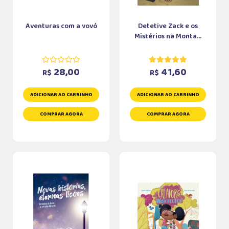
Aventuras com a vovó
Detetive Zack e os
Mistérios na Monta...
28,00
41,60
R$
R$
ADICIONAR AO CARRINHO
ADICIONAR AO CARRINHO
COMPRAR AGORA
COMPRAR AGORA