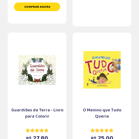
COMPRAR AGORA
Guardiões da Terra - Livro
O Menino que Tudo
para Colorir
Queria
27,80
25,00
R$
R$