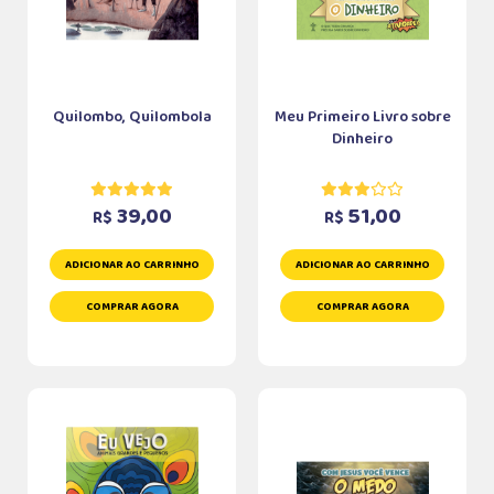
Quilombo, Quilombola
Meu Primeiro Livro sobre
Dinheiro
39,00
51,00
R$
R$
ADICIONAR AO CARRINHO
ADICIONAR AO CARRINHO
COMPRAR AGORA
COMPRAR AGORA