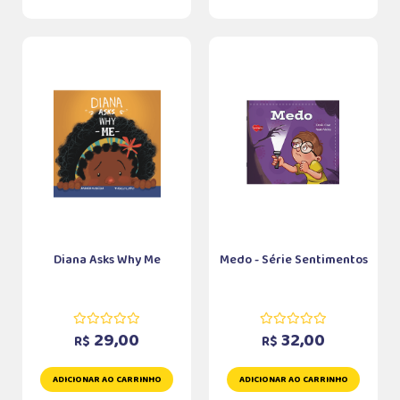
Diana Asks Why Me
Medo - Série Sentimentos
29,00
32,00
R$
R$
ADICIONAR AO CARRINHO
ADICIONAR AO CARRINHO