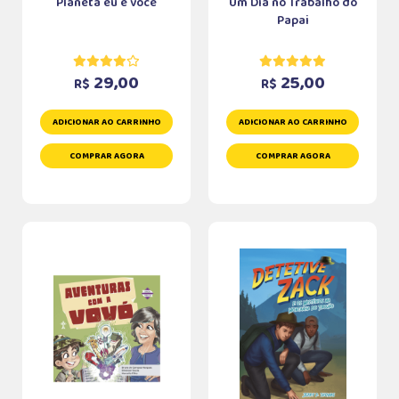
Planeta eu e você
Um Dia no Trabalho do
Papai
29,00
25,00
R$
R$
ADICIONAR AO CARRINHO
ADICIONAR AO CARRINHO
COMPRAR AGORA
COMPRAR AGORA