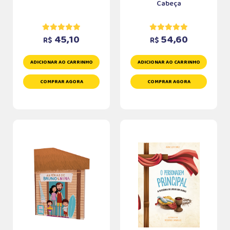
Cabeça
45,10
54,60
R$
R$
ADICIONAR AO CARRINHO
ADICIONAR AO CARRINHO
COMPRAR AGORA
COMPRAR AGORA