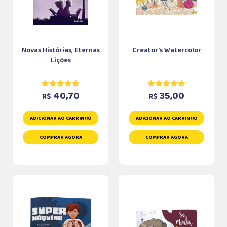
Novas Histórias, Eternas
Creator's Watercolor
Lições
40,70
35,00
R$
R$
ADICIONAR AO CARRINHO
ADICIONAR AO CARRINHO
COMPRAR AGORA
COMPRAR AGORA