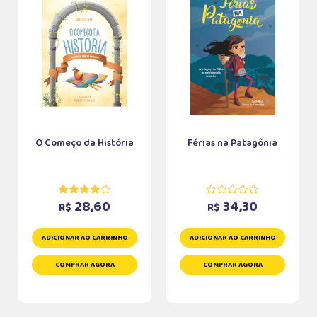
O Começo da História
Férias na Patagônia
28,60
34,30
R$
R$
ADICIONAR AO CARRINHO
ADICIONAR AO CARRINHO
COMPRAR AGORA
COMPRAR AGORA