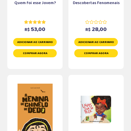
Quem foi esse Jovem?
Descobertas Fenomenais
53,00
28,00
R$
R$
ADICIONAR AO CARRINHO
ADICIONAR AO CARRINHO
COMPRAR AGORA
COMPRAR AGORA