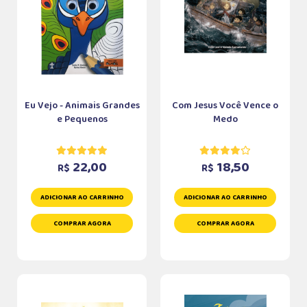
Eu Vejo - Animais Grandes
Com Jesus Você Vence o
e Pequenos
Medo
22,00
18,50
R$
R$
ADICIONAR AO CARRINHO
ADICIONAR AO CARRINHO
COMPRAR AGORA
COMPRAR AGORA