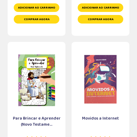
ADICIONAR AO CARRINHO
ADICIONAR AO CARRINHO
COMPRAR AGORA
COMPRAR AGORA
Para Brincar e Aprender
Movidos a Internet
(Novo Testame...