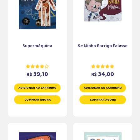
Supermáquina
Se Minha Barriga Falasse
39,10
34,00
R$
R$
ADICIONAR AO CARRINHO
ADICIONAR AO CARRINHO
COMPRAR AGORA
COMPRAR AGORA