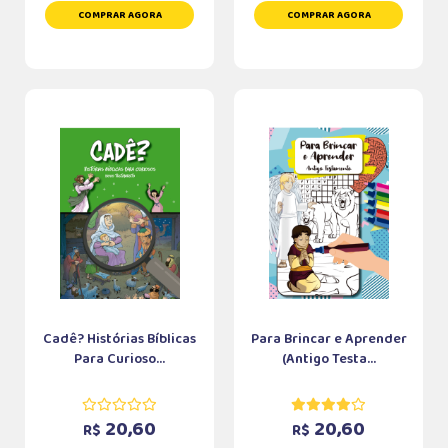
COMPRAR AGORA
COMPRAR AGORA
Cadê? Histórias Bíblicas
Para Brincar e Aprender
Para Curioso...
(Antigo Testa...
20,60
20,60
R$
R$