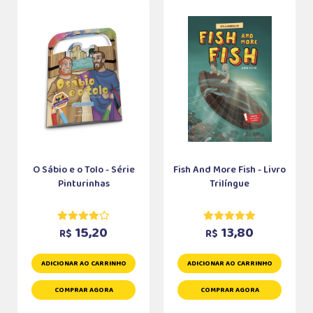
O Sábio e o Tolo - Série
Fish And More Fish - Livro
Pinturinhas
Trilíngue
15,20
13,80
R$
R$
ADICIONAR AO CARRINHO
ADICIONAR AO CARRINHO
COMPRAR AGORA
COMPRAR AGORA