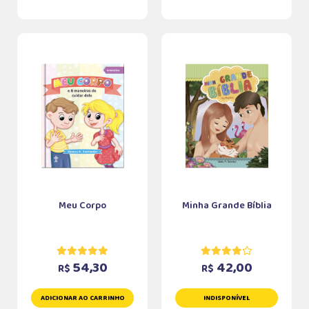
Meu Corpo
Minha Grande Bíblia
54,30
42,00
R$
R$
ADICIONAR AO CARRINHO
INDISPONÍVEL