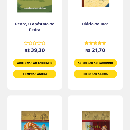
Pedro, O Apóstolo de
Diário do Juca
Pedra
39,30
21,70
R$
R$
ADICIONAR AO CARRINHO
ADICIONAR AO CARRINHO
COMPRAR AGORA
COMPRAR AGORA