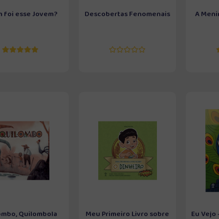
 foi esse Jovem?
Descobertas Fenomenais
A Meni
ombo, Quilombola
Meu Primeiro Livro sobre
Eu Vejo