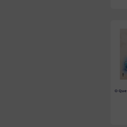
O Que