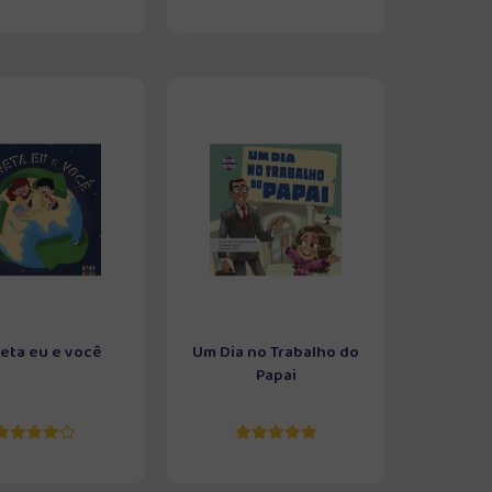
eta eu e você
Um Dia no Trabalho do
Papai