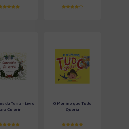
s da Terra - Livro
O Menino que Tudo
ara Colorir
Queria