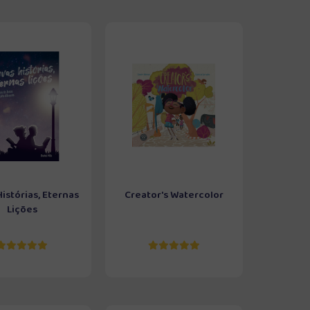
istórias, Eternas
Creator's Watercolor
Lições