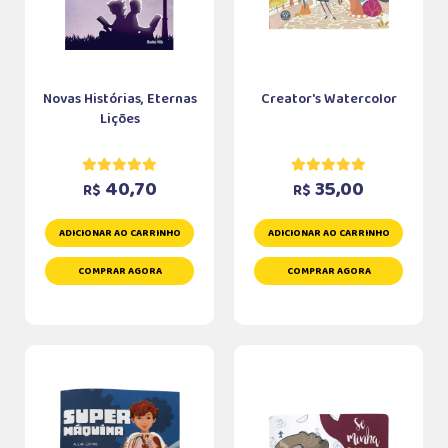
Novas Histórias, Eternas
Creator's Watercolor
Lições
40,70
35,00
R$
R$
ADICIONAR AO CARRINHO
ADICIONAR AO CARRINHO
COMPRAR AGORA
COMPRAR AGORA