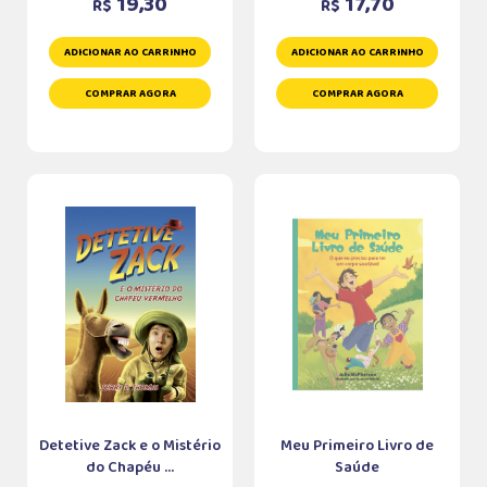
19,30
17,70
R$
R$
ADICIONAR AO CARRINHO
ADICIONAR AO CARRINHO
COMPRAR AGORA
COMPRAR AGORA
Detetive Zack e o Mistério
Meu Primeiro Livro de
do Chapéu ...
Saúde