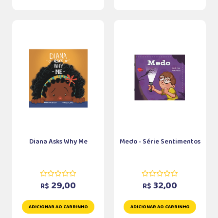
Diana Asks Why Me
Medo - Série Sentimentos
29,00
32,00
R$
R$
ADICIONAR AO CARRINHO
ADICIONAR AO CARRINHO