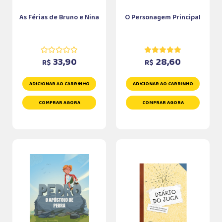
As Férias de Bruno e Nina
O Personagem Principal
33,90
28,60
R$
R$
ADICIONAR AO CARRINHO
ADICIONAR AO CARRINHO
COMPRAR AGORA
COMPRAR AGORA