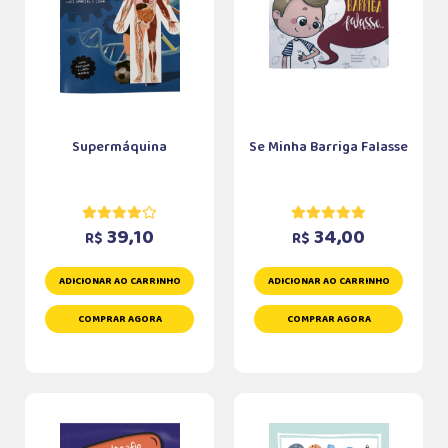
Supermáquina
Se Minha Barriga Falasse
39,10
34,00
R$
R$
ADICIONAR AO CARRINHO
ADICIONAR AO CARRINHO
COMPRAR AGORA
COMPRAR AGORA