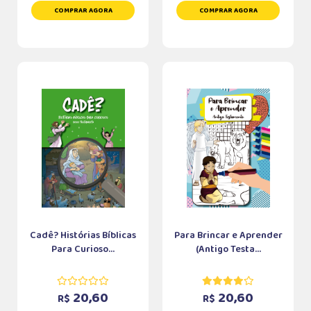
COMPRAR AGORA
COMPRAR AGORA
Cadê? Histórias Bíblicas
Para Brincar e Aprender
Para Curioso...
(Antigo Testa...
20,60
20,60
R$
R$