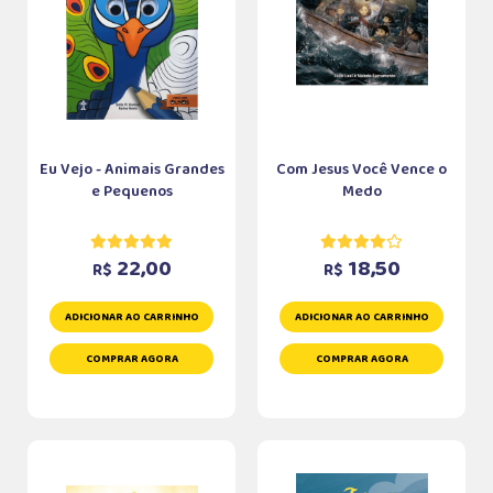
Eu Vejo - Animais Grandes
Com Jesus Você Vence o
e Pequenos
Medo
22,00
18,50
R$
R$
ADICIONAR AO CARRINHO
ADICIONAR AO CARRINHO
COMPRAR AGORA
COMPRAR AGORA