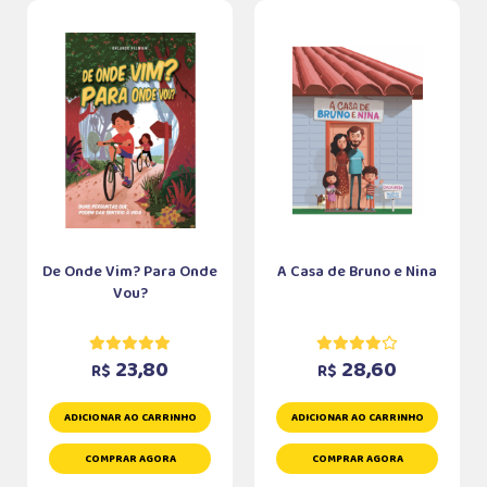
De Onde Vim? Para Onde
A Casa de Bruno e Nina
Vou?
23,80
28,60
R$
R$
ADICIONAR AO CARRINHO
ADICIONAR AO CARRINHO
COMPRAR AGORA
COMPRAR AGORA