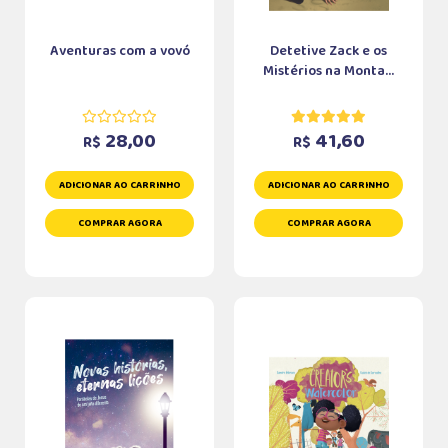
Aventuras com a vovó
Detetive Zack e os
Mistérios na Monta...
28,00
41,60
R$
R$
ADICIONAR AO CARRINHO
ADICIONAR AO CARRINHO
COMPRAR AGORA
COMPRAR AGORA