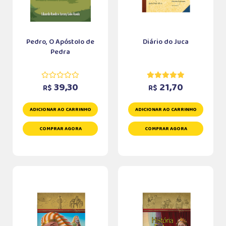
Pedro, O Apóstolo de
Diário do Juca
Pedra
39,30
21,70
R$
R$
ADICIONAR AO CARRINHO
ADICIONAR AO CARRINHO
COMPRAR AGORA
COMPRAR AGORA