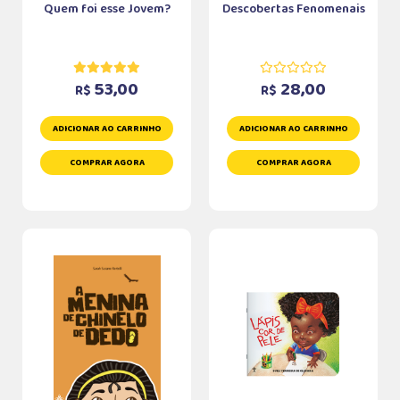
Quem foi esse Jovem?
Descobertas Fenomenais
53,00
28,00
R$
R$
ADICIONAR AO CARRINHO
ADICIONAR AO CARRINHO
COMPRAR AGORA
COMPRAR AGORA