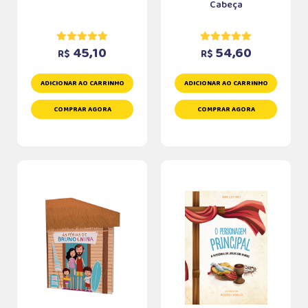
Cabeça
45,10
54,60
R$
R$
ADICIONAR AO CARRINHO
ADICIONAR AO CARRINHO
COMPRAR AGORA
COMPRAR AGORA