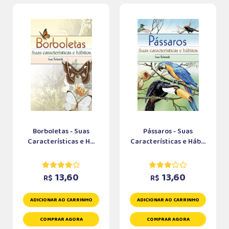
Borboletas - Suas
Pássaros - Suas
Características e H...
Características e Háb...
13,60
13,60
R$
R$
ADICIONAR AO CARRINHO
ADICIONAR AO CARRINHO
COMPRAR AGORA
COMPRAR AGORA