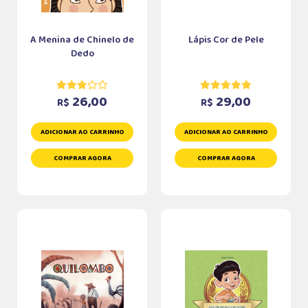
A Menina de Chinelo de
Lápis Cor de Pele
Dedo
26,00
29,00
R$
R$
ADICIONAR AO CARRINHO
ADICIONAR AO CARRINHO
COMPRAR AGORA
COMPRAR AGORA