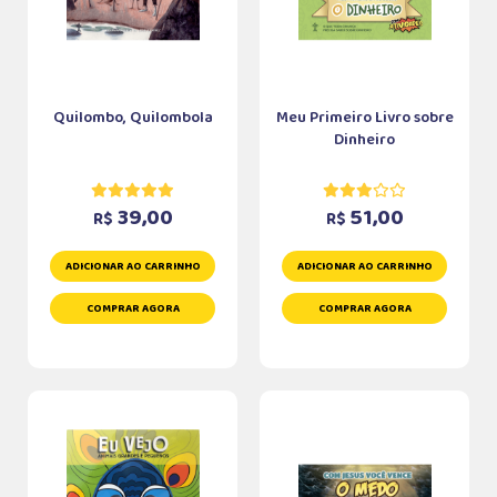
Quilombo, Quilombola
Meu Primeiro Livro sobre
Dinheiro
39,00
51,00
R$
R$
ADICIONAR AO CARRINHO
ADICIONAR AO CARRINHO
COMPRAR AGORA
COMPRAR AGORA