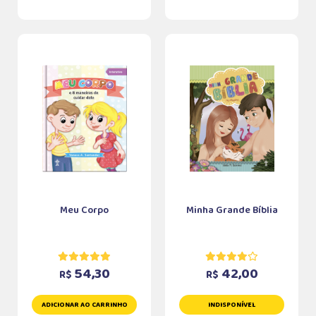
Meu Corpo
Minha Grande Bíblia
54,30
42,00
R$
R$
ADICIONAR AO CARRINHO
INDISPONÍVEL