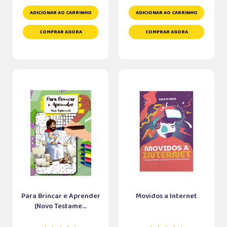
ADICIONAR AO CARRINHO
ADICIONAR AO CARRINHO
COMPRAR AGORA
COMPRAR AGORA
Para Brincar e Aprender
Movidos a Internet
(Novo Testame...