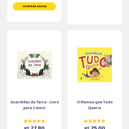
COMPRAR AGORA
Guardiões da Terra - Livro
O Menino que Tudo
para Colorir
Queria
27,80
25,00
R$
R$