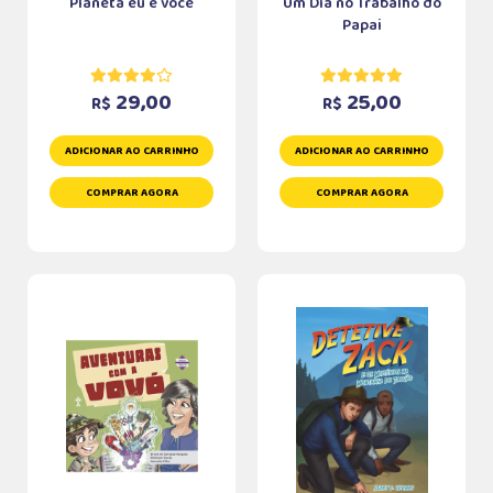
Planeta eu e você
Um Dia no Trabalho do
Papai
29,00
25,00
R$
R$
ADICIONAR AO CARRINHO
ADICIONAR AO CARRINHO
COMPRAR AGORA
COMPRAR AGORA