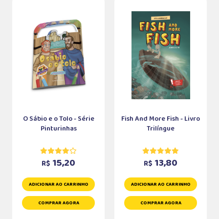
O Sábio e o Tolo - Série
Fish And More Fish - Livro
Pinturinhas
Trilíngue
15,20
13,80
R$
R$
ADICIONAR AO CARRINHO
ADICIONAR AO CARRINHO
COMPRAR AGORA
COMPRAR AGORA