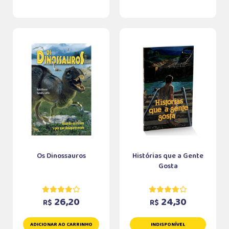
Os Dinossauros
Histórias que a Gente
Gosta
26,20
24,30
R$
R$
ADICIONAR AO CARRINHO
INDISPONÍVEL