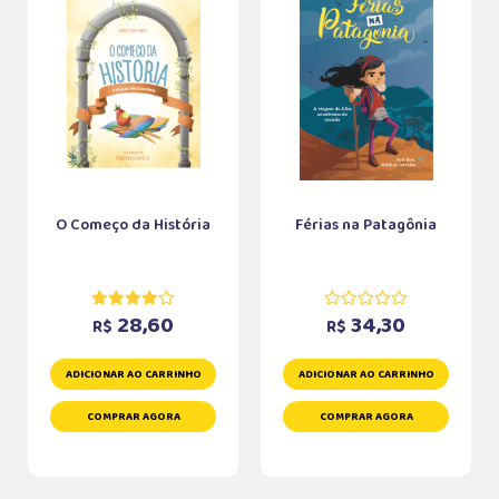
O Começo da História
Férias na Patagônia
28,60
34,30
R$
R$
ADICIONAR AO CARRINHO
ADICIONAR AO CARRINHO
COMPRAR AGORA
COMPRAR AGORA