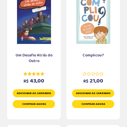
Um Desafio Atrás do
Complicou?
Outro
43,00
21,00
R$
R$
ADICIONAR AO CARRINHO
ADICIONAR AO CARRINHO
COMPRAR AGORA
COMPRAR AGORA