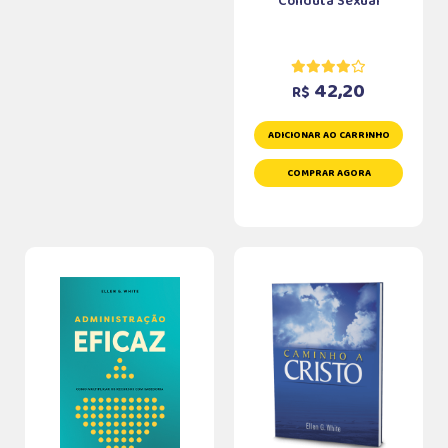
Conduta Sexual
42,20
R$
ADICIONAR AO CARRINHO
COMPRAR AGORA