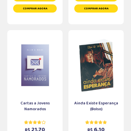
COMPRAR AGORA
COMPRAR AGORA
Cartas a Jovens
Ainda Existe Esperança
Namorados
(Bolso)
21,70
6,10
R$
R$