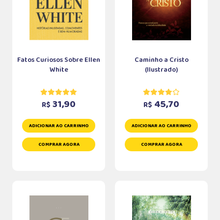
Fatos Curiosos Sobre Ellen
Caminho a Cristo
White
(Ilustrado)
31,90
45,70
R$
R$
ADICIONAR AO CARRINHO
ADICIONAR AO CARRINHO
COMPRAR AGORA
COMPRAR AGORA