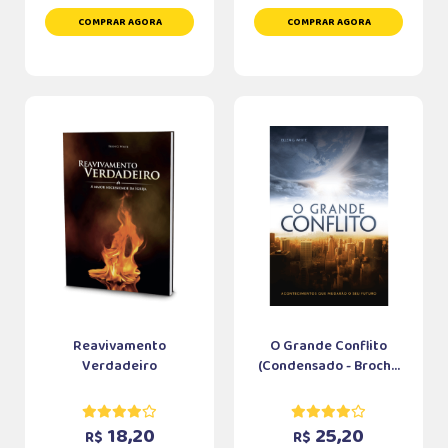
COMPRAR AGORA
COMPRAR AGORA
Reavivamento
O Grande Conflito
Verdadeiro
(Condensado - Broch...
18,20
25,20
R$
R$