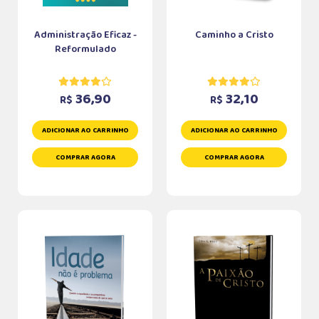
Administração Eficaz -
Caminho a Cristo
Reformulado
36,90
32,10
R$
R$
ADICIONAR AO CARRINHO
ADICIONAR AO CARRINHO
COMPRAR AGORA
COMPRAR AGORA