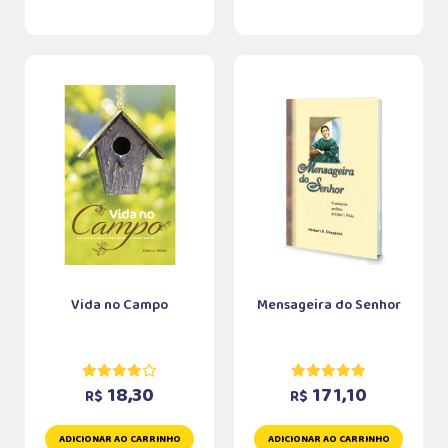
Vida no Campo
Mensageira do Senhor
18,30
171,10
R$
R$
ADICIONAR AO CARRINHO
ADICIONAR AO CARRINHO