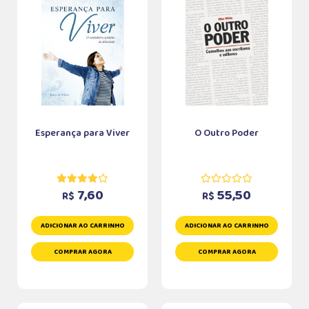
Esperança para Viver
O Outro Poder
7,60
55,50
R$
R$
ADICIONAR AO CARRINHO
ADICIONAR AO CARRINHO
COMPRAR AGORA
COMPRAR AGORA