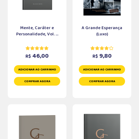
Mente, Caráter e
A Grande Esperança
Personalidade, Vol. ...
(Luxo)
46,00
9,80
R$
R$
ADICIONAR AO CARRINHO
ADICIONAR AO CARRINHO
COMPRAR AGORA
COMPRAR AGORA