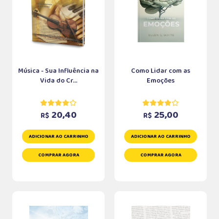
Música - Sua Influência na
Como Lidar com as
Vida do Cr...
Emoções
20,40
25,00
R$
R$
ADICIONAR AO CARRINHO
ADICIONAR AO CARRINHO
COMPRAR AGORA
COMPRAR AGORA