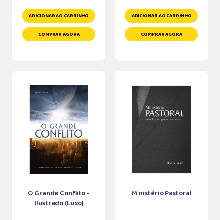
ADICIONAR AO CARRINHO
ADICIONAR AO CARRINHO
COMPRAR AGORA
COMPRAR AGORA
O Grande Conflito -
Ministério Pastoral
Ilustrado (Luxo)