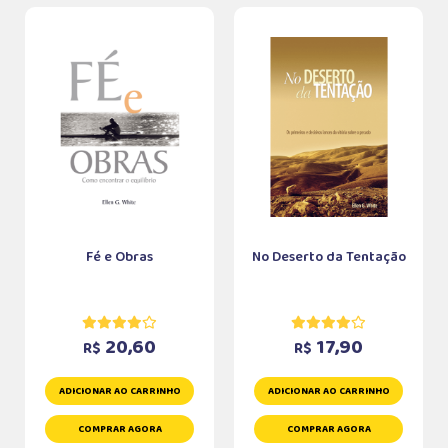
Fé e Obras
No Deserto da Tentação
20,60
17,90
R$
R$
ADICIONAR AO CARRINHO
ADICIONAR AO CARRINHO
COMPRAR AGORA
COMPRAR AGORA