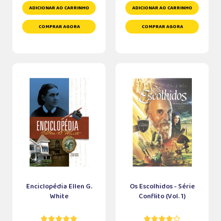
ADICIONAR AO CARRINHO
ADICIONAR AO CARRINHO
COMPRAR AGORA
COMPRAR AGORA
Enciclopédia Ellen G.
Os Escolhidos - Série
White
Conflito (Vol. 1)