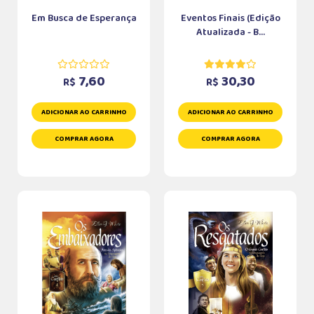
Em Busca de Esperança
Eventos Finais (Edição
Atualizada - B...
7,60
30,30
R$
R$
ADICIONAR AO CARRINHO
ADICIONAR AO CARRINHO
COMPRAR AGORA
COMPRAR AGORA