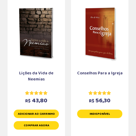
Lições da Vida de
Conselhos Para a Igreja
Neemias
43,80
56,30
R$
R$
ADICIONAR AO CARRINHO
INDISPONÍVEL
COMPRAR AGORA