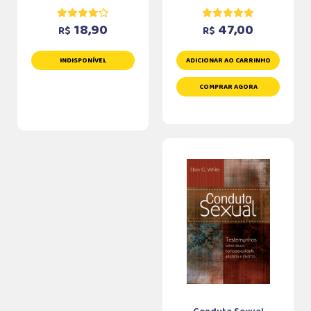
18,90
47,00
R$
R$
INDISPONÍVEL
ADICIONAR AO CARRINHO
COMPRAR AGORA