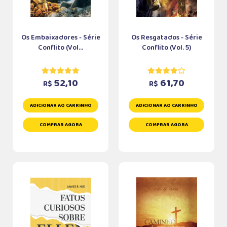
Os Embaixadores - Série
Os Resgatados - Série
Conflito (Vol...
Conflito (Vol. 5)
52,10
61,70
R$
R$
ADICIONAR AO CARRINHO
ADICIONAR AO CARRINHO
COMPRAR AGORA
COMPRAR AGORA