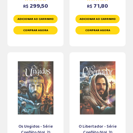
299,50
71,80
R$
R$
ADICIONAR AO CARRINHO
ADICIONAR AO CARRINHO
COMPRAR AGORA
COMPRAR AGORA
Os Ungidos - Série
O Libertador - Série
Conflito (Vol. 2)
Conflito (Vol. 3)