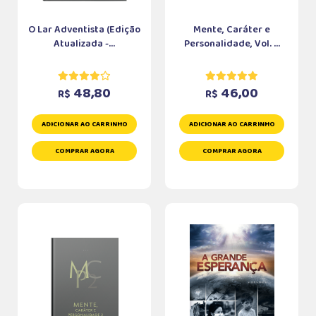
O Lar Adventista (Edição
Mente, Caráter e
Atualizada -...
Personalidade, Vol. ...
48,80
46,00
R$
R$
ADICIONAR AO CARRINHO
ADICIONAR AO CARRINHO
COMPRAR AGORA
COMPRAR AGORA