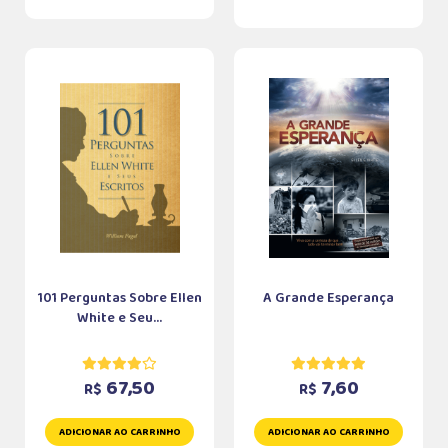
101 Perguntas Sobre Ellen
A Grande Esperança
White e Seu...
67,50
7,60
R$
R$
ADICIONAR AO CARRINHO
ADICIONAR AO CARRINHO