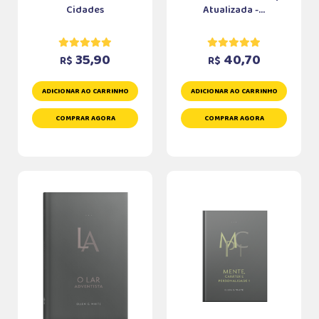
Cidades
Atualizada -...
35,90
40,70
R$
R$
ADICIONAR AO CARRINHO
ADICIONAR AO CARRINHO
COMPRAR AGORA
COMPRAR AGORA