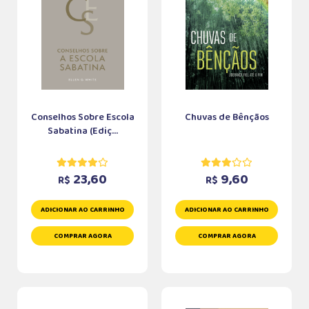
Conselhos Sobre Escola
Chuvas de Bênçãos
Sabatina (Ediç...
23,60
9,60
R$
R$
ADICIONAR AO CARRINHO
ADICIONAR AO CARRINHO
COMPRAR AGORA
COMPRAR AGORA