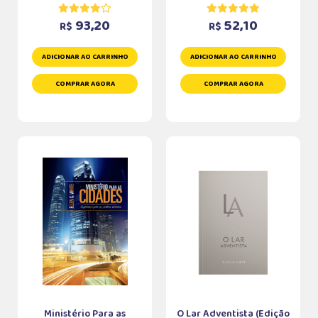
93,20
52,10
R$
R$
ADICIONAR AO CARRINHO
ADICIONAR AO CARRINHO
COMPRAR AGORA
COMPRAR AGORA
Ministério Para as
O Lar Adventista (Edição