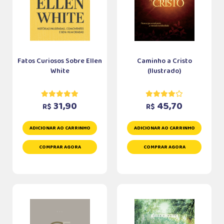
Fatos Curiosos Sobre Ellen
Caminho a Cristo
White
(Ilustrado)
31,90
45,70
R$
R$
ADICIONAR AO CARRINHO
ADICIONAR AO CARRINHO
COMPRAR AGORA
COMPRAR AGORA