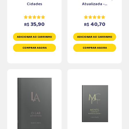
Cidades
Atualizada -...
35,90
40,70
R$
R$
ADICIONAR AO CARRINHO
ADICIONAR AO CARRINHO
COMPRAR AGORA
COMPRAR AGORA