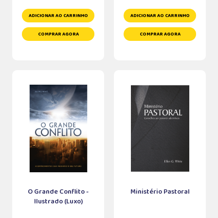
ADICIONAR AO CARRINHO
ADICIONAR AO CARRINHO
COMPRAR AGORA
COMPRAR AGORA
O Grande Conflito -
Ministério Pastoral
Ilustrado (Luxo)