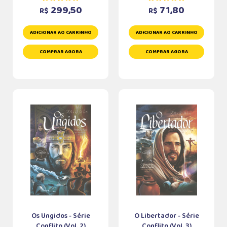
299,50
71,80
R$
R$
ADICIONAR AO CARRINHO
ADICIONAR AO CARRINHO
COMPRAR AGORA
COMPRAR AGORA
Os Ungidos - Série
O Libertador - Série
Conflito (Vol. 2)
Conflito (Vol. 3)