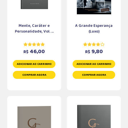
Mente, Caráter e
A Grande Esperança
Personalidade, Vol. ...
(Luxo)
46,00
9,80
R$
R$
ADICIONAR AO CARRINHO
ADICIONAR AO CARRINHO
COMPRAR AGORA
COMPRAR AGORA