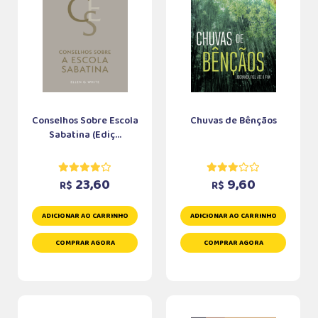
Conselhos Sobre Escola
Chuvas de Bênçãos
Sabatina (Ediç...
23,60
9,60
R$
R$
ADICIONAR AO CARRINHO
ADICIONAR AO CARRINHO
COMPRAR AGORA
COMPRAR AGORA