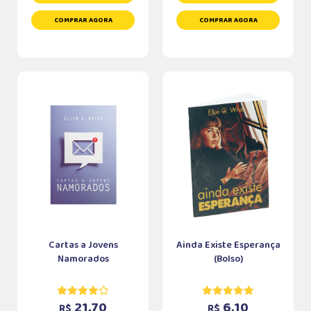
COMPRAR AGORA
COMPRAR AGORA
Cartas a Jovens
Ainda Existe Esperança
Namorados
(Bolso)
21,70
6,10
R$
R$