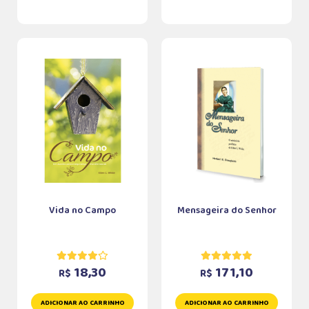
Vida no Campo
Mensageira do Senhor
18,30
171,10
R$
R$
ADICIONAR AO CARRINHO
ADICIONAR AO CARRINHO