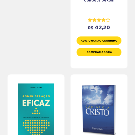
Conduta Sexual
42,20
R$
ADICIONAR AO CARRINHO
COMPRAR AGORA