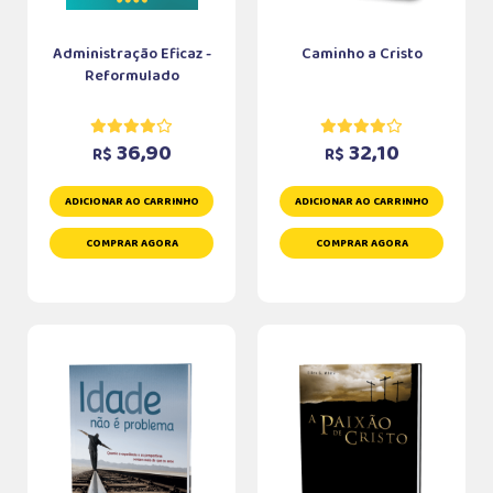
Administração Eficaz -
Caminho a Cristo
Reformulado
36,90
32,10
R$
R$
ADICIONAR AO CARRINHO
ADICIONAR AO CARRINHO
COMPRAR AGORA
COMPRAR AGORA