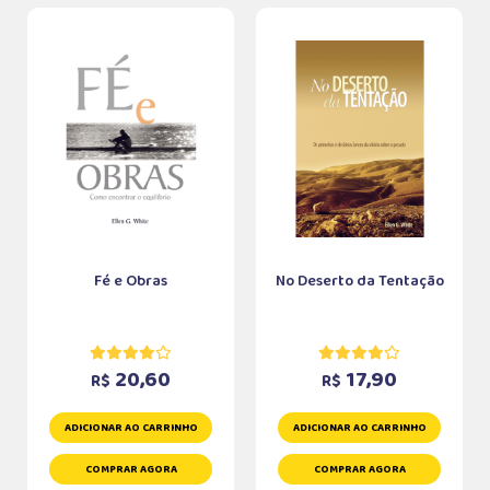
Fé e Obras
No Deserto da Tentação
20,60
17,90
R$
R$
ADICIONAR AO CARRINHO
ADICIONAR AO CARRINHO
COMPRAR AGORA
COMPRAR AGORA