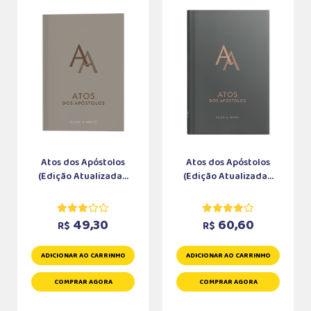
Atos dos Apóstolos
Atos dos Apóstolos
(Edição Atualizada...
(Edição Atualizada...
49,30
60,60
R$
R$
ADICIONAR AO CARRINHO
ADICIONAR AO CARRINHO
COMPRAR AGORA
COMPRAR AGORA