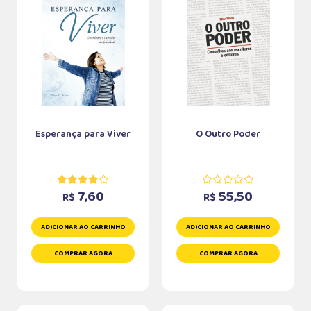
Esperança para Viver
O Outro Poder
7,60
55,50
R$
R$
ADICIONAR AO CARRINHO
ADICIONAR AO CARRINHO
COMPRAR AGORA
COMPRAR AGORA