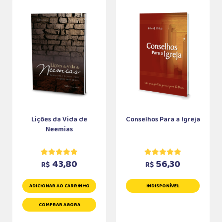
Lições da Vida de
Conselhos Para a Igreja
Neemias
43,80
56,30
R$
R$
ADICIONAR AO CARRINHO
INDISPONÍVEL
COMPRAR AGORA