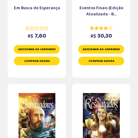
Em Busca de Esperança
Eventos Finais (Edição
Atualizada - B...
7,60
30,30
R$
R$
ADICIONAR AO CARRINHO
ADICIONAR AO CARRINHO
COMPRAR AGORA
COMPRAR AGORA