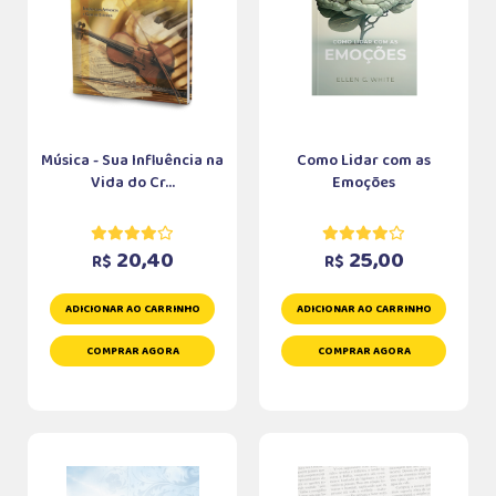
Música - Sua Influência na
Como Lidar com as
Vida do Cr...
Emoções
20,40
25,00
R$
R$
ADICIONAR AO CARRINHO
ADICIONAR AO CARRINHO
COMPRAR AGORA
COMPRAR AGORA