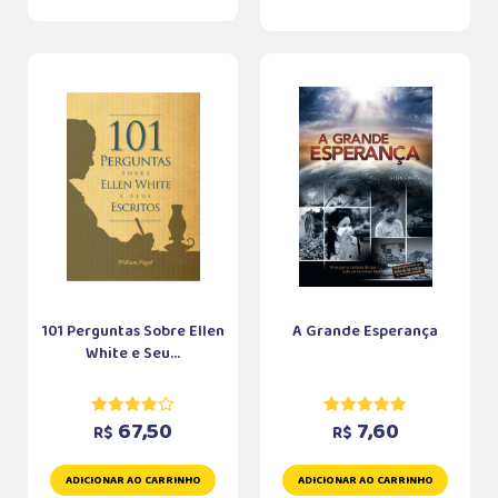
101 Perguntas Sobre Ellen
A Grande Esperança
White e Seu...
67,50
7,60
R$
R$
ADICIONAR AO CARRINHO
ADICIONAR AO CARRINHO