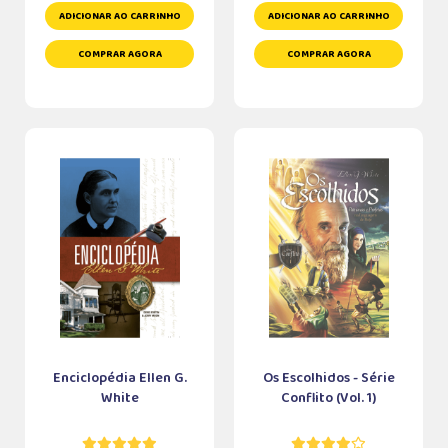
ADICIONAR AO CARRINHO
ADICIONAR AO CARRINHO
COMPRAR AGORA
COMPRAR AGORA
Enciclopédia Ellen G.
Os Escolhidos - Série
White
Conflito (Vol. 1)