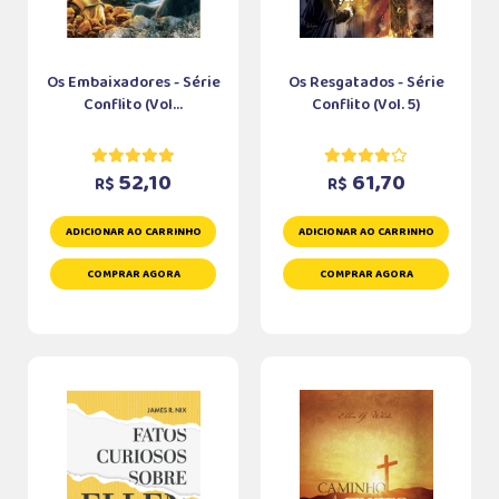
Os Embaixadores - Série
Os Resgatados - Série
Conflito (Vol...
Conflito (Vol. 5)
52,10
61,70
R$
R$
ADICIONAR AO CARRINHO
ADICIONAR AO CARRINHO
COMPRAR AGORA
COMPRAR AGORA