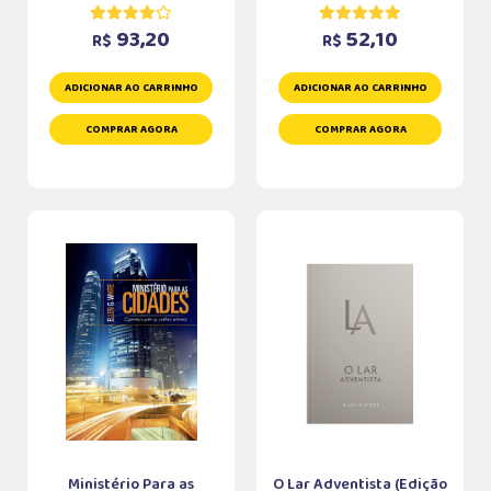
93,20
52,10
R$
R$
ADICIONAR AO CARRINHO
ADICIONAR AO CARRINHO
COMPRAR AGORA
COMPRAR AGORA
Ministério Para as
O Lar Adventista (Edição