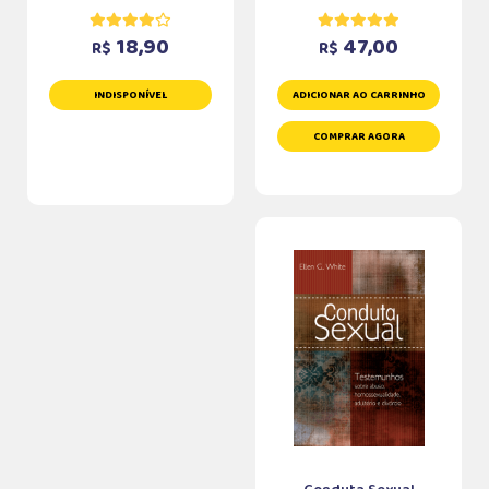
18,90
47,00
R$
R$
INDISPONÍVEL
ADICIONAR AO CARRINHO
COMPRAR AGORA