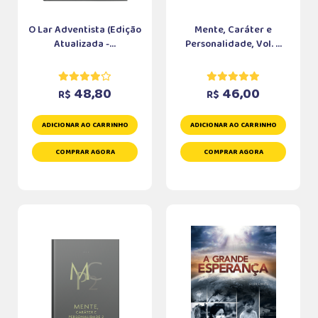
O Lar Adventista (Edição
Mente, Caráter e
Atualizada -...
Personalidade, Vol. ...
48,80
46,00
R$
R$
ADICIONAR AO CARRINHO
ADICIONAR AO CARRINHO
COMPRAR AGORA
COMPRAR AGORA