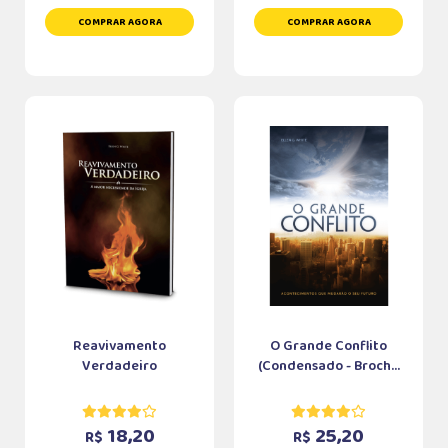
COMPRAR AGORA
COMPRAR AGORA
Reavivamento
O Grande Conflito
Verdadeiro
(Condensado - Broch...
18,20
25,20
R$
R$