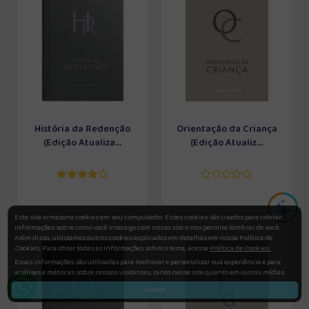
História da Redenção
Orientação da Criança
(Edição Atualiza...
(Edição Atualiz...
Este site armazena cookies em seu computador. Esses cookies são usados para coletar
informações sobre como você interage com nosso site e nos permite lembrar de você.
Além disso, utilizamos outros cookies explicados em detalhes em nossa Política de
Cookies. Para obter todas as informações sobre o tema, acesse
Política de Cookies.
Essas informações são utilizadas para melhorar e personalizar sua experiência e para
análises e métricas sobre nossos visitantes, tanto nesse site quanto em outras mídias.
Aceito