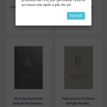
ao nosso site após o pôr do sol.
O Desejado de Todas as
Atos dos Apóstolos
Nações (Edição...
(Edição Atualizada...
FECHAR
Atos dos Apóstolos
Patriarcas e Profetas
(Edição Atualizada...
(Edição Atualiz...