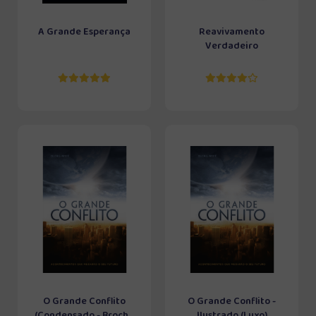
A Grande Esperança
Reavivamento
Verdadeiro
O Grande Conflito
O Grande Conflito -
(Condensado - Broch...
Ilustrado (Luxo)