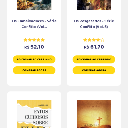
Os Embaixadores - Série
Os Resgatados - Série
Conflito (Vol...
Conflito (Vol. 5)
52,10
61,70
R$
R$
ADICIONAR AO CARRINHO
ADICIONAR AO CARRINHO
COMPRAR AGORA
COMPRAR AGORA