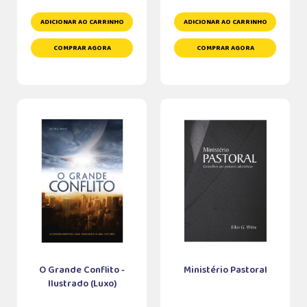
ADICIONAR AO CARRINHO
ADICIONAR AO CARRINHO
COMPRAR AGORA
COMPRAR AGORA
O Grande Conflito -
Ministério Pastoral
Ilustrado (Luxo)