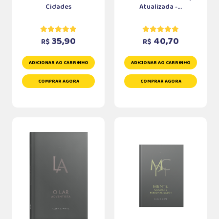
Cidades
Atualizada -...
35,90
40,70
R$
R$
ADICIONAR AO CARRINHO
ADICIONAR AO CARRINHO
COMPRAR AGORA
COMPRAR AGORA