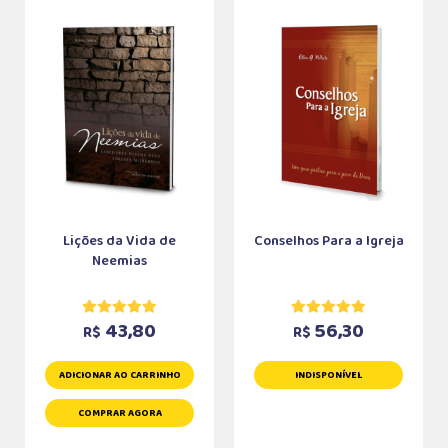
Lições da Vida de
Conselhos Para a Igreja
Neemias
43,80
56,30
R$
R$
ADICIONAR AO CARRINHO
INDISPONÍVEL
COMPRAR AGORA