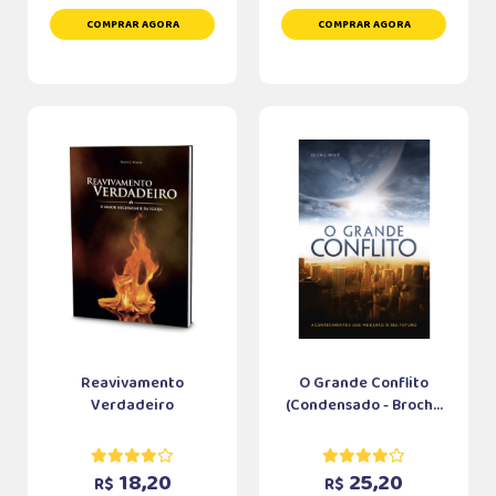
COMPRAR AGORA
COMPRAR AGORA
Reavivamento
O Grande Conflito
Verdadeiro
(Condensado - Broch...
18,20
25,20
R$
R$