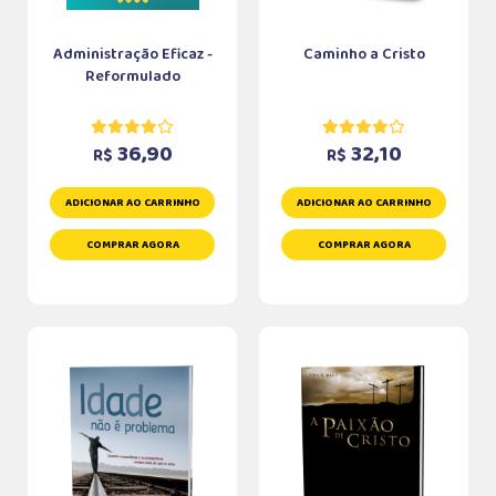
Administração Eficaz -
Caminho a Cristo
Reformulado
36,90
32,10
R$
R$
ADICIONAR AO CARRINHO
ADICIONAR AO CARRINHO
COMPRAR AGORA
COMPRAR AGORA