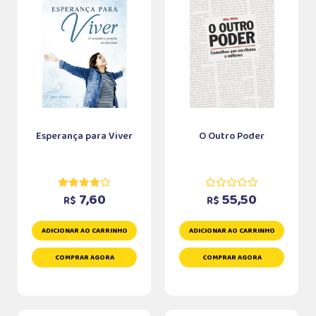
Esperança para Viver
O Outro Poder
7,60
55,50
R$
R$
ADICIONAR AO CARRINHO
ADICIONAR AO CARRINHO
COMPRAR AGORA
COMPRAR AGORA