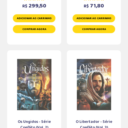
299,50
71,80
R$
R$
ADICIONAR AO CARRINHO
ADICIONAR AO CARRINHO
COMPRAR AGORA
COMPRAR AGORA
Os Ungidos - Série
O Libertador - Série
Conflito (Vol. 2)
Conflito (Vol. 3)