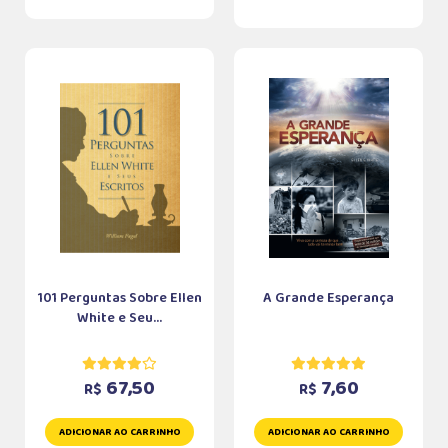
101 Perguntas Sobre Ellen
A Grande Esperança
White e Seu...
67,50
7,60
R$
R$
ADICIONAR AO CARRINHO
ADICIONAR AO CARRINHO