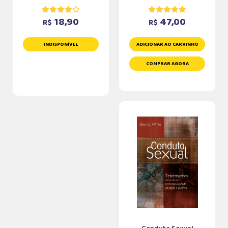
18,90
47,00
R$
R$
INDISPONÍVEL
ADICIONAR AO CARRINHO
COMPRAR AGORA