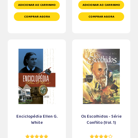
ADICIONAR AO CARRINHO
ADICIONAR AO CARRINHO
COMPRAR AGORA
COMPRAR AGORA
Enciclopédia Ellen G.
Os Escolhidos - Série
White
Conflito (Vol. 1)