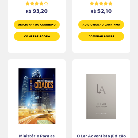
93,20
52,10
R$
R$
ADICIONAR AO CARRINHO
ADICIONAR AO CARRINHO
COMPRAR AGORA
COMPRAR AGORA
Ministério Para as
O Lar Adventista (Edição