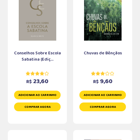
Conselhos Sobre Escola
Chuvas de Bênçãos
Sabatina (Ediç...
23,60
9,60
R$
R$
ADICIONAR AO CARRINHO
ADICIONAR AO CARRINHO
COMPRAR AGORA
COMPRAR AGORA