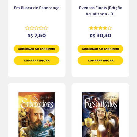
Em Busca de Esperança
Eventos Finais (Edição
Atualizada - B...
7,60
30,30
R$
R$
ADICIONAR AO CARRINHO
ADICIONAR AO CARRINHO
COMPRAR AGORA
COMPRAR AGORA