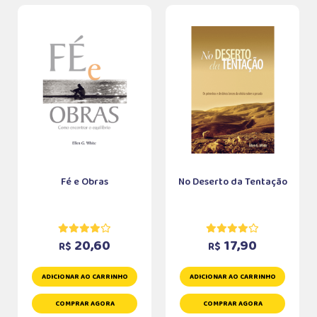
Fé e Obras
No Deserto da Tentação
20,60
17,90
R$
R$
ADICIONAR AO CARRINHO
ADICIONAR AO CARRINHO
COMPRAR AGORA
COMPRAR AGORA