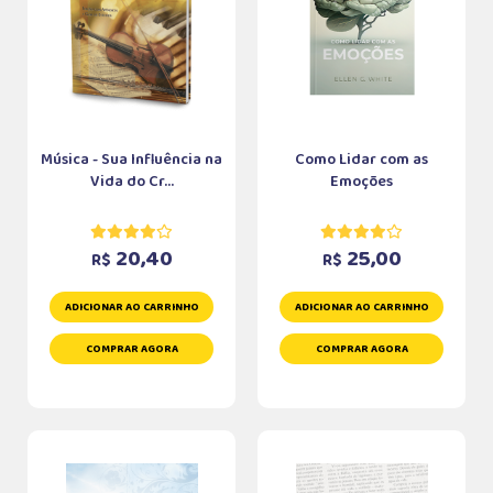
Música - Sua Influência na
Como Lidar com as
Vida do Cr...
Emoções
20,40
25,00
R$
R$
ADICIONAR AO CARRINHO
ADICIONAR AO CARRINHO
COMPRAR AGORA
COMPRAR AGORA