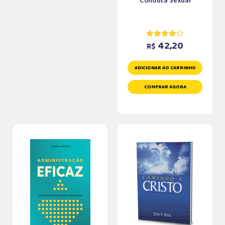
Conduta Sexual
42,20
R$
ADICIONAR AO CARRINHO
COMPRAR AGORA