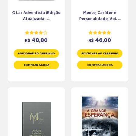
O Lar Adventista (Edição
Mente, Caráter e
Atualizada -...
Personalidade, Vol. ...
48,80
46,00
R$
R$
ADICIONAR AO CARRINHO
ADICIONAR AO CARRINHO
COMPRAR AGORA
COMPRAR AGORA