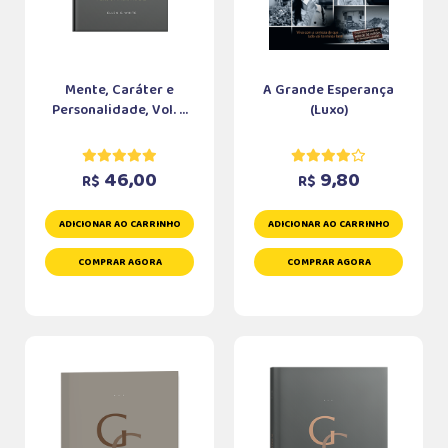
Mente, Caráter e
A Grande Esperança
Personalidade, Vol. ...
(Luxo)
46,00
9,80
R$
R$
ADICIONAR AO CARRINHO
ADICIONAR AO CARRINHO
COMPRAR AGORA
COMPRAR AGORA