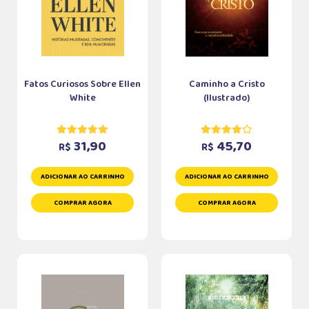
Fatos Curiosos Sobre Ellen
Caminho a Cristo
White
(Ilustrado)
31,90
45,70
R$
R$
ADICIONAR AO CARRINHO
ADICIONAR AO CARRINHO
COMPRAR AGORA
COMPRAR AGORA