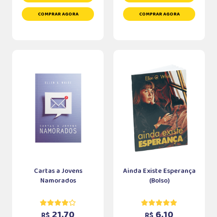
COMPRAR AGORA
COMPRAR AGORA
Cartas a Jovens
Ainda Existe Esperança
Namorados
(Bolso)
21,70
6,10
R$
R$