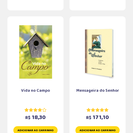
Vida no Campo
Mensageira do Senhor
18,30
171,10
R$
R$
ADICIONAR AO CARRINHO
ADICIONAR AO CARRINHO