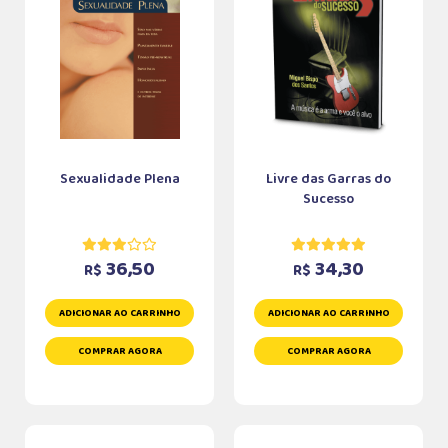
Sexualidade Plena
Livre das Garras do
Sucesso
36,50
34,30
R$
R$
ADICIONAR AO CARRINHO
ADICIONAR AO CARRINHO
COMPRAR AGORA
COMPRAR AGORA