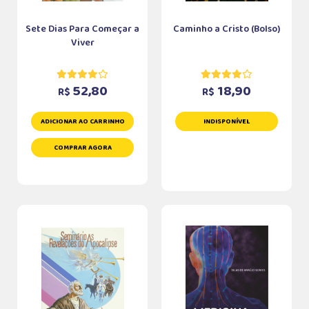
Sete Dias Para Começar a
Caminho a Cristo (Bolso)
Viver
52,80
18,90
R$
R$
ADICIONAR AO CARRINHO
INDISPONÍVEL
COMPRAR AGORA