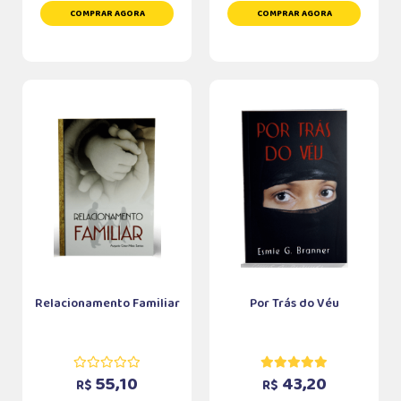
COMPRAR AGORA
COMPRAR AGORA
Relacionamento Familiar
Por Trás do Véu
55,10
43,20
R$
R$