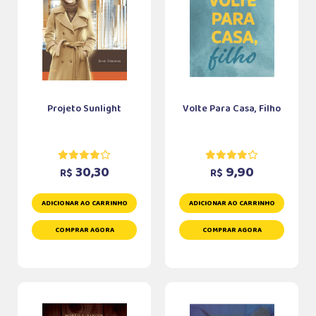
Projeto Sunlight
Volte Para Casa, Filho
30,30
9,90
R$
R$
ADICIONAR AO CARRINHO
ADICIONAR AO CARRINHO
COMPRAR AGORA
COMPRAR AGORA