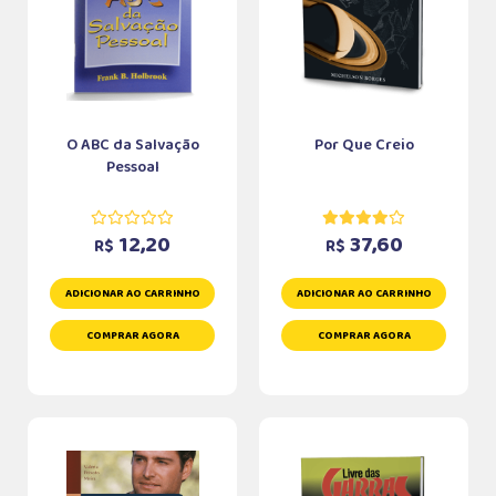
O ABC da Salvação
Por Que Creio
Pessoal
12,20
37,60
R$
R$
ADICIONAR AO CARRINHO
ADICIONAR AO CARRINHO
COMPRAR AGORA
COMPRAR AGORA