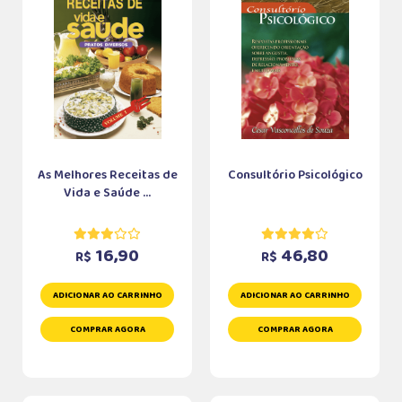
As Melhores Receitas de
Consultório Psicológico
Vida e Saúde ...
16,90
46,80
R$
R$
ADICIONAR AO CARRINHO
ADICIONAR AO CARRINHO
COMPRAR AGORA
COMPRAR AGORA