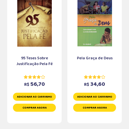
95 Teses Sobre
Pela Graça de Deus
Justificação Pela Fé
56,70
34,60
R$
R$
ADICIONAR AO CARRINHO
ADICIONAR AO CARRINHO
COMPRAR AGORA
COMPRAR AGORA