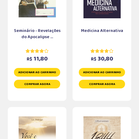
Seminário - Revelações
Medicina Alternativa
do Apocalipse ...
11,80
30,80
R$
R$
ADICIONAR AO CARRINHO
ADICIONAR AO CARRINHO
COMPRAR AGORA
COMPRAR AGORA