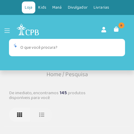
Loja
Kids
Maná
Divulgador
Livrarias
0
Home
/
Pesquisa
De imediato, encontramos
145
produtos
disponíveis para você