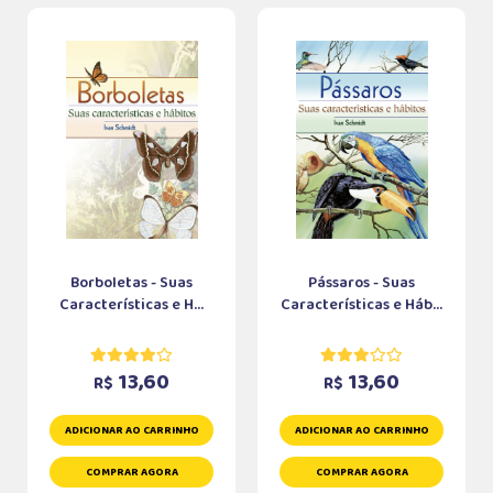
Borboletas - Suas
Pássaros - Suas
Características e H...
Características e Háb...
13,60
13,60
R$
R$
ADICIONAR AO CARRINHO
ADICIONAR AO CARRINHO
COMPRAR AGORA
COMPRAR AGORA