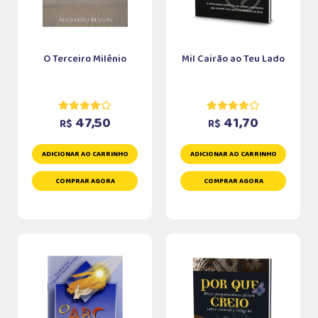
O Terceiro Milênio
Mil Cairão ao Teu Lado
47,50
41,70
R$
R$
ADICIONAR AO CARRINHO
ADICIONAR AO CARRINHO
COMPRAR AGORA
COMPRAR AGORA