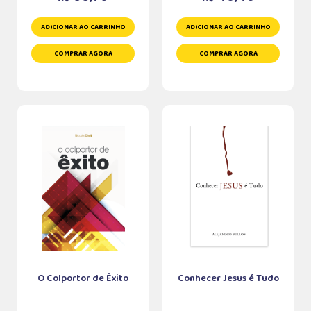
ADICIONAR AO CARRINHO
ADICIONAR AO CARRINHO
COMPRAR AGORA
COMPRAR AGORA
O Colportor de Êxito
Conhecer Jesus é Tudo