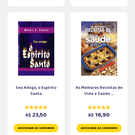
Seu Amigo, o Espírito
As Melhores Receitas de
Santo
Vida e Saúde ...
23,50
16,90
R$
R$
ADICIONAR AO CARRINHO
ADICIONAR AO CARRINHO