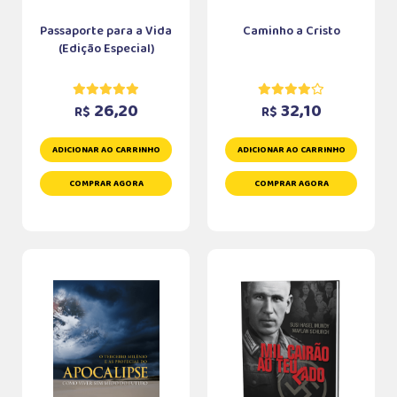
Passaporte para a Vida
Caminho a Cristo
(Edição Especial)
26,20
32,10
R$
R$
ADICIONAR AO CARRINHO
ADICIONAR AO CARRINHO
COMPRAR AGORA
COMPRAR AGORA