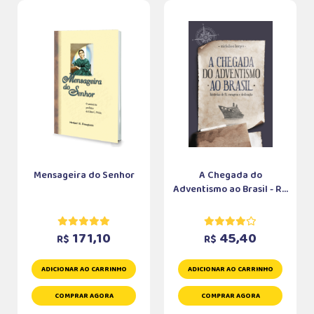
Mensageira do Senhor
A Chegada do
Adventismo ao Brasil - R...
171,10
45,40
R$
R$
ADICIONAR AO CARRINHO
ADICIONAR AO CARRINHO
COMPRAR AGORA
COMPRAR AGORA