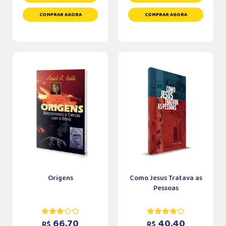
COMPRAR AGORA
COMPRAR AGORA
Origens
Como Jesus Tratava as
Pessoas
66,70
40,40
R$
R$