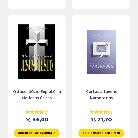
O Sacerdócio Expiatório
Cartas a Jovens
de Jesus Cristo
Namorados
46,00
21,70
R$
R$
ADICIONAR AO CARRINHO
ADICIONAR AO CARRINHO