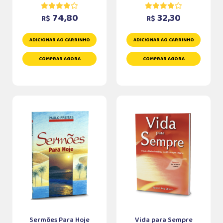
74,80
32,30
R$
R$
ADICIONAR AO CARRINHO
ADICIONAR AO CARRINHO
COMPRAR AGORA
COMPRAR AGORA
Sermões Para Hoje
Vida para Sempre