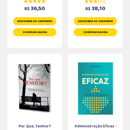
36,50
38,10
R$
R$
ADICIONAR AO CARRINHO
ADICIONAR AO CARRINHO
COMPRAR AGORA
COMPRAR AGORA
Por Que, Senhor?
Administração Eficaz -