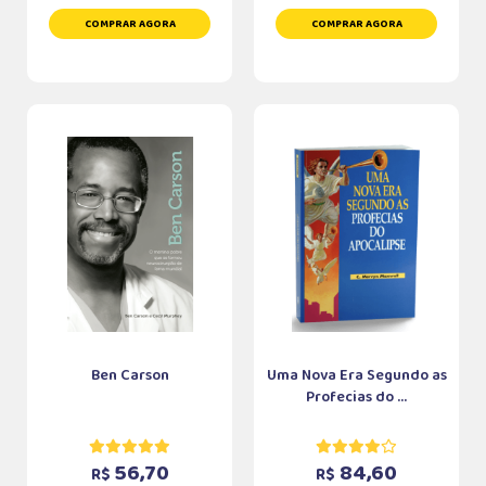
COMPRAR AGORA
COMPRAR AGORA
Ben Carson
Uma Nova Era Segundo as
Profecias do ...
56,70
84,60
R$
R$