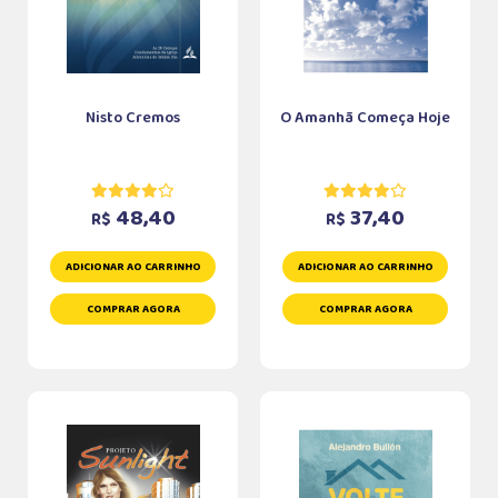
Nisto Cremos
O Amanhã Começa Hoje
48,40
37,40
R$
R$
ADICIONAR AO CARRINHO
ADICIONAR AO CARRINHO
COMPRAR AGORA
COMPRAR AGORA