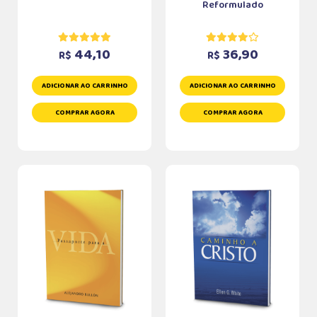
Reformulado
44,10
36,90
R$
R$
ADICIONAR AO CARRINHO
ADICIONAR AO CARRINHO
COMPRAR AGORA
COMPRAR AGORA