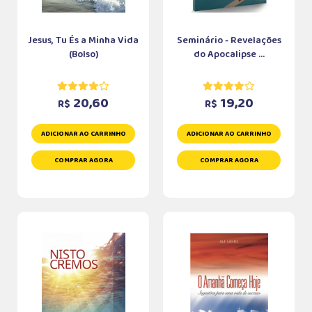
Jesus, Tu És a Minha Vida
Seminário - Revelações
(Bolso)
do Apocalipse ...
20,60
19,20
R$
R$
ADICIONAR AO CARRINHO
ADICIONAR AO CARRINHO
COMPRAR AGORA
COMPRAR AGORA