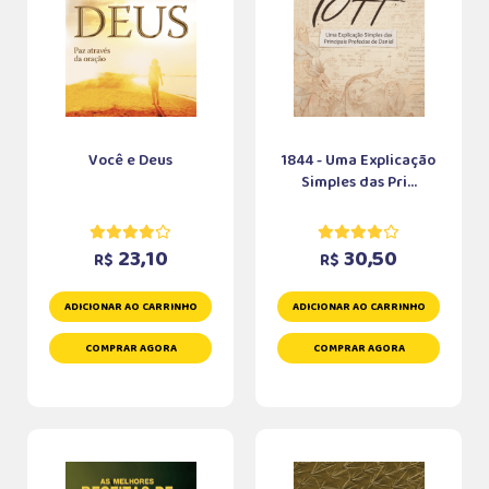
Você e Deus
1844 - Uma Explicação
Simples das Pri...
23,10
30,50
R$
R$
ADICIONAR AO CARRINHO
ADICIONAR AO CARRINHO
COMPRAR AGORA
COMPRAR AGORA