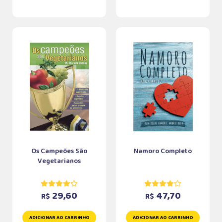
Os Campeões São
Namoro Completo
Vegetarianos
29,60
47,70
R$
R$
ADICIONAR AO CARRINHO
ADICIONAR AO CARRINHO