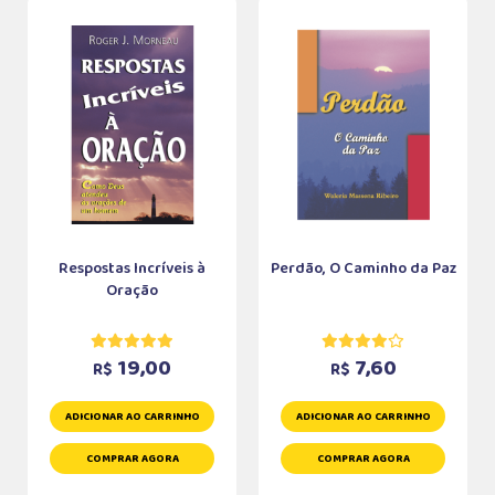
Respostas Incríveis à
Perdão, O Caminho da Paz
Oração
19,00
7,60
R$
R$
ADICIONAR AO CARRINHO
ADICIONAR AO CARRINHO
COMPRAR AGORA
COMPRAR AGORA