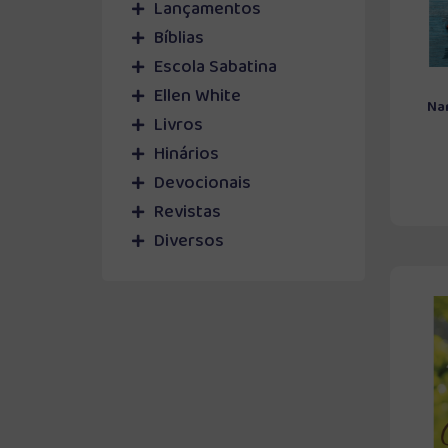
Lançamentos
Bíblias
Escola Sabatina
Ellen White
Na
Livros
Hinários
Devocionais
Revistas
Diversos