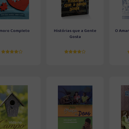
moro Completo
Histórias que a Gente
O Aman
Gosta