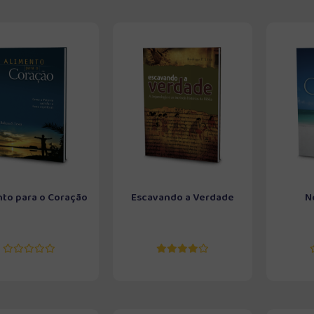
nto para o Coração
Escavando a Verdade
N