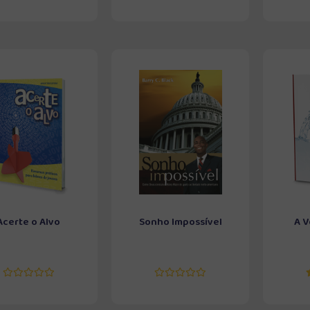
Acerte o Alvo
Sonho Impossível
A V