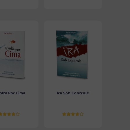
olta Por Cima
Ira Sob Controle