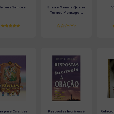
da para Sempre
Ellen a Menina Que se
V
Tornou Mensagei...
lia para Crianças
Respostas Incríveis à
Relacio