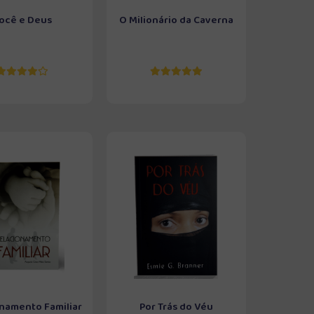
ocê e Deus
O Milionário da Caverna
namento Familiar
Por Trás do Véu