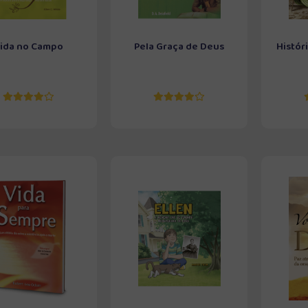
ida no Campo
Pela Graça de Deus
Histór