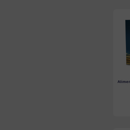
Alime