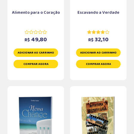
Alimento para o Coração
Escavando a Verdade
49,80
32,10
R$
R$
ADICIONAR AO CARRINHO
ADICIONAR AO CARRINHO
COMPRAR AGORA
COMPRAR AGORA