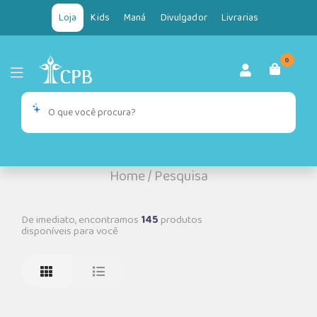
Loja
Kids
Maná
Divulgador
Livrarias
0
Home
/
Pesquisa
De imediato, encontramos
145
produtos
disponíveis para você