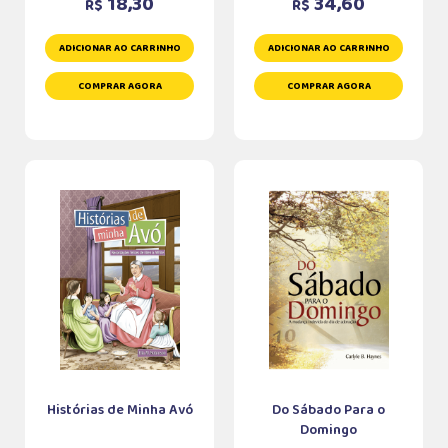
18,30
34,60
R$
R$
ADICIONAR AO CARRINHO
ADICIONAR AO CARRINHO
COMPRAR AGORA
COMPRAR AGORA
Histórias de Minha Avó
Do Sábado Para o
Domingo