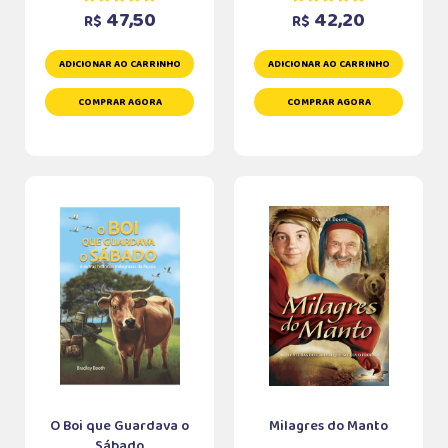
47,50
42,20
R$
R$
ADICIONAR AO CARRINHO
ADICIONAR AO CARRINHO
COMPRAR AGORA
COMPRAR AGORA
O Boi que Guardava o
Milagres do Manto
Sábado