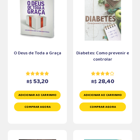
O Deus de Toda a Graça
Diabetes: Como prevenir e
controlar
53,20
28,40
R$
R$
ADICIONAR AO CARRINHO
ADICIONAR AO CARRINHO
COMPRAR AGORA
COMPRAR AGORA