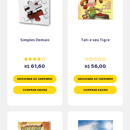
Simples Demais
Tati e seu Tigre
61,60
56,00
R$
R$
ADICIONAR AO CARRINHO
ADICIONAR AO CARRINHO
COMPRAR AGORA
COMPRAR AGORA