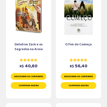
Detetive Zack e os
O Fim do Começo
Segredos na Areia
40,60
56,40
R$
R$
ADICIONAR AO CARRINHO
ADICIONAR AO CARRINHO
COMPRAR AGORA
COMPRAR AGORA