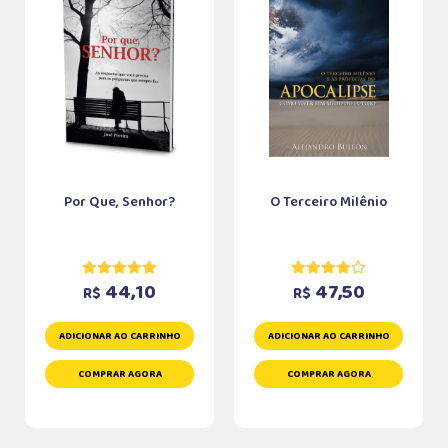
Por Que, Senhor?
O Terceiro Milênio
44,10
47,50
R$
R$
ADICIONAR AO CARRINHO
ADICIONAR AO CARRINHO
COMPRAR AGORA
COMPRAR AGORA