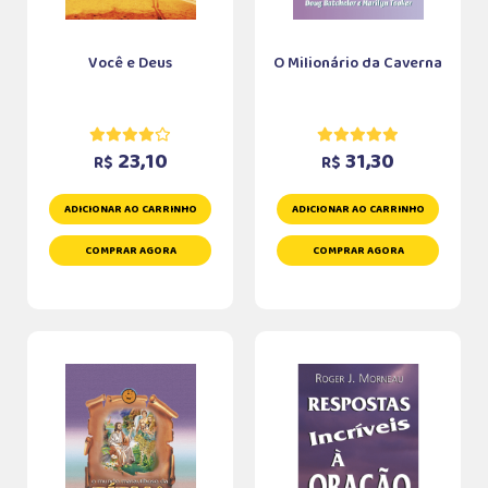
Você e Deus
O Milionário da Caverna
23,10
31,30
R$
R$
ADICIONAR AO CARRINHO
ADICIONAR AO CARRINHO
COMPRAR AGORA
COMPRAR AGORA