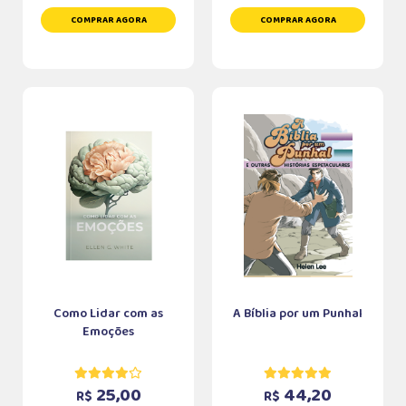
COMPRAR AGORA
COMPRAR AGORA
Como Lidar com as
A Bíblia por um Punhal
Emoções
25,00
44,20
R$
R$