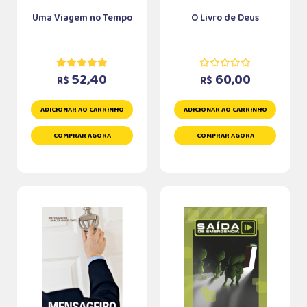
Uma Viagem no Tempo
O Livro de Deus
52,40
60,00
R$
R$
ADICIONAR AO CARRINHO
ADICIONAR AO CARRINHO
COMPRAR AGORA
COMPRAR AGORA