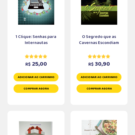
1 Clique: Senhas para
O Segredo que as
Internautas
Cavernas Escondiam
25,00
30,90
R$
R$
ADICIONAR AO CARRINHO
ADICIONAR AO CARRINHO
COMPRAR AGORA
COMPRAR AGORA