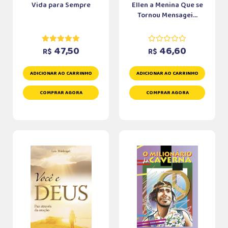
Vida para Sempre
Ellen a Menina Que se
Tornou Mensagei...
47,50
46,60
R$
R$
ADICIONAR AO CARRINHO
ADICIONAR AO CARRINHO
COMPRAR AGORA
COMPRAR AGORA