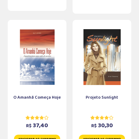
O Amanhã Começa Hoje
Projeto Sunlight
37,40
30,30
R$
R$