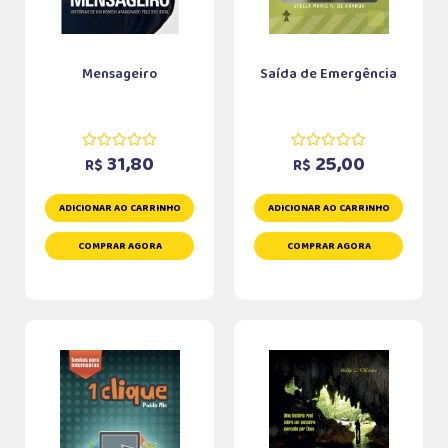
Mensageiro
Saída de Emergência
31,80
25,00
R$
R$
ADICIONAR AO CARRINHO
ADICIONAR AO CARRINHO
COMPRAR AGORA
COMPRAR AGORA