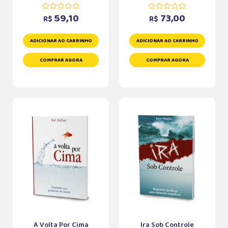
59,10
73,00
R$
R$
ADICIONAR AO CARRINHO
ADICIONAR AO CARRINHO
COMPRAR AGORA
COMPRAR AGORA
A Volta Por Cima
Ira Sob Controle