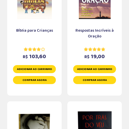
Bíblia para Crianças
Respostas Incríveis à
Oração
103,60
19,00
R$
R$
ADICIONAR AO CARRINHO
ADICIONAR AO CARRINHO
COMPRAR AGORA
COMPRAR AGORA