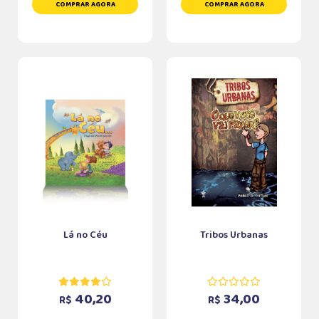
COMPRAR AGORA
COMPRAR AGORA
Lá no Céu
Tribos Urbanas
40,20
34,00
R$
R$