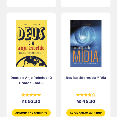
Deus e o Anjo Rebelde (O
Nos Bastidores da Mídia
Grande Confl...
52,30
45,30
R$
R$
ADICIONAR AO CARRINHO
ADICIONAR AO CARRINHO