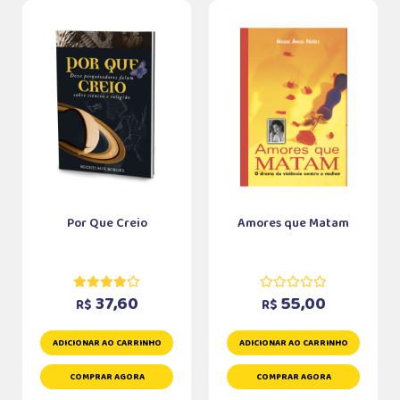
Por Que Creio
Amores que Matam
37,60
55,00
R$
R$
ADICIONAR AO CARRINHO
ADICIONAR AO CARRINHO
COMPRAR AGORA
COMPRAR AGORA