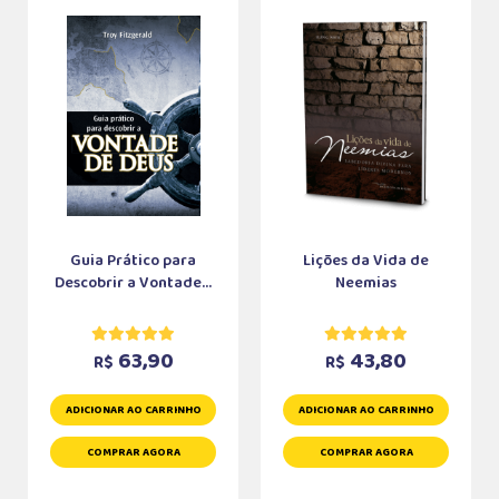
Guia Prático para
Lições da Vida de
Descobrir a Vontade...
Neemias
63,90
43,80
R$
R$
ADICIONAR AO CARRINHO
ADICIONAR AO CARRINHO
COMPRAR AGORA
COMPRAR AGORA