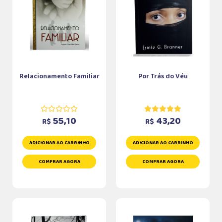
Relacionamento Familiar
Por Trás do Véu
55,10
43,20
R$
R$
ADICIONAR AO CARRINHO
ADICIONAR AO CARRINHO
COMPRAR AGORA
COMPRAR AGORA