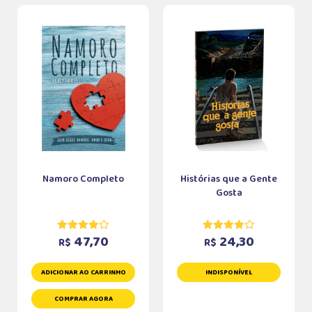
Namoro Completo
Histórias que a Gente
Gosta
47,70
24,30
R$
R$
ADICIONAR AO CARRINHO
INDISPONÍVEL
COMPRAR AGORA