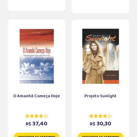
O Amanhã Começa Hoje
Projeto Sunlight
37,40
30,30
R$
R$