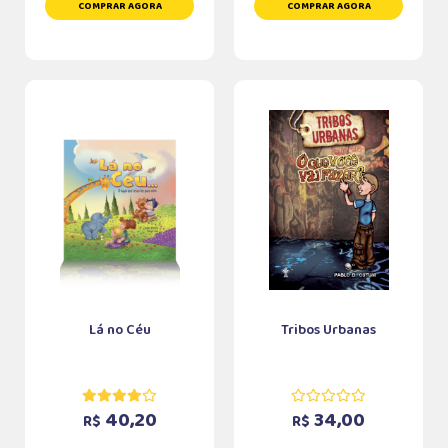
COMPRAR AGORA
COMPRAR AGORA
Lá no Céu
Tribos Urbanas
40,20
34,00
R$
R$