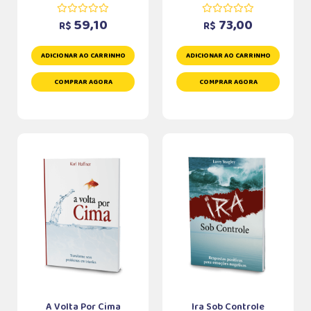
59,10
73,00
R$
R$
ADICIONAR AO CARRINHO
ADICIONAR AO CARRINHO
COMPRAR AGORA
COMPRAR AGORA
A Volta Por Cima
Ira Sob Controle