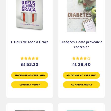
O Deus de Toda a Graça
Diabetes: Como prevenir e
controlar
53,20
28,40
R$
R$
ADICIONAR AO CARRINHO
ADICIONAR AO CARRINHO
COMPRAR AGORA
COMPRAR AGORA