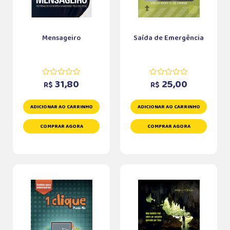
Mensageiro
Saída de Emergência
31,80
25,00
R$
R$
ADICIONAR AO CARRINHO
ADICIONAR AO CARRINHO
COMPRAR AGORA
COMPRAR AGORA