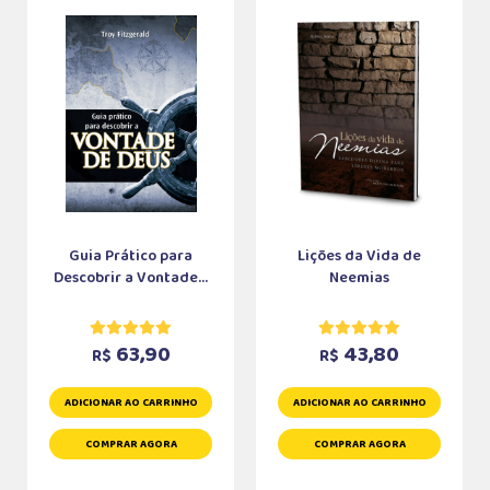
Guia Prático para
Lições da Vida de
Descobrir a Vontade...
Neemias
63,90
43,80
R$
R$
ADICIONAR AO CARRINHO
ADICIONAR AO CARRINHO
COMPRAR AGORA
COMPRAR AGORA