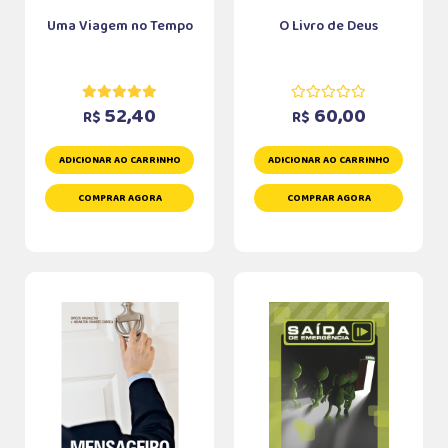
Uma Viagem no Tempo
O Livro de Deus
52,40
60,00
R$
R$
ADICIONAR AO CARRINHO
ADICIONAR AO CARRINHO
COMPRAR AGORA
COMPRAR AGORA