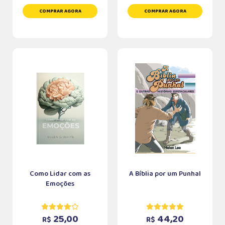
COMPRAR AGORA
COMPRAR AGORA
Como Lidar com as
A Bíblia por um Punhal
Emoções
25,00
44,20
R$
R$