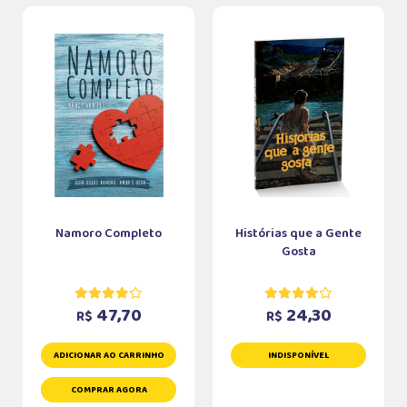
Namoro Completo
Histórias que a Gente
Gosta
47,70
24,30
R$
R$
ADICIONAR AO CARRINHO
INDISPONÍVEL
COMPRAR AGORA