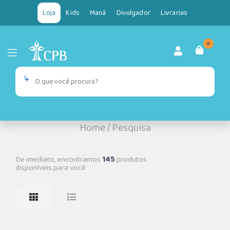
Loja
Kids
Maná
Divulgador
Livrarias
0
Home
/
Pesquisa
De imediato, encontramos
145
produtos
disponíveis para você