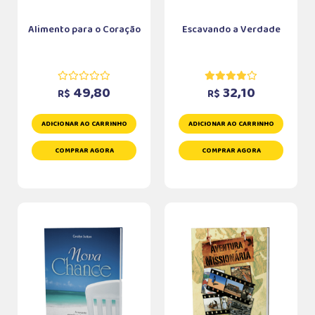
Alimento para o Coração
Escavando a Verdade
49,80
32,10
R$
R$
ADICIONAR AO CARRINHO
ADICIONAR AO CARRINHO
COMPRAR AGORA
COMPRAR AGORA