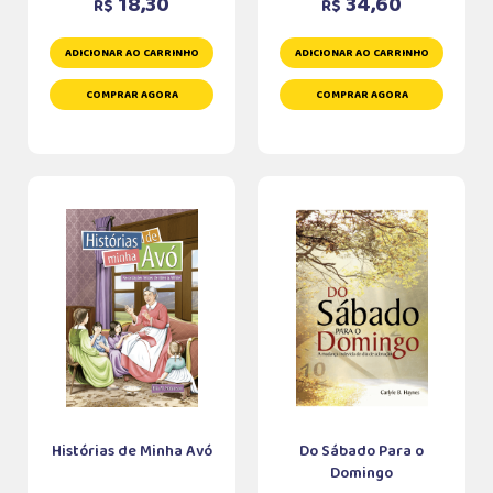
18,30
34,60
R$
R$
ADICIONAR AO CARRINHO
ADICIONAR AO CARRINHO
COMPRAR AGORA
COMPRAR AGORA
Histórias de Minha Avó
Do Sábado Para o
Domingo