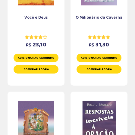
Você e Deus
O Milionário da Caverna
23,10
31,30
R$
R$
ADICIONAR AO CARRINHO
ADICIONAR AO CARRINHO
COMPRAR AGORA
COMPRAR AGORA