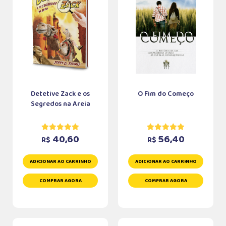
Detetive Zack e os
O Fim do Começo
Segredos na Areia
40,60
56,40
R$
R$
ADICIONAR AO CARRINHO
ADICIONAR AO CARRINHO
COMPRAR AGORA
COMPRAR AGORA