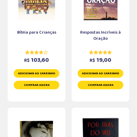
Bíblia para Crianças
Respostas Incríveis à
Oração
103,60
19,00
R$
R$
ADICIONAR AO CARRINHO
ADICIONAR AO CARRINHO
COMPRAR AGORA
COMPRAR AGORA