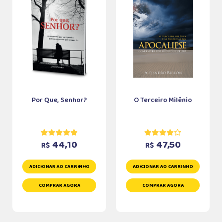
Por Que, Senhor?
O Terceiro Milênio
44,10
47,50
R$
R$
ADICIONAR AO CARRINHO
ADICIONAR AO CARRINHO
COMPRAR AGORA
COMPRAR AGORA