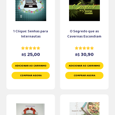
1 Clique: Senhas para
O Segredo que as
Internautas
Cavernas Escondiam
25,00
30,90
R$
R$
ADICIONAR AO CARRINHO
ADICIONAR AO CARRINHO
COMPRAR AGORA
COMPRAR AGORA