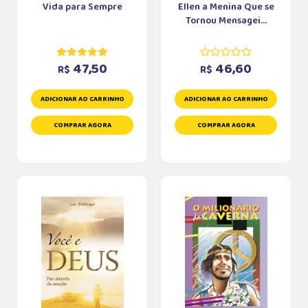
Vida para Sempre
Ellen a Menina Que se
Tornou Mensagei...
47,50
46,60
R$
R$
ADICIONAR AO CARRINHO
ADICIONAR AO CARRINHO
COMPRAR AGORA
COMPRAR AGORA