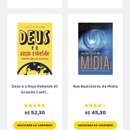
Deus e o Anjo Rebelde (O
Nos Bastidores da Mídia
Grande Confl...
52,30
45,30
R$
R$
ADICIONAR AO CARRINHO
ADICIONAR AO CARRINHO