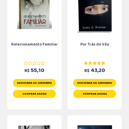
Relacionamento Familiar
Por Trás do Véu
55,10
43,20
R$
R$
ADICIONAR AO CARRINHO
ADICIONAR AO CARRINHO
COMPRAR AGORA
COMPRAR AGORA