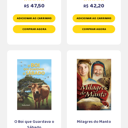
47,50
42,20
R$
R$
ADICIONAR AO CARRINHO
ADICIONAR AO CARRINHO
COMPRAR AGORA
COMPRAR AGORA
O Boi que Guardava o
Milagres do Manto
Sábado