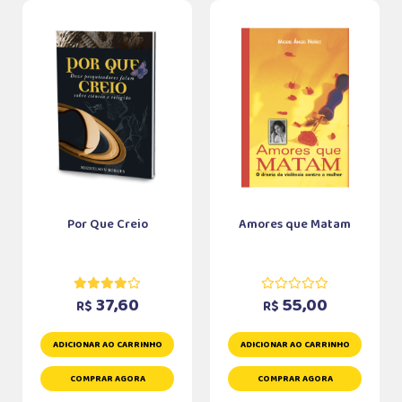
Por Que Creio
Amores que Matam
37,60
55,00
R$
R$
ADICIONAR AO CARRINHO
ADICIONAR AO CARRINHO
COMPRAR AGORA
COMPRAR AGORA