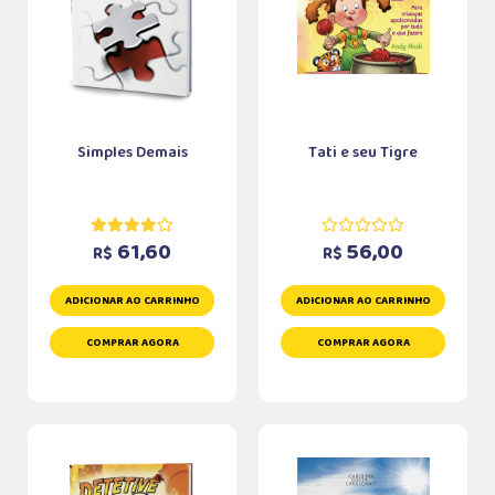
Simples Demais
Tati e seu Tigre
61,60
56,00
R$
R$
ADICIONAR AO CARRINHO
ADICIONAR AO CARRINHO
COMPRAR AGORA
COMPRAR AGORA