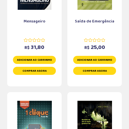
Mensageiro
Saída de Emergência
31,80
25,00
R$
R$
ADICIONAR AO CARRINHO
ADICIONAR AO CARRINHO
COMPRAR AGORA
COMPRAR AGORA