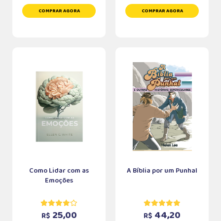
COMPRAR AGORA
COMPRAR AGORA
Como Lidar com as
A Bíblia por um Punhal
Emoções
25,00
44,20
R$
R$