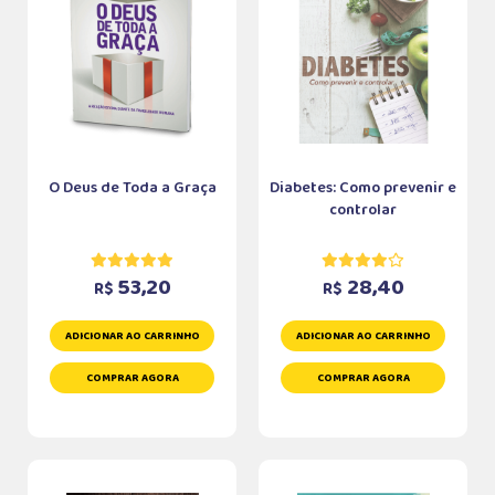
O Deus de Toda a Graça
Diabetes: Como prevenir e
controlar
53,20
28,40
R$
R$
ADICIONAR AO CARRINHO
ADICIONAR AO CARRINHO
COMPRAR AGORA
COMPRAR AGORA