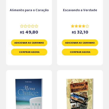
Alimento para o Coração
Escavando a Verdade
49,80
32,10
R$
R$
ADICIONAR AO CARRINHO
ADICIONAR AO CARRINHO
COMPRAR AGORA
COMPRAR AGORA