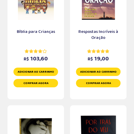
Bíblia para Crianças
Respostas Incríveis à
Oração
103,60
19,00
R$
R$
ADICIONAR AO CARRINHO
ADICIONAR AO CARRINHO
COMPRAR AGORA
COMPRAR AGORA