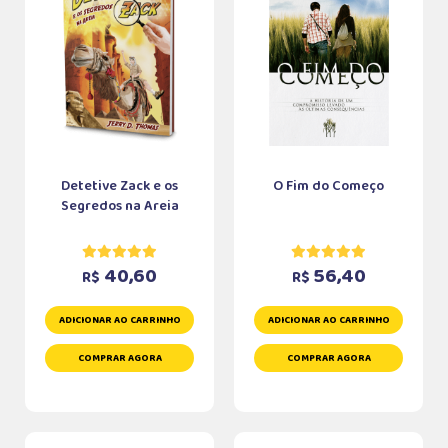
Detetive Zack e os
O Fim do Começo
Segredos na Areia
40,60
56,40
R$
R$
ADICIONAR AO CARRINHO
ADICIONAR AO CARRINHO
COMPRAR AGORA
COMPRAR AGORA