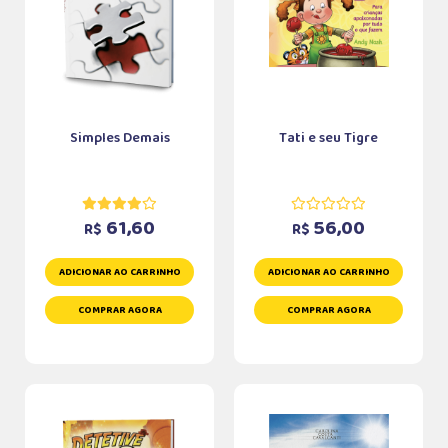
Simples Demais
Tati e seu Tigre
61,60
56,00
R$
R$
ADICIONAR AO CARRINHO
ADICIONAR AO CARRINHO
COMPRAR AGORA
COMPRAR AGORA