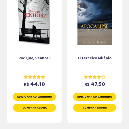
Por Que, Senhor?
O Terceiro Milênio
44,10
47,50
R$
R$
ADICIONAR AO CARRINHO
ADICIONAR AO CARRINHO
COMPRAR AGORA
COMPRAR AGORA