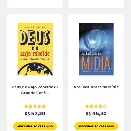
Deus e o Anjo Rebelde (O
Nos Bastidores da Mídia
Grande Confl...
52,30
45,30
R$
R$
ADICIONAR AO CARRINHO
ADICIONAR AO CARRINHO