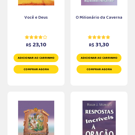
Você e Deus
O Milionário da Caverna
23,10
31,30
R$
R$
ADICIONAR AO CARRINHO
ADICIONAR AO CARRINHO
COMPRAR AGORA
COMPRAR AGORA