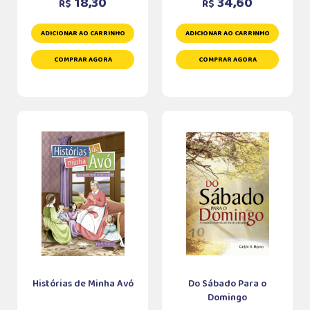
18,30
34,60
R$
R$
ADICIONAR AO CARRINHO
ADICIONAR AO CARRINHO
COMPRAR AGORA
COMPRAR AGORA
Histórias de Minha Avó
Do Sábado Para o
Domingo