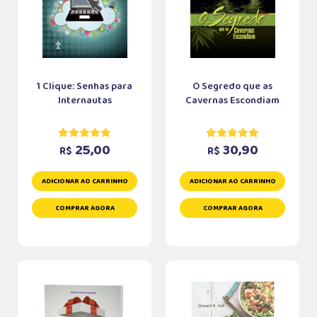
1 Clique: Senhas para
O Segredo que as
Internautas
Cavernas Escondiam
25,00
30,90
R$
R$
ADICIONAR AO CARRINHO
ADICIONAR AO CARRINHO
COMPRAR AGORA
COMPRAR AGORA