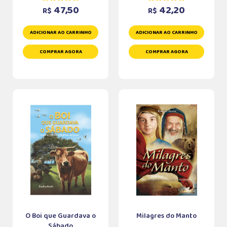
47,50
42,20
R$
R$
ADICIONAR AO CARRINHO
ADICIONAR AO CARRINHO
COMPRAR AGORA
COMPRAR AGORA
O Boi que Guardava o
Milagres do Manto
Sábado