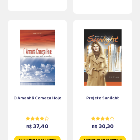
O Amanhã Começa Hoje
Projeto Sunlight
37,40
30,30
R$
R$