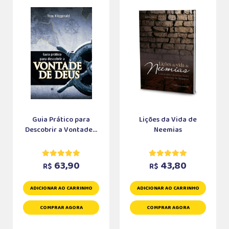
Guia Prático para
Lições da Vida de
Descobrir a Vontade...
Neemias
63,90
43,80
R$
R$
ADICIONAR AO CARRINHO
ADICIONAR AO CARRINHO
COMPRAR AGORA
COMPRAR AGORA