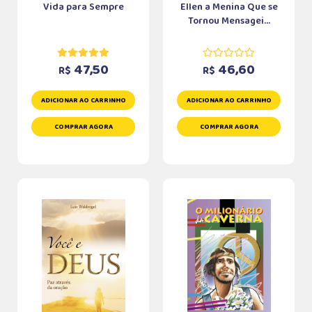
Vida para Sempre
Ellen a Menina Que se
Tornou Mensagei...
47,50
46,60
R$
R$
ADICIONAR AO CARRINHO
ADICIONAR AO CARRINHO
COMPRAR AGORA
COMPRAR AGORA