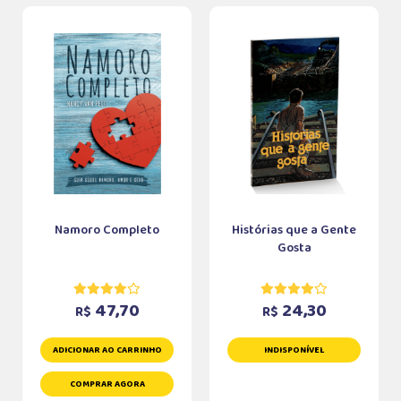
Namoro Completo
Histórias que a Gente
Gosta
47,70
24,30
R$
R$
ADICIONAR AO CARRINHO
INDISPONÍVEL
COMPRAR AGORA