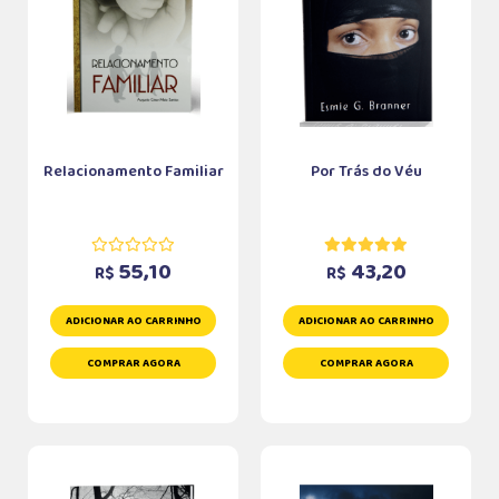
Relacionamento Familiar
Por Trás do Véu
55,10
43,20
R$
R$
ADICIONAR AO CARRINHO
ADICIONAR AO CARRINHO
COMPRAR AGORA
COMPRAR AGORA