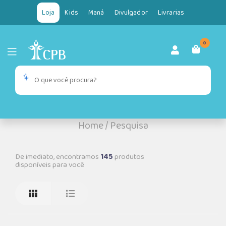
Loja
Kids
Maná
Divulgador
Livrarias
0
Home
/
Pesquisa
De imediato, encontramos
145
produtos
disponíveis para você