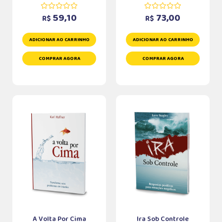
59,10
73,00
R$
R$
ADICIONAR AO CARRINHO
ADICIONAR AO CARRINHO
COMPRAR AGORA
COMPRAR AGORA
A Volta Por Cima
Ira Sob Controle