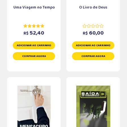
Uma Viagem no Tempo
O Livro de Deus
52,40
60,00
R$
R$
ADICIONAR AO CARRINHO
ADICIONAR AO CARRINHO
COMPRAR AGORA
COMPRAR AGORA