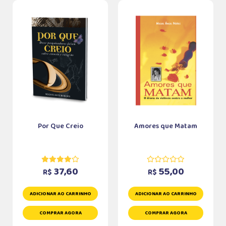
Por Que Creio
Amores que Matam
37,60
55,00
R$
R$
ADICIONAR AO CARRINHO
ADICIONAR AO CARRINHO
COMPRAR AGORA
COMPRAR AGORA