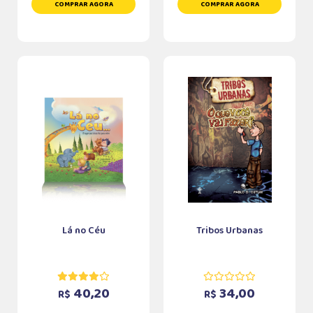
COMPRAR AGORA
COMPRAR AGORA
Lá no Céu
Tribos Urbanas
40,20
34,00
R$
R$