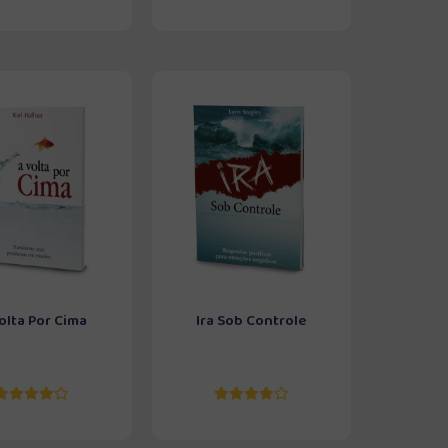
olta Por Cima
Ira Sob Controle