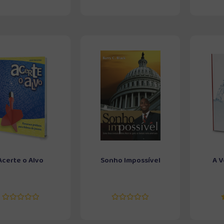
Acerte o Alvo
Sonho Impossível
A V