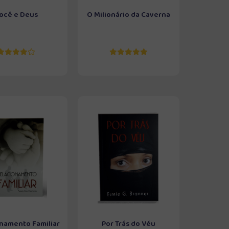
ocê e Deus
O Milionário da Caverna
namento Familiar
Por Trás do Véu