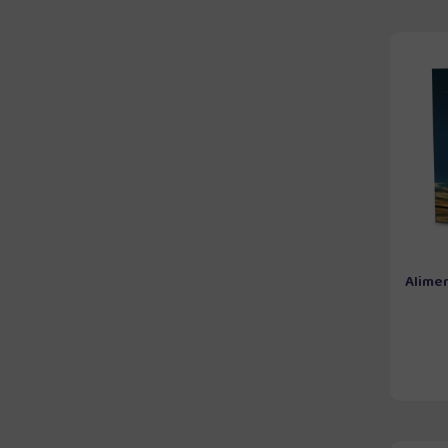
Alime