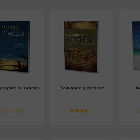
nto para o Coração
Escavando a Verdade
N