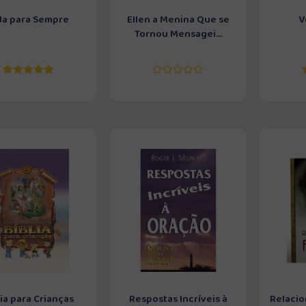
da para Sempre
Ellen a Menina Que se
V
Tornou Mensagei...
lia para Crianças
Respostas Incríveis à
Relacio