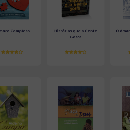
moro Completo
Histórias que a Gente
O Aman
Gosta