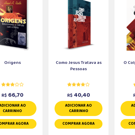
Origens
Como Jesus Tratava as
O Col
Pessoas
66,70
40,40
R$
R$
ADICIONAR AO
ADICIONAR AO
A
CARRINHO
CARRINHO
OMPRAR AGORA
COMPRAR AGORA
CO