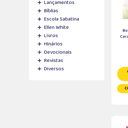
Lançamentos
Bíblias
Escola Sabatina
Ellen White
Bo
Livros
Cara
Hinários
Devocionais
Revistas
Diversos
C