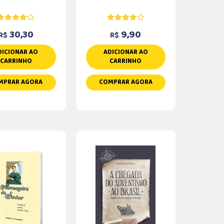
30,30
9,90
R$
R$
DICIONAR AO
ADICIONAR AO
CARRINHO
CARRINHO
MPRAR AGORA
COMPRAR AGORA