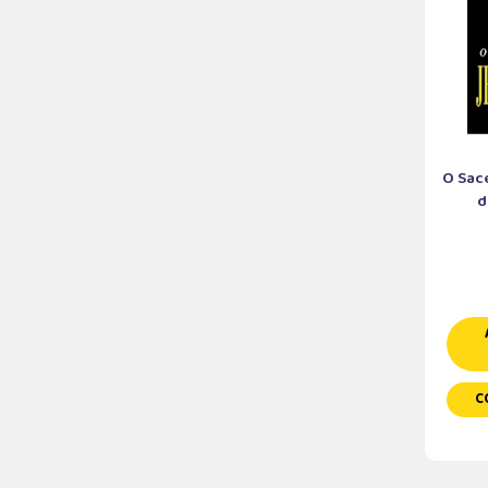
O Sac
d
C