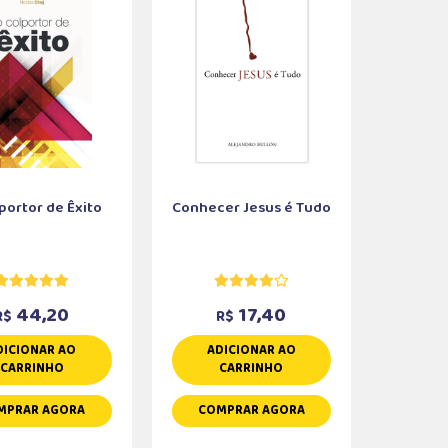
portor de Êxito
Conhecer Jesus é Tudo
44,20
17,40
R$
R$
DICIONAR AO
ADICIONAR AO
CARRINHO
CARRINHO
MPRAR AGORA
COMPRAR AGORA