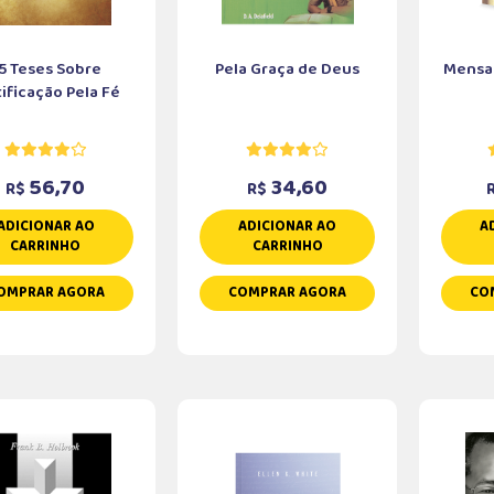
5 Teses Sobre
Pela Graça de Deus
Mensa
tificação Pela Fé
56,70
34,60
R$
R$
ADICIONAR AO
ADICIONAR AO
A
CARRINHO
CARRINHO
OMPRAR AGORA
COMPRAR AGORA
CO