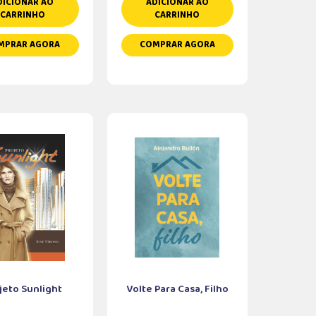
DICIONAR AO
ADICIONAR AO
CARRINHO
CARRINHO
MPRAR AGORA
COMPRAR AGORA
jeto Sunlight
Volte Para Casa, Filho