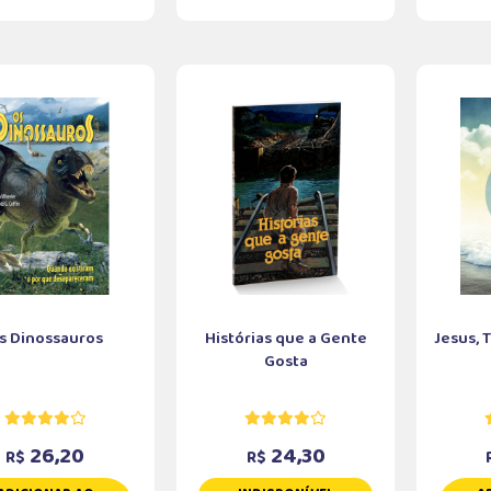
s Dinossauros
Histórias que a Gente
Jesus, 
Gosta
26,20
24,30
R$
R$