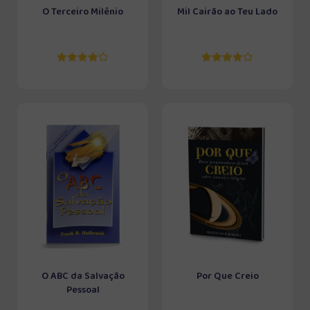
O Terceiro Milênio
Mil Cairão ao Teu Lado
O ABC da Salvação
Por Que Creio
Pessoal