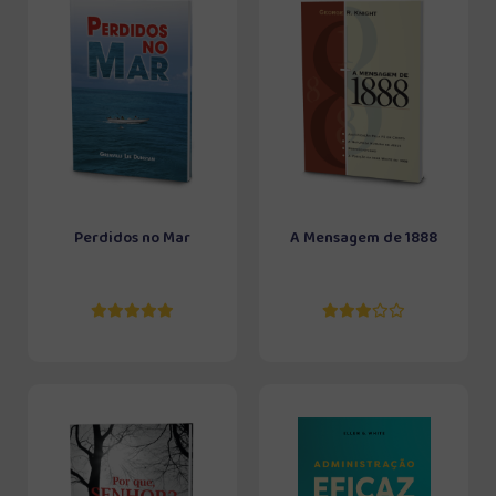
Perdidos no Mar
A Mensagem de 1888