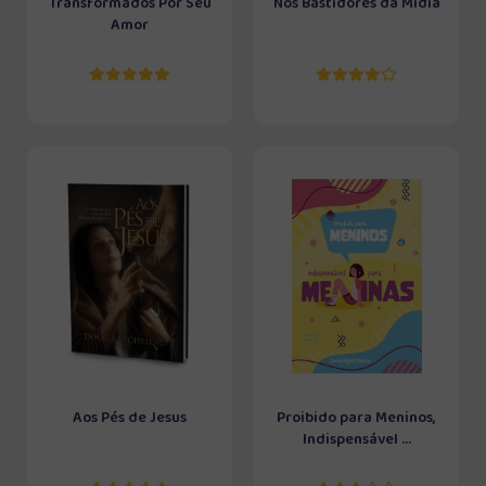
Transformados Por Seu
Nos Bastidores da Mídia
Amor
Aos Pés de Jesus
Proibido para Meninos,
Indispensável ...