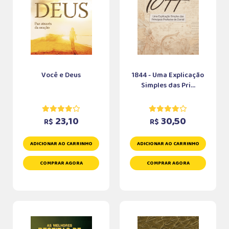
Você e Deus
1844 - Uma Explicação
Simples das Pri...
23,10
30,50
R$
R$
ADICIONAR AO CARRINHO
ADICIONAR AO CARRINHO
COMPRAR AGORA
COMPRAR AGORA