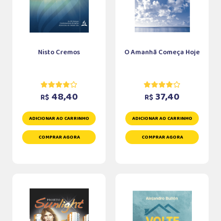
Nisto Cremos
O Amanhã Começa Hoje
48,40
37,40
R$
R$
ADICIONAR AO CARRINHO
ADICIONAR AO CARRINHO
COMPRAR AGORA
COMPRAR AGORA