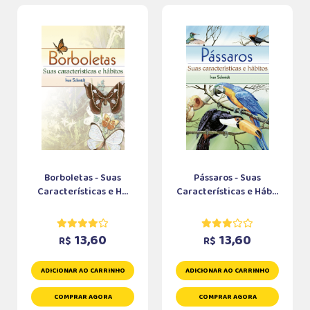
Borboletas - Suas
Pássaros - Suas
Características e H...
Características e Háb...
13,60
13,60
R$
R$
ADICIONAR AO CARRINHO
ADICIONAR AO CARRINHO
COMPRAR AGORA
COMPRAR AGORA