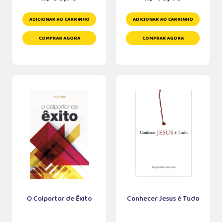
ADICIONAR AO CARRINHO
ADICIONAR AO CARRINHO
COMPRAR AGORA
COMPRAR AGORA
O Colportor de Êxito
Conhecer Jesus é Tudo