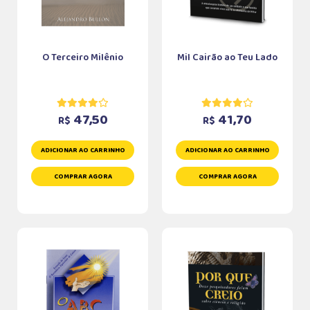
O Terceiro Milênio
Mil Cairão ao Teu Lado
47,50
41,70
R$
R$
ADICIONAR AO CARRINHO
ADICIONAR AO CARRINHO
COMPRAR AGORA
COMPRAR AGORA