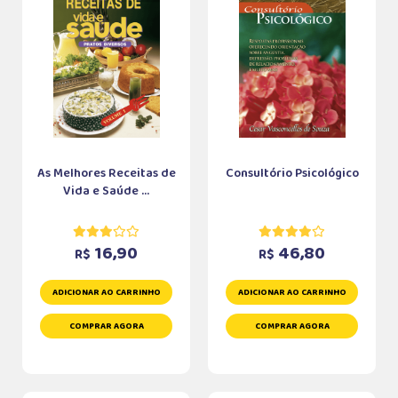
As Melhores Receitas de
Consultório Psicológico
Vida e Saúde ...
16,90
46,80
R$
R$
ADICIONAR AO CARRINHO
ADICIONAR AO CARRINHO
COMPRAR AGORA
COMPRAR AGORA