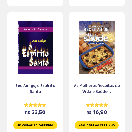
Seu Amigo, o Espírito
As Melhores Receitas de
Santo
Vida e Saúde ...
23,50
16,90
R$
R$
ADICIONAR AO CARRINHO
ADICIONAR AO CARRINHO