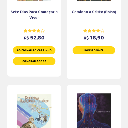
Sete Dias Para Começar a
Caminho a Cristo (Bolso)
Viver
52,80
18,90
R$
R$
ADICIONAR AO CARRINHO
INDISPONÍVEL
COMPRAR AGORA