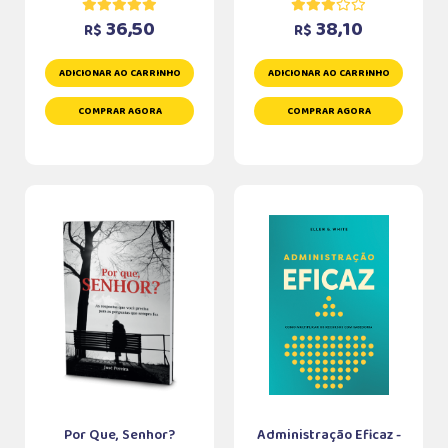
36,50
38,10
R$
R$
ADICIONAR AO CARRINHO
ADICIONAR AO CARRINHO
COMPRAR AGORA
COMPRAR AGORA
Por Que, Senhor?
Administração Eficaz -