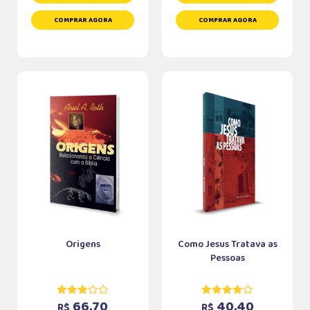
COMPRAR AGORA
COMPRAR AGORA
Origens
Como Jesus Tratava as
Pessoas
66,70
40,40
R$
R$