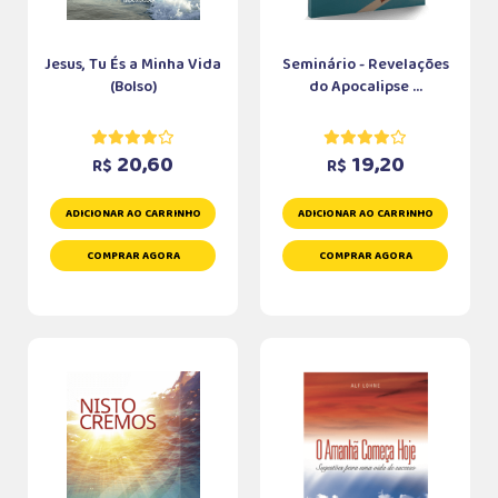
Jesus, Tu És a Minha Vida
Seminário - Revelações
(Bolso)
do Apocalipse ...
20,60
19,20
R$
R$
ADICIONAR AO CARRINHO
ADICIONAR AO CARRINHO
COMPRAR AGORA
COMPRAR AGORA