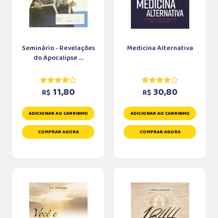
Seminário - Revelações
Medicina Alternativa
do Apocalipse ...
11,80
30,80
R$
R$
ADICIONAR AO CARRINHO
ADICIONAR AO CARRINHO
COMPRAR AGORA
COMPRAR AGORA