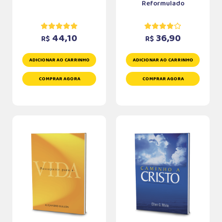
Reformulado
44,10
36,90
R$
R$
ADICIONAR AO CARRINHO
ADICIONAR AO CARRINHO
COMPRAR AGORA
COMPRAR AGORA