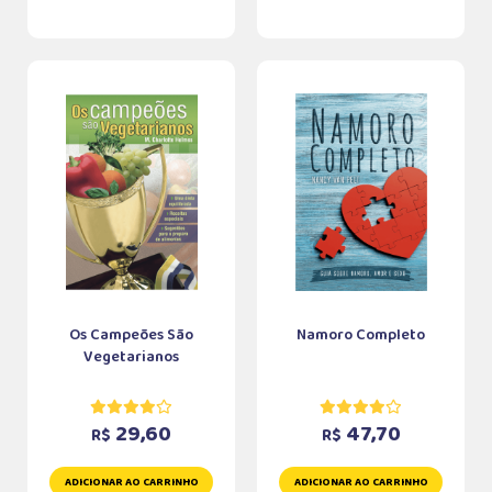
Os Campeões São
Namoro Completo
Vegetarianos
29,60
47,70
R$
R$
ADICIONAR AO CARRINHO
ADICIONAR AO CARRINHO