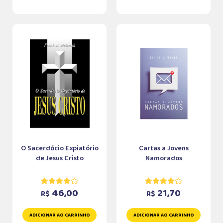
O Sacerdócio Expiatório
Cartas a Jovens
de Jesus Cristo
Namorados
46,00
21,70
R$
R$
ADICIONAR AO CARRINHO
ADICIONAR AO CARRINHO