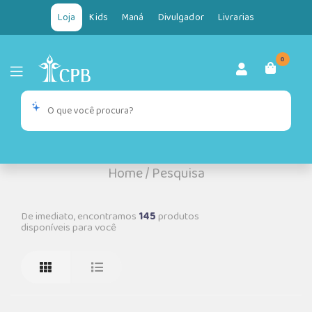
Loja
Kids
Maná
Divulgador
Livrarias
0
Home
/
Pesquisa
De imediato, encontramos
145
produtos
disponíveis para você