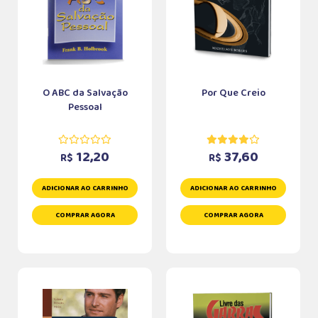
O ABC da Salvação
Por Que Creio
Pessoal
12,20
37,60
R$
R$
ADICIONAR AO CARRINHO
ADICIONAR AO CARRINHO
COMPRAR AGORA
COMPRAR AGORA