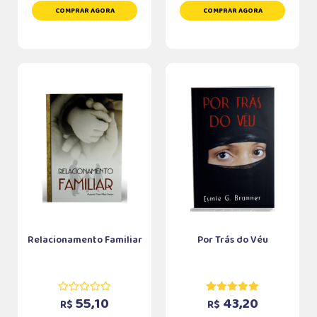
COMPRAR AGORA
COMPRAR AGORA
Relacionamento Familiar
Por Trás do Véu
55,10
43,20
R$
R$