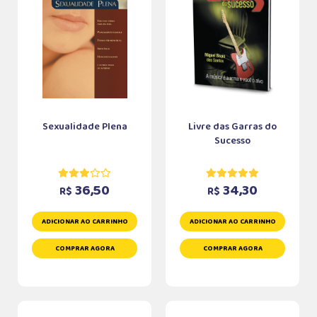
Sexualidade Plena
Livre das Garras do
Sucesso
36,50
34,30
R$
R$
ADICIONAR AO CARRINHO
ADICIONAR AO CARRINHO
COMPRAR AGORA
COMPRAR AGORA