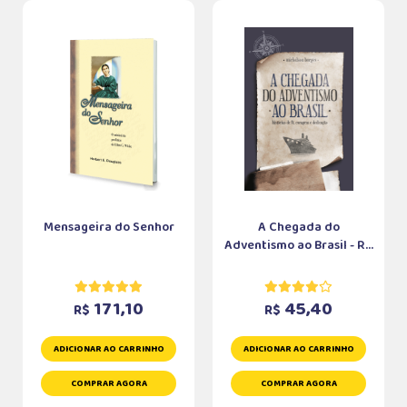
Mensageira do Senhor
A Chegada do
Adventismo ao Brasil - R...
171,10
45,40
R$
R$
ADICIONAR AO CARRINHO
ADICIONAR AO CARRINHO
COMPRAR AGORA
COMPRAR AGORA