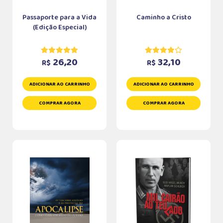
Passaporte para a Vida
Caminho a Cristo
(Edição Especial)
26,20
32,10
R$
R$
ADICIONAR AO CARRINHO
ADICIONAR AO CARRINHO
COMPRAR AGORA
COMPRAR AGORA