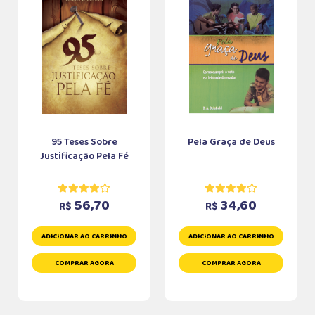
95 Teses Sobre
Pela Graça de Deus
Justificação Pela Fé
56,70
34,60
R$
R$
ADICIONAR AO CARRINHO
ADICIONAR AO CARRINHO
COMPRAR AGORA
COMPRAR AGORA