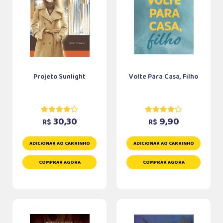
Projeto Sunlight
Volte Para Casa, Filho
30,30
9,90
R$
R$
ADICIONAR AO CARRINHO
ADICIONAR AO CARRINHO
COMPRAR AGORA
COMPRAR AGORA