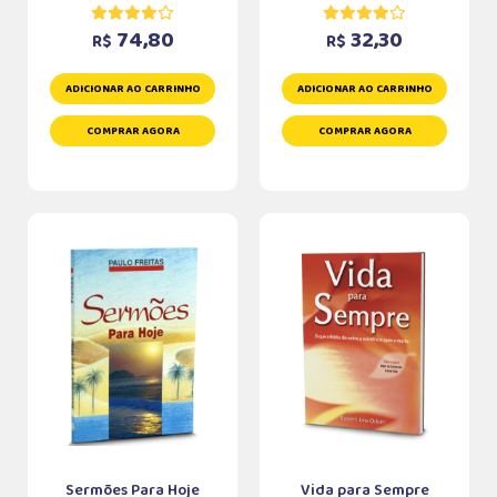
74,80
32,30
R$
R$
ADICIONAR AO CARRINHO
ADICIONAR AO CARRINHO
COMPRAR AGORA
COMPRAR AGORA
Sermões Para Hoje
Vida para Sempre