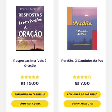
Respostas Incríveis à
Perdão, O Caminho da Paz
Oração
19,00
7,60
R$
R$
ADICIONAR AO CARRINHO
ADICIONAR AO CARRINHO
COMPRAR AGORA
COMPRAR AGORA