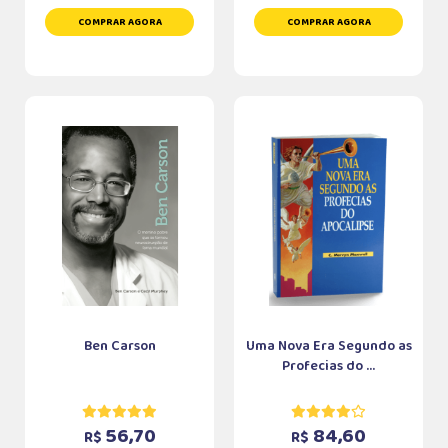
COMPRAR AGORA
COMPRAR AGORA
Ben Carson
Uma Nova Era Segundo as
Profecias do ...
56,70
84,60
R$
R$