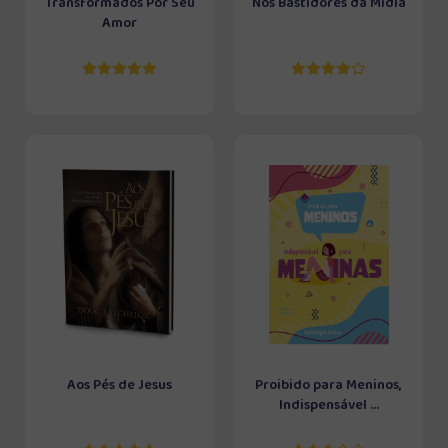
Transformados Por Seu
Nos Bastidores da Mídia
Amor
Aos Pés de Jesus
Proibido para Meninos,
Indispensável ...