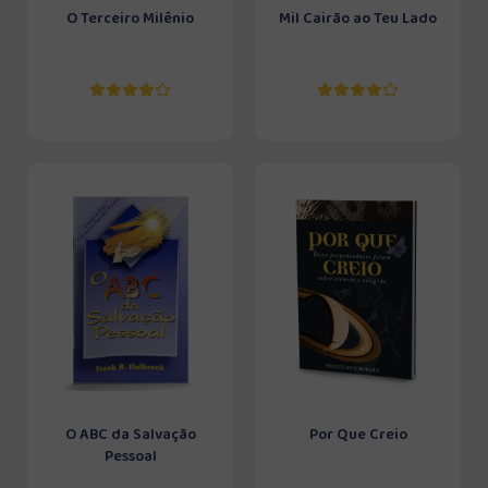
O Terceiro Milênio
Mil Cairão ao Teu Lado
O ABC da Salvação
Por Que Creio
Pessoal