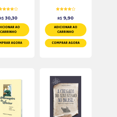
30,30
9,90
R$
R$
DICIONAR AO
ADICIONAR AO
CARRINHO
CARRINHO
MPRAR AGORA
COMPRAR AGORA