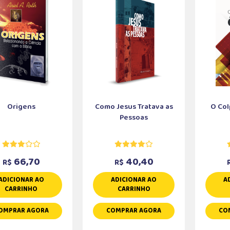
Origens
Como Jesus Tratava as
O Col
Pessoas
66,70
40,40
R$
R$
ADICIONAR AO
ADICIONAR AO
A
CARRINHO
CARRINHO
OMPRAR AGORA
COMPRAR AGORA
CO