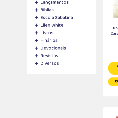
Lançamentos
Bíblias
Escola Sabatina
Ellen White
Bo
Livros
Cara
Hinários
Devocionais
Revistas
Diversos
C