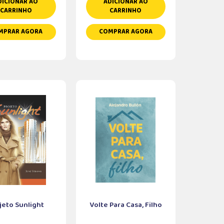
DICIONAR AO
ADICIONAR AO
CARRINHO
CARRINHO
MPRAR AGORA
COMPRAR AGORA
jeto Sunlight
Volte Para Casa, Filho