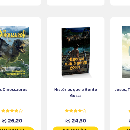
s Dinossauros
Histórias que a Gente
Jesus, 
Gosta
26,20
24,30
R$
R$