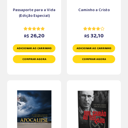
Passaporte para a Vida
Caminho a Cristo
(Edição Especial)
26,20
32,10
R$
R$
ADICIONAR AO CARRINHO
ADICIONAR AO CARRINHO
COMPRAR AGORA
COMPRAR AGORA