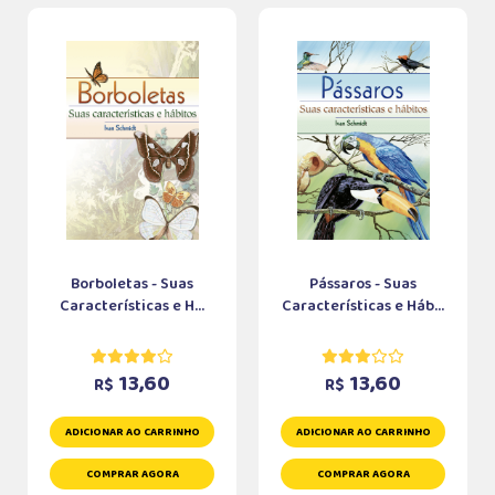
Borboletas - Suas
Pássaros - Suas
Características e H...
Características e Háb...
13,60
13,60
R$
R$
ADICIONAR AO CARRINHO
ADICIONAR AO CARRINHO
COMPRAR AGORA
COMPRAR AGORA