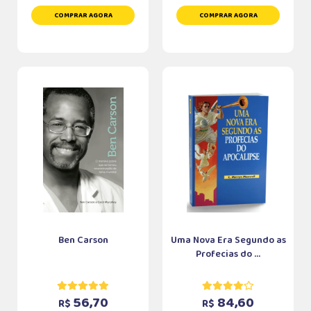
COMPRAR AGORA
COMPRAR AGORA
Ben Carson
Uma Nova Era Segundo as
Profecias do ...
56,70
84,60
R$
R$