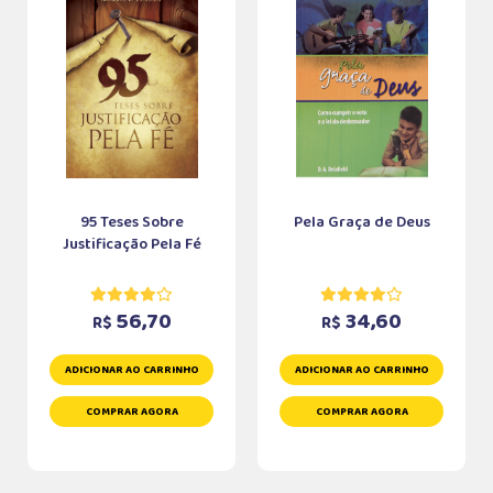
95 Teses Sobre
Pela Graça de Deus
Justificação Pela Fé
56,70
34,60
R$
R$
ADICIONAR AO CARRINHO
ADICIONAR AO CARRINHO
COMPRAR AGORA
COMPRAR AGORA