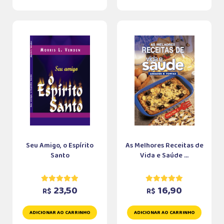
Seu Amigo, o Espírito
As Melhores Receitas de
Santo
Vida e Saúde ...
23,50
16,90
R$
R$
ADICIONAR AO CARRINHO
ADICIONAR AO CARRINHO