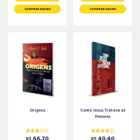
COMPRAR AGORA
COMPRAR AGORA
Origens
Como Jesus Tratava as
Pessoas
66,70
40,40
R$
R$