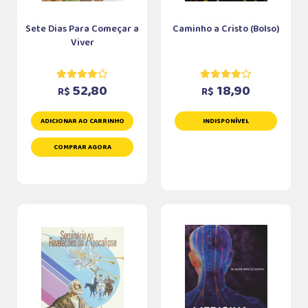
Sete Dias Para Começar a
Caminho a Cristo (Bolso)
Viver
52,80
18,90
R$
R$
ADICIONAR AO CARRINHO
INDISPONÍVEL
COMPRAR AGORA