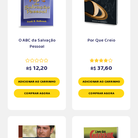
O ABC da Salvação
Por Que Creio
Pessoal
12,20
37,60
R$
R$
ADICIONAR AO CARRINHO
ADICIONAR AO CARRINHO
COMPRAR AGORA
COMPRAR AGORA