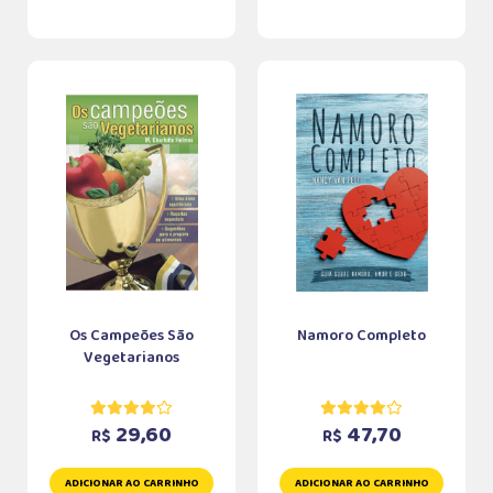
Os Campeões São
Namoro Completo
Vegetarianos
29,60
47,70
R$
R$
ADICIONAR AO CARRINHO
ADICIONAR AO CARRINHO