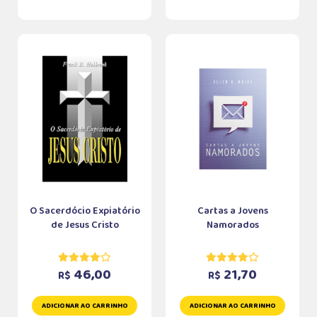
O Sacerdócio Expiatório
Cartas a Jovens
de Jesus Cristo
Namorados
46,00
21,70
R$
R$
ADICIONAR AO CARRINHO
ADICIONAR AO CARRINHO