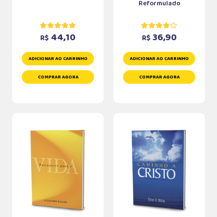
Reformulado
44,10
36,90
R$
R$
ADICIONAR AO CARRINHO
ADICIONAR AO CARRINHO
COMPRAR AGORA
COMPRAR AGORA