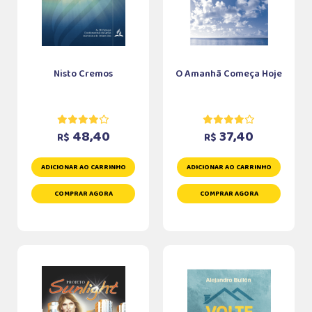
Nisto Cremos
O Amanhã Começa Hoje
48,40
37,40
R$
R$
ADICIONAR AO CARRINHO
ADICIONAR AO CARRINHO
COMPRAR AGORA
COMPRAR AGORA