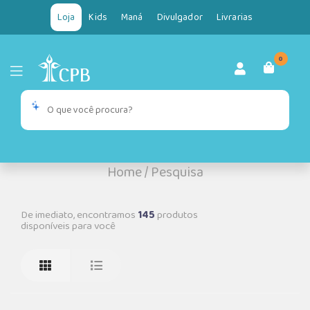
Loja
Kids
Maná
Divulgador
Livrarias
0
Home
/
Pesquisa
De imediato, encontramos
145
produtos
disponíveis para você