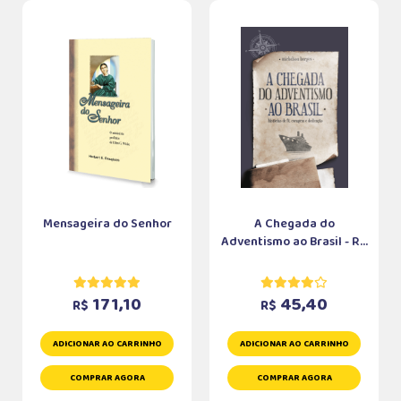
Mensageira do Senhor
A Chegada do
Adventismo ao Brasil - R...
171,10
45,40
R$
R$
ADICIONAR AO CARRINHO
ADICIONAR AO CARRINHO
COMPRAR AGORA
COMPRAR AGORA