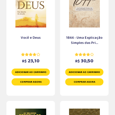
Você e Deus
1844 - Uma Explicação
Simples das Pri...
23,10
30,50
R$
R$
ADICIONAR AO CARRINHO
ADICIONAR AO CARRINHO
COMPRAR AGORA
COMPRAR AGORA