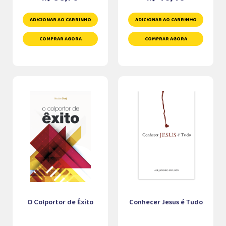
ADICIONAR AO CARRINHO
ADICIONAR AO CARRINHO
COMPRAR AGORA
COMPRAR AGORA
O Colportor de Êxito
Conhecer Jesus é Tudo