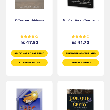
O Terceiro Milênio
Mil Cairão ao Teu Lado
47,50
41,70
R$
R$
ADICIONAR AO CARRINHO
ADICIONAR AO CARRINHO
COMPRAR AGORA
COMPRAR AGORA