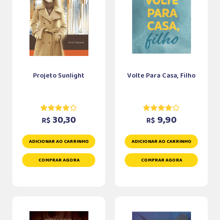
Projeto Sunlight
Volte Para Casa, Filho
30,30
9,90
R$
R$
ADICIONAR AO CARRINHO
ADICIONAR AO CARRINHO
COMPRAR AGORA
COMPRAR AGORA