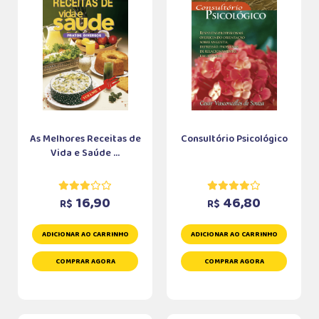
As Melhores Receitas de
Consultório Psicológico
Vida e Saúde ...
16,90
46,80
R$
R$
ADICIONAR AO CARRINHO
ADICIONAR AO CARRINHO
COMPRAR AGORA
COMPRAR AGORA