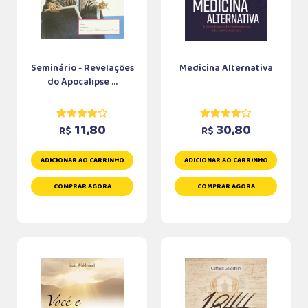
Seminário - Revelações
Medicina Alternativa
do Apocalipse ...
11,80
30,80
R$
R$
ADICIONAR AO CARRINHO
ADICIONAR AO CARRINHO
COMPRAR AGORA
COMPRAR AGORA