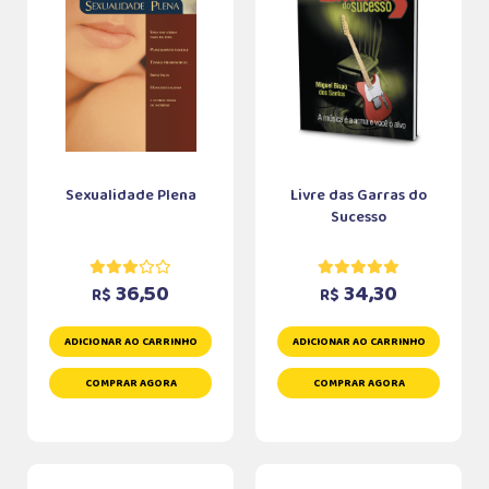
Sexualidade Plena
Livre das Garras do
Sucesso
36,50
34,30
R$
R$
ADICIONAR AO CARRINHO
ADICIONAR AO CARRINHO
COMPRAR AGORA
COMPRAR AGORA