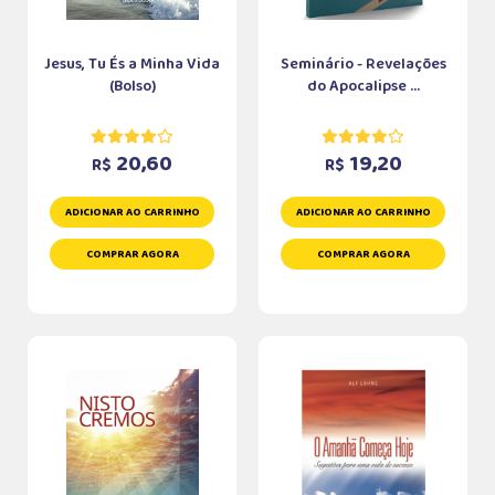
Jesus, Tu És a Minha Vida
Seminário - Revelações
(Bolso)
do Apocalipse ...
20,60
19,20
R$
R$
ADICIONAR AO CARRINHO
ADICIONAR AO CARRINHO
COMPRAR AGORA
COMPRAR AGORA