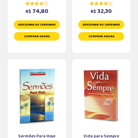
74,80
32,30
R$
R$
ADICIONAR AO CARRINHO
ADICIONAR AO CARRINHO
COMPRAR AGORA
COMPRAR AGORA
Sermões Para Hoje
Vida para Sempre