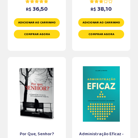
36,50
38,10
R$
R$
ADICIONAR AO CARRINHO
ADICIONAR AO CARRINHO
COMPRAR AGORA
COMPRAR AGORA
Por Que, Senhor?
Administração Eficaz -