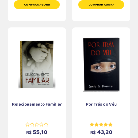
COMPRAR AGORA
COMPRAR AGORA
Relacionamento Familiar
Por Trás do Véu
55,10
43,20
R$
R$