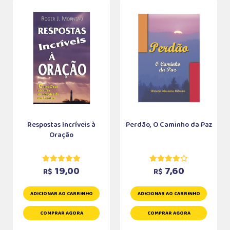
Respostas Incríveis à
Perdão, O Caminho da Paz
Oração
19,00
7,60
R$
R$
ADICIONAR AO CARRINHO
ADICIONAR AO CARRINHO
COMPRAR AGORA
COMPRAR AGORA