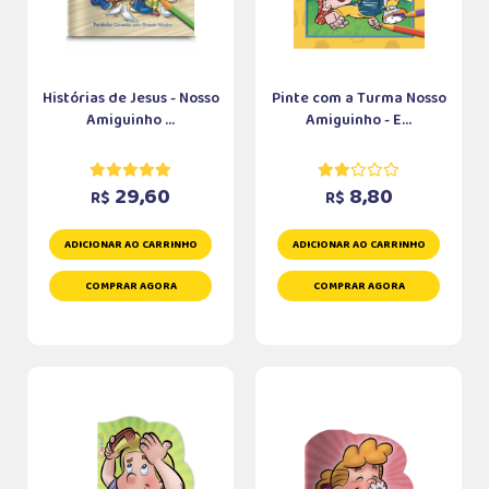
Histórias de Jesus - Nosso
Pinte com a Turma Nosso
Amiguinho ...
Amiguinho - E...
29,60
8,80
R$
R$
ADICIONAR AO CARRINHO
ADICIONAR AO CARRINHO
COMPRAR AGORA
COMPRAR AGORA