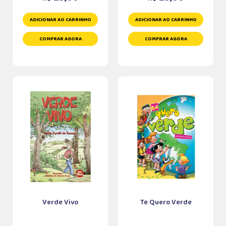
ADICIONAR AO CARRINHO
ADICIONAR AO CARRINHO
COMPRAR AGORA
COMPRAR AGORA
Verde Vivo
Te Quero Verde