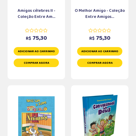
Amigos célebres II -
O Melhor Amigo - Coleção
Coleção Entre Am...
Entre Amigos...
75,30
75,30
R$
R$
ADICIONAR AO CARRINHO
ADICIONAR AO CARRINHO
COMPRAR AGORA
COMPRAR AGORA