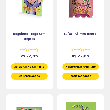
Noguinho - Jogo Sem
Luísa - Ai, meu dente!
Regras
22,85
22,85
R$
R$
ADICIONAR AO CARRINHO
ADICIONAR AO CARRINHO
COMPRAR AGORA
COMPRAR AGORA