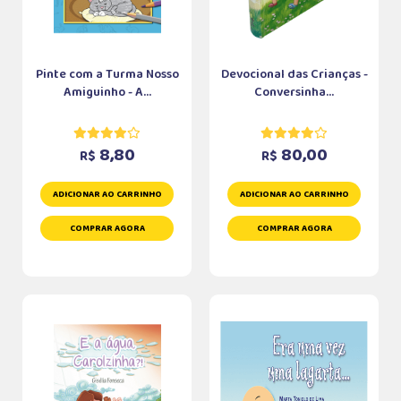
Pinte com a Turma Nosso
Devocional das Crianças -
Amiguinho - A...
Conversinha...
8,80
80,00
R$
R$
ADICIONAR AO CARRINHO
ADICIONAR AO CARRINHO
COMPRAR AGORA
COMPRAR AGORA