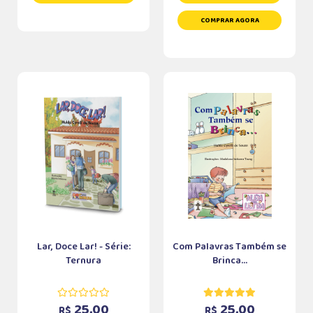
COMPRAR AGORA
Lar, Doce Lar! - Série:
Com Palavras Também se
Ternura
Brinca...
25,00
25,00
R$
R$