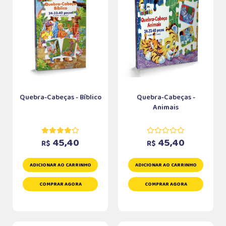
Quebra-Cabeças - Bíblico
Quebra-Cabeças -
Animais
45,40
45,40
R$
R$
ADICIONAR AO CARRINHO
ADICIONAR AO CARRINHO
COMPRAR AGORA
COMPRAR AGORA