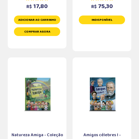
17,80
75,30
R$
R$
ADICIONAR AO CARRINHO
INDISPONÍVEL
COMPRAR AGORA
Natureza Amiga - Coleção
Amigos célebres I -