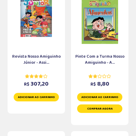
Revista Nosso Amiguinho
Pinte Com a Turma Nosso
Júnior - Assi...
Amiguinho - A...
307,20
8,80
R$
R$
ADICIONAR AO CARRINHO
ADICIONAR AO CARRINHO
COMPRAR AGORA