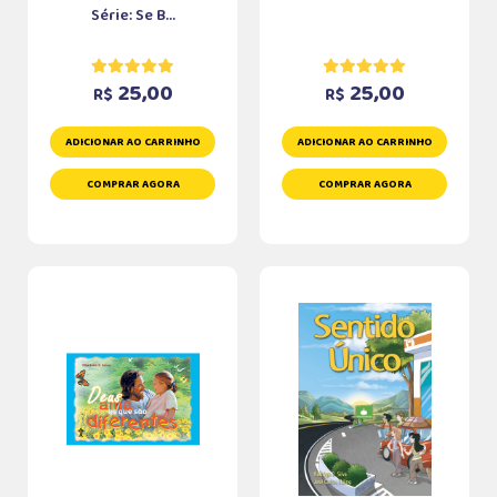
Série: Se B...
25,00
25,00
R$
R$
ADICIONAR AO CARRINHO
ADICIONAR AO CARRINHO
COMPRAR AGORA
COMPRAR AGORA