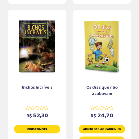
Bichos Incríveis
Os dias que não
acabavam
52,30
24,70
R$
R$
INDISPONÍVEL
ADICIONAR AO CARRINHO