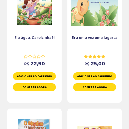
E a água, Carolzinha?!
Era uma vez uma lagarta
22,90
25,00
R$
R$
ADICIONAR AO CARRINHO
ADICIONAR AO CARRINHO
COMPRAR AGORA
COMPRAR AGORA