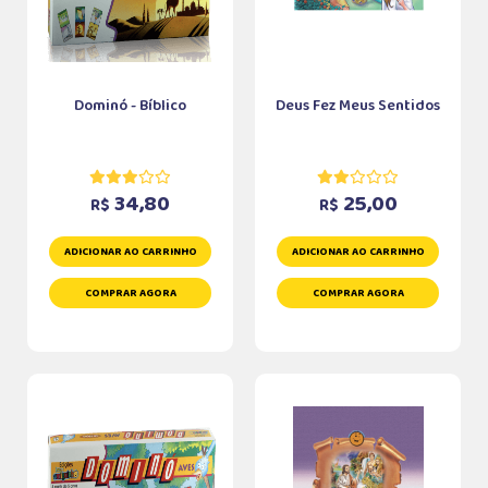
Dominó - Bíblico
Deus Fez Meus Sentidos
34,80
25,00
R$
R$
ADICIONAR AO CARRINHO
ADICIONAR AO CARRINHO
COMPRAR AGORA
COMPRAR AGORA