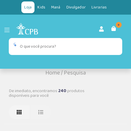
Loja
Kids
Maná
Divulgador
Livrarias
0
Home
/
Pesquisa
De imediato, encontramos
240
produtos
disponíveis para você