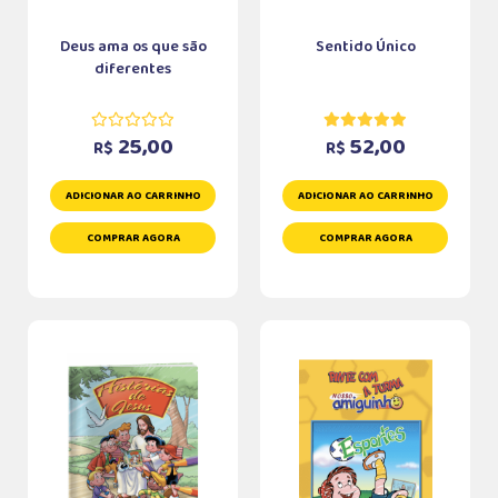
Deus ama os que são
Sentido Único
diferentes
25,00
52,00
R$
R$
ADICIONAR AO CARRINHO
ADICIONAR AO CARRINHO
COMPRAR AGORA
COMPRAR AGORA