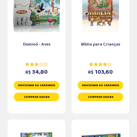
Dominó - Aves
Bíblia para Crianças
34,80
103,60
R$
R$
ADICIONAR AO CARRINHO
ADICIONAR AO CARRINHO
COMPRAR AGORA
COMPRAR AGORA