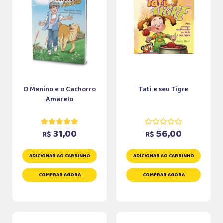
O Menino e o Cachorro
Tati e seu Tigre
Amarelo
31,00
56,00
R$
R$
ADICIONAR AO CARRINHO
ADICIONAR AO CARRINHO
COMPRAR AGORA
COMPRAR AGORA