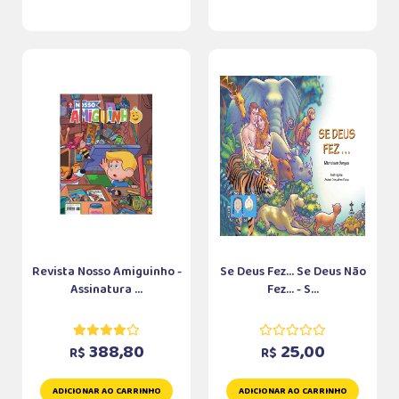
Revista Nosso Amiguinho -
Se Deus Fez... Se Deus Não
Assinatura ...
Fez... - S...
388,80
25,00
R$
R$
ADICIONAR AO CARRINHO
ADICIONAR AO CARRINHO