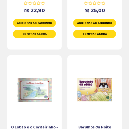
22,90
25,00
R$
R$
ADICIONAR AO CARRINHO
ADICIONAR AO CARRINHO
COMPRAR AGORA
COMPRAR AGORA
O Lobão e o Cordeirinho -
Barulhos da Noite