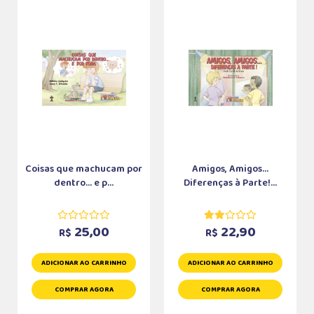
Coisas que machucam por
Amigos, Amigos...
dentro... e p...
Diferenças à Parte!...
25,00
22,90
R$
R$
ADICIONAR AO CARRINHO
ADICIONAR AO CARRINHO
COMPRAR AGORA
COMPRAR AGORA