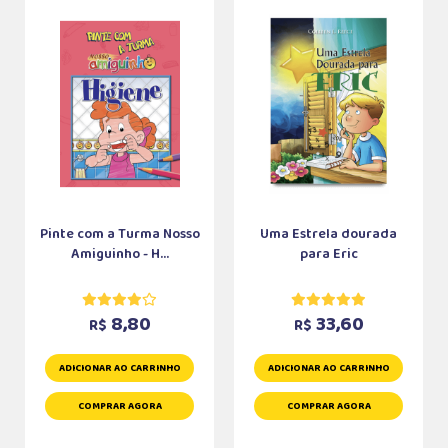
Pinte com a Turma Nosso
Uma Estrela dourada
Amiguinho - H...
para Eric
8,80
33,60
R$
R$
ADICIONAR AO CARRINHO
ADICIONAR AO CARRINHO
COMPRAR AGORA
COMPRAR AGORA