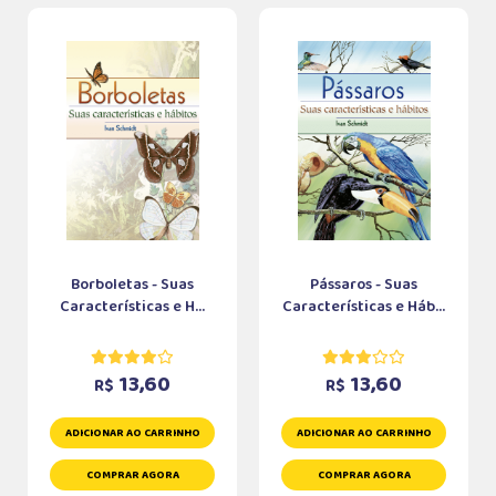
Borboletas - Suas
Pássaros - Suas
Características e H...
Características e Háb...
13,60
13,60
R$
R$
ADICIONAR AO CARRINHO
ADICIONAR AO CARRINHO
COMPRAR AGORA
COMPRAR AGORA