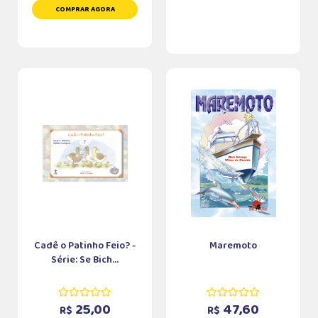
COMPRAR AGORA
Cadê o Patinho Feio? -
Maremoto
Série: Se Bich...
25,00
47,60
R$
R$