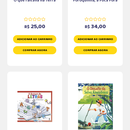
O que faltava na Terra
Fofoquinha, a Foca Fofa
25,00
34,00
R$
R$
ADICIONAR AO CARRINHO
ADICIONAR AO CARRINHO
COMPRAR AGORA
COMPRAR AGORA