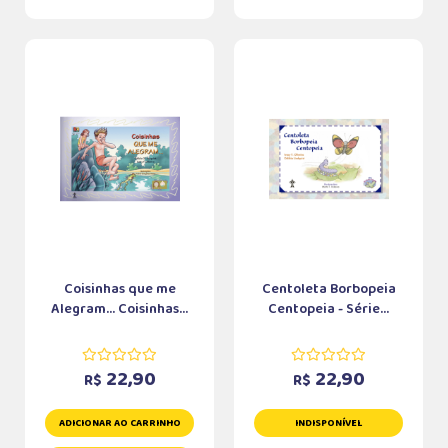
Coisinhas que me
Centoleta Borbopeia
Alegram... Coisinhas...
Centopeia - Série...
22,90
22,90
R$
R$
ADICIONAR AO CARRINHO
INDISPONÍVEL