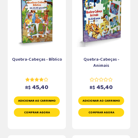
Quebra-Cabeças - Bíblico
Quebra-Cabeças -
Animais
45,40
45,40
R$
R$
ADICIONAR AO CARRINHO
ADICIONAR AO CARRINHO
COMPRAR AGORA
COMPRAR AGORA