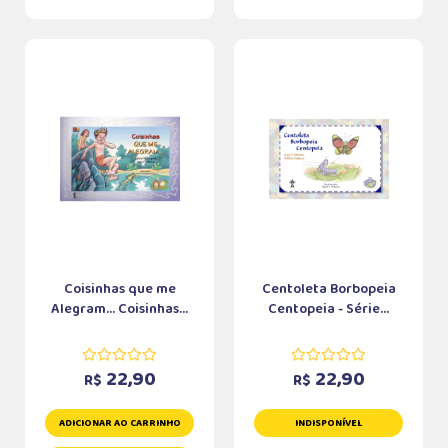
Coisinhas que me
Centoleta Borbopeia
Alegram... Coisinhas...
Centopeia - Série...
22,90
22,90
R$
R$
ADICIONAR AO CARRINHO
INDISPONÍVEL