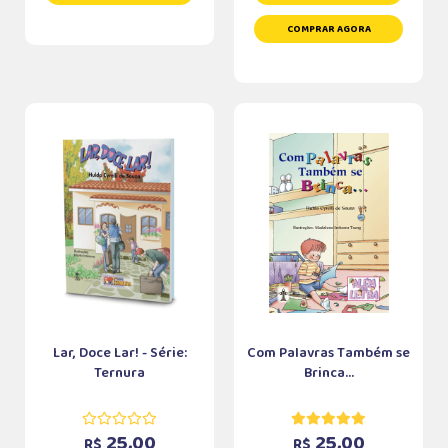
COMPRAR AGORA
Lar, Doce Lar! - Série:
Com Palavras Também se
Ternura
Brinca...
25,00
25,00
R$
R$