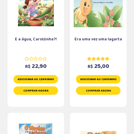
E a água, Carolzinha?!
Era uma vez uma lagarta
22,90
25,00
R$
R$
ADICIONAR AO CARRINHO
ADICIONAR AO CARRINHO
COMPRAR AGORA
COMPRAR AGORA