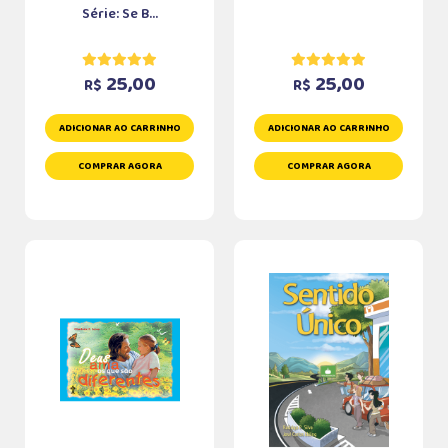
Série: Se B...
25,00
25,00
R$
R$
ADICIONAR AO CARRINHO
ADICIONAR AO CARRINHO
COMPRAR AGORA
COMPRAR AGORA