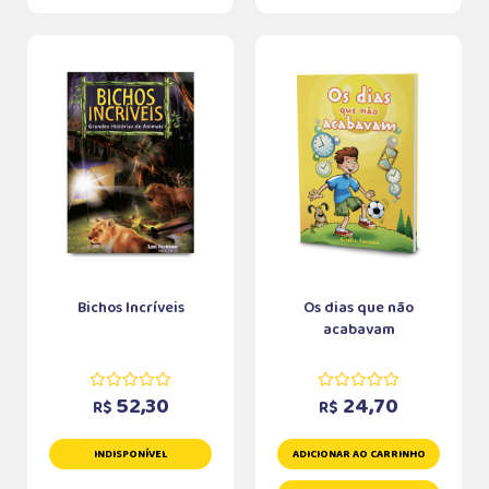
Bichos Incríveis
Os dias que não
acabavam
52,30
24,70
R$
R$
INDISPONÍVEL
ADICIONAR AO CARRINHO