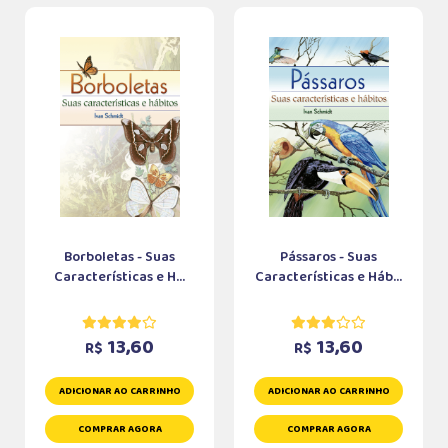
Borboletas - Suas
Pássaros - Suas
Características e H...
Características e Háb...
13,60
13,60
R$
R$
ADICIONAR AO CARRINHO
ADICIONAR AO CARRINHO
COMPRAR AGORA
COMPRAR AGORA