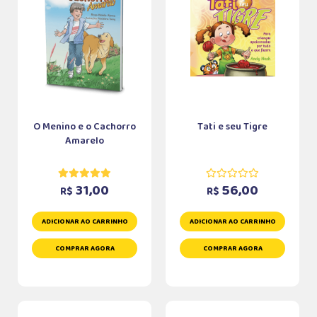
O Menino e o Cachorro
Tati e seu Tigre
Amarelo
31,00
56,00
R$
R$
ADICIONAR AO CARRINHO
ADICIONAR AO CARRINHO
COMPRAR AGORA
COMPRAR AGORA