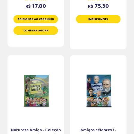
17,80
75,30
R$
R$
ADICIONAR AO CARRINHO
INDISPONÍVEL
COMPRAR AGORA
Natureza Amiga - Coleção
Amigos célebres I -