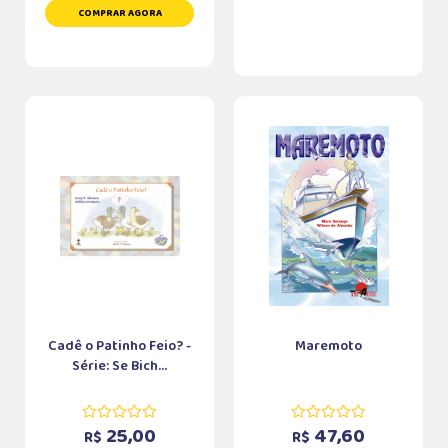
COMPRAR AGORA
Cadê o Patinho Feio? -
Maremoto
Série: Se Bich...
25,00
47,60
R$
R$