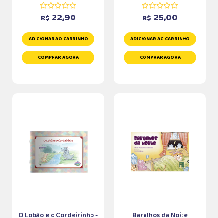
22,90
25,00
R$
R$
ADICIONAR AO CARRINHO
ADICIONAR AO CARRINHO
COMPRAR AGORA
COMPRAR AGORA
O Lobão e o Cordeirinho -
Barulhos da Noite