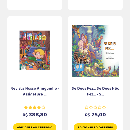
Revista Nosso Amiguinho -
Se Deus Fez... Se Deus Não
Assinatura ...
Fez... - S...
388,80
25,00
R$
R$
ADICIONAR AO CARRINHO
ADICIONAR AO CARRINHO