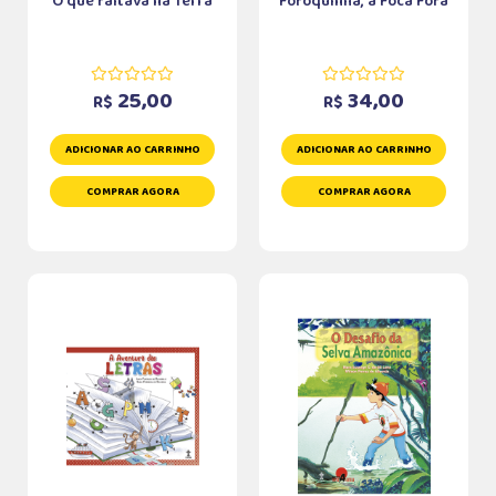
O que faltava na Terra
Fofoquinha, a Foca Fofa
25,00
34,00
R$
R$
ADICIONAR AO CARRINHO
ADICIONAR AO CARRINHO
COMPRAR AGORA
COMPRAR AGORA