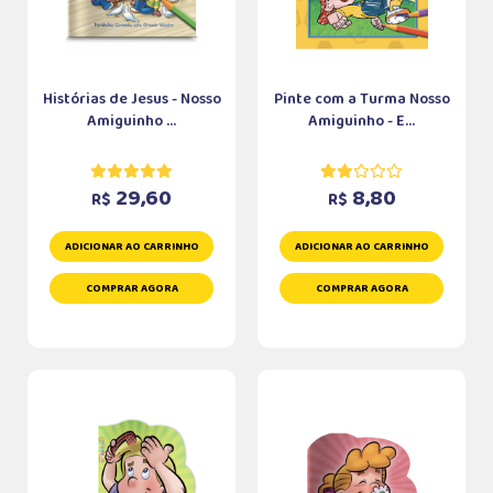
Histórias de Jesus - Nosso
Pinte com a Turma Nosso
Amiguinho ...
Amiguinho - E...
29,60
8,80
R$
R$
ADICIONAR AO CARRINHO
ADICIONAR AO CARRINHO
COMPRAR AGORA
COMPRAR AGORA