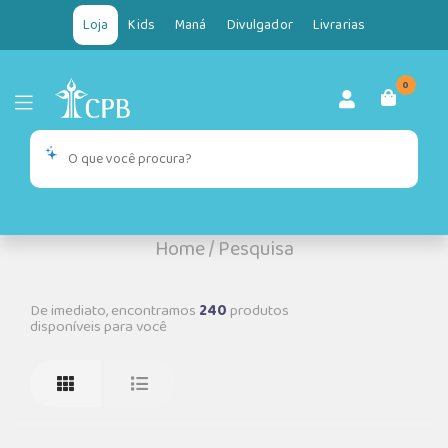
Loja
Kids
Maná
Divulgador
Livrarias
0
Home
/
Pesquisa
De imediato, encontramos
240
produtos
disponíveis para você