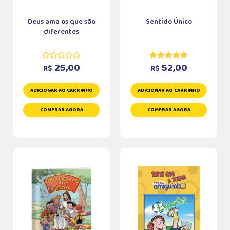
Deus ama os que são
Sentido Único
diferentes
25,00
52,00
R$
R$
ADICIONAR AO CARRINHO
ADICIONAR AO CARRINHO
COMPRAR AGORA
COMPRAR AGORA