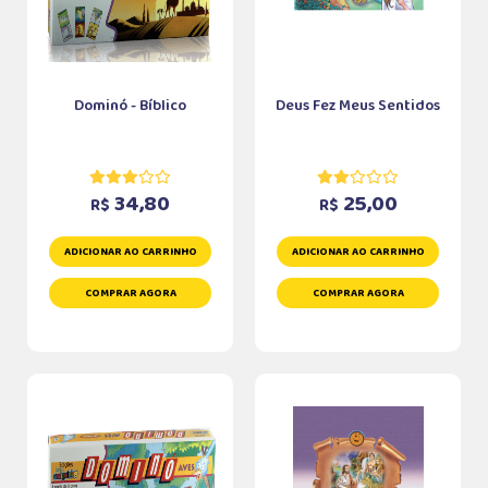
Dominó - Bíblico
Deus Fez Meus Sentidos
34,80
25,00
R$
R$
ADICIONAR AO CARRINHO
ADICIONAR AO CARRINHO
COMPRAR AGORA
COMPRAR AGORA