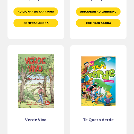
ADICIONAR AO CARRINHO
ADICIONAR AO CARRINHO
COMPRAR AGORA
COMPRAR AGORA
Verde Vivo
Te Quero Verde