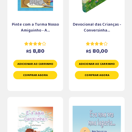
Pinte com a Turma Nosso
Devocional das Crianças -
Amiguinho - A...
Conversinha...
8,80
80,00
R$
R$
ADICIONAR AO CARRINHO
ADICIONAR AO CARRINHO
COMPRAR AGORA
COMPRAR AGORA