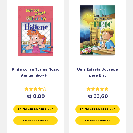
Pinte com a Turma Nosso
Uma Estrela dourada
Amiguinho - H...
para Eric
8,80
33,60
R$
R$
ADICIONAR AO CARRINHO
ADICIONAR AO CARRINHO
COMPRAR AGORA
COMPRAR AGORA