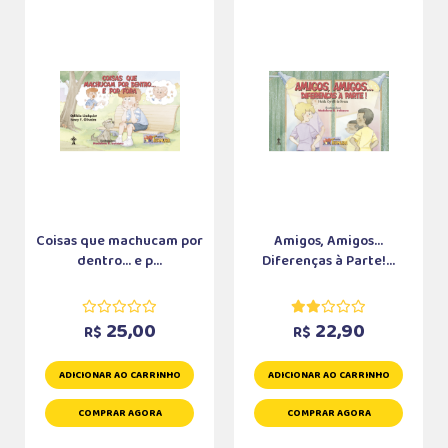
Coisas que machucam por
Amigos, Amigos...
dentro... e p...
Diferenças à Parte!...
25,00
22,90
R$
R$
ADICIONAR AO CARRINHO
ADICIONAR AO CARRINHO
COMPRAR AGORA
COMPRAR AGORA