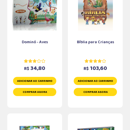
Dominó - Aves
Bíblia para Crianças
34,80
103,60
R$
R$
ADICIONAR AO CARRINHO
ADICIONAR AO CARRINHO
COMPRAR AGORA
COMPRAR AGORA