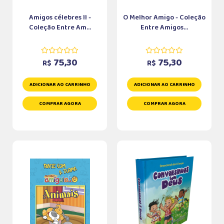
Amigos célebres II -
O Melhor Amigo - Coleção
Coleção Entre Am...
Entre Amigos...
75,30
75,30
R$
R$
ADICIONAR AO CARRINHO
ADICIONAR AO CARRINHO
COMPRAR AGORA
COMPRAR AGORA