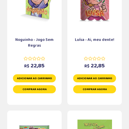
Noguinho - Jogo Sem
Luísa - Ai, meu dente!
Regras
22,85
22,85
R$
R$
ADICIONAR AO CARRINHO
ADICIONAR AO CARRINHO
COMPRAR AGORA
COMPRAR AGORA