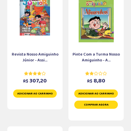
Revista Nosso Amiguinho
Pinte Com a Turma Nosso
Júnior - Assi...
Amiguinho - A...
307,20
8,80
R$
R$
ADICIONAR AO CARRINHO
ADICIONAR AO CARRINHO
COMPRAR AGORA