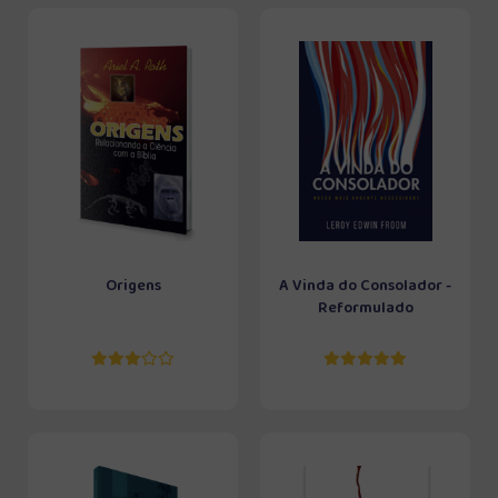
Origens
A Vinda do Consolador -
Reformulado