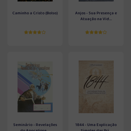
Caminho a Cristo (Bolso)
Anjos - Sua Presença e
Atuação na Vid...
Seminário - Revelações
1844 - Uma Explicação
do Apocalipse ...
Simples das Pri...