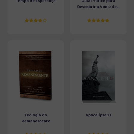
Tempo de Esperança
Guia Prático para
Descobrir a Vontade...
Teologia do
Apocalipse 13
Remanescente