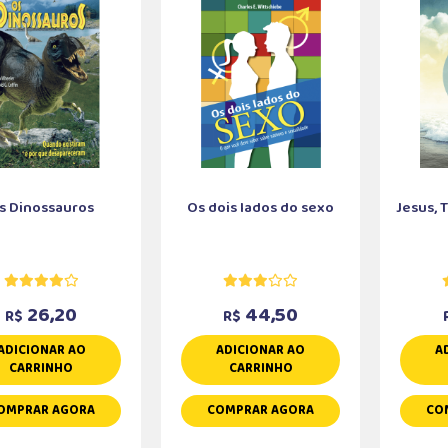
s Dinossauros
Os dois lados do sexo
Jesus, 
26,20
44,50
R$
R$
ADICIONAR AO
ADICIONAR AO
A
CARRINHO
CARRINHO
OMPRAR AGORA
COMPRAR AGORA
CO