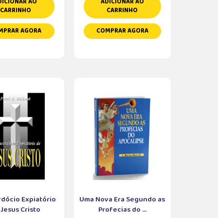
DICIONAR AO
ADICIONAR AO
CARRINHO
CARRINHO
MPRAR AGORA
COMPRAR AGORA
dócio Expiatório
Uma Nova Era Segundo as
 Jesus Cristo
Profecias do ...