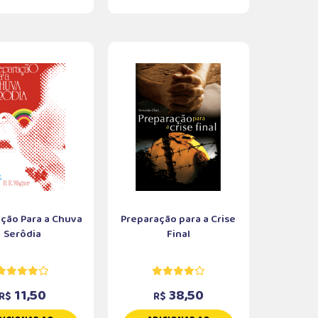
ção Para a Chuva
Preparação para a Crise
Serôdia
Final
11,50
38,50
R$
R$