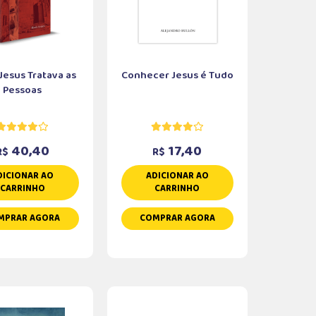
esus Tratava as
Conhecer Jesus é Tudo
Pessoas
40,40
17,40
R$
R$
DICIONAR AO
ADICIONAR AO
CARRINHO
CARRINHO
MPRAR AGORA
COMPRAR AGORA