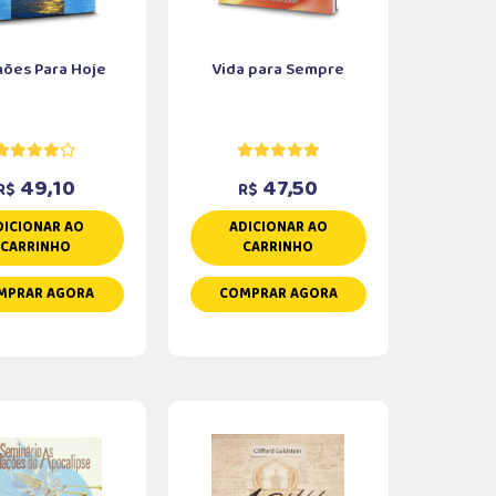
ões Para Hoje
Vida para Sempre
49,10
47,50
R$
R$
DICIONAR AO
ADICIONAR AO
CARRINHO
CARRINHO
MPRAR AGORA
COMPRAR AGORA