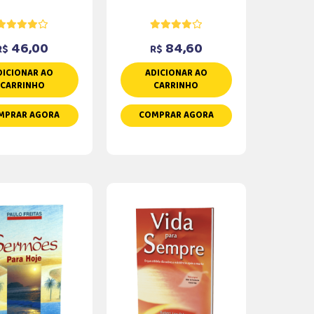
46,00
84,60
R$
R$
DICIONAR AO
ADICIONAR AO
CARRINHO
CARRINHO
MPRAR AGORA
COMPRAR AGORA