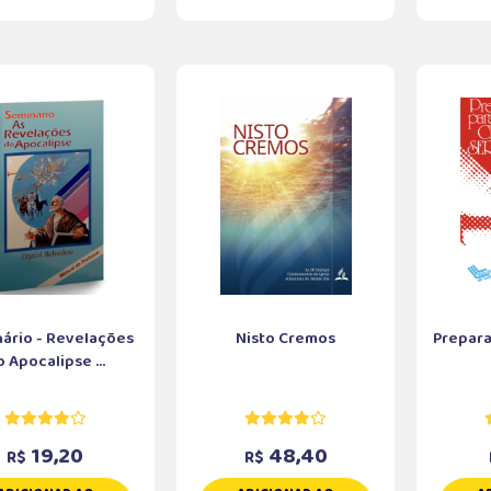
ário - Revelações
Nisto Cremos
Prepara
 Apocalipse ...
19,20
48,40
R$
R$