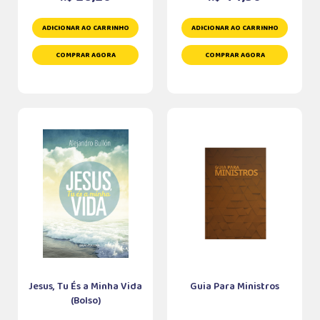
ADICIONAR AO CARRINHO
ADICIONAR AO CARRINHO
COMPRAR AGORA
COMPRAR AGORA
Jesus, Tu És a Minha Vida
Guia Para Ministros
(Bolso)