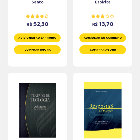
Santo
Espírita
52,30
13,70
R$
R$
ADICIONAR AO CARRINHO
ADICIONAR AO CARRINHO
COMPRAR AGORA
COMPRAR AGORA