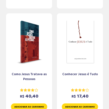
Como Jesus Tratava as
Conhecer Jesus é Tudo
Pessoas
40,40
17,40
R$
R$
ADICIONAR AO CARRINHO
ADICIONAR AO CARRINHO