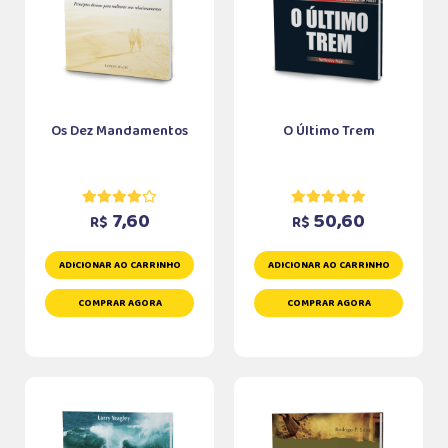
Os Dez Mandamentos
O Último Trem
7,60
50,60
R$
R$
ADICIONAR AO CARRINHO
ADICIONAR AO CARRINHO
COMPRAR AGORA
COMPRAR AGORA