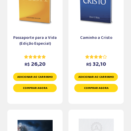
Passaporte para a Vida
Caminho a Cristo
(Edição Especial)
26,20
32,10
R$
R$
ADICIONAR AO CARRINHO
ADICIONAR AO CARRINHO
COMPRAR AGORA
COMPRAR AGORA