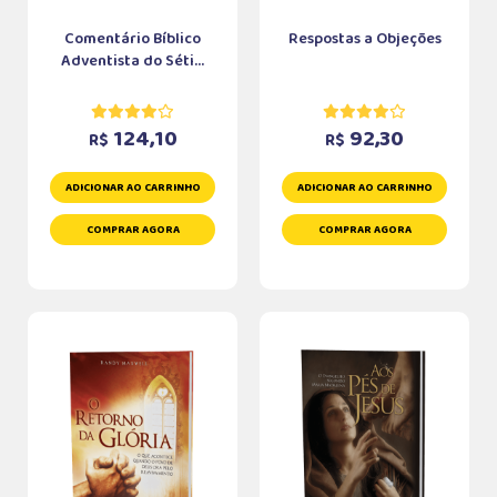
Comentário Bíblico
Respostas a Objeções
Adventista do Séti...
124,10
92,30
R$
R$
ADICIONAR AO CARRINHO
ADICIONAR AO CARRINHO
COMPRAR AGORA
COMPRAR AGORA