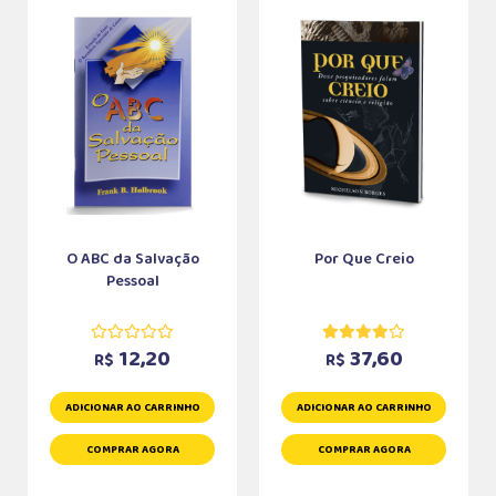
O ABC da Salvação
Por Que Creio
Pessoal
12,20
37,60
R$
R$
ADICIONAR AO CARRINHO
ADICIONAR AO CARRINHO
COMPRAR AGORA
COMPRAR AGORA