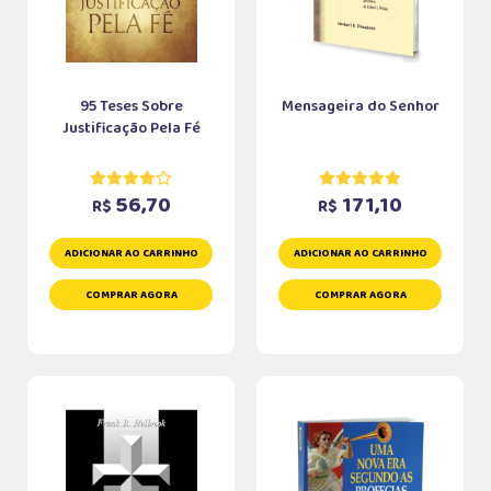
95 Teses Sobre
Mensageira do Senhor
Justificação Pela Fé
56,70
171,10
R$
R$
ADICIONAR AO CARRINHO
ADICIONAR AO CARRINHO
COMPRAR AGORA
COMPRAR AGORA