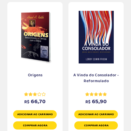
Origens
A Vinda do Consolador -
Reformulado
66,70
65,90
R$
R$
ADICIONAR AO CARRINHO
ADICIONAR AO CARRINHO
COMPRAR AGORA
COMPRAR AGORA