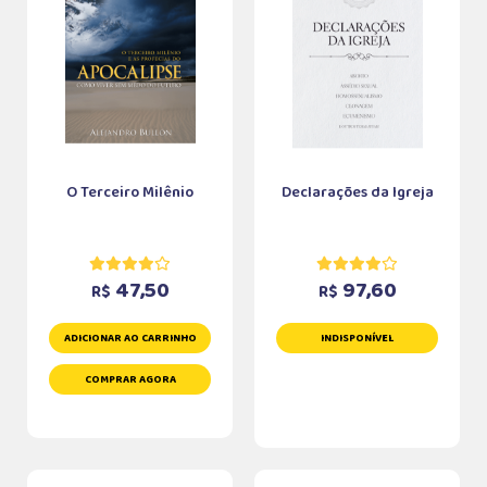
O Terceiro Milênio
Declarações da Igreja
47,50
97,60
R$
R$
ADICIONAR AO CARRINHO
INDISPONÍVEL
COMPRAR AGORA