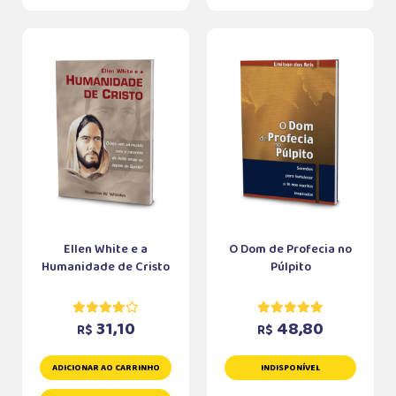
Ellen White e a
O Dom de Profecia no
Humanidade de Cristo
Púlpito
31,10
48,80
R$
R$
ADICIONAR AO CARRINHO
INDISPONÍVEL