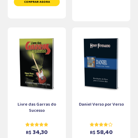
COMPRAR AGORA
Livre das Garras do
Daniel Verso por Verso
Sucesso
34,30
58,40
R$
R$