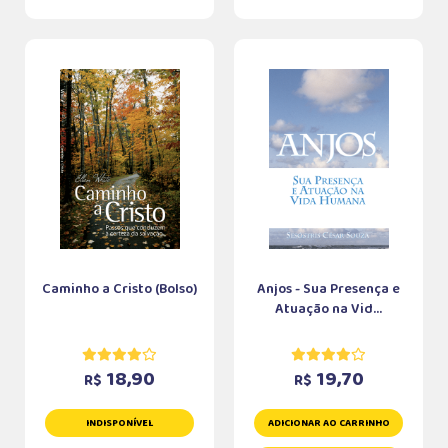
Caminho a Cristo (Bolso)
Anjos - Sua Presença e
Atuação na Vid...
18,90
19,70
R$
R$
INDISPONÍVEL
ADICIONAR AO CARRINHO