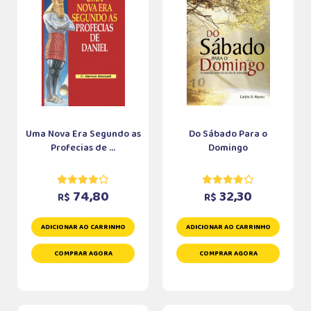
Uma Nova Era Segundo as
Do Sábado Para o
Profecias de ...
Domingo
74,80
32,30
R$
R$
ADICIONAR AO CARRINHO
ADICIONAR AO CARRINHO
COMPRAR AGORA
COMPRAR AGORA