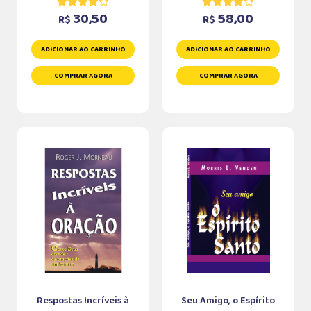
30,50
58,00
R$
R$
ADICIONAR AO CARRINHO
ADICIONAR AO CARRINHO
COMPRAR AGORA
COMPRAR AGORA
Respostas Incríveis à
Seu Amigo, o Espírito