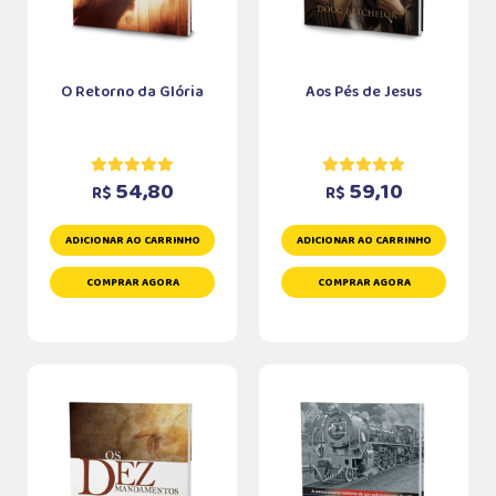
O Retorno da Glória
Aos Pés de Jesus
54,80
59,10
R$
R$
ADICIONAR AO CARRINHO
ADICIONAR AO CARRINHO
COMPRAR AGORA
COMPRAR AGORA