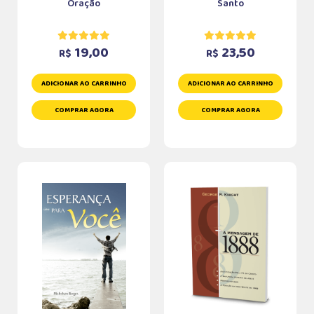
Oração
Santo
19,00
23,50
R$
R$
ADICIONAR AO CARRINHO
ADICIONAR AO CARRINHO
COMPRAR AGORA
COMPRAR AGORA