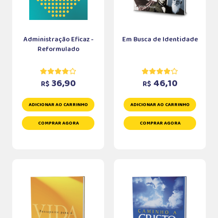
Administração Eficaz -
Em Busca de Identidade
Reformulado
36,90
46,10
R$
R$
ADICIONAR AO CARRINHO
ADICIONAR AO CARRINHO
COMPRAR AGORA
COMPRAR AGORA