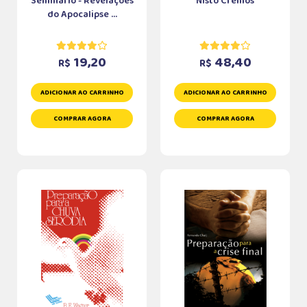
Seminário - Revelações
Nisto Cremos
do Apocalipse ...
19,20
48,40
R$
R$
ADICIONAR AO CARRINHO
ADICIONAR AO CARRINHO
COMPRAR AGORA
COMPRAR AGORA