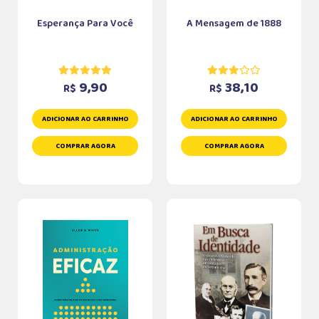
Esperança Para Você
A Mensagem de 1888
9,90
38,10
R$
R$
ADICIONAR AO CARRINHO
ADICIONAR AO CARRINHO
COMPRAR AGORA
COMPRAR AGORA