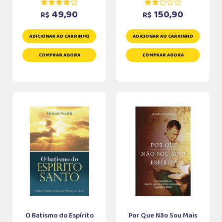
49,90
150,90
R$
R$
ADICIONAR AO CARRINHO
ADICIONAR AO CARRINHO
COMPRAR AGORA
COMPRAR AGORA
O Batismo do Espírito
Por Que Não Sou Mais