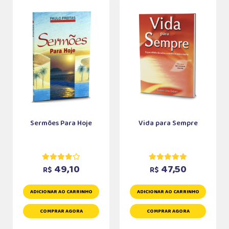
Sermões Para Hoje
Vida para Sempre
49,10
47,50
R$
R$
ADICIONAR AO CARRINHO
ADICIONAR AO CARRINHO
COMPRAR AGORA
COMPRAR AGORA