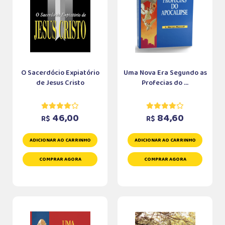
O Sacerdócio Expiatório
Uma Nova Era Segundo as
de Jesus Cristo
Profecias do ...
46,00
84,60
R$
R$
ADICIONAR AO CARRINHO
ADICIONAR AO CARRINHO
COMPRAR AGORA
COMPRAR AGORA