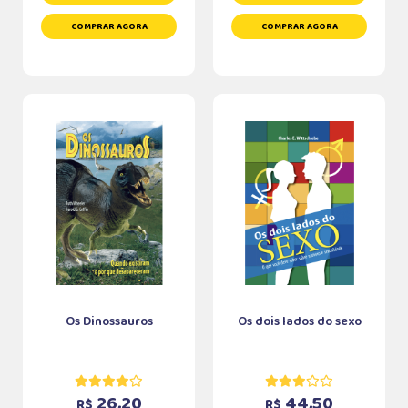
COMPRAR AGORA
COMPRAR AGORA
Os Dinossauros
Os dois lados do sexo
26,20
44,50
R$
R$