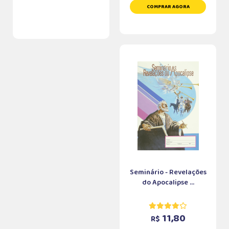
COMPRAR AGORA
Seminário - Revelações
do Apocalipse ...
11,80
R$