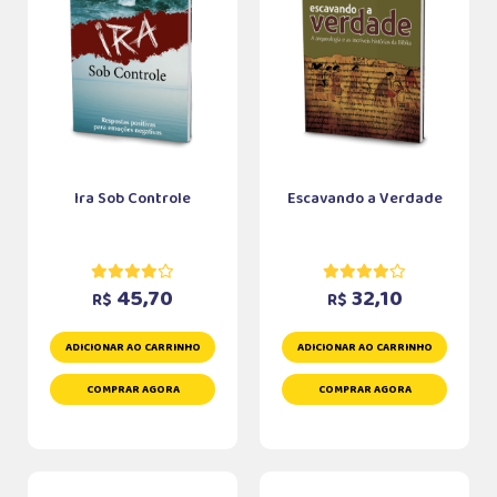
Ira Sob Controle
Escavando a Verdade
45,70
32,10
R$
R$
ADICIONAR AO CARRINHO
ADICIONAR AO CARRINHO
COMPRAR AGORA
COMPRAR AGORA