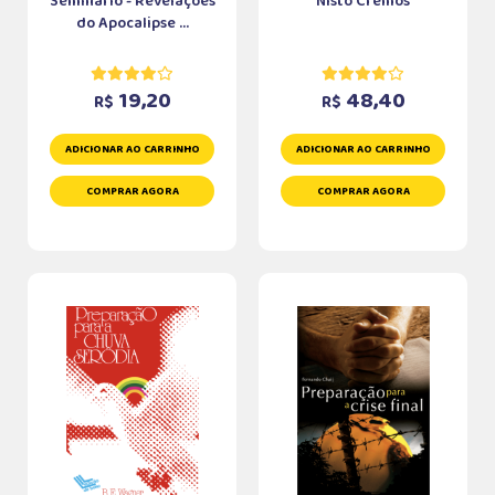
Seminário - Revelações
Nisto Cremos
do Apocalipse ...
19,20
48,40
R$
R$
ADICIONAR AO CARRINHO
ADICIONAR AO CARRINHO
COMPRAR AGORA
COMPRAR AGORA