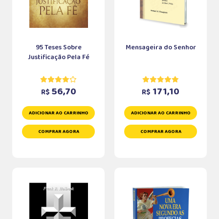
95 Teses Sobre
Mensageira do Senhor
Justificação Pela Fé
56,70
171,10
R$
R$
ADICIONAR AO CARRINHO
ADICIONAR AO CARRINHO
COMPRAR AGORA
COMPRAR AGORA