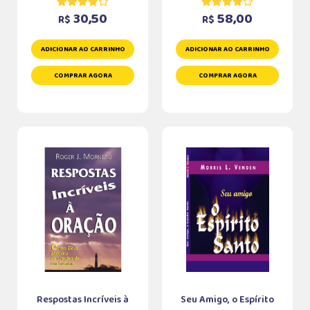
30,50
58,00
R$
R$
ADICIONAR AO CARRINHO
ADICIONAR AO CARRINHO
COMPRAR AGORA
COMPRAR AGORA
Respostas Incríveis à
Seu Amigo, o Espírito