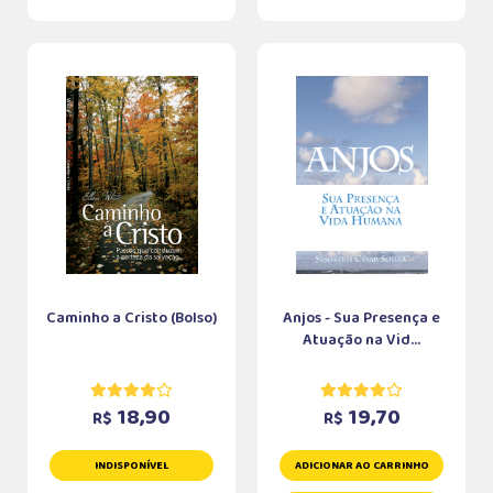
Caminho a Cristo (Bolso)
Anjos - Sua Presença e
Atuação na Vid...
18,90
19,70
R$
R$
INDISPONÍVEL
ADICIONAR AO CARRINHO