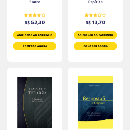
Santo
Espírita
52,30
13,70
R$
R$
ADICIONAR AO CARRINHO
ADICIONAR AO CARRINHO
COMPRAR AGORA
COMPRAR AGORA