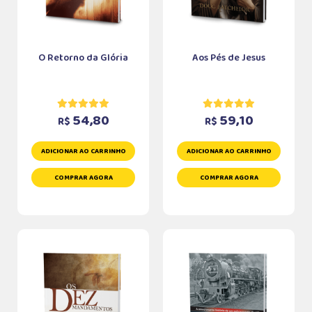
O Retorno da Glória
Aos Pés de Jesus
54,80
59,10
R$
R$
ADICIONAR AO CARRINHO
ADICIONAR AO CARRINHO
COMPRAR AGORA
COMPRAR AGORA