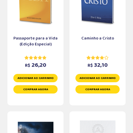
Passaporte para a Vida
Caminho a Cristo
(Edição Especial)
26,20
32,10
R$
R$
ADICIONAR AO CARRINHO
ADICIONAR AO CARRINHO
COMPRAR AGORA
COMPRAR AGORA