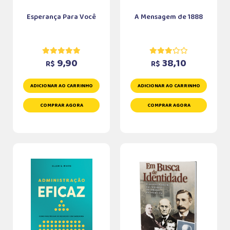
Esperança Para Você
A Mensagem de 1888
9,90
38,10
R$
R$
ADICIONAR AO CARRINHO
ADICIONAR AO CARRINHO
COMPRAR AGORA
COMPRAR AGORA