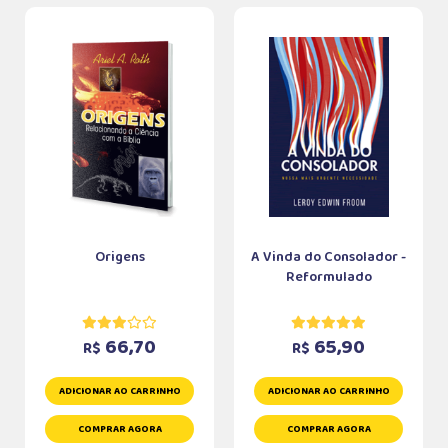
Origens
A Vinda do Consolador -
Reformulado
66,70
65,90
R$
R$
ADICIONAR AO CARRINHO
ADICIONAR AO CARRINHO
COMPRAR AGORA
COMPRAR AGORA