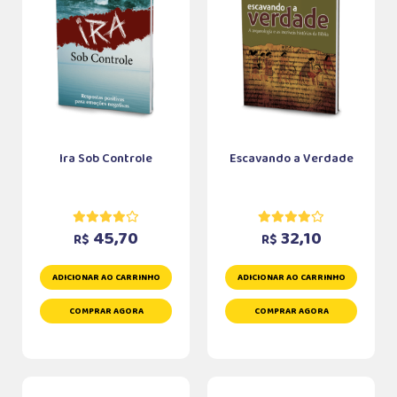
Ira Sob Controle
Escavando a Verdade
45,70
32,10
R$
R$
ADICIONAR AO CARRINHO
ADICIONAR AO CARRINHO
COMPRAR AGORA
COMPRAR AGORA