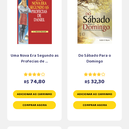
Uma Nova Era Segundo as
Do Sábado Para o
Profecias de ...
Domingo
74,80
32,30
R$
R$
ADICIONAR AO CARRINHO
ADICIONAR AO CARRINHO
COMPRAR AGORA
COMPRAR AGORA