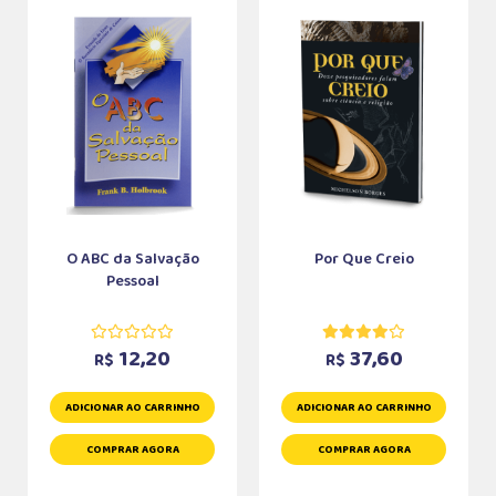
O ABC da Salvação
Por Que Creio
Pessoal
12,20
37,60
R$
R$
ADICIONAR AO CARRINHO
ADICIONAR AO CARRINHO
COMPRAR AGORA
COMPRAR AGORA