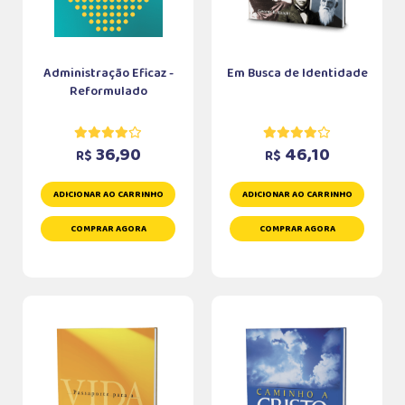
Administração Eficaz -
Em Busca de Identidade
Reformulado
36,90
46,10
R$
R$
ADICIONAR AO CARRINHO
ADICIONAR AO CARRINHO
COMPRAR AGORA
COMPRAR AGORA