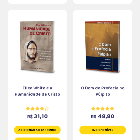
Ellen White e a
O Dom de Profecia no
Humanidade de Cristo
Púlpito
31,10
48,80
R$
R$
ADICIONAR AO CARRINHO
INDISPONÍVEL