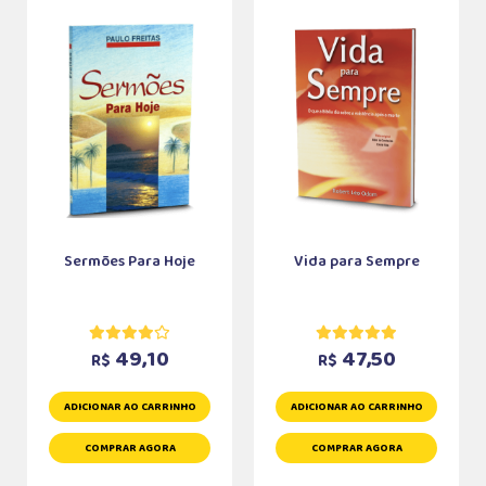
Sermões Para Hoje
Vida para Sempre
49,10
47,50
R$
R$
ADICIONAR AO CARRINHO
ADICIONAR AO CARRINHO
COMPRAR AGORA
COMPRAR AGORA