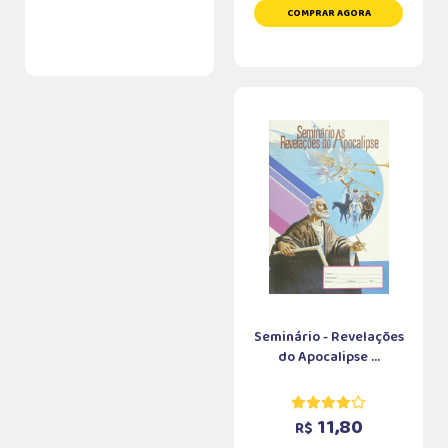
COMPRAR AGORA
Seminário - Revelações
do Apocalipse ...
11,80
R$