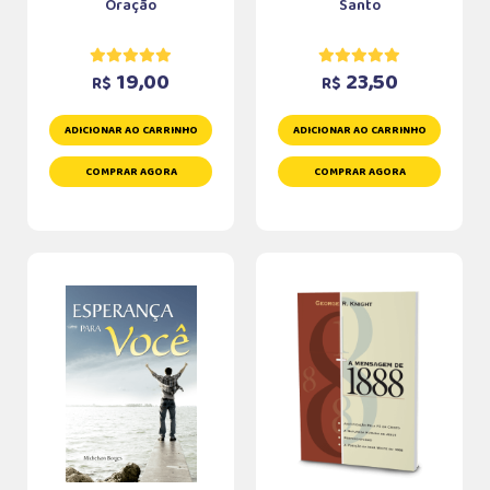
Oração
Santo
19,00
23,50
R$
R$
ADICIONAR AO CARRINHO
ADICIONAR AO CARRINHO
COMPRAR AGORA
COMPRAR AGORA