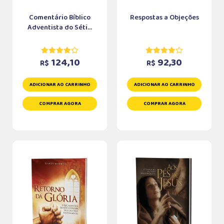
Comentário Bíblico
Respostas a Objeções
Adventista do Séti...
124,10
92,30
R$
R$
ADICIONAR AO CARRINHO
ADICIONAR AO CARRINHO
COMPRAR AGORA
COMPRAR AGORA