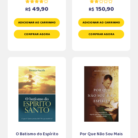
49,90
150,90
R$
R$
ADICIONAR AO CARRINHO
ADICIONAR AO CARRINHO
COMPRAR AGORA
COMPRAR AGORA
O Batismo do Espírito
Por Que Não Sou Mais