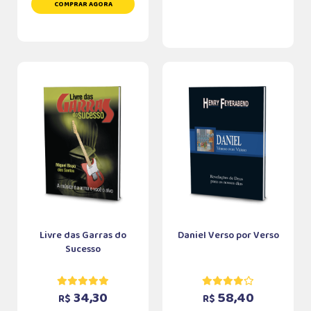
COMPRAR AGORA
Livre das Garras do
Daniel Verso por Verso
Sucesso
34,30
58,40
R$
R$