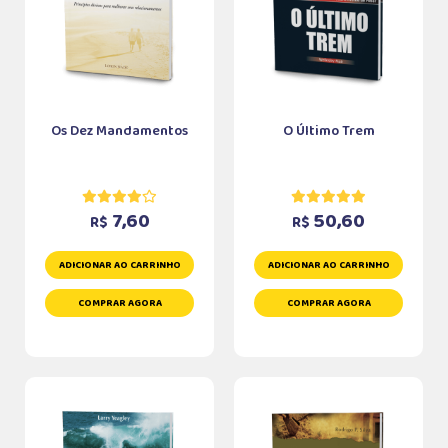
Os Dez Mandamentos
O Último Trem
7,60
50,60
R$
R$
ADICIONAR AO CARRINHO
ADICIONAR AO CARRINHO
COMPRAR AGORA
COMPRAR AGORA