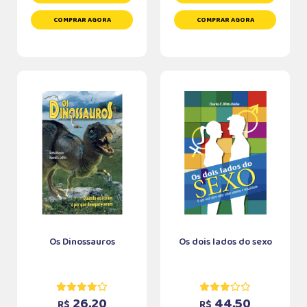
COMPRAR AGORA
COMPRAR AGORA
Os Dinossauros
Os dois lados do sexo
26,20
44,50
R$
R$