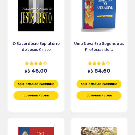
O Sacerdócio Expiatório
Uma Nova Era Segundo as
de Jesus Cristo
Profecias do ...
46,00
84,60
R$
R$
ADICIONAR AO CARRINHO
ADICIONAR AO CARRINHO
COMPRAR AGORA
COMPRAR AGORA