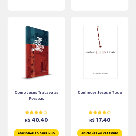
Como Jesus Tratava as
Conhecer Jesus é Tudo
Pessoas
40,40
17,40
R$
R$
ADICIONAR AO CARRINHO
ADICIONAR AO CARRINHO