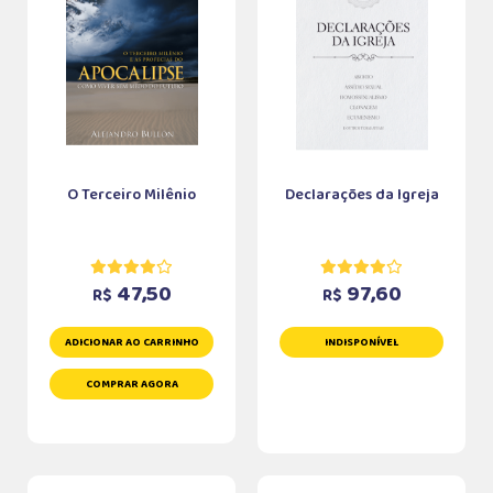
O Terceiro Milênio
Declarações da Igreja
47,50
97,60
R$
R$
ADICIONAR AO CARRINHO
INDISPONÍVEL
COMPRAR AGORA