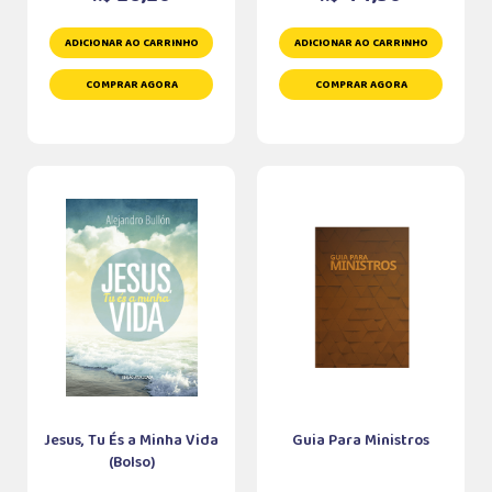
ADICIONAR AO CARRINHO
ADICIONAR AO CARRINHO
COMPRAR AGORA
COMPRAR AGORA
Jesus, Tu És a Minha Vida
Guia Para Ministros
(Bolso)