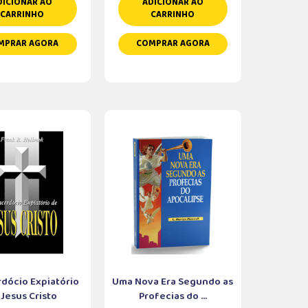
DICIONAR AO
ADICIONAR AO
CARRINHO
CARRINHO
MPRAR AGORA
COMPRAR AGORA
dócio Expiatório
Uma Nova Era Segundo as
 Jesus Cristo
Profecias do ...