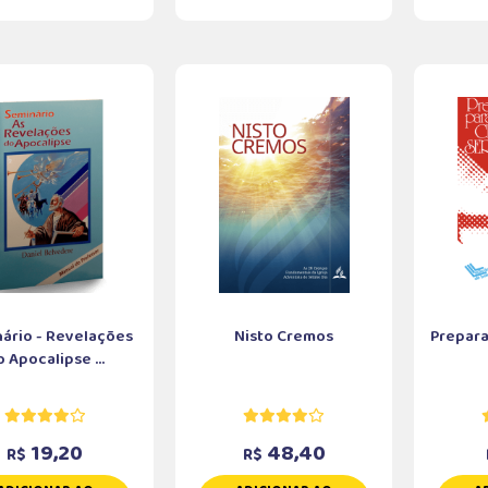
ário - Revelações
Nisto Cremos
Prepara
 Apocalipse ...
19,20
48,40
R$
R$