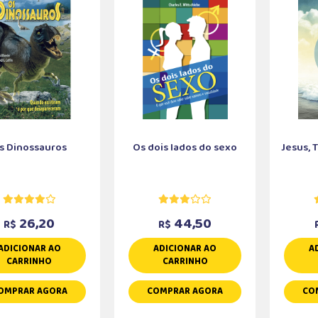
s Dinossauros
Os dois lados do sexo
Jesus, 
26,20
44,50
R$
R$
ADICIONAR AO
ADICIONAR AO
A
CARRINHO
CARRINHO
OMPRAR AGORA
COMPRAR AGORA
CO