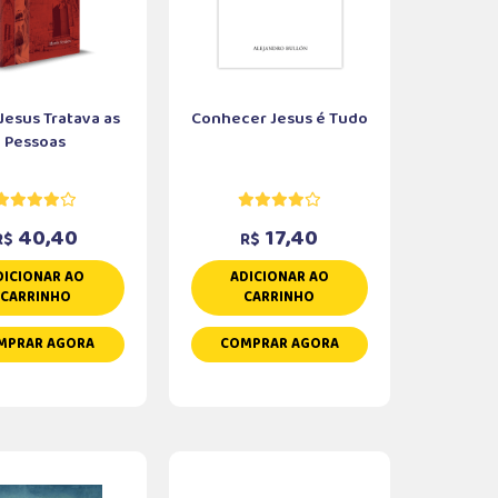
esus Tratava as
Conhecer Jesus é Tudo
Pessoas
40,40
17,40
R$
R$
DICIONAR AO
ADICIONAR AO
CARRINHO
CARRINHO
MPRAR AGORA
COMPRAR AGORA