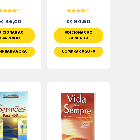
46,00
84,60
R$
R$
DICIONAR AO
ADICIONAR AO
CARRINHO
CARRINHO
MPRAR AGORA
COMPRAR AGORA