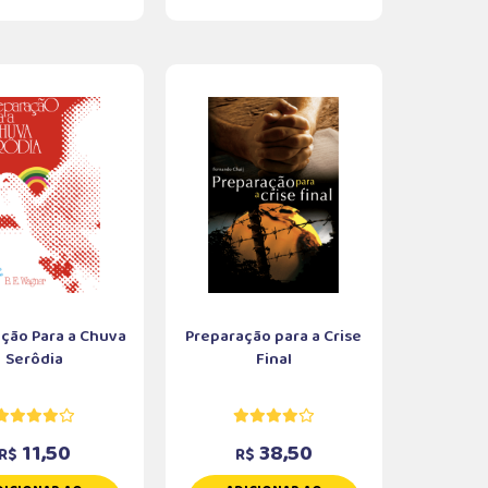
ção Para a Chuva
Preparação para a Crise
Serôdia
Final
11,50
38,50
R$
R$