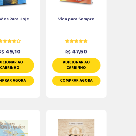
ões Para Hoje
Vida para Sempre
49,10
47,50
R$
R$
DICIONAR AO
ADICIONAR AO
CARRINHO
CARRINHO
MPRAR AGORA
COMPRAR AGORA