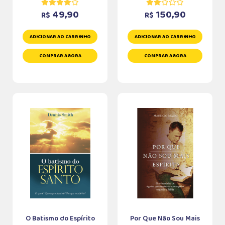
49,90
150,90
R$
R$
ADICIONAR AO CARRINHO
ADICIONAR AO CARRINHO
COMPRAR AGORA
COMPRAR AGORA
O Batismo do Espírito
Por Que Não Sou Mais