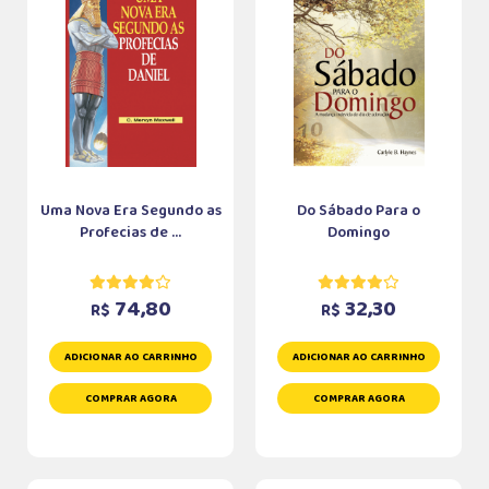
Uma Nova Era Segundo as
Do Sábado Para o
Profecias de ...
Domingo
74,80
32,30
R$
R$
ADICIONAR AO CARRINHO
ADICIONAR AO CARRINHO
COMPRAR AGORA
COMPRAR AGORA