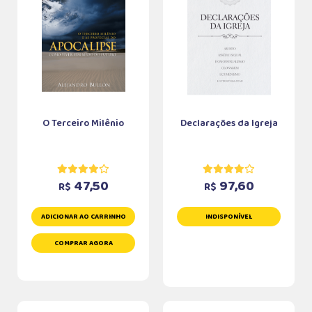
O Terceiro Milênio
Declarações da Igreja
47,50
97,60
R$
R$
ADICIONAR AO CARRINHO
INDISPONÍVEL
COMPRAR AGORA