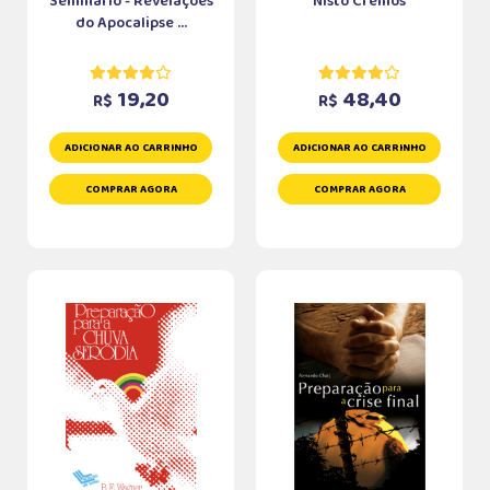
Seminário - Revelações
Nisto Cremos
do Apocalipse ...
19,20
48,40
R$
R$
ADICIONAR AO CARRINHO
ADICIONAR AO CARRINHO
COMPRAR AGORA
COMPRAR AGORA