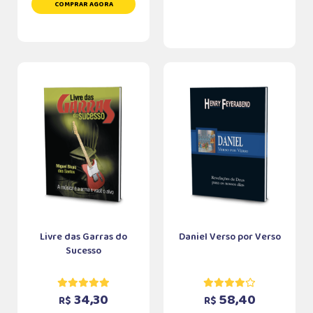
COMPRAR AGORA
Livre das Garras do
Daniel Verso por Verso
Sucesso
34,30
58,40
R$
R$