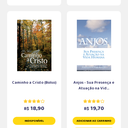
Caminho a Cristo (Bolso)
Anjos - Sua Presença e
Atuação na Vid...
18,90
19,70
R$
R$
INDISPONÍVEL
ADICIONAR AO CARRINHO