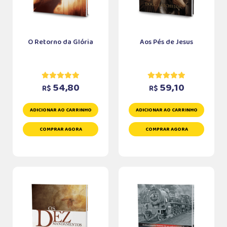
O Retorno da Glória
Aos Pés de Jesus
54,80
59,10
R$
R$
ADICIONAR AO CARRINHO
ADICIONAR AO CARRINHO
COMPRAR AGORA
COMPRAR AGORA