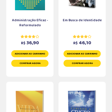
Administração Eficaz -
Em Busca de Identidade
Reformulado
36,90
46,10
R$
R$
ADICIONAR AO CARRINHO
ADICIONAR AO CARRINHO
COMPRAR AGORA
COMPRAR AGORA