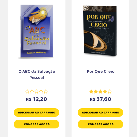
O ABC da Salvação
Por Que Creio
Pessoal
12,20
37,60
R$
R$
ADICIONAR AO CARRINHO
ADICIONAR AO CARRINHO
COMPRAR AGORA
COMPRAR AGORA