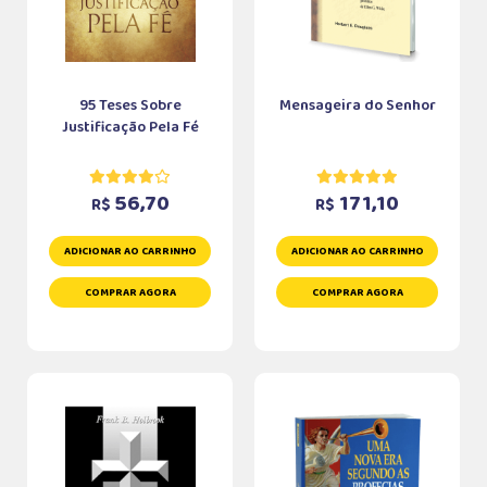
95 Teses Sobre
Mensageira do Senhor
Justificação Pela Fé
56,70
171,10
R$
R$
ADICIONAR AO CARRINHO
ADICIONAR AO CARRINHO
COMPRAR AGORA
COMPRAR AGORA