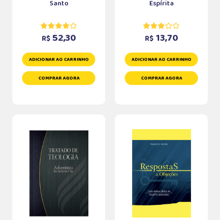
Santo
Espírita
52,30
13,70
R$
R$
ADICIONAR AO CARRINHO
ADICIONAR AO CARRINHO
COMPRAR AGORA
COMPRAR AGORA