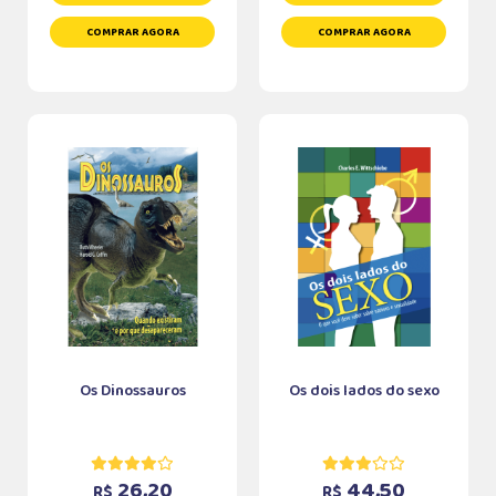
COMPRAR AGORA
COMPRAR AGORA
Os Dinossauros
Os dois lados do sexo
26,20
44,50
R$
R$