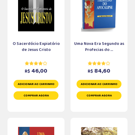
O Sacerdócio Expiatório
Uma Nova Era Segundo as
de Jesus Cristo
Profecias do ...
46,00
84,60
R$
R$
ADICIONAR AO CARRINHO
ADICIONAR AO CARRINHO
COMPRAR AGORA
COMPRAR AGORA