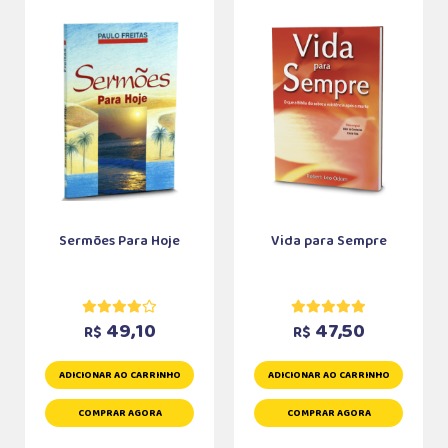
Sermões Para Hoje
Vida para Sempre
49,10
47,50
R$
R$
ADICIONAR AO CARRINHO
ADICIONAR AO CARRINHO
COMPRAR AGORA
COMPRAR AGORA