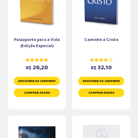
Passaporte para a Vida
Caminho a Cristo
(Edição Especial)
26,20
32,10
R$
R$
ADICIONAR AO CARRINHO
ADICIONAR AO CARRINHO
COMPRAR AGORA
COMPRAR AGORA