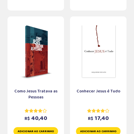
Como Jesus Tratava as
Conhecer Jesus é Tudo
Pessoas
40,40
17,40
R$
R$
ADICIONAR AO CARRINHO
ADICIONAR AO CARRINHO