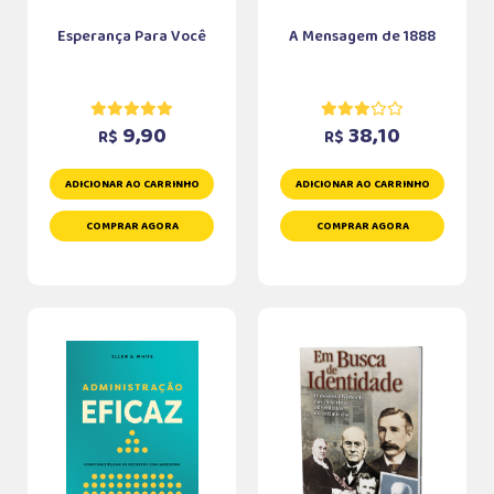
Esperança Para Você
A Mensagem de 1888
9,90
38,10
R$
R$
ADICIONAR AO CARRINHO
ADICIONAR AO CARRINHO
COMPRAR AGORA
COMPRAR AGORA