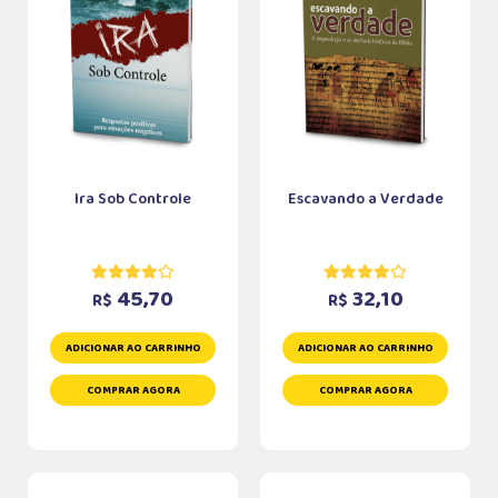
Ira Sob Controle
Escavando a Verdade
45,70
32,10
R$
R$
ADICIONAR AO CARRINHO
ADICIONAR AO CARRINHO
COMPRAR AGORA
COMPRAR AGORA