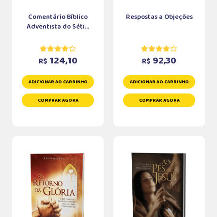
Comentário Bíblico
Respostas a Objeções
Adventista do Séti...
124,10
92,30
R$
R$
ADICIONAR AO CARRINHO
ADICIONAR AO CARRINHO
COMPRAR AGORA
COMPRAR AGORA