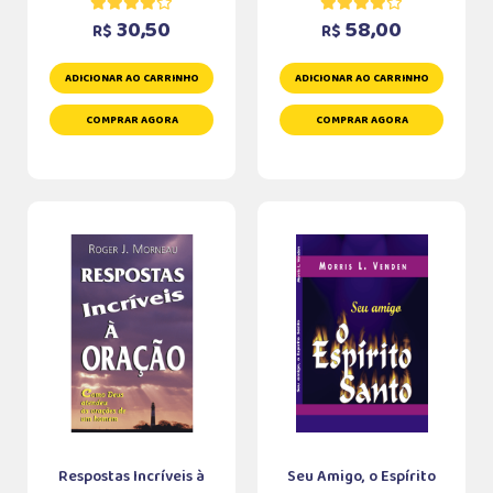
30,50
58,00
R$
R$
ADICIONAR AO CARRINHO
ADICIONAR AO CARRINHO
COMPRAR AGORA
COMPRAR AGORA
Respostas Incríveis à
Seu Amigo, o Espírito