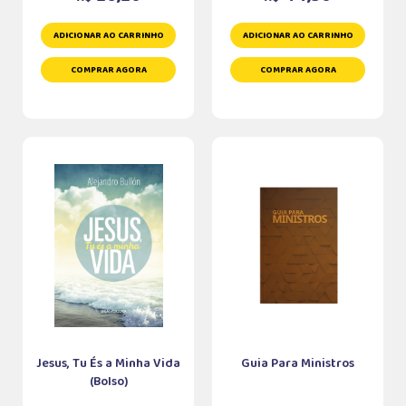
ADICIONAR AO CARRINHO
ADICIONAR AO CARRINHO
COMPRAR AGORA
COMPRAR AGORA
Jesus, Tu És a Minha Vida
Guia Para Ministros
(Bolso)