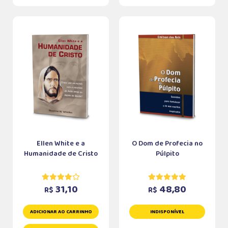
Ellen White e a
O Dom de Profecia no
Humanidade de Cristo
Púlpito
31,10
48,80
R$
R$
ADICIONAR AO CARRINHO
INDISPONÍVEL