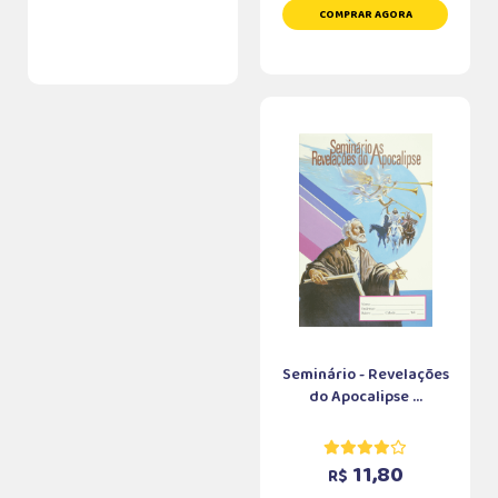
COMPRAR AGORA
Seminário - Revelações
do Apocalipse ...
11,80
R$