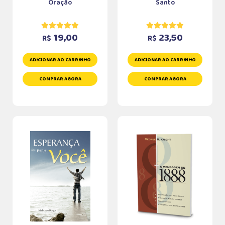
Oração
Santo
19,00
23,50
R$
R$
ADICIONAR AO CARRINHO
ADICIONAR AO CARRINHO
COMPRAR AGORA
COMPRAR AGORA