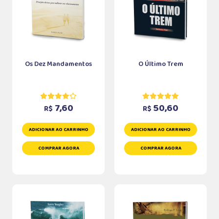
Os Dez Mandamentos
O Último Trem
7,60
50,60
R$
R$
ADICIONAR AO CARRINHO
ADICIONAR AO CARRINHO
COMPRAR AGORA
COMPRAR AGORA