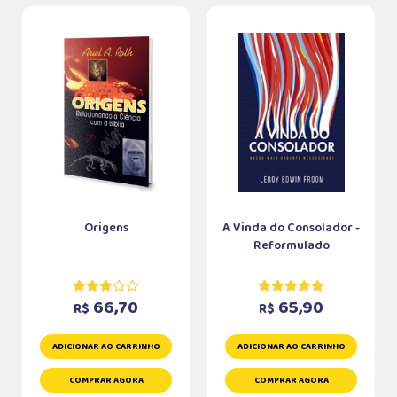
Origens
A Vinda do Consolador -
Reformulado
66,70
65,90
R$
R$
ADICIONAR AO CARRINHO
ADICIONAR AO CARRINHO
COMPRAR AGORA
COMPRAR AGORA