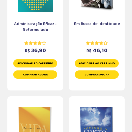
Administração Eficaz -
Em Busca de Identidade
Reformulado
36,90
46,10
R$
R$
ADICIONAR AO CARRINHO
ADICIONAR AO CARRINHO
COMPRAR AGORA
COMPRAR AGORA