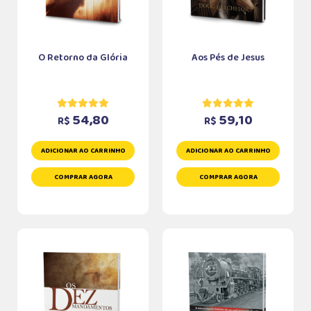
O Retorno da Glória
Aos Pés de Jesus
54,80
59,10
R$
R$
ADICIONAR AO CARRINHO
ADICIONAR AO CARRINHO
COMPRAR AGORA
COMPRAR AGORA