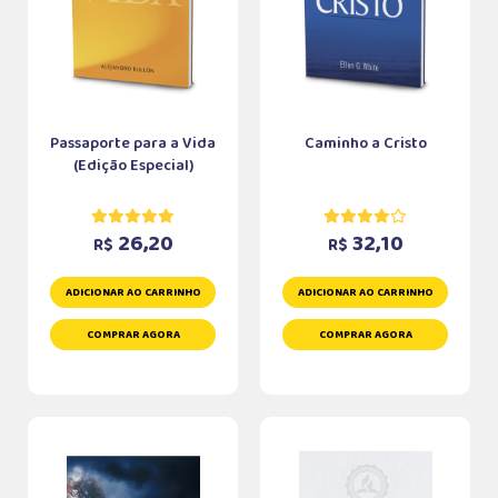
Passaporte para a Vida
Caminho a Cristo
(Edição Especial)
26,20
32,10
R$
R$
ADICIONAR AO CARRINHO
ADICIONAR AO CARRINHO
COMPRAR AGORA
COMPRAR AGORA