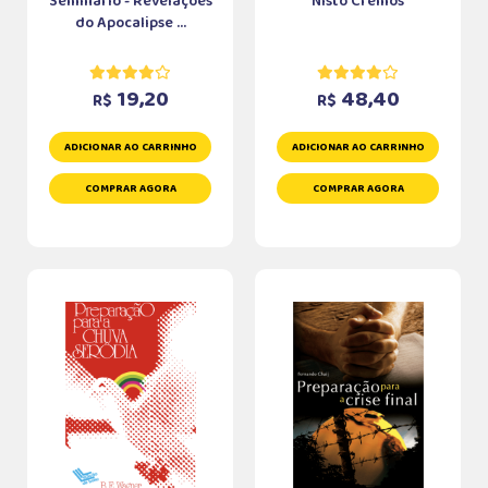
Seminário - Revelações
Nisto Cremos
do Apocalipse ...
19,20
48,40
R$
R$
ADICIONAR AO CARRINHO
ADICIONAR AO CARRINHO
COMPRAR AGORA
COMPRAR AGORA