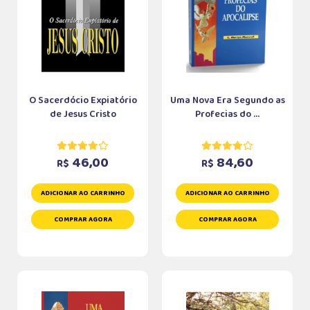
O Sacerdócio Expiatório
Uma Nova Era Segundo as
de Jesus Cristo
Profecias do ...
46,00
84,60
R$
R$
ADICIONAR AO CARRINHO
ADICIONAR AO CARRINHO
COMPRAR AGORA
COMPRAR AGORA