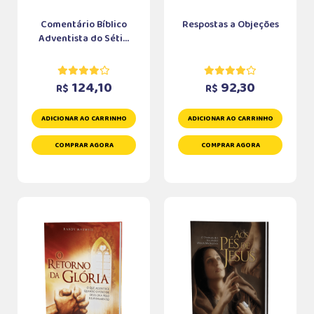
Comentário Bíblico
Respostas a Objeções
Adventista do Séti...
124,10
92,30
R$
R$
ADICIONAR AO CARRINHO
ADICIONAR AO CARRINHO
COMPRAR AGORA
COMPRAR AGORA