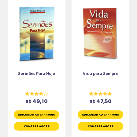
Sermões Para Hoje
Vida para Sempre
49,10
47,50
R$
R$
ADICIONAR AO CARRINHO
ADICIONAR AO CARRINHO
COMPRAR AGORA
COMPRAR AGORA