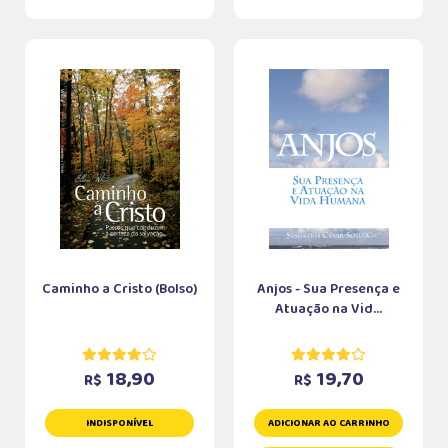
Caminho a Cristo (Bolso)
Anjos - Sua Presença e
Atuação na Vid...
18,90
19,70
R$
R$
INDISPONÍVEL
ADICIONAR AO CARRINHO