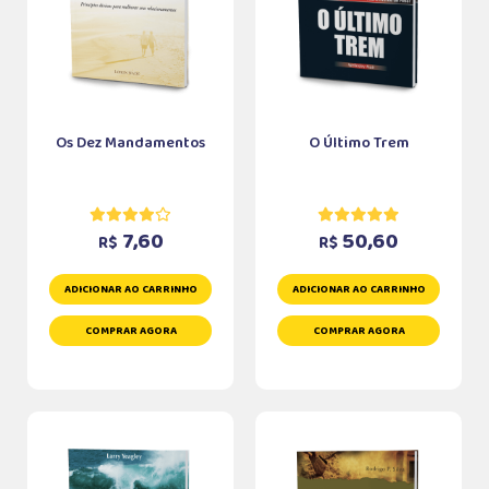
Os Dez Mandamentos
O Último Trem
7,60
50,60
R$
R$
ADICIONAR AO CARRINHO
ADICIONAR AO CARRINHO
COMPRAR AGORA
COMPRAR AGORA