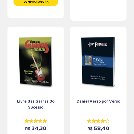
COMPRAR AGORA
Livre das Garras do
Daniel Verso por Verso
Sucesso
34,30
58,40
R$
R$