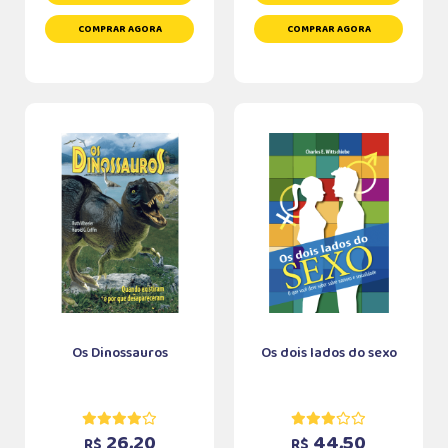
COMPRAR AGORA
COMPRAR AGORA
Os Dinossauros
Os dois lados do sexo
26,20
44,50
R$
R$