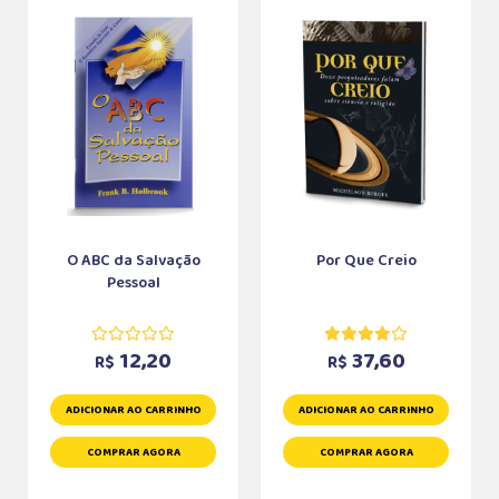
O ABC da Salvação
Por Que Creio
Pessoal
12,20
37,60
R$
R$
ADICIONAR AO CARRINHO
ADICIONAR AO CARRINHO
COMPRAR AGORA
COMPRAR AGORA