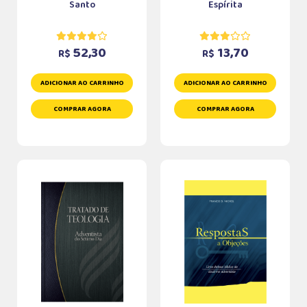
Santo
Espírita
52,30
13,70
R$
R$
ADICIONAR AO CARRINHO
ADICIONAR AO CARRINHO
COMPRAR AGORA
COMPRAR AGORA