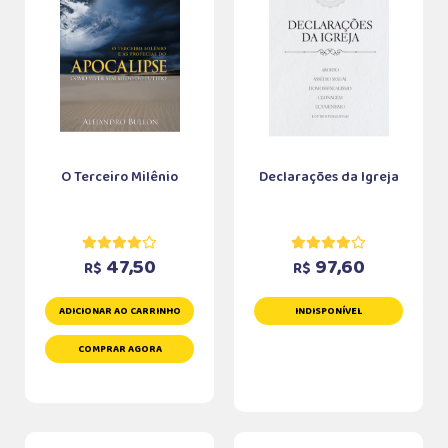
O Terceiro Milênio
Declarações da Igreja
47,50
97,60
R$
R$
ADICIONAR AO CARRINHO
INDISPONÍVEL
COMPRAR AGORA