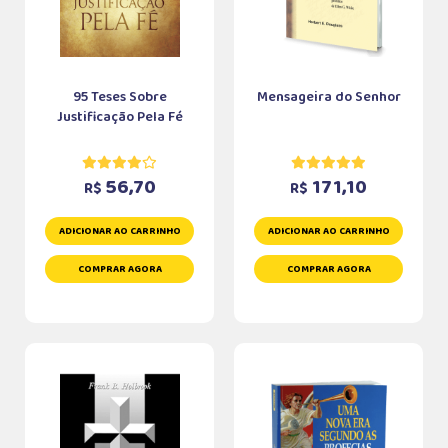
95 Teses Sobre
Mensageira do Senhor
Justificação Pela Fé
56,70
171,10
R$
R$
ADICIONAR AO CARRINHO
ADICIONAR AO CARRINHO
COMPRAR AGORA
COMPRAR AGORA