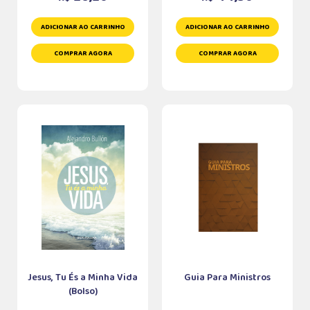
ADICIONAR AO CARRINHO
ADICIONAR AO CARRINHO
COMPRAR AGORA
COMPRAR AGORA
Jesus, Tu És a Minha Vida
Guia Para Ministros
(Bolso)