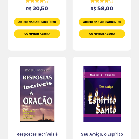
30,50
58,00
R$
R$
ADICIONAR AO CARRINHO
ADICIONAR AO CARRINHO
COMPRAR AGORA
COMPRAR AGORA
Respostas Incríveis à
Seu Amigo, o Espírito