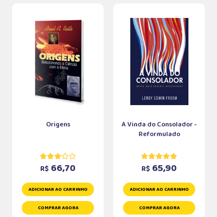
Origens
A Vinda do Consolador -
Reformulado
66,70
65,90
R$
R$
ADICIONAR AO CARRINHO
ADICIONAR AO CARRINHO
COMPRAR AGORA
COMPRAR AGORA