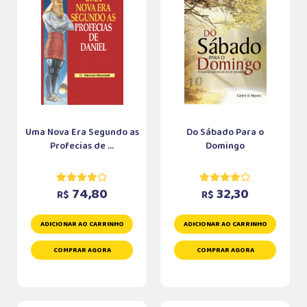
Uma Nova Era Segundo as
Do Sábado Para o
Profecias de ...
Domingo
74,80
32,30
R$
R$
ADICIONAR AO CARRINHO
ADICIONAR AO CARRINHO
COMPRAR AGORA
COMPRAR AGORA