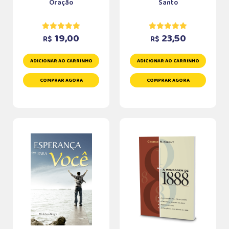
Oração
Santo
19,00
23,50
R$
R$
ADICIONAR AO CARRINHO
ADICIONAR AO CARRINHO
COMPRAR AGORA
COMPRAR AGORA