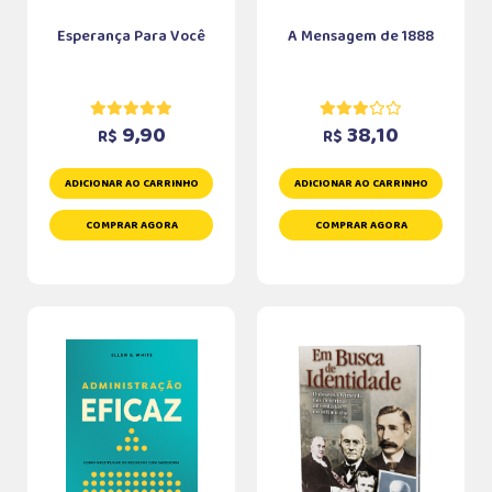
Esperança Para Você
A Mensagem de 1888
9,90
38,10
R$
R$
ADICIONAR AO CARRINHO
ADICIONAR AO CARRINHO
COMPRAR AGORA
COMPRAR AGORA