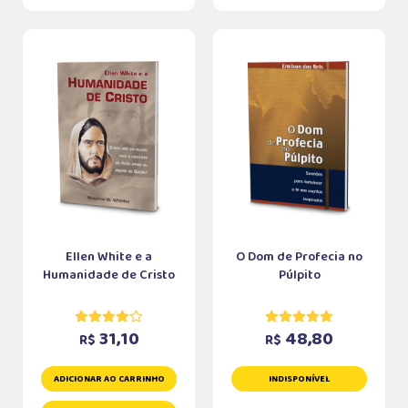
Ellen White e a
O Dom de Profecia no
Humanidade de Cristo
Púlpito
31,10
48,80
R$
R$
ADICIONAR AO CARRINHO
INDISPONÍVEL