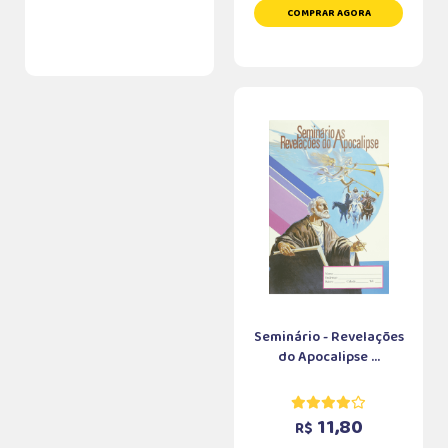
COMPRAR AGORA
Seminário - Revelações
do Apocalipse ...
11,80
R$