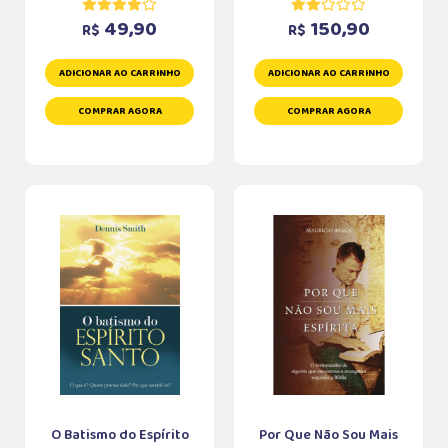
49,90
150,90
R$
R$
ADICIONAR AO CARRINHO
ADICIONAR AO CARRINHO
COMPRAR AGORA
COMPRAR AGORA
O Batismo do Espírito
Por Que Não Sou Mais