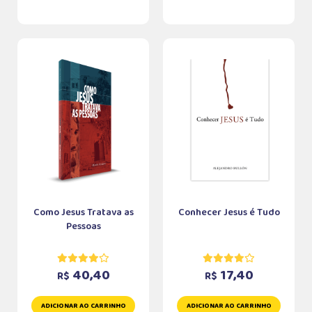
Como Jesus Tratava as
Conhecer Jesus é Tudo
Pessoas
40,40
17,40
R$
R$
ADICIONAR AO CARRINHO
ADICIONAR AO CARRINHO