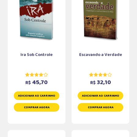
Ira Sob Controle
Escavando a Verdade
45,70
32,10
R$
R$
ADICIONAR AO CARRINHO
ADICIONAR AO CARRINHO
COMPRAR AGORA
COMPRAR AGORA