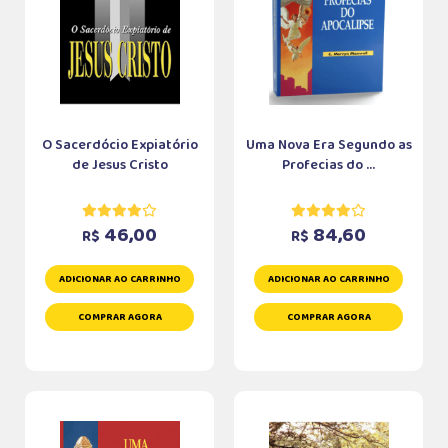
O Sacerdócio Expiatório
Uma Nova Era Segundo as
de Jesus Cristo
Profecias do ...
46,00
84,60
R$
R$
ADICIONAR AO CARRINHO
ADICIONAR AO CARRINHO
COMPRAR AGORA
COMPRAR AGORA