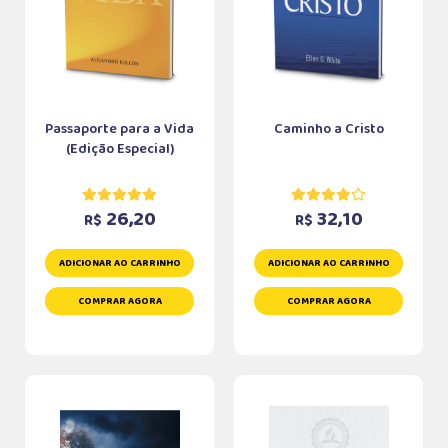
Passaporte para a Vida
Caminho a Cristo
(Edição Especial)
26,20
32,10
R$
R$
ADICIONAR AO CARRINHO
ADICIONAR AO CARRINHO
COMPRAR AGORA
COMPRAR AGORA