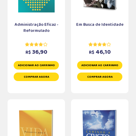
Administração Eficaz -
Em Busca de Identidade
Reformulado
36,90
46,10
R$
R$
ADICIONAR AO CARRINHO
ADICIONAR AO CARRINHO
COMPRAR AGORA
COMPRAR AGORA