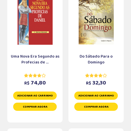
Uma Nova Era Segundo as
Do Sábado Para o
Profecias de ...
Domingo
74,80
32,30
R$
R$
ADICIONAR AO CARRINHO
ADICIONAR AO CARRINHO
COMPRAR AGORA
COMPRAR AGORA