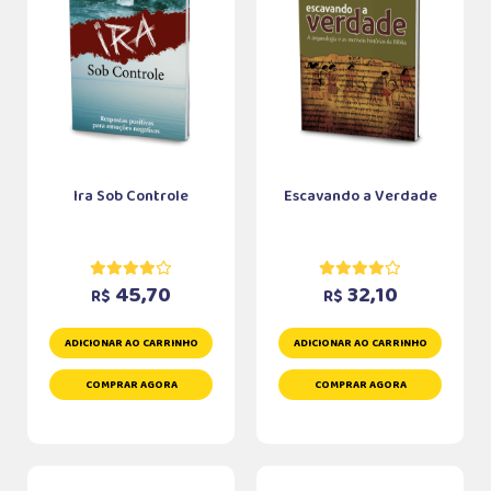
Ira Sob Controle
Escavando a Verdade
45,70
32,10
R$
R$
ADICIONAR AO CARRINHO
ADICIONAR AO CARRINHO
COMPRAR AGORA
COMPRAR AGORA