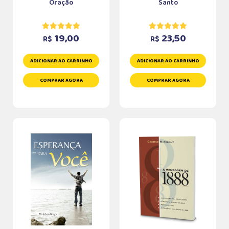
Oração
Santo
19,00
23,50
R$
R$
ADICIONAR AO CARRINHO
ADICIONAR AO CARRINHO
COMPRAR AGORA
COMPRAR AGORA