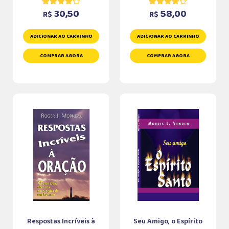
30,50
58,00
R$
R$
ADICIONAR AO CARRINHO
ADICIONAR AO CARRINHO
COMPRAR AGORA
COMPRAR AGORA
Respostas Incríveis à
Seu Amigo, o Espírito