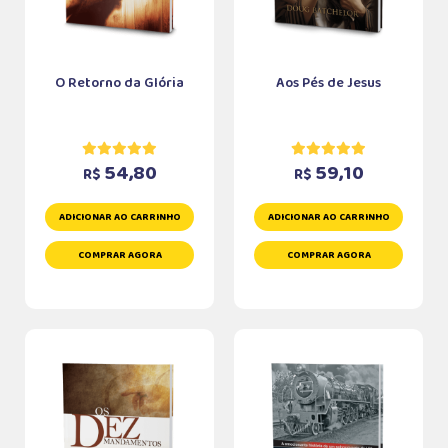
O Retorno da Glória
Aos Pés de Jesus
54,80
59,10
R$
R$
ADICIONAR AO CARRINHO
ADICIONAR AO CARRINHO
COMPRAR AGORA
COMPRAR AGORA