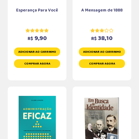
Esperança Para Você
A Mensagem de 1888
9,90
38,10
R$
R$
ADICIONAR AO CARRINHO
ADICIONAR AO CARRINHO
COMPRAR AGORA
COMPRAR AGORA