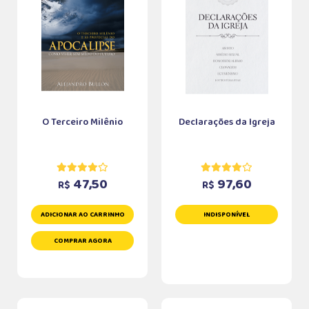
O Terceiro Milênio
Declarações da Igreja
47,50
97,60
R$
R$
ADICIONAR AO CARRINHO
INDISPONÍVEL
COMPRAR AGORA