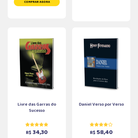
COMPRAR AGORA
Livre das Garras do
Daniel Verso por Verso
Sucesso
34,30
58,40
R$
R$