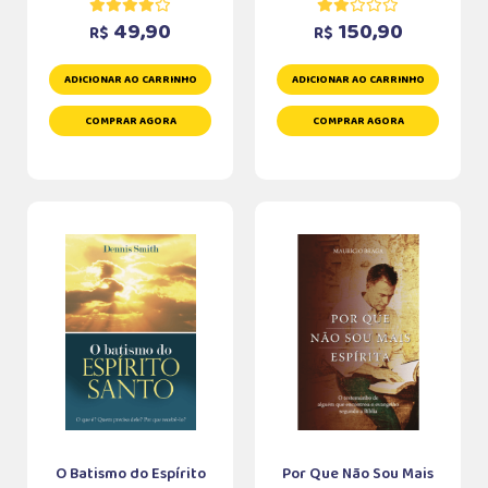
49,90
150,90
R$
R$
ADICIONAR AO CARRINHO
ADICIONAR AO CARRINHO
COMPRAR AGORA
COMPRAR AGORA
O Batismo do Espírito
Por Que Não Sou Mais