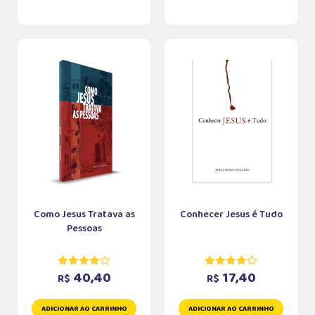
Como Jesus Tratava as
Conhecer Jesus é Tudo
Pessoas
40,40
17,40
R$
R$
ADICIONAR AO CARRINHO
ADICIONAR AO CARRINHO