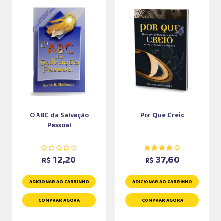
O ABC da Salvação
Por Que Creio
Pessoal
12,20
37,60
R$
R$
ADICIONAR AO CARRINHO
ADICIONAR AO CARRINHO
COMPRAR AGORA
COMPRAR AGORA