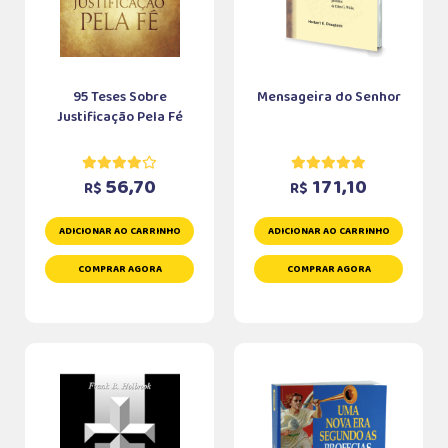
95 Teses Sobre
Mensageira do Senhor
Justificação Pela Fé
56,70
171,10
R$
R$
ADICIONAR AO CARRINHO
ADICIONAR AO CARRINHO
COMPRAR AGORA
COMPRAR AGORA