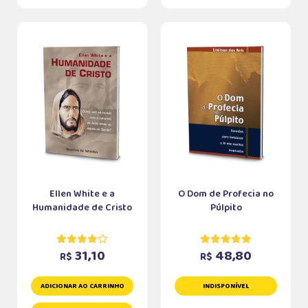
Ellen White e a
O Dom de Profecia no
Humanidade de Cristo
Púlpito
31,10
48,80
R$
R$
ADICIONAR AO CARRINHO
INDISPONÍVEL