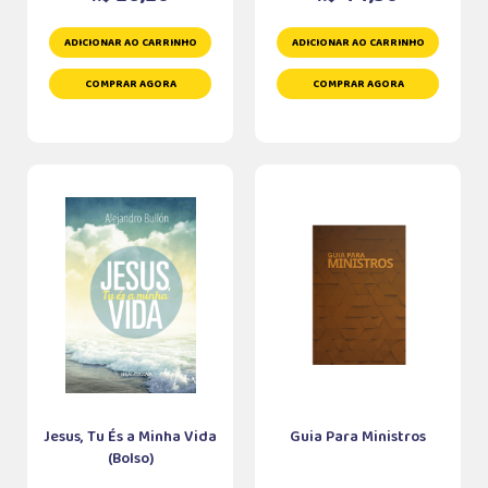
ADICIONAR AO CARRINHO
ADICIONAR AO CARRINHO
COMPRAR AGORA
COMPRAR AGORA
Jesus, Tu És a Minha Vida
Guia Para Ministros
(Bolso)