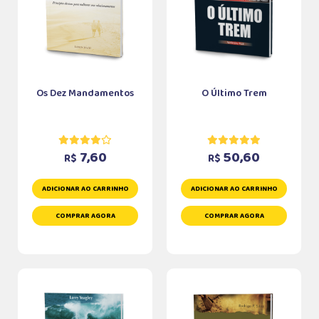
Os Dez Mandamentos
O Último Trem
7,60
50,60
R$
R$
ADICIONAR AO CARRINHO
ADICIONAR AO CARRINHO
COMPRAR AGORA
COMPRAR AGORA