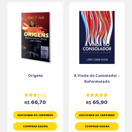
Origens
A Vinda do Consolador -
Reformulado
66,70
65,90
R$
R$
ADICIONAR AO CARRINHO
ADICIONAR AO CARRINHO
COMPRAR AGORA
COMPRAR AGORA