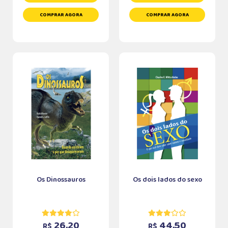
COMPRAR AGORA
COMPRAR AGORA
Os Dinossauros
Os dois lados do sexo
26,20
44,50
R$
R$