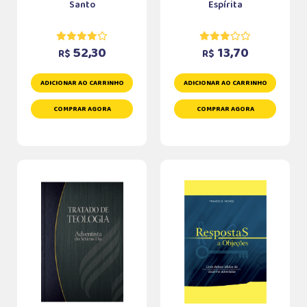
Santo
Espírita
52,30
13,70
R$
R$
ADICIONAR AO CARRINHO
ADICIONAR AO CARRINHO
COMPRAR AGORA
COMPRAR AGORA