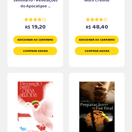
Seminário - Revelações
Nisto Cremos
do Apocalipse ...
19,20
48,40
R$
R$
ADICIONAR AO CARRINHO
ADICIONAR AO CARRINHO
COMPRAR AGORA
COMPRAR AGORA