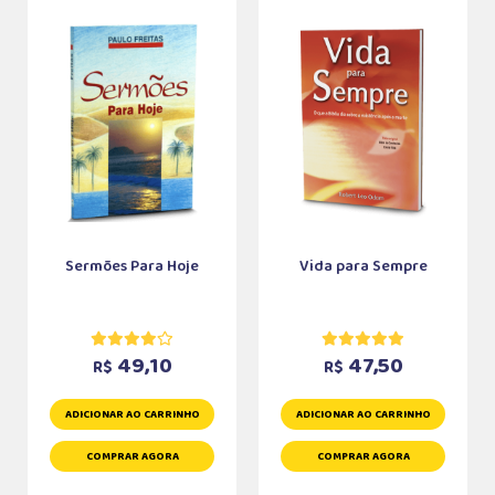
Sermões Para Hoje
Vida para Sempre
49,10
47,50
R$
R$
ADICIONAR AO CARRINHO
ADICIONAR AO CARRINHO
COMPRAR AGORA
COMPRAR AGORA