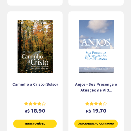
Caminho a Cristo (Bolso)
Anjos - Sua Presença e
Atuação na Vid...
18,90
19,70
R$
R$
INDISPONÍVEL
ADICIONAR AO CARRINHO