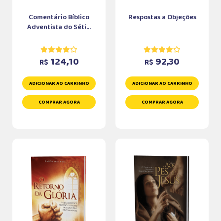
Comentário Bíblico
Respostas a Objeções
Adventista do Séti...
124,10
92,30
R$
R$
ADICIONAR AO CARRINHO
ADICIONAR AO CARRINHO
COMPRAR AGORA
COMPRAR AGORA