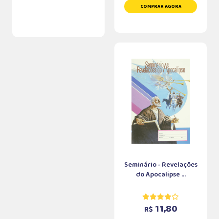
COMPRAR AGORA
Seminário - Revelações
do Apocalipse ...
11,80
R$