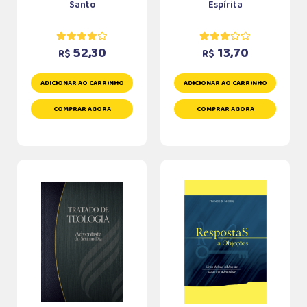
Santo
Espírita
52,30
13,70
R$
R$
ADICIONAR AO CARRINHO
ADICIONAR AO CARRINHO
COMPRAR AGORA
COMPRAR AGORA