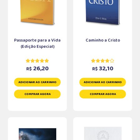
Passaporte para a Vida
Caminho a Cristo
(Edição Especial)
26,20
32,10
R$
R$
ADICIONAR AO CARRINHO
ADICIONAR AO CARRINHO
COMPRAR AGORA
COMPRAR AGORA