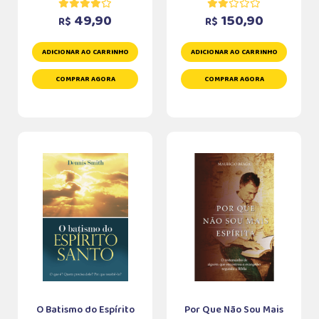
49,90
150,90
R$
R$
ADICIONAR AO CARRINHO
ADICIONAR AO CARRINHO
COMPRAR AGORA
COMPRAR AGORA
O Batismo do Espírito
Por Que Não Sou Mais