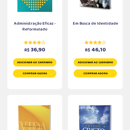
Administração Eficaz -
Em Busca de Identidade
Reformulado
36,90
46,10
R$
R$
ADICIONAR AO CARRINHO
ADICIONAR AO CARRINHO
COMPRAR AGORA
COMPRAR AGORA