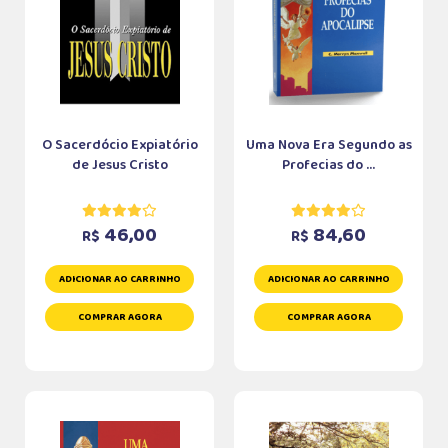
O Sacerdócio Expiatório
Uma Nova Era Segundo as
de Jesus Cristo
Profecias do ...
46,00
84,60
R$
R$
ADICIONAR AO CARRINHO
ADICIONAR AO CARRINHO
COMPRAR AGORA
COMPRAR AGORA