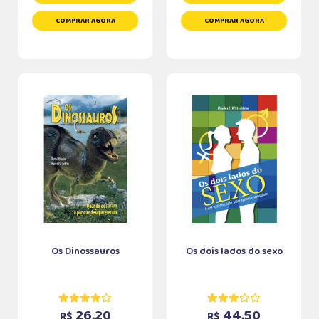
COMPRAR AGORA
COMPRAR AGORA
Os Dinossauros
Os dois lados do sexo
26,20
44,50
R$
R$