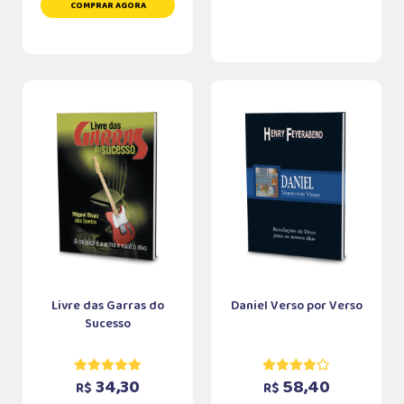
COMPRAR AGORA
Livre das Garras do
Daniel Verso por Verso
Sucesso
34,30
58,40
R$
R$