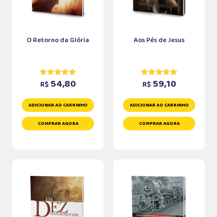
O Retorno da Glória
Aos Pés de Jesus
54,80
59,10
R$
R$
ADICIONAR AO CARRINHO
ADICIONAR AO CARRINHO
COMPRAR AGORA
COMPRAR AGORA