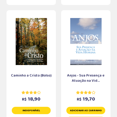
Caminho a Cristo (Bolso)
Anjos - Sua Presença e
Atuação na Vid...
18,90
19,70
R$
R$
INDISPONÍVEL
ADICIONAR AO CARRINHO