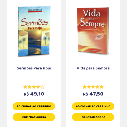
Sermões Para Hoje
Vida para Sempre
49,10
47,50
R$
R$
ADICIONAR AO CARRINHO
ADICIONAR AO CARRINHO
COMPRAR AGORA
COMPRAR AGORA