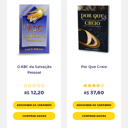
O ABC da Salvação
Por Que Creio
Pessoal
12,20
37,60
R$
R$
ADICIONAR AO CARRINHO
ADICIONAR AO CARRINHO
COMPRAR AGORA
COMPRAR AGORA