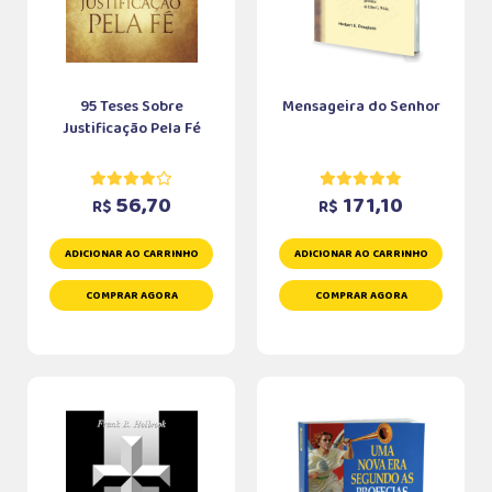
95 Teses Sobre
Mensageira do Senhor
Justificação Pela Fé
56,70
171,10
R$
R$
ADICIONAR AO CARRINHO
ADICIONAR AO CARRINHO
COMPRAR AGORA
COMPRAR AGORA