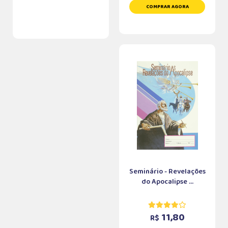
COMPRAR AGORA
Seminário - Revelações
do Apocalipse ...
11,80
R$