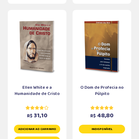
Ellen White e a
O Dom de Profecia no
Humanidade de Cristo
Púlpito
31,10
48,80
R$
R$
ADICIONAR AO CARRINHO
INDISPONÍVEL