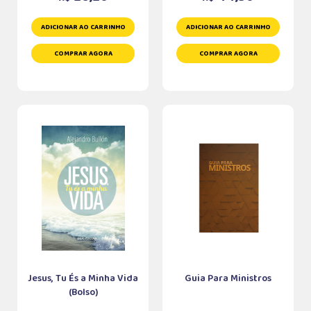
ADICIONAR AO CARRINHO
ADICIONAR AO CARRINHO
COMPRAR AGORA
COMPRAR AGORA
Jesus, Tu És a Minha Vida
Guia Para Ministros
(Bolso)