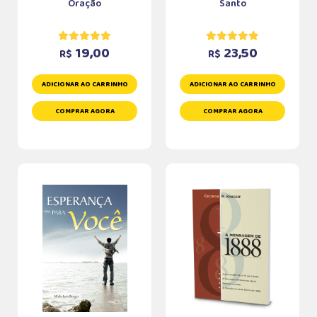
Oração
Santo
19,00
23,50
R$
R$
ADICIONAR AO CARRINHO
ADICIONAR AO CARRINHO
COMPRAR AGORA
COMPRAR AGORA