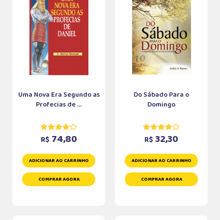
Uma Nova Era Segundo as
Do Sábado Para o
Profecias de ...
Domingo
74,80
32,30
R$
R$
ADICIONAR AO CARRINHO
ADICIONAR AO CARRINHO
COMPRAR AGORA
COMPRAR AGORA