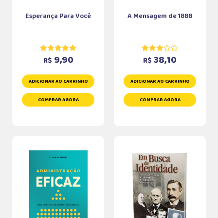
Esperança Para Você
A Mensagem de 1888
9,90
38,10
R$
R$
ADICIONAR AO CARRINHO
ADICIONAR AO CARRINHO
COMPRAR AGORA
COMPRAR AGORA