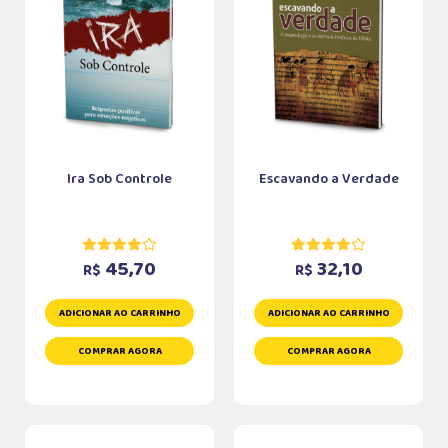
Ira Sob Controle
Escavando a Verdade
45,70
32,10
R$
R$
ADICIONAR AO CARRINHO
ADICIONAR AO CARRINHO
COMPRAR AGORA
COMPRAR AGORA