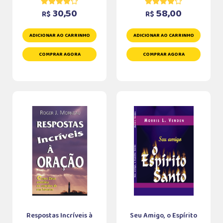
30,50
58,00
R$
R$
ADICIONAR AO CARRINHO
ADICIONAR AO CARRINHO
COMPRAR AGORA
COMPRAR AGORA
Respostas Incríveis à
Seu Amigo, o Espírito