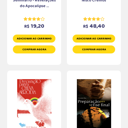
Seminário - Revelações
Nisto Cremos
do Apocalipse ...
19,20
48,40
R$
R$
ADICIONAR AO CARRINHO
ADICIONAR AO CARRINHO
COMPRAR AGORA
COMPRAR AGORA