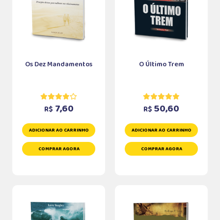
Os Dez Mandamentos
O Último Trem
7,60
50,60
R$
R$
ADICIONAR AO CARRINHO
ADICIONAR AO CARRINHO
COMPRAR AGORA
COMPRAR AGORA