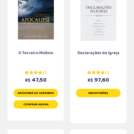
O Terceiro Milênio
Declarações da Igreja
47,50
97,60
R$
R$
ADICIONAR AO CARRINHO
INDISPONÍVEL
COMPRAR AGORA