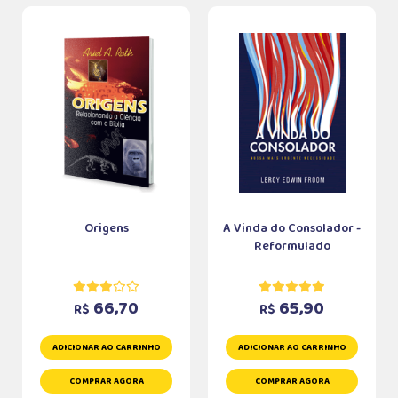
Origens
A Vinda do Consolador -
Reformulado
66,70
65,90
R$
R$
ADICIONAR AO CARRINHO
ADICIONAR AO CARRINHO
COMPRAR AGORA
COMPRAR AGORA