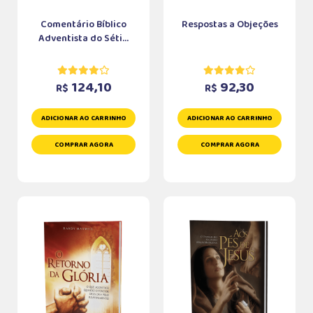
Comentário Bíblico
Respostas a Objeções
Adventista do Séti...
124,10
92,30
R$
R$
ADICIONAR AO CARRINHO
ADICIONAR AO CARRINHO
COMPRAR AGORA
COMPRAR AGORA