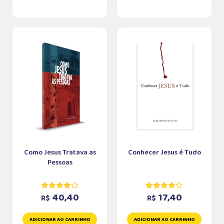
Como Jesus Tratava as
Conhecer Jesus é Tudo
Pessoas
40,40
17,40
R$
R$
ADICIONAR AO CARRINHO
ADICIONAR AO CARRINHO