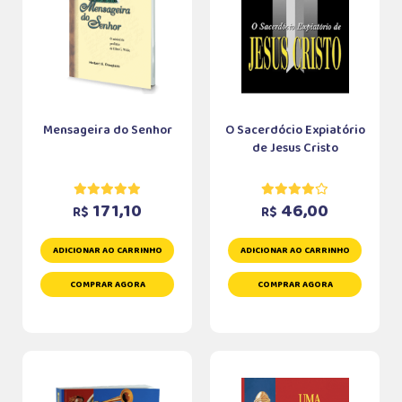
Mensageira do Senhor
O Sacerdócio Expiatório
de Jesus Cristo
171,10
46,00
R$
R$
ADICIONAR AO CARRINHO
ADICIONAR AO CARRINHO
COMPRAR AGORA
COMPRAR AGORA