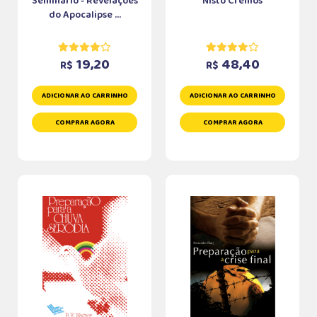
Seminário - Revelações
Nisto Cremos
do Apocalipse ...
19,20
48,40
R$
R$
ADICIONAR AO CARRINHO
ADICIONAR AO CARRINHO
COMPRAR AGORA
COMPRAR AGORA