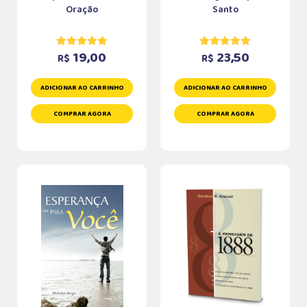
Oração
Santo
19,00
23,50
R$
R$
ADICIONAR AO CARRINHO
ADICIONAR AO CARRINHO
COMPRAR AGORA
COMPRAR AGORA