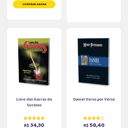
COMPRAR AGORA
Livre das Garras do
Daniel Verso por Verso
Sucesso
34,30
58,40
R$
R$