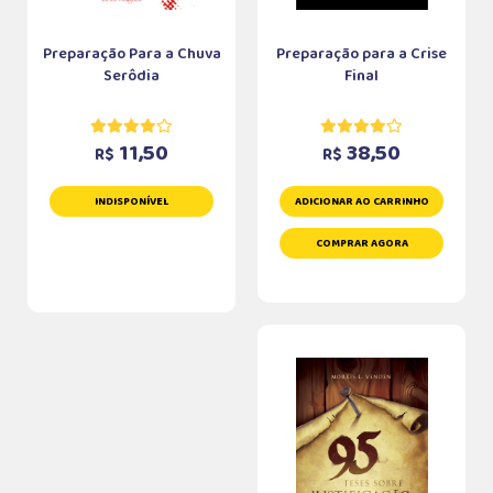
Preparação Para a Chuva
Preparação para a Crise
Serôdia
Final
11,50
38,50
R$
R$
INDISPONÍVEL
ADICIONAR AO CARRINHO
COMPRAR AGORA