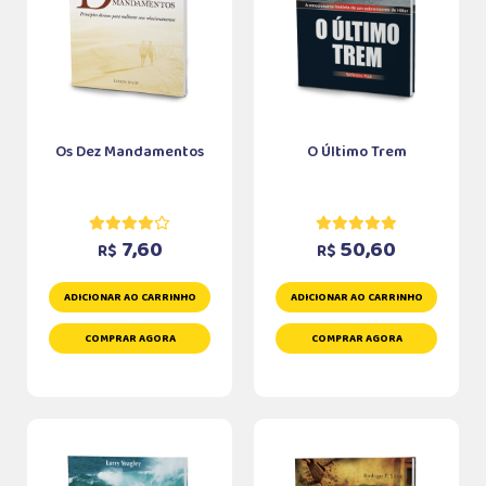
Os Dez Mandamentos
O Último Trem
7,60
50,60
R$
R$
ADICIONAR AO CARRINHO
ADICIONAR AO CARRINHO
COMPRAR AGORA
COMPRAR AGORA