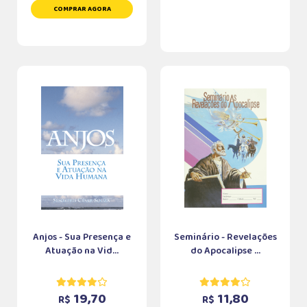
COMPRAR AGORA
Anjos - Sua Presença e
Seminário - Revelações
Atuação na Vid...
do Apocalipse ...
19,70
11,80
R$
R$