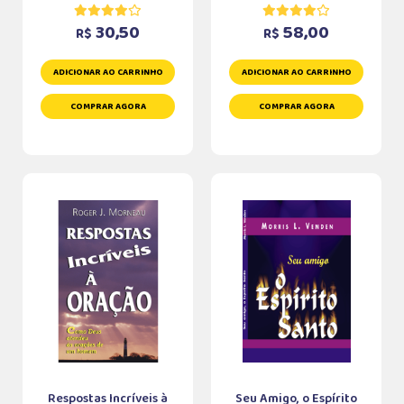
30,50
58,00
R$
R$
ADICIONAR AO CARRINHO
ADICIONAR AO CARRINHO
COMPRAR AGORA
COMPRAR AGORA
Respostas Incríveis à
Seu Amigo, o Espírito