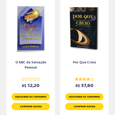
O ABC da Salvação
Por Que Creio
Pessoal
12,20
37,60
R$
R$
ADICIONAR AO CARRINHO
ADICIONAR AO CARRINHO
COMPRAR AGORA
COMPRAR AGORA