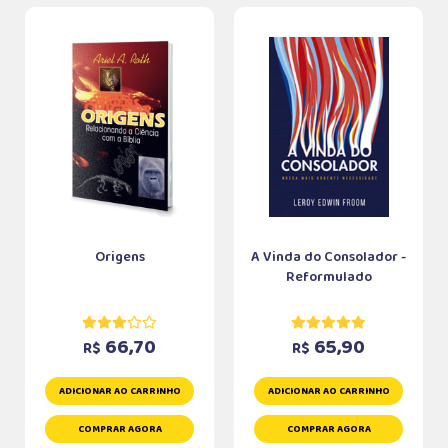
Origens
A Vinda do Consolador -
Reformulado
66,70
65,90
R$
R$
ADICIONAR AO CARRINHO
ADICIONAR AO CARRINHO
COMPRAR AGORA
COMPRAR AGORA