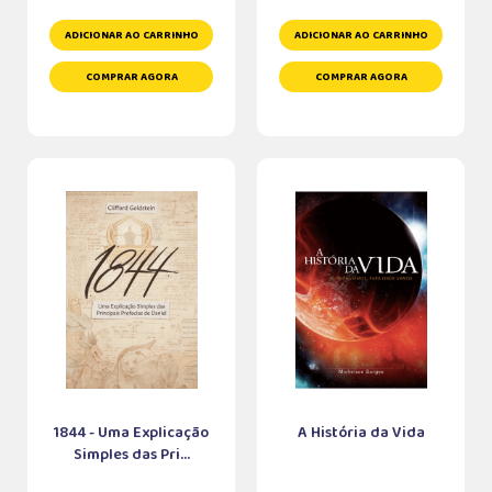
ADICIONAR AO CARRINHO
ADICIONAR AO CARRINHO
COMPRAR AGORA
COMPRAR AGORA
1844 - Uma Explicação
A História da Vida
Simples das Pri...