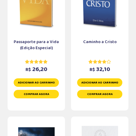
Passaporte para a Vida
Caminho a Cristo
(Edição Especial)
26,20
32,10
R$
R$
ADICIONAR AO CARRINHO
ADICIONAR AO CARRINHO
COMPRAR AGORA
COMPRAR AGORA