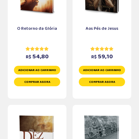
O Retorno da Glória
Aos Pés de Jesus
54,80
59,10
R$
R$
ADICIONAR AO CARRINHO
ADICIONAR AO CARRINHO
COMPRAR AGORA
COMPRAR AGORA