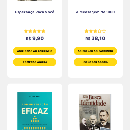
Esperança Para Você
A Mensagem de 1888
9,90
38,10
R$
R$
ADICIONAR AO CARRINHO
ADICIONAR AO CARRINHO
COMPRAR AGORA
COMPRAR AGORA