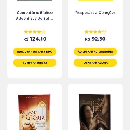
Comentário Bíblico
Respostas a Objeções
Adventista do Séti...
124,10
92,30
R$
R$
ADICIONAR AO CARRINHO
ADICIONAR AO CARRINHO
COMPRAR AGORA
COMPRAR AGORA