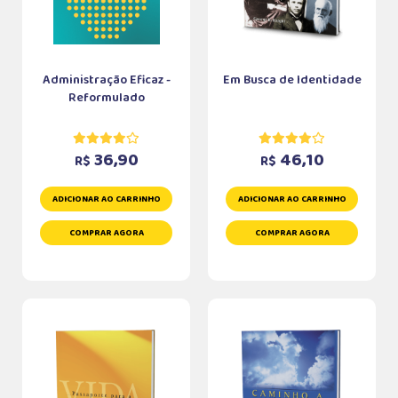
Administração Eficaz -
Em Busca de Identidade
Reformulado
36,90
46,10
R$
R$
ADICIONAR AO CARRINHO
ADICIONAR AO CARRINHO
COMPRAR AGORA
COMPRAR AGORA