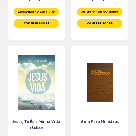
ADICIONAR AO CARRINHO
ADICIONAR AO CARRINHO
COMPRAR AGORA
COMPRAR AGORA
Jesus, Tu És a Minha Vida
Guia Para Ministros
(Bolso)