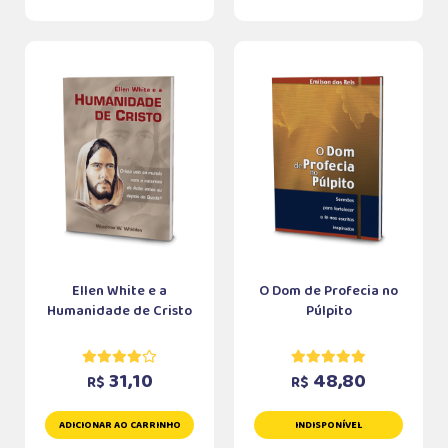
Ellen White e a
O Dom de Profecia no
Humanidade de Cristo
Púlpito
31,10
48,80
R$
R$
ADICIONAR AO CARRINHO
INDISPONÍVEL