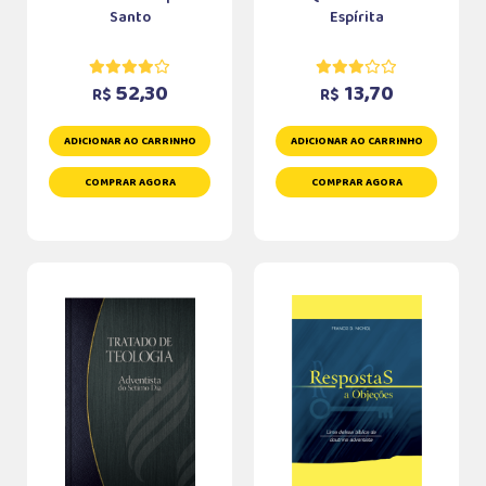
Santo
Espírita
52,30
13,70
R$
R$
ADICIONAR AO CARRINHO
ADICIONAR AO CARRINHO
COMPRAR AGORA
COMPRAR AGORA