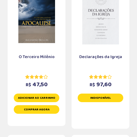
O Terceiro Milênio
Declarações da Igreja
47,50
97,60
R$
R$
ADICIONAR AO CARRINHO
INDISPONÍVEL
COMPRAR AGORA