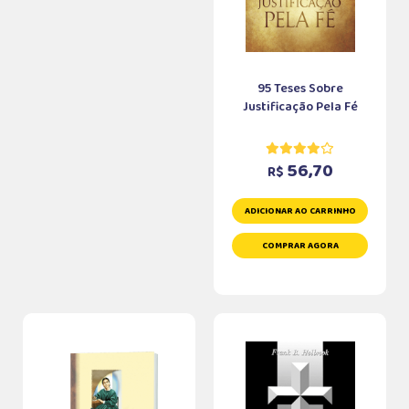
95 Teses Sobre
Justificação Pela Fé
56,70
R$
ADICIONAR AO CARRINHO
COMPRAR AGORA