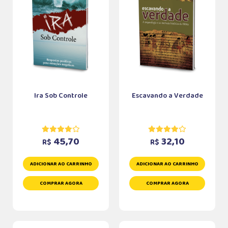
Ira Sob Controle
Escavando a Verdade
45,70
32,10
R$
R$
ADICIONAR AO CARRINHO
ADICIONAR AO CARRINHO
COMPRAR AGORA
COMPRAR AGORA