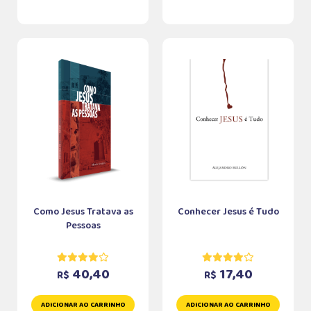
Como Jesus Tratava as
Conhecer Jesus é Tudo
Pessoas
40,40
17,40
R$
R$
ADICIONAR AO CARRINHO
ADICIONAR AO CARRINHO