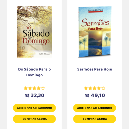
Do Sábado Para o
Sermões Para Hoje
Domingo
32,30
49,10
R$
R$
ADICIONAR AO CARRINHO
ADICIONAR AO CARRINHO
COMPRAR AGORA
COMPRAR AGORA