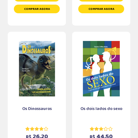
COMPRAR AGORA
COMPRAR AGORA
Os Dinossauros
Os dois lados do sexo
26,20
44,50
R$
R$