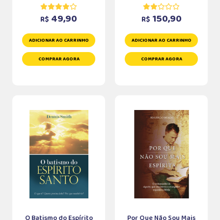
49,90
150,90
R$
R$
ADICIONAR AO CARRINHO
ADICIONAR AO CARRINHO
COMPRAR AGORA
COMPRAR AGORA
O Batismo do Espírito
Por Que Não Sou Mais