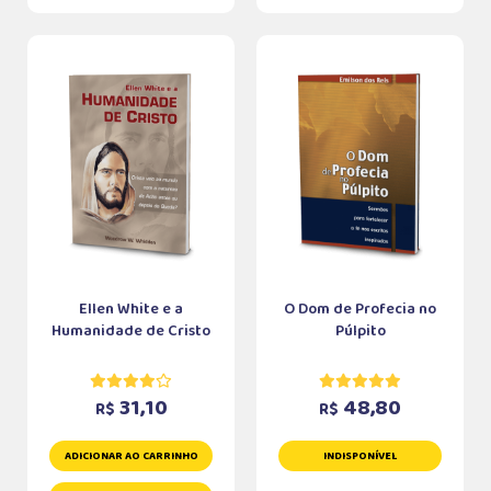
Ellen White e a
O Dom de Profecia no
Humanidade de Cristo
Púlpito
31,10
48,80
R$
R$
ADICIONAR AO CARRINHO
INDISPONÍVEL