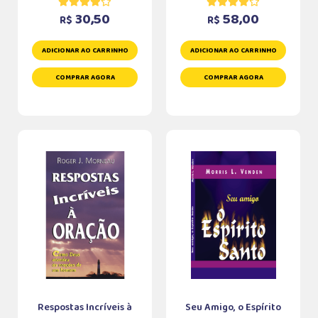
30,50
58,00
R$
R$
ADICIONAR AO CARRINHO
ADICIONAR AO CARRINHO
COMPRAR AGORA
COMPRAR AGORA
Respostas Incríveis à
Seu Amigo, o Espírito