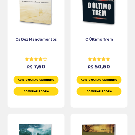
Os Dez Mandamentos
O Último Trem
7,60
50,60
R$
R$
ADICIONAR AO CARRINHO
ADICIONAR AO CARRINHO
COMPRAR AGORA
COMPRAR AGORA