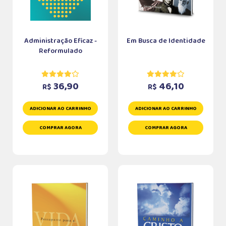
Administração Eficaz -
Em Busca de Identidade
Reformulado
36,90
46,10
R$
R$
ADICIONAR AO CARRINHO
ADICIONAR AO CARRINHO
COMPRAR AGORA
COMPRAR AGORA