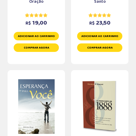
Oração
Santo
19,00
23,50
R$
R$
ADICIONAR AO CARRINHO
ADICIONAR AO CARRINHO
COMPRAR AGORA
COMPRAR AGORA