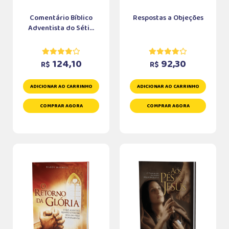
Comentário Bíblico
Respostas a Objeções
Adventista do Séti...
124,10
92,30
R$
R$
ADICIONAR AO CARRINHO
ADICIONAR AO CARRINHO
COMPRAR AGORA
COMPRAR AGORA