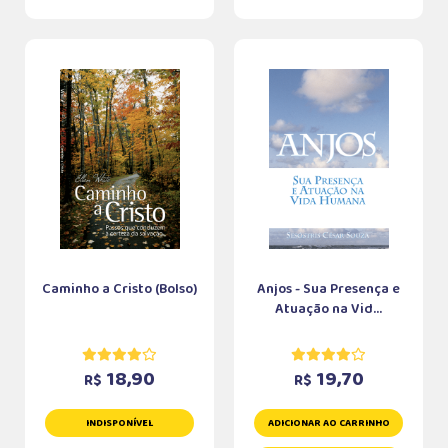
Caminho a Cristo (Bolso)
Anjos - Sua Presença e
Atuação na Vid...
18,90
19,70
R$
R$
INDISPONÍVEL
ADICIONAR AO CARRINHO