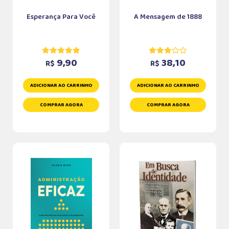
Esperança Para Você
A Mensagem de 1888
9,90
38,10
R$
R$
ADICIONAR AO CARRINHO
ADICIONAR AO CARRINHO
COMPRAR AGORA
COMPRAR AGORA