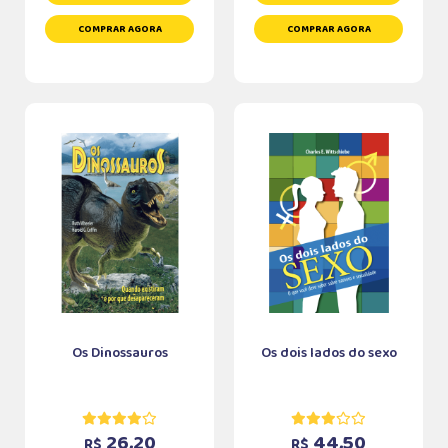
COMPRAR AGORA
COMPRAR AGORA
Os Dinossauros
Os dois lados do sexo
26,20
44,50
R$
R$