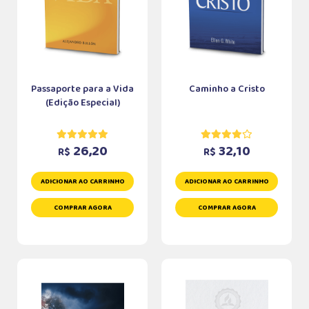
Passaporte para a Vida
Caminho a Cristo
(Edição Especial)
26,20
32,10
R$
R$
ADICIONAR AO CARRINHO
ADICIONAR AO CARRINHO
COMPRAR AGORA
COMPRAR AGORA