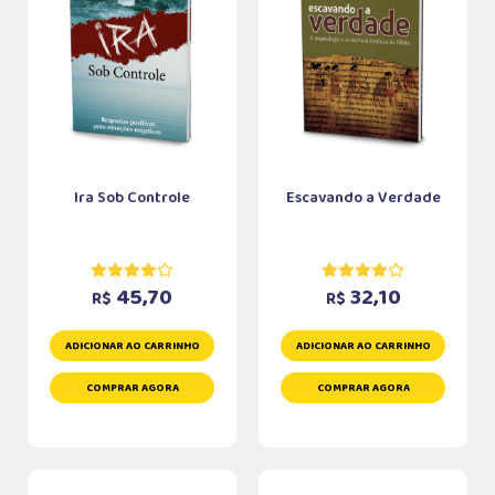
Ira Sob Controle
Escavando a Verdade
45,70
32,10
R$
R$
ADICIONAR AO CARRINHO
ADICIONAR AO CARRINHO
COMPRAR AGORA
COMPRAR AGORA