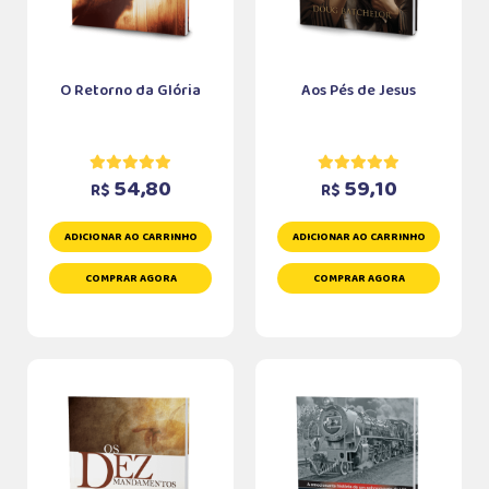
O Retorno da Glória
Aos Pés de Jesus
54,80
59,10
R$
R$
ADICIONAR AO CARRINHO
ADICIONAR AO CARRINHO
COMPRAR AGORA
COMPRAR AGORA