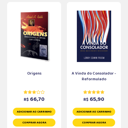
Origens
A Vinda do Consolador -
Reformulado
66,70
65,90
R$
R$
ADICIONAR AO CARRINHO
ADICIONAR AO CARRINHO
COMPRAR AGORA
COMPRAR AGORA