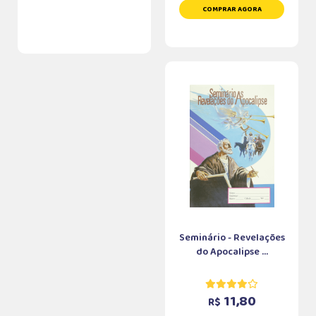
COMPRAR AGORA
Seminário - Revelações
do Apocalipse ...
11,80
R$