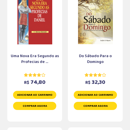
Uma Nova Era Segundo as
Do Sábado Para o
Profecias de ...
Domingo
74,80
32,30
R$
R$
ADICIONAR AO CARRINHO
ADICIONAR AO CARRINHO
COMPRAR AGORA
COMPRAR AGORA