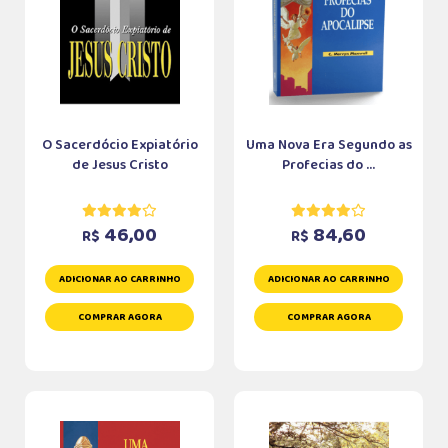
O Sacerdócio Expiatório
Uma Nova Era Segundo as
de Jesus Cristo
Profecias do ...
46,00
84,60
R$
R$
ADICIONAR AO CARRINHO
ADICIONAR AO CARRINHO
COMPRAR AGORA
COMPRAR AGORA