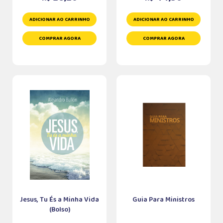
ADICIONAR AO CARRINHO
ADICIONAR AO CARRINHO
COMPRAR AGORA
COMPRAR AGORA
Jesus, Tu És a Minha Vida
Guia Para Ministros
(Bolso)