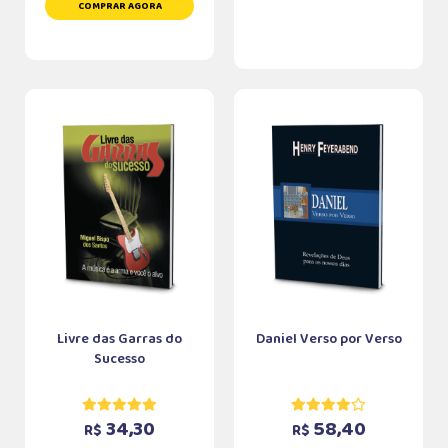
COMPRAR AGORA
Livre das Garras do
Daniel Verso por Verso
Sucesso
34,30
58,40
R$
R$