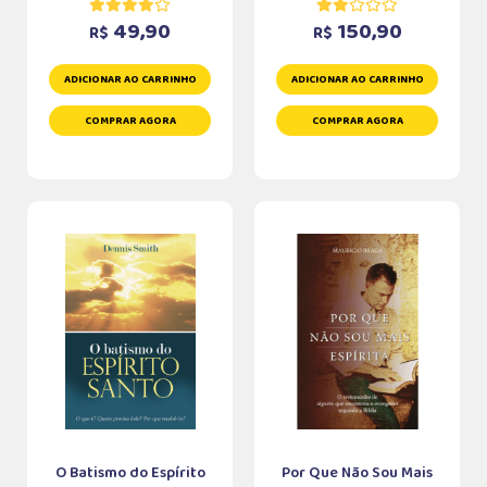
49,90
150,90
R$
R$
ADICIONAR AO CARRINHO
ADICIONAR AO CARRINHO
COMPRAR AGORA
COMPRAR AGORA
O Batismo do Espírito
Por Que Não Sou Mais