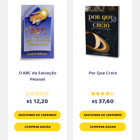
O ABC da Salvação
Por Que Creio
Pessoal
12,20
37,60
R$
R$
ADICIONAR AO CARRINHO
ADICIONAR AO CARRINHO
COMPRAR AGORA
COMPRAR AGORA