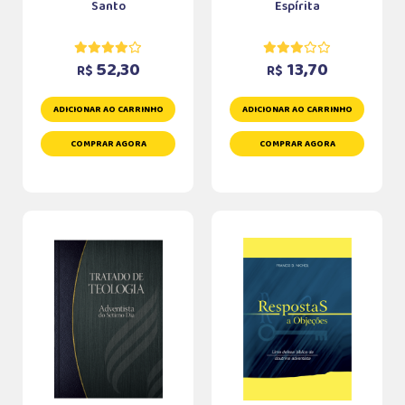
Santo
Espírita
52,30
13,70
R$
R$
ADICIONAR AO CARRINHO
ADICIONAR AO CARRINHO
COMPRAR AGORA
COMPRAR AGORA