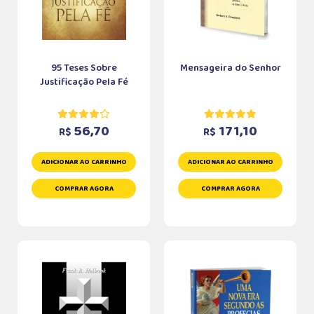
95 Teses Sobre
Mensageira do Senhor
Justificação Pela Fé
56,70
171,10
R$
R$
ADICIONAR AO CARRINHO
ADICIONAR AO CARRINHO
COMPRAR AGORA
COMPRAR AGORA