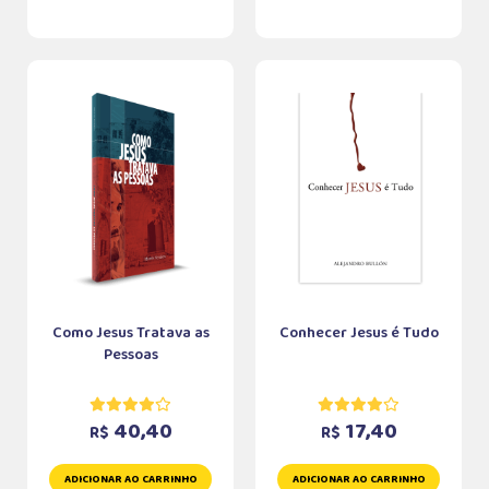
Como Jesus Tratava as
Conhecer Jesus é Tudo
Pessoas
40,40
17,40
R$
R$
ADICIONAR AO CARRINHO
ADICIONAR AO CARRINHO