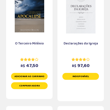
O Terceiro Milênio
Declarações da Igreja
47,50
97,60
R$
R$
ADICIONAR AO CARRINHO
INDISPONÍVEL
COMPRAR AGORA