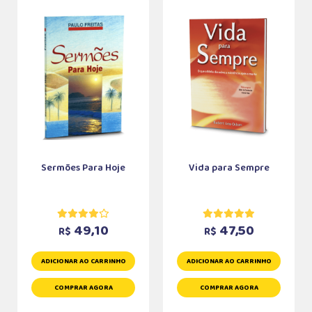
Sermões Para Hoje
Vida para Sempre
49,10
47,50
R$
R$
ADICIONAR AO CARRINHO
ADICIONAR AO CARRINHO
COMPRAR AGORA
COMPRAR AGORA