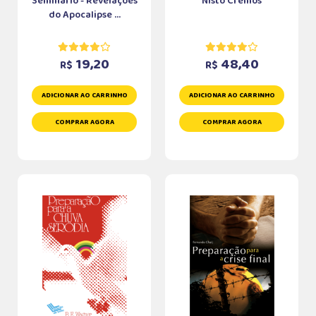
Seminário - Revelações
Nisto Cremos
do Apocalipse ...
19,20
48,40
R$
R$
ADICIONAR AO CARRINHO
ADICIONAR AO CARRINHO
COMPRAR AGORA
COMPRAR AGORA