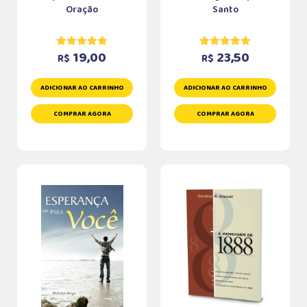
Oração
Santo
19,00
23,50
R$
R$
ADICIONAR AO CARRINHO
ADICIONAR AO CARRINHO
COMPRAR AGORA
COMPRAR AGORA