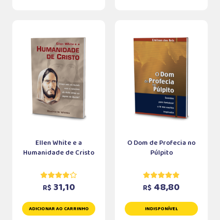
Ellen White e a
O Dom de Profecia no
Humanidade de Cristo
Púlpito
31,10
48,80
R$
R$
ADICIONAR AO CARRINHO
INDISPONÍVEL