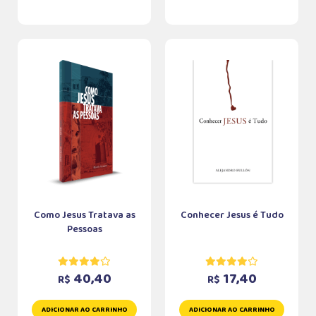
Como Jesus Tratava as
Conhecer Jesus é Tudo
Pessoas
40,40
17,40
R$
R$
ADICIONAR AO CARRINHO
ADICIONAR AO CARRINHO