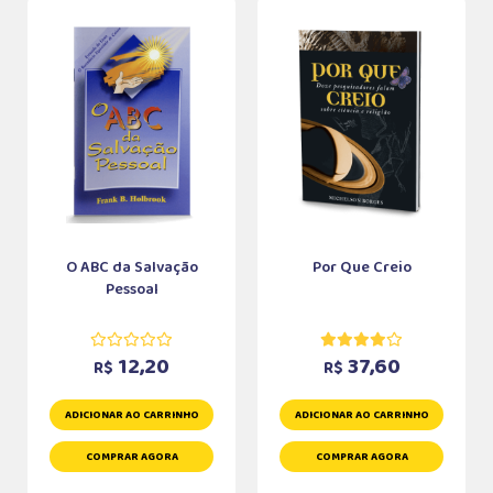
O ABC da Salvação
Por Que Creio
Pessoal
12,20
37,60
R$
R$
ADICIONAR AO CARRINHO
ADICIONAR AO CARRINHO
COMPRAR AGORA
COMPRAR AGORA