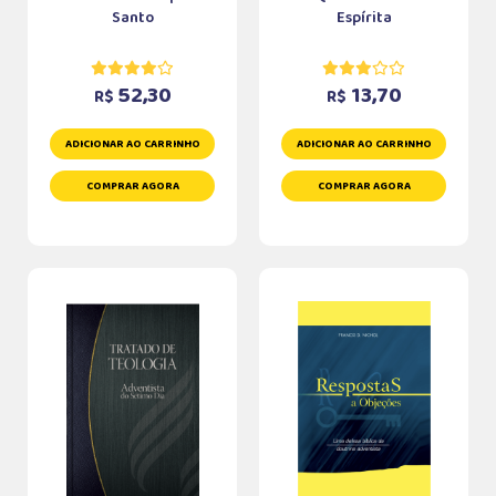
Santo
Espírita
52,30
13,70
R$
R$
ADICIONAR AO CARRINHO
ADICIONAR AO CARRINHO
COMPRAR AGORA
COMPRAR AGORA