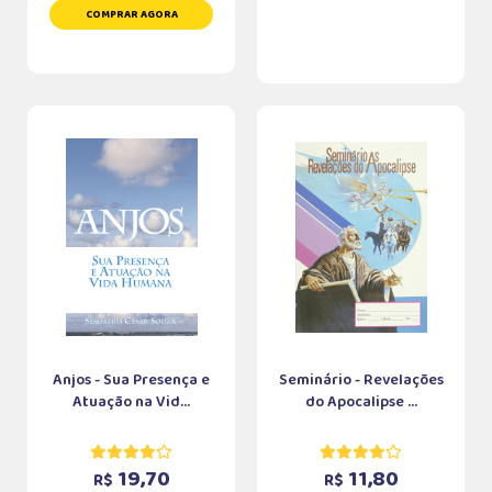
COMPRAR AGORA
Anjos - Sua Presença e
Seminário - Revelações
Atuação na Vid...
do Apocalipse ...
19,70
11,80
R$
R$