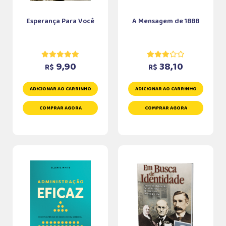
Esperança Para Você
A Mensagem de 1888
9,90
38,10
R$
R$
ADICIONAR AO CARRINHO
ADICIONAR AO CARRINHO
COMPRAR AGORA
COMPRAR AGORA