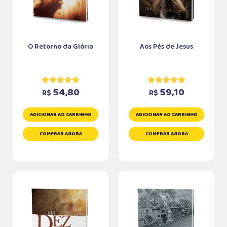
O Retorno da Glória
Aos Pés de Jesus
54,80
59,10
R$
R$
ADICIONAR AO CARRINHO
ADICIONAR AO CARRINHO
COMPRAR AGORA
COMPRAR AGORA