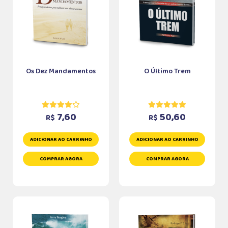
Os Dez Mandamentos
O Último Trem
7,60
50,60
R$
R$
ADICIONAR AO CARRINHO
ADICIONAR AO CARRINHO
COMPRAR AGORA
COMPRAR AGORA