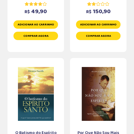
49,90
150,90
R$
R$
ADICIONAR AO CARRINHO
ADICIONAR AO CARRINHO
COMPRAR AGORA
COMPRAR AGORA
O Batismo do Espírito
Por Que Não Sou Mais