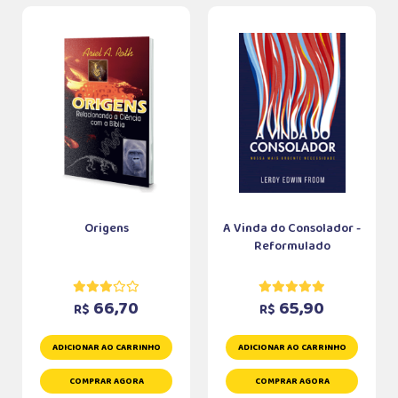
Origens
A Vinda do Consolador -
Reformulado
66,70
65,90
R$
R$
ADICIONAR AO CARRINHO
ADICIONAR AO CARRINHO
COMPRAR AGORA
COMPRAR AGORA