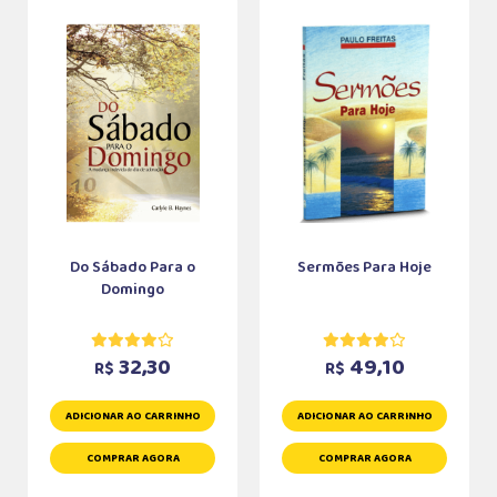
Do Sábado Para o
Sermões Para Hoje
Domingo
32,30
49,10
R$
R$
ADICIONAR AO CARRINHO
ADICIONAR AO CARRINHO
COMPRAR AGORA
COMPRAR AGORA