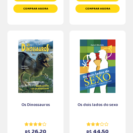
COMPRAR AGORA
COMPRAR AGORA
Os Dinossauros
Os dois lados do sexo
26,20
44,50
R$
R$