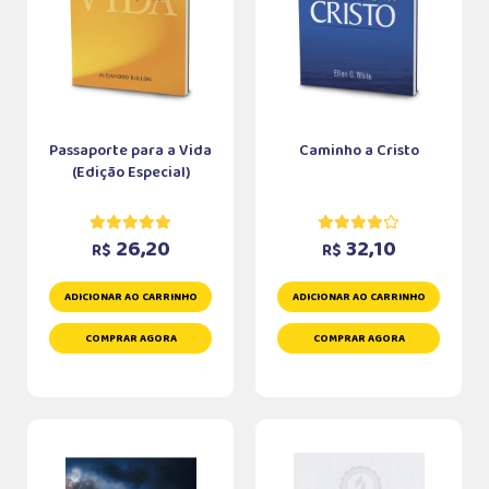
Passaporte para a Vida
Caminho a Cristo
(Edição Especial)
26,20
32,10
R$
R$
ADICIONAR AO CARRINHO
ADICIONAR AO CARRINHO
COMPRAR AGORA
COMPRAR AGORA