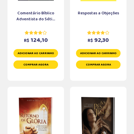
Comentário Bíblico
Respostas a Objeções
Adventista do Séti...
124,10
92,30
R$
R$
ADICIONAR AO CARRINHO
ADICIONAR AO CARRINHO
COMPRAR AGORA
COMPRAR AGORA