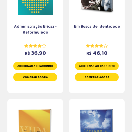
Administração Eficaz -
Em Busca de Identidade
Reformulado
36,90
46,10
R$
R$
ADICIONAR AO CARRINHO
ADICIONAR AO CARRINHO
COMPRAR AGORA
COMPRAR AGORA