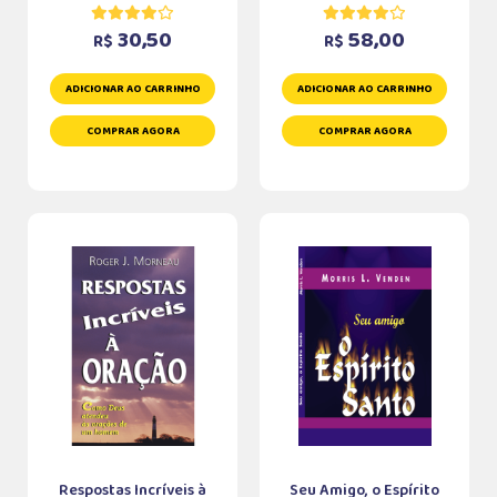
30,50
58,00
R$
R$
ADICIONAR AO CARRINHO
ADICIONAR AO CARRINHO
COMPRAR AGORA
COMPRAR AGORA
Respostas Incríveis à
Seu Amigo, o Espírito