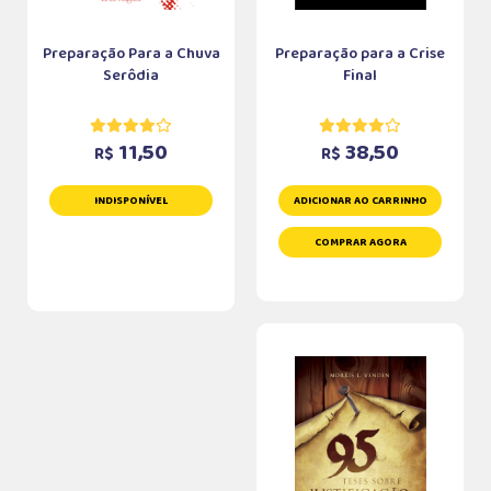
Preparação Para a Chuva
Preparação para a Crise
Serôdia
Final
11,50
38,50
R$
R$
INDISPONÍVEL
ADICIONAR AO CARRINHO
COMPRAR AGORA