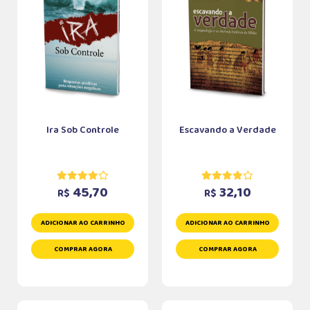
Ira Sob Controle
Escavando a Verdade
45,70
32,10
R$
R$
ADICIONAR AO CARRINHO
ADICIONAR AO CARRINHO
COMPRAR AGORA
COMPRAR AGORA