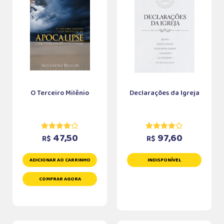
O Terceiro Milênio
Declarações da Igreja
47,50
97,60
R$
R$
ADICIONAR AO CARRINHO
INDISPONÍVEL
COMPRAR AGORA