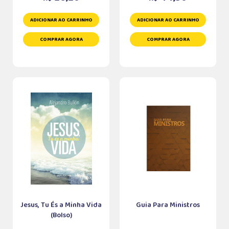
ADICIONAR AO CARRINHO
ADICIONAR AO CARRINHO
COMPRAR AGORA
COMPRAR AGORA
Jesus, Tu És a Minha Vida
Guia Para Ministros
(Bolso)