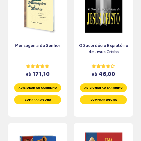
Mensageira do Senhor
O Sacerdócio Expiatório
de Jesus Cristo
171,10
46,00
R$
R$
ADICIONAR AO CARRINHO
ADICIONAR AO CARRINHO
COMPRAR AGORA
COMPRAR AGORA