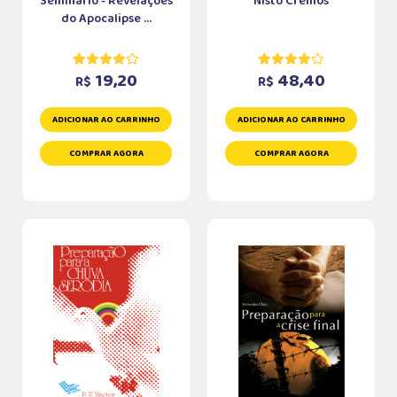
Seminário - Revelações
Nisto Cremos
do Apocalipse ...
19,20
48,40
R$
R$
ADICIONAR AO CARRINHO
ADICIONAR AO CARRINHO
COMPRAR AGORA
COMPRAR AGORA