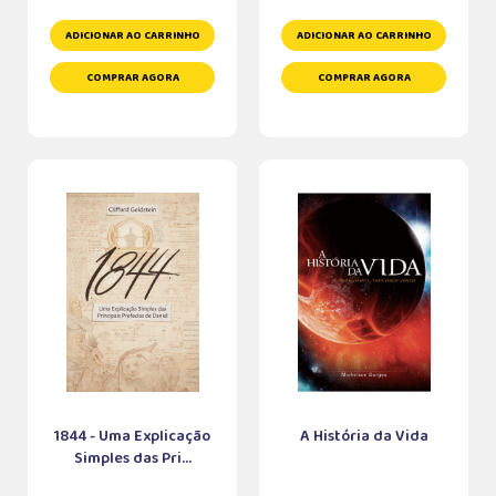
ADICIONAR AO CARRINHO
ADICIONAR AO CARRINHO
COMPRAR AGORA
COMPRAR AGORA
1844 - Uma Explicação
A História da Vida
Simples das Pri...