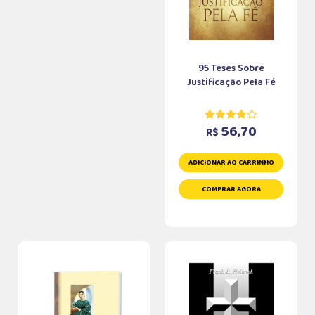
95 Teses Sobre
Justificação Pela Fé
56,70
R$
ADICIONAR AO CARRINHO
COMPRAR AGORA