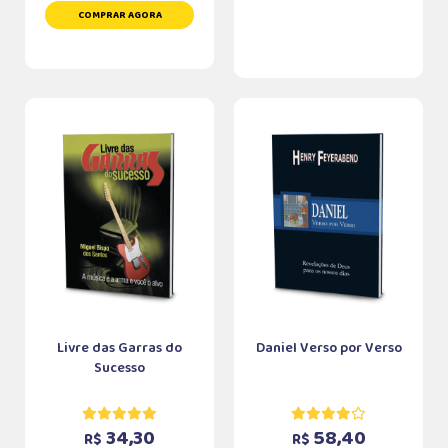
COMPRAR AGORA
Livre das Garras do
Daniel Verso por Verso
Sucesso
34,30
58,40
R$
R$