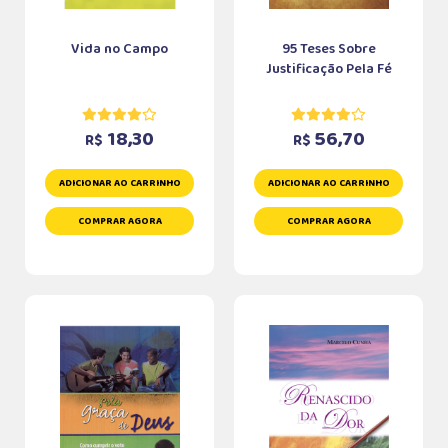
Vida no Campo
95 Teses Sobre
Justificação Pela Fé
18,30
56,70
R$
R$
ADICIONAR AO CARRINHO
ADICIONAR AO CARRINHO
COMPRAR AGORA
COMPRAR AGORA