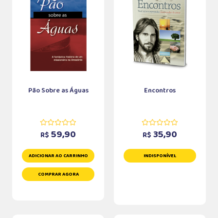
Pão Sobre as Águas
Encontros
59,90
35,90
R$
R$
ADICIONAR AO CARRINHO
INDISPONÍVEL
COMPRAR AGORA