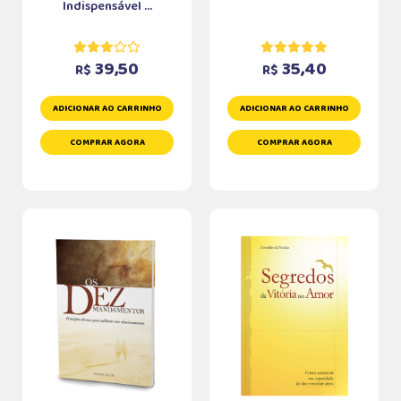
Indispensável ...
39,50
35,40
R$
R$
ADICIONAR AO CARRINHO
ADICIONAR AO CARRINHO
COMPRAR AGORA
COMPRAR AGORA