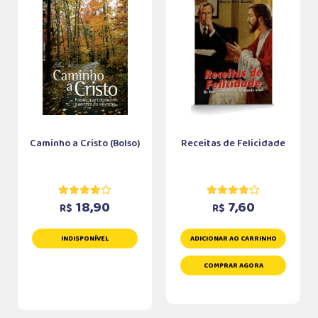
Caminho a Cristo (Bolso)
Receitas de Felicidade
18,90
7,60
R$
R$
INDISPONÍVEL
ADICIONAR AO CARRINHO
COMPRAR AGORA