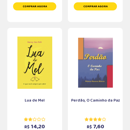
COMPRAR AGORA
COMPRAR AGORA
Lua de Mel
Perdão, O Caminho da Paz
14,20
7,60
R$
R$