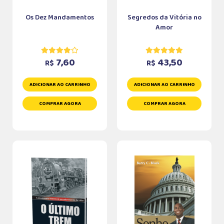
Os Dez Mandamentos
Segredos da Vitória no
Amor
7,60
43,50
R$
R$
ADICIONAR AO CARRINHO
ADICIONAR AO CARRINHO
COMPRAR AGORA
COMPRAR AGORA