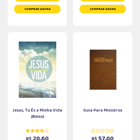
COMPRAR AGORA
COMPRAR AGORA
Jesus, Tu És a Minha Vida
Guia Para Ministros
(Bolso)
20,60
57,00
R$
R$