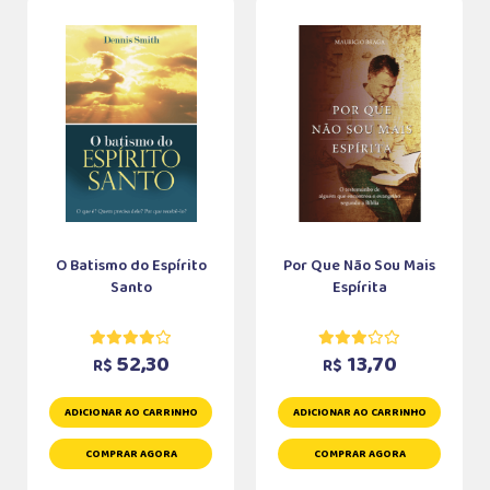
O Batismo do Espírito
Por Que Não Sou Mais
Santo
Espírita
52,30
13,70
R$
R$
ADICIONAR AO CARRINHO
ADICIONAR AO CARRINHO
COMPRAR AGORA
COMPRAR AGORA