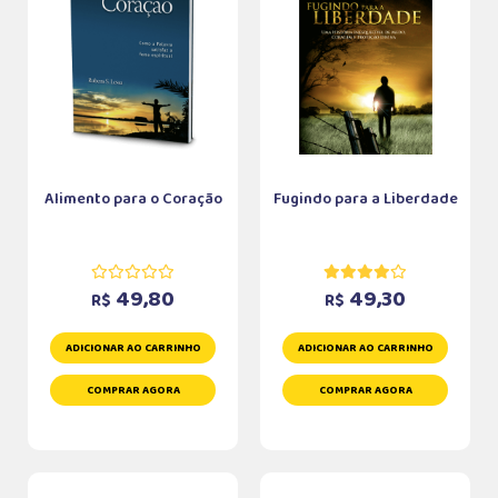
Alimento para o Coração
Fugindo para a Liberdade
49,80
49,30
R$
R$
ADICIONAR AO CARRINHO
ADICIONAR AO CARRINHO
COMPRAR AGORA
COMPRAR AGORA