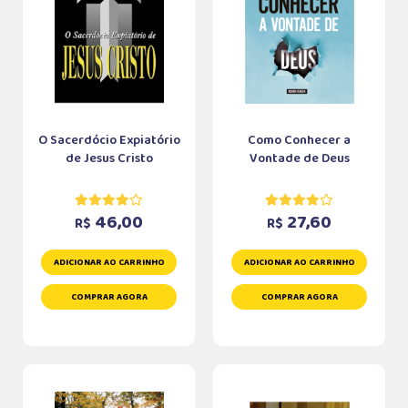
O Sacerdócio Expiatório
Como Conhecer a
de Jesus Cristo
Vontade de Deus
46,00
27,60
R$
R$
ADICIONAR AO CARRINHO
ADICIONAR AO CARRINHO
COMPRAR AGORA
COMPRAR AGORA