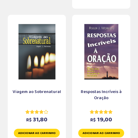
Viagem ao Sobrenatural
Respostas Incríveis à
Oração
31,80
19,00
R$
R$
ADICIONAR AO CARRINHO
ADICIONAR AO CARRINHO