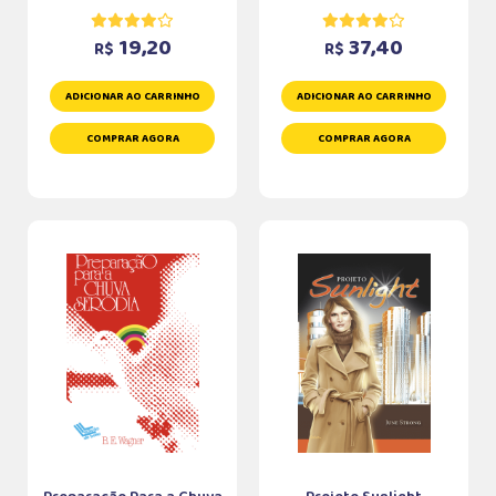
19,20
37,40
R$
R$
ADICIONAR AO CARRINHO
ADICIONAR AO CARRINHO
COMPRAR AGORA
COMPRAR AGORA