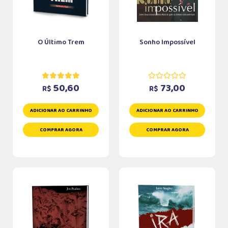
O Último Trem
Sonho Impossível
50,60
73,00
R$
R$
ADICIONAR AO CARRINHO
ADICIONAR AO CARRINHO
COMPRAR AGORA
COMPRAR AGORA