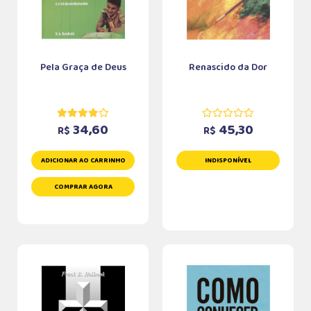
Pela Graça de Deus
Renascido da Dor
34,60
45,30
R$
R$
ADICIONAR AO CARRINHO
INDISPONÍVEL
COMPRAR AGORA