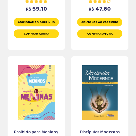
59,10
47,60
R$
R$
ADICIONAR AO CARRINHO
ADICIONAR AO CARRINHO
COMPRAR AGORA
COMPRAR AGORA
Proibido para Meninos,
Discípulos Modernos