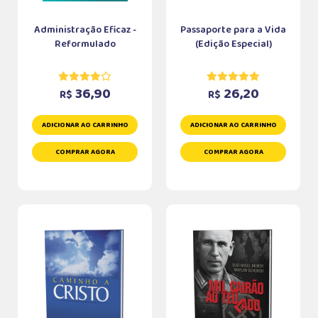
Administração Eficaz -
Passaporte para a Vida
Reformulado
(Edição Especial)
36,90
26,20
R$
R$
ADICIONAR AO CARRINHO
ADICIONAR AO CARRINHO
COMPRAR AGORA
COMPRAR AGORA