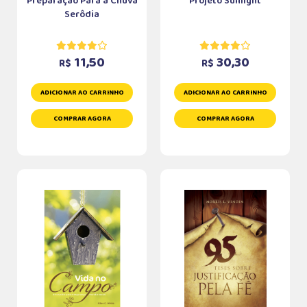
Preparação Para a Chuva
Projeto Sunlight
Serôdia
11,50
30,30
R$
R$
ADICIONAR AO CARRINHO
ADICIONAR AO CARRINHO
COMPRAR AGORA
COMPRAR AGORA