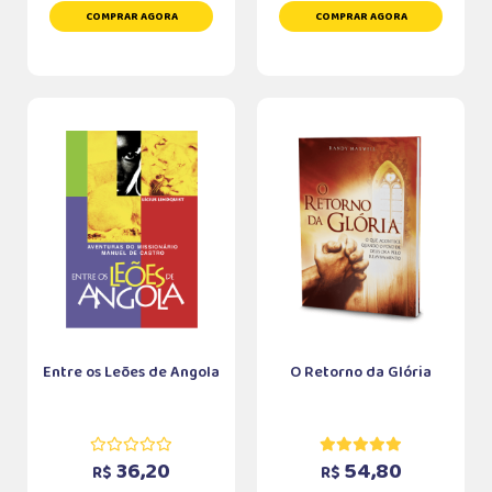
COMPRAR AGORA
COMPRAR AGORA
Entre os Leões de Angola
O Retorno da Glória
36,20
54,80
R$
R$