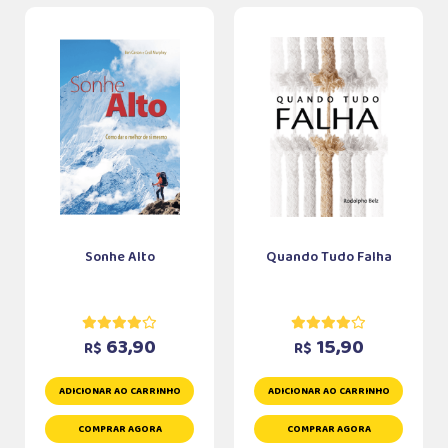
Sonhe Alto
Quando Tudo Falha
63,90
15,90
R$
R$
ADICIONAR AO CARRINHO
ADICIONAR AO CARRINHO
COMPRAR AGORA
COMPRAR AGORA