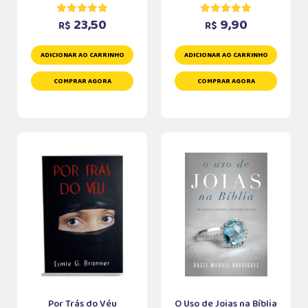
23,50
9,90
R$
R$
ADICIONAR AO CARRINHO
ADICIONAR AO CARRINHO
COMPRAR AGORA
COMPRAR AGORA
Por Trás do Véu
O Uso de Joias na Bíblia