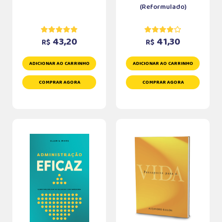
(Reformulado)
43,20
41,30
R$
R$
ADICIONAR AO CARRINHO
ADICIONAR AO CARRINHO
COMPRAR AGORA
COMPRAR AGORA