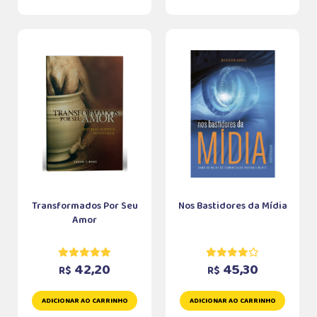
Transformados Por Seu
Nos Bastidores da Mídia
Amor
42,20
45,30
R$
R$
ADICIONAR AO CARRINHO
ADICIONAR AO CARRINHO