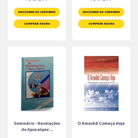
ADICIONAR AO CARRINHO
ADICIONAR AO CARRINHO
COMPRAR AGORA
COMPRAR AGORA
Seminário - Revelações
O Amanhã Começa Hoje
do Apocalipse ...