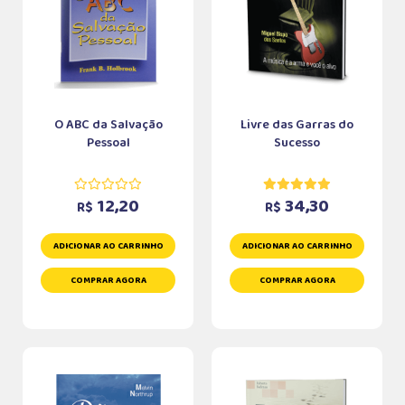
O ABC da Salvação
Livre das Garras do
Pessoal
Sucesso
12,20
34,30
R$
R$
ADICIONAR AO CARRINHO
ADICIONAR AO CARRINHO
COMPRAR AGORA
COMPRAR AGORA