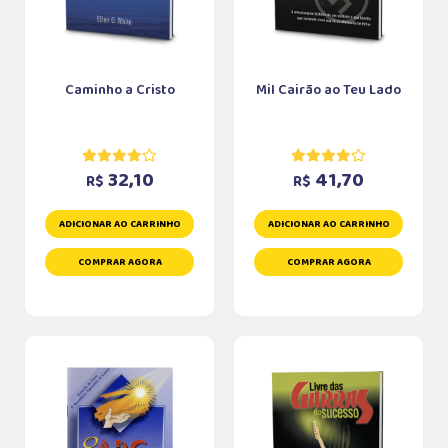
Caminho a Cristo
Mil Cairão ao Teu Lado
32,10
41,70
R$
R$
ADICIONAR AO CARRINHO
ADICIONAR AO CARRINHO
COMPRAR AGORA
COMPRAR AGORA