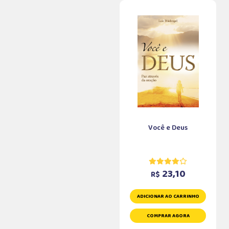
Você e Deus
23,10
R$
ADICIONAR AO CARRINHO
COMPRAR AGORA