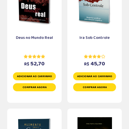
Deus no Mundo Real
Ira Sob Controle
52,70
45,70
R$
R$
ADICIONAR AO CARRINHO
ADICIONAR AO CARRINHO
COMPRAR AGORA
COMPRAR AGORA