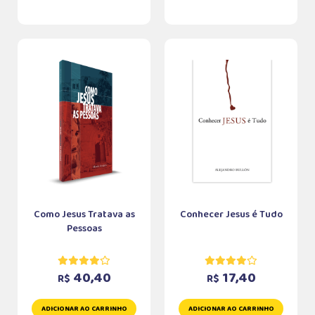
Como Jesus Tratava as
Conhecer Jesus é Tudo
Pessoas
40,40
17,40
R$
R$
ADICIONAR AO CARRINHO
ADICIONAR AO CARRINHO