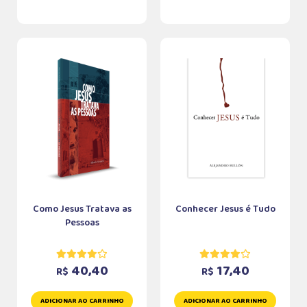
Como Jesus Tratava as
Conhecer Jesus é Tudo
Pessoas
40,40
17,40
R$
R$
ADICIONAR AO CARRINHO
ADICIONAR AO CARRINHO