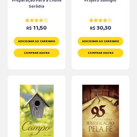
Preparação Para a Chuva
Projeto Sunlight
Serôdia
11,50
30,30
R$
R$
ADICIONAR AO CARRINHO
ADICIONAR AO CARRINHO
COMPRAR AGORA
COMPRAR AGORA