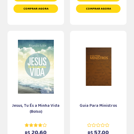
COMPRAR AGORA
COMPRAR AGORA
Jesus, Tu És a Minha Vida
Guia Para Ministros
(Bolso)
20,60
57,00
R$
R$