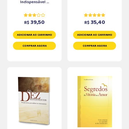
Indispensável ...
39,50
35,40
R$
R$
ADICIONAR AO CARRINHO
ADICIONAR AO CARRINHO
COMPRAR AGORA
COMPRAR AGORA