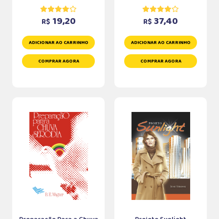
19,20
37,40
R$
R$
ADICIONAR AO CARRINHO
ADICIONAR AO CARRINHO
COMPRAR AGORA
COMPRAR AGORA