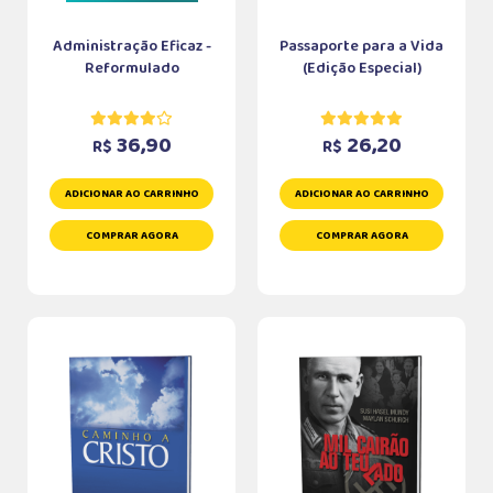
Administração Eficaz -
Passaporte para a Vida
Reformulado
(Edição Especial)
36,90
26,20
R$
R$
ADICIONAR AO CARRINHO
ADICIONAR AO CARRINHO
COMPRAR AGORA
COMPRAR AGORA