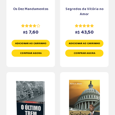
Os Dez Mandamentos
Segredos da Vitória no
Amor
7,60
43,50
R$
R$
ADICIONAR AO CARRINHO
ADICIONAR AO CARRINHO
COMPRAR AGORA
COMPRAR AGORA