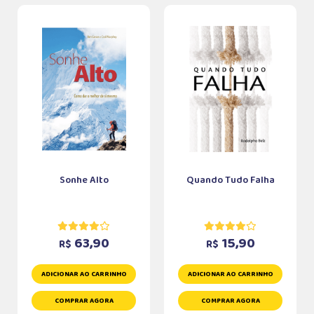
Sonhe Alto
Quando Tudo Falha
63,90
15,90
R$
R$
ADICIONAR AO CARRINHO
ADICIONAR AO CARRINHO
COMPRAR AGORA
COMPRAR AGORA