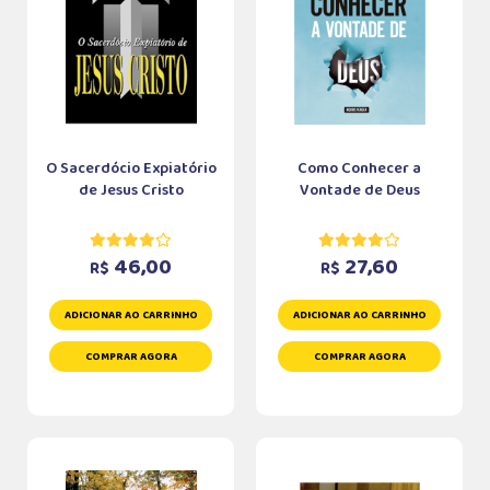
O Sacerdócio Expiatório
Como Conhecer a
de Jesus Cristo
Vontade de Deus
46,00
27,60
R$
R$
ADICIONAR AO CARRINHO
ADICIONAR AO CARRINHO
COMPRAR AGORA
COMPRAR AGORA