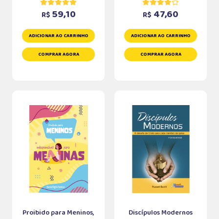
59,10
47,60
R$
R$
ADICIONAR AO CARRINHO
ADICIONAR AO CARRINHO
COMPRAR AGORA
COMPRAR AGORA
Proibido para Meninos,
Discípulos Modernos