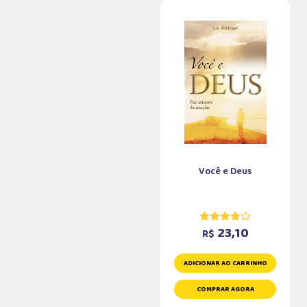
Você e Deus
23,10
R$
ADICIONAR AO CARRINHO
COMPRAR AGORA