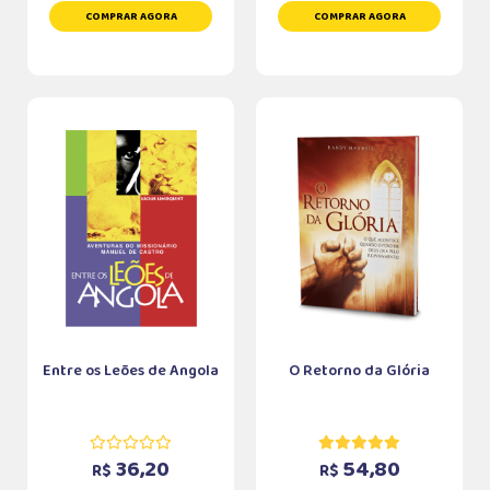
COMPRAR AGORA
COMPRAR AGORA
Entre os Leões de Angola
O Retorno da Glória
36,20
54,80
R$
R$