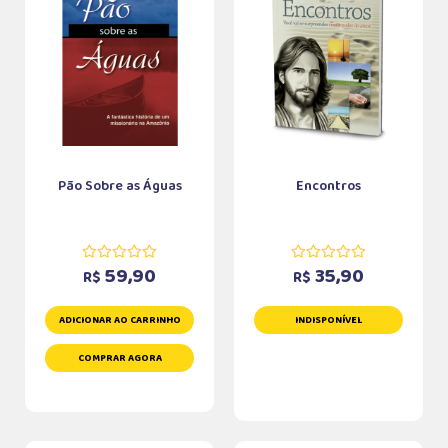
Pão Sobre as Águas
Encontros
59,90
35,90
R$
R$
ADICIONAR AO CARRINHO
INDISPONÍVEL
COMPRAR AGORA