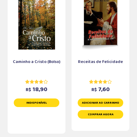
Caminho a Cristo (Bolso)
Receitas de Felicidade
18,90
7,60
R$
R$
INDISPONÍVEL
ADICIONAR AO CARRINHO
COMPRAR AGORA