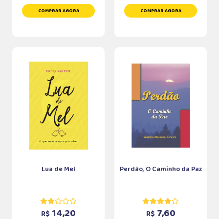
COMPRAR AGORA
COMPRAR AGORA
Lua de Mel
Perdão, O Caminho da Paz
14,20
7,60
R$
R$