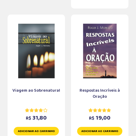
Viagem ao Sobrenatural
Respostas Incríveis à
Oração
31,80
19,00
R$
R$
ADICIONAR AO CARRINHO
ADICIONAR AO CARRINHO