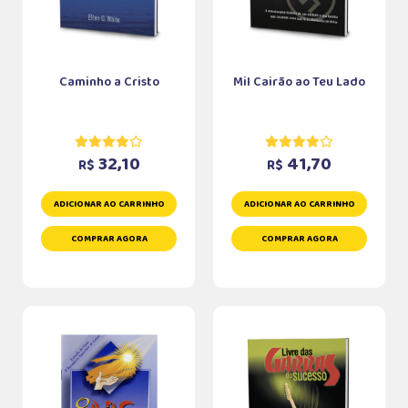
Caminho a Cristo
Mil Cairão ao Teu Lado
32,10
41,70
R$
R$
ADICIONAR AO CARRINHO
ADICIONAR AO CARRINHO
COMPRAR AGORA
COMPRAR AGORA