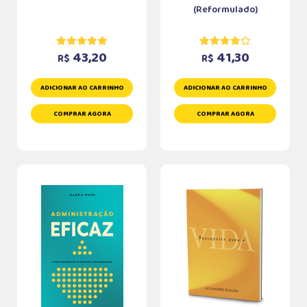
(Reformulado)
43,20
41,30
R$
R$
ADICIONAR AO CARRINHO
ADICIONAR AO CARRINHO
COMPRAR AGORA
COMPRAR AGORA