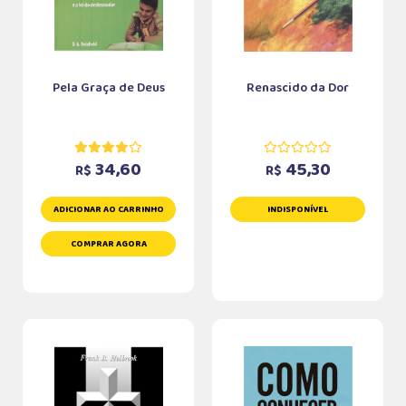
Pela Graça de Deus
Renascido da Dor
34,60
45,30
R$
R$
ADICIONAR AO CARRINHO
INDISPONÍVEL
COMPRAR AGORA