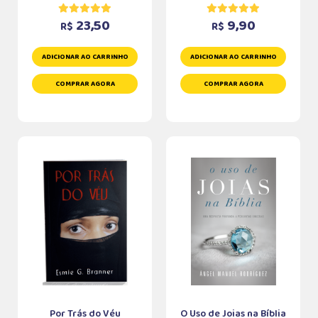
23,50
9,90
R$
R$
ADICIONAR AO CARRINHO
ADICIONAR AO CARRINHO
COMPRAR AGORA
COMPRAR AGORA
Por Trás do Véu
O Uso de Joias na Bíblia