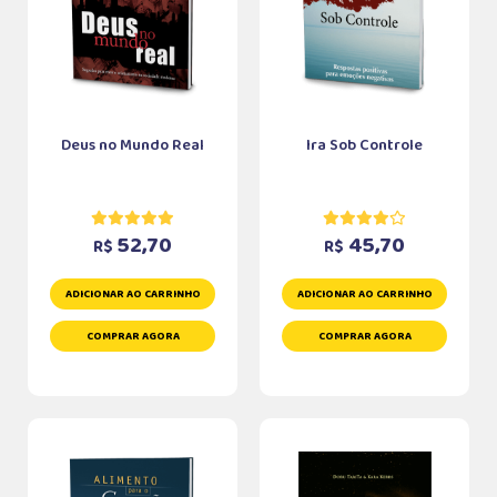
Deus no Mundo Real
Ira Sob Controle
52,70
45,70
R$
R$
ADICIONAR AO CARRINHO
ADICIONAR AO CARRINHO
COMPRAR AGORA
COMPRAR AGORA