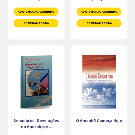
ADICIONAR AO CARRINHO
ADICIONAR AO CARRINHO
COMPRAR AGORA
COMPRAR AGORA
Seminário - Revelações
O Amanhã Começa Hoje
do Apocalipse ...