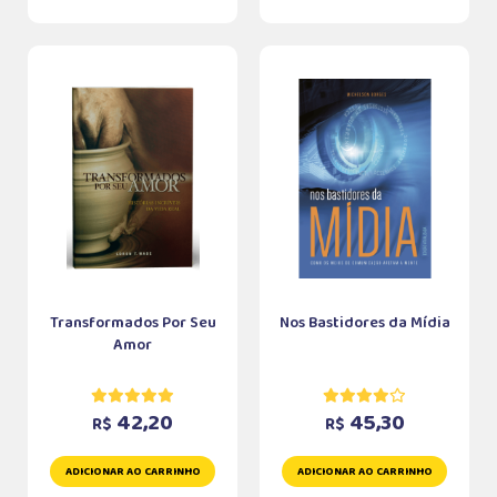
Transformados Por Seu
Nos Bastidores da Mídia
Amor
42,20
45,30
R$
R$
ADICIONAR AO CARRINHO
ADICIONAR AO CARRINHO