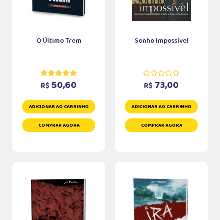
O Último Trem
Sonho Impossível
50,60
73,00
R$
R$
ADICIONAR AO CARRINHO
ADICIONAR AO CARRINHO
COMPRAR AGORA
COMPRAR AGORA