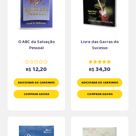
O ABC da Salvação
Livre das Garras do
Pessoal
Sucesso
12,20
34,30
R$
R$
ADICIONAR AO CARRINHO
ADICIONAR AO CARRINHO
COMPRAR AGORA
COMPRAR AGORA