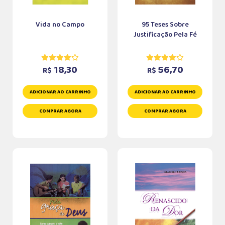
Vida no Campo
95 Teses Sobre
Justificação Pela Fé
18,30
56,70
R$
R$
ADICIONAR AO CARRINHO
ADICIONAR AO CARRINHO
COMPRAR AGORA
COMPRAR AGORA