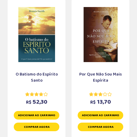
O Batismo do Espírito
Por Que Não Sou Mais
Santo
Espírita
52,30
13,70
R$
R$
ADICIONAR AO CARRINHO
ADICIONAR AO CARRINHO
COMPRAR AGORA
COMPRAR AGORA