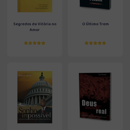
Segredos da Vitória no
O Último Trem
Amor