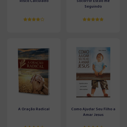
Risco Calculado
Socorro! Estão me
Seguindo
A Oração Radical
Como Ajudar Seu Filho a
Amar Jesus