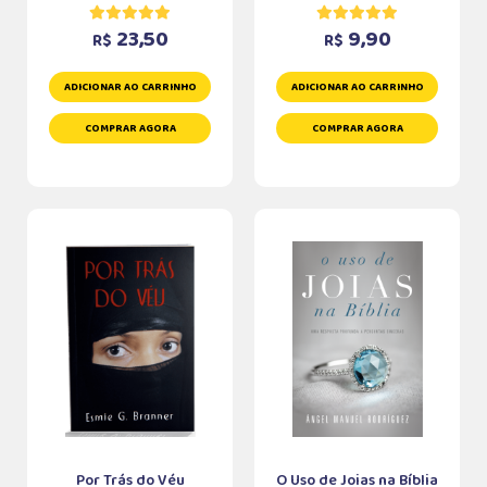
23,50
9,90
R$
R$
ADICIONAR AO CARRINHO
ADICIONAR AO CARRINHO
COMPRAR AGORA
COMPRAR AGORA
Por Trás do Véu
O Uso de Joias na Bíblia