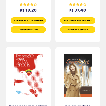
19,20
37,40
R$
R$
ADICIONAR AO CARRINHO
ADICIONAR AO CARRINHO
COMPRAR AGORA
COMPRAR AGORA