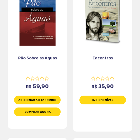
Pão Sobre as Águas
Encontros
59,90
35,90
R$
R$
ADICIONAR AO CARRINHO
INDISPONÍVEL
COMPRAR AGORA