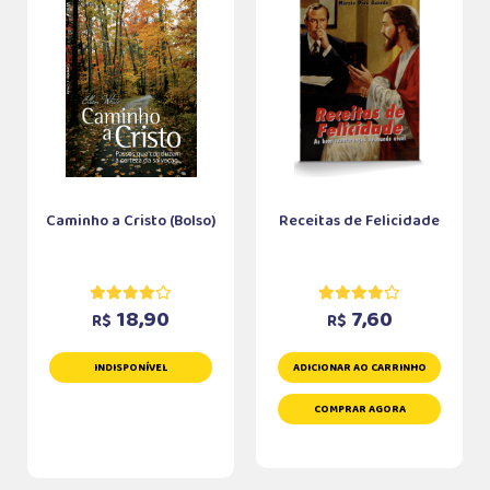
Caminho a Cristo (Bolso)
Receitas de Felicidade
18,90
7,60
R$
R$
INDISPONÍVEL
ADICIONAR AO CARRINHO
COMPRAR AGORA