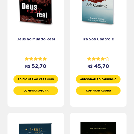
Deus no Mundo Real
Ira Sob Controle
52,70
45,70
R$
R$
ADICIONAR AO CARRINHO
ADICIONAR AO CARRINHO
COMPRAR AGORA
COMPRAR AGORA