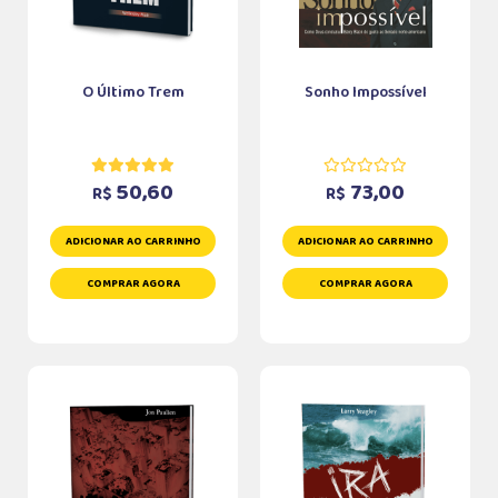
O Último Trem
Sonho Impossível
50,60
73,00
R$
R$
ADICIONAR AO CARRINHO
ADICIONAR AO CARRINHO
COMPRAR AGORA
COMPRAR AGORA