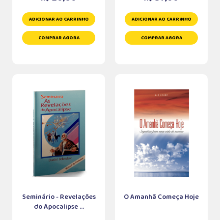
ADICIONAR AO CARRINHO
ADICIONAR AO CARRINHO
COMPRAR AGORA
COMPRAR AGORA
Seminário - Revelações
O Amanhã Começa Hoje
do Apocalipse ...