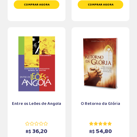
COMPRAR AGORA
COMPRAR AGORA
Entre os Leões de Angola
O Retorno da Glória
36,20
54,80
R$
R$