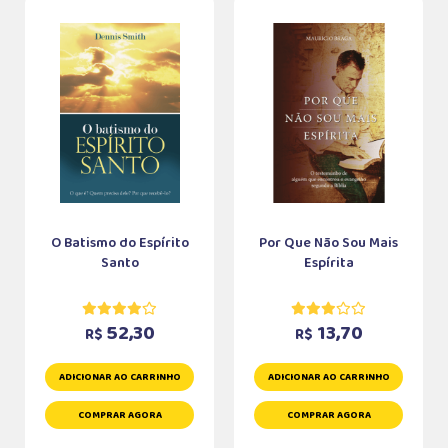
O Batismo do Espírito
Por Que Não Sou Mais
Santo
Espírita
52,30
13,70
R$
R$
ADICIONAR AO CARRINHO
ADICIONAR AO CARRINHO
COMPRAR AGORA
COMPRAR AGORA