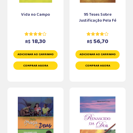
Vida no Campo
95 Teses Sobre
Justificação Pela Fé
18,30
56,70
R$
R$
ADICIONAR AO CARRINHO
ADICIONAR AO CARRINHO
COMPRAR AGORA
COMPRAR AGORA