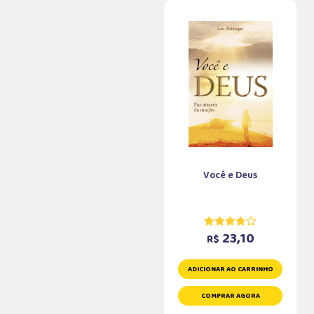
Você e Deus
23,10
R$
ADICIONAR AO CARRINHO
COMPRAR AGORA