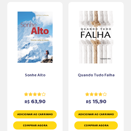
Sonhe Alto
Quando Tudo Falha
63,90
15,90
R$
R$
ADICIONAR AO CARRINHO
ADICIONAR AO CARRINHO
COMPRAR AGORA
COMPRAR AGORA