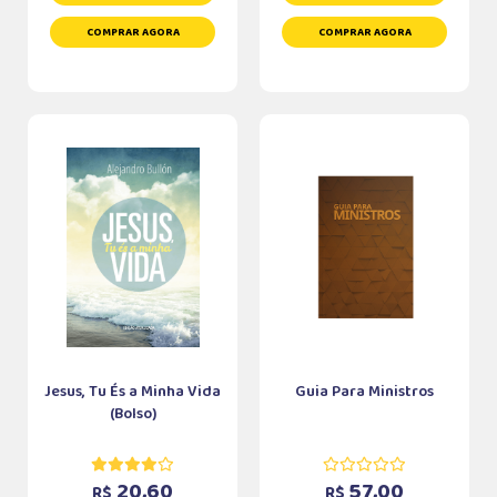
COMPRAR AGORA
COMPRAR AGORA
Jesus, Tu És a Minha Vida
Guia Para Ministros
(Bolso)
20,60
57,00
R$
R$