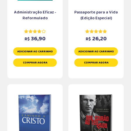
Administração Eficaz -
Passaporte para a Vida
Reformulado
(Edição Especial)
36,90
26,20
R$
R$
ADICIONAR AO CARRINHO
ADICIONAR AO CARRINHO
COMPRAR AGORA
COMPRAR AGORA