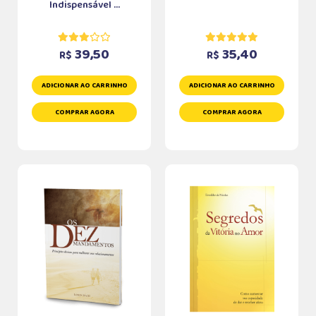
Indispensável ...
39,50
35,40
R$
R$
ADICIONAR AO CARRINHO
ADICIONAR AO CARRINHO
COMPRAR AGORA
COMPRAR AGORA