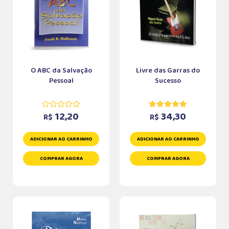
O ABC da Salvação
Livre das Garras do
Pessoal
Sucesso
12,20
34,30
R$
R$
ADICIONAR AO CARRINHO
ADICIONAR AO CARRINHO
COMPRAR AGORA
COMPRAR AGORA