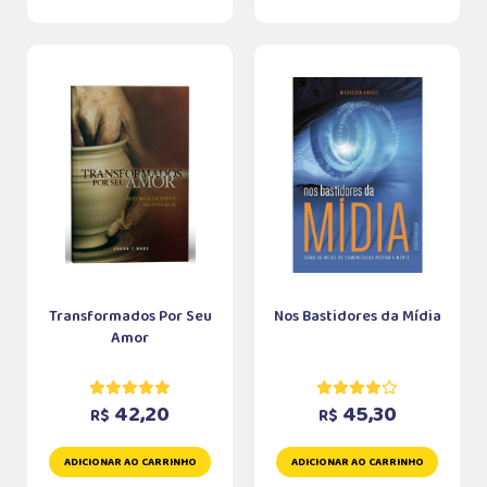
Transformados Por Seu
Nos Bastidores da Mídia
Amor
42,20
45,30
R$
R$
ADICIONAR AO CARRINHO
ADICIONAR AO CARRINHO