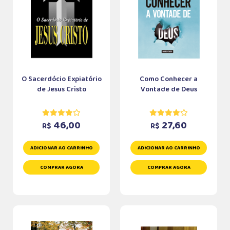
O Sacerdócio Expiatório
Como Conhecer a
de Jesus Cristo
Vontade de Deus
46,00
27,60
R$
R$
ADICIONAR AO CARRINHO
ADICIONAR AO CARRINHO
COMPRAR AGORA
COMPRAR AGORA