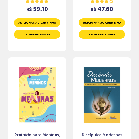
59,10
47,60
R$
R$
ADICIONAR AO CARRINHO
ADICIONAR AO CARRINHO
COMPRAR AGORA
COMPRAR AGORA
Proibido para Meninos,
Discípulos Modernos