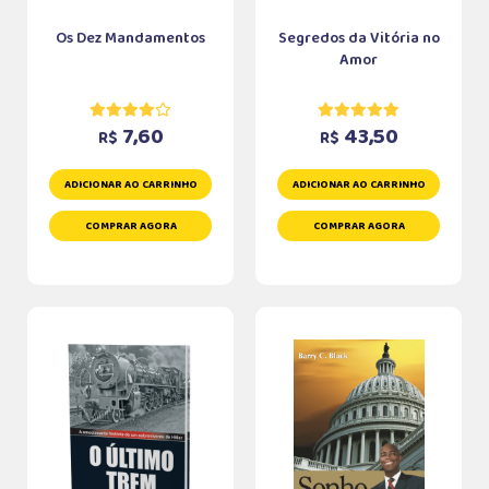
Os Dez Mandamentos
Segredos da Vitória no
Amor
7,60
43,50
R$
R$
ADICIONAR AO CARRINHO
ADICIONAR AO CARRINHO
COMPRAR AGORA
COMPRAR AGORA