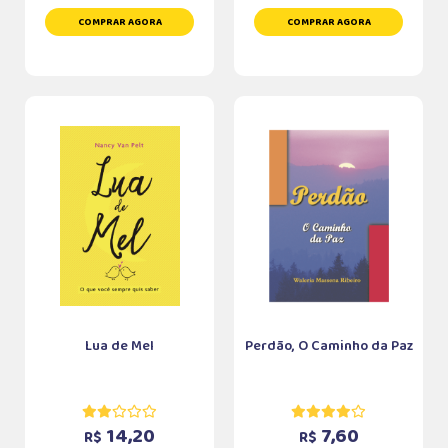
COMPRAR AGORA
COMPRAR AGORA
Lua de Mel
Perdão, O Caminho da Paz
14,20
7,60
R$
R$