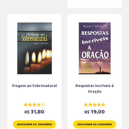
Viagem ao Sobrenatural
Respostas Incríveis à
Oração
31,80
19,00
R$
R$
ADICIONAR AO CARRINHO
ADICIONAR AO CARRINHO