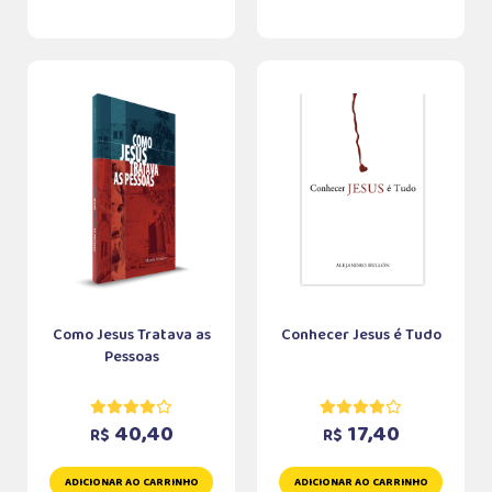
Como Jesus Tratava as
Conhecer Jesus é Tudo
Pessoas
40,40
17,40
R$
R$
ADICIONAR AO CARRINHO
ADICIONAR AO CARRINHO