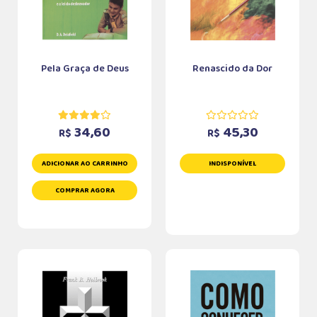
Pela Graça de Deus
Renascido da Dor
34,60
45,30
R$
R$
ADICIONAR AO CARRINHO
INDISPONÍVEL
COMPRAR AGORA