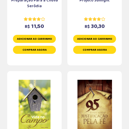
Preparação Para a Chuva
Projeto Sunlight
Serôdia
11,50
30,30
R$
R$
ADICIONAR AO CARRINHO
ADICIONAR AO CARRINHO
COMPRAR AGORA
COMPRAR AGORA