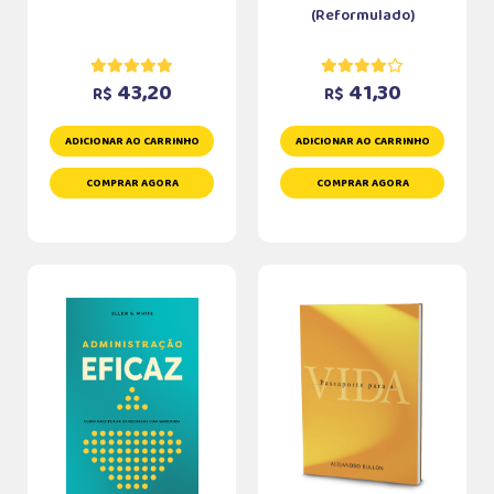
(Reformulado)
43,20
41,30
R$
R$
ADICIONAR AO CARRINHO
ADICIONAR AO CARRINHO
COMPRAR AGORA
COMPRAR AGORA