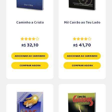
Caminho a Cristo
Mil Cairão ao Teu Lado
32,10
41,70
R$
R$
ADICIONAR AO CARRINHO
ADICIONAR AO CARRINHO
COMPRAR AGORA
COMPRAR AGORA