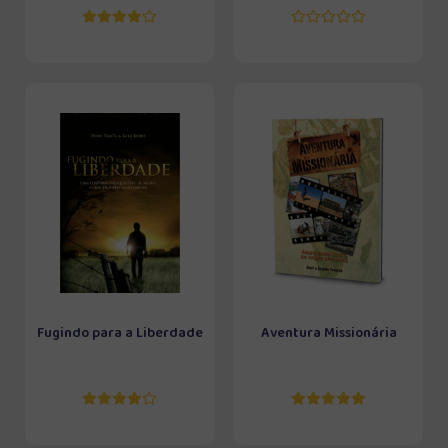
Fugindo para a Liberdade
Aventura Missionária