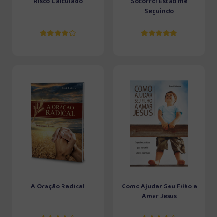
Risco Calculado
Socorro! Estão me
Seguindo
A Oração Radical
Como Ajudar Seu Filho a
Amar Jesus