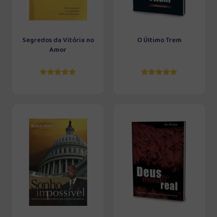
Segredos da Vitória no
O Último Trem
Amor